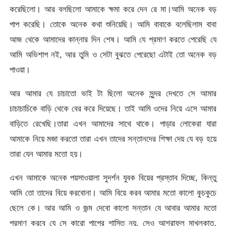
করেছিলো। আর বলছিলো আমাকে ক্ষমা করে দেন রে মা।আমি অনেক বড়
পাপ করেছি। তোকে অনেক কথা শুনিয়েছি। আমি বাবাকে বলেছিলাম বাবা
আজ থেকে আমাদের কান্নার দিন শেষ। আমি যে প্রমাণ করতে পেরেছি যে
আমি অভিশাপ নই, আর তুমি ও সেটা বুঝতে পেরেছো এটাই তো অনেক বড়
পাওয়া।
আর আমার যে চাচাতো ভাই টা ছিলো অনেক সুন্দর দেখতে সে আমার
চাচাচাচিকে বাড়ি থেকে বের করে দিয়েছে। তাই আমি ওদের নিয়ে এসে আমার
বাড়িতে রেখেছি।তারা এখন আমাদের সাথে থাকে। পাড়ার লোকেরা যারা
আমাকে নিয়ে মজা করতো তারা এখন তাদের সন্তানদের শিক্ষা দেয় যে বড় হয়ে
তারা যেন আমার মতো হয়।
এখন আমাকে অনেক পয়সাওয়ালা সুদর্শন যুবক বিয়ের প্রস্তাব দিচ্ছে, কিন্তু
আমি তো তাদের বিয়ে করবোনা। আমি বিয়ে করব আমার মতো কালো কুচকুচে
ছেলে কে। আর আমি ও জন্ম দেবো কালো সন্তান যে আবার আমার মতো
প্রমাণ করবে যে সে কারো পাপের শাস্তি নয়, সেও আশরাফুল মাখলুকাত,