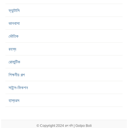
ফ্যান্টাসি
ভালবাসা
ভৌতিক
রহস্য
রোমান্টিক
শিক্ষনীয় গল্প
সাইন্স-ফিকশন
হাস্যরস
© Copyright 2024
গল্প বলি | Golpo Boli