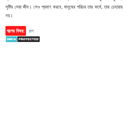
সৃষ্টির সেরা জীব। সেও প্রমাণ করবে, মানুষের পরিচয় তার কর্মে, তার চেহারায়
নয়।
গল্পের বিষয়:
গল্প