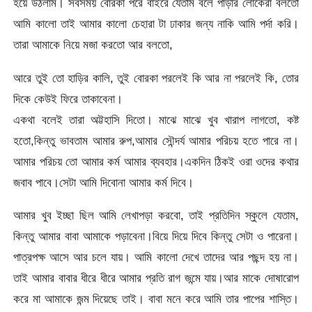
হয়ে উঠলাম। সবসময় বোরকা পরে বাইরে যেতাম বলে পাড়ার লোকেরা বলতো
আমি কালো তাই আমার কালো চেহারা টা ঢাকার জন্য নাকি আমি পর্দা করি।
তারা আমাকে নিয়ে মজা করতো আর বলতো,
আরে তুই তো হাড়ির কালি, তুই বোরকা পরলেই কি আর না পরলেই কি, তোর
দিকে কেউই ফিরে তাকাবেনা।
একথা বলেই তারা অট্টহাসি দিতো। মাঝে মাঝে খুব খারাপ লাগতো, কষ্ট
হতো,কিন্তু ভাবতাম আমার রুপ,আমার সৌন্দর্য আমার পরিচয় হতে পারে না।
আমার পরিচয় তো আমার কর্ম আমার ব্যবহার।একদিন ঠিকই ওরা ওদের কথার
জবাব পাবে।সেটা আমি দিবোনা আমার কর্ম দিবে।
আমার খুব ইচ্ছা ছিল আমি লেখাপড়া করবো, তাই প্রতিদিন স্কুলে যেতাম,
কিন্তু আমার বাবা আমাকে পড়াবেনা।বিয়ে দিয়ে দিবে কিন্তু সেটা ও পারেনা।
পাত্রপক্ষ আসে আর চলে যায়। আমি কালো দেখে তাদের আর পছন্দ হয় না।
তাই আমার বাবার ধীরে ধীরে আমার প্রতি রাগ জন্মে যায়।আর মাকে দোষারোপ
করে মা আমাকে জন্ম দিয়েছে তাই। বাবা মনে করে আমি তার পাপের শাস্তি।