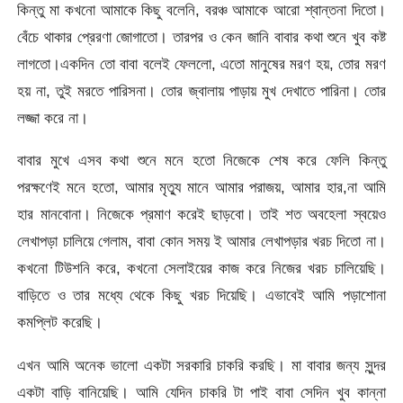
কিন্তু মা কখনো আমাকে কিছু বলেনি, বরঞ্চ আমাকে আরো শ্বান্তনা দিতো।
বেঁচে থাকার প্রেরণা জোগাতো। তারপর ও কেন জানি বাবার কথা শুনে খুব কষ্ট
লাগতো।একদিন তো বাবা বলেই ফেললো, এতো মানুষের মরণ হয়, তোর মরণ
হয় না, তুই মরতে পারিসনা। তোর জ্বালায় পাড়ায় মুখ দেখাতে পারিনা। তোর
লজ্জা করে না।
বাবার মুখে এসব কথা শুনে মনে হতো নিজেকে শেষ করে ফেলি কিন্তু
পরক্ষণেই মনে হতো, আমার মৃত্যু মানে আমার পরাজয়, আমার হার,না আমি
হার মানবোনা। নিজেকে প্রমাণ করেই ছাড়বো। তাই শত অবহেলা স্বয়েও
লেখাপড়া চালিয়ে গেলাম, বাবা কোন সময় ই আমার লেখাপড়ার খরচ দিতো না।
কখনো টিউশনি করে, কখনো সেলাইয়ের কাজ করে নিজের খরচ চালিয়েছি।
বাড়িতে ও তার মধ্যে থেকে কিছু খরচ দিয়েছি। এভাবেই আমি পড়াশোনা
কমপ্লিট করেছি।
এখন আমি অনেক ভালো একটা সরকারি চাকরি করছি। মা বাবার জন্য সুন্দর
একটা বাড়ি বানিয়েছি। আমি যেদিন চাকরি টা পাই বাবা সেদিন খুব কান্না