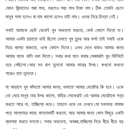
যেমন জিন্দাতেও শুয়া লাখ, মরলেও শুয়া লাখ টাকা দাম। ঠিক তেমনি ছেলে
মানুষ সাদা হলেও যা দাম কালো হলেও তাই দাম। ওদের নিয়ে চিন্তা নেই।
সবাই আমাকে ছোট থেকেই খুব অবহেলা করতো, কেউ কোলে নিতো না।
আমার একটা চাচাতো ভাই ছিলো দেখতে খুব সুন্দর আর ফর্সা তাই সবাই ওকে
নিয়ে ব্যস্ত থাকতো, ওকে কোলে নিতো। এসব দেখে বাবাও আমার জন্য
আমার মাকে খালি বকা দিতো। সবার কথা শুনে বাবার মেজাজটা খুব খিটখিটে
হয়ে গেছিলো।আর সব রাগ তুলতো আমার মায়ের উপর। কখনো কখনো
গায়েও হাত তুলতো।
মা আড়ালে খুব কাঁদতো আমার জন্য, ভাবতো আমার মেয়েটার কি হবে। একে
তো মেয়ে মানুষ তার উপর কালো, বাড়ির লোকেরাই তো আমার মেয়েটাকে সহ্য
করতে পারে না, তাচ্ছিল্য করে। তাহলে ওকে কে দেখবে।মা সবসময় নামাজ
পড়ে আল্লাহর কাছে কান্নাকাটি করতো, আর আমার জন্য কোন কিছুর একটা
ব্যবস্থা করতে বলতো। সবার অবহেলা, অবজ্ঞা,তাচ্ছিল্য নিয়ে ধীরে ধীরে বড়