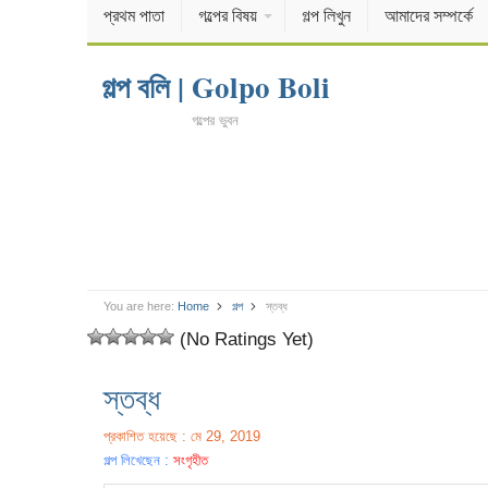
প্রথম পাতা
গল্পের বিষয়
গল্প লিখুন
আমাদের সম্পর্কে
গল্প বলি | Golpo Boli
গল্পের ভুবন
You are here:
Home
গল্প
স্তব্ধ
(No Ratings Yet)
স্তব্ধ
প্রকাশিত হয়েছে : মে 29, 2019
গল্প লিখেছেন :
সংগৃহীত