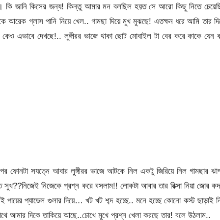
। কি জানি কিসের জন্য! কিন্তু আমার মন বলছিল হয়ত সে আরো কিছু নিতে চেয়ে
 থেকে আরেক গ্লাস পানি নিয়ে খেল.. গামছা দিয়ে মুখ মুঝছে! এতক্ষন ধরে আমি তার দ
কেও এভাবে দেখছে!.. লুঙ্গীরর ভাজে থাকা ছোট মোবাইল টা বের করে কাকে যেন
্ষন পর ফোনটা সযত্নে আবার লুঙ্গীরর ভাজে আটকে নিল একটু জিরিয়ে নিল গামছার ঝা
এত সুখ??নিজেই নিজেকে প্রশ্ন করে বসলাম!! লোকটা আবার তার রিক্সা নিয়া জোর ক
ই পায়ের প্যাডেল গুলার দিয়ে… খট খট শব্দ হচ্ছে.. মনে হচ্ছে কোনো কস্ট ছাড়াই 
 সাথে আমার দিকে তাকিয়ে আছে..চোখে মুখে প্রশ্ন খেলা করছে তার! বলে উঠলাম..