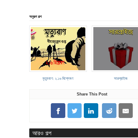
অনুরূপ গল্প
মৃত্যুবাণ: ২.১৬ বিশ্লেষণ
সারপ্রাইজ
Share This Post
আরও গল্প