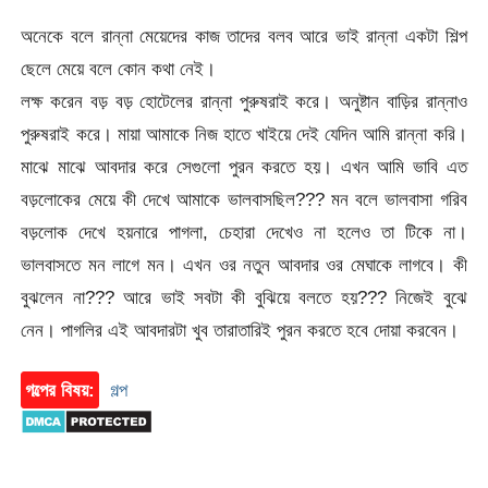
অনেকে বলে রান্না মেয়েদের কাজ তাদের বলব আরে ভাই রান্না একটা শিল্প
ছেলে মেয়ে বলে কোন কথা নেই।
লক্ষ করেন বড় বড় হোটেলের রান্না পুরুষরাই করে। অনুষ্টান বাড়ির রান্নাও
পুরুষরাই করে। মায়া আমাকে নিজ হাতে খাইয়ে দেই যেদিন আমি রান্না করি।
মাঝে মাঝে আবদার করে সেগুলো পুরন করতে হয়। এখন আমি ভাবি এত
বড়লোকের মেয়ে কী দেখে আমাকে ভালবাসছিল??? মন বলে ভালবাসা গরিব
বড়লোক দেখে হয়নারে পাগলা, চেহারা দেখেও না হলেও তা টিকে না।
ভালবাসতে মন লাগে মন। এখন ওর নতুন আবদার ওর মেঘাকে লাগবে। কী
বুঝলেন না??? আরে ভাই সবটা কী বুঝিয়ে বলতে হয়??? নিজেই বুঝে
নেন। পাগলির এই আবদারটা খুব তারাতারিই পুরন করতে হবে দোয়া করবেন।
গল্পের বিষয়:
গল্প