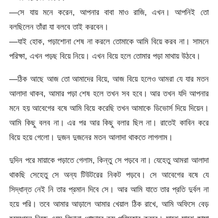
—সে যায় মনে করেন, আপনার বাবা মাও রাজি, এখন। আপনিই তো
বলছিলেন তাঁরা যা বলবে তাই করবেন।
—যাই হোক, পড়াশোনা শেষ না করলে তোমাকে আমি বিয়ে করব না। সামনে
পরিক্ষা, এখন পড়ছ বিয়ে নিয়ে। এখন বিয়ে হলে তোমার পড়া মাথায় উঠবে।
—ঠিক আছে আজ তো আমাদের বিয়ে, আজ বিয়ে হলেও আমরা যে যার মতন
আলাদা থাকব, আমার পড়া শেষ হলে তখন সব হবে। আর তখন যদি আপনার
মনে হয় আবেগের বষে আমি বিয়ে করেছি তখন আমাকে ডিভোর্স দিয়ে দিয়েন।
আমি কিছু বলব না। এর পর আর কিছু বলার ছিল না। রাতেই কাবিন করে
বিয়ে হয়ে গেলো। দুজন দুজনের মতন আলাদা থাকতে লাগলাম।
দুদিন পরে মায়াকে পড়াতে গেলাম, কিন্তু সে পড়বে না। যেহেতু আমরা আলাদা
থাকছি সেহেতু সে অন্য টিউটরের নিকট পড়বে। সে আবেগের বষে যে
সিদ্ধান্ত নেই নি তার প্রমান দিবে সে। আর আমি যাতে তার প্রতি দুর্বল না
হয়ে পরি। তবে আমার আড়ালে আমার খেয়াল ঠিক রাখে, আমি অফিসে বেড়