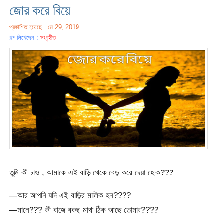
জোর করে বিয়ে
প্রকাশিত হয়েছে : মে 29, 2019
গল্প লিখেছেন :
সংগৃহীত
তুমি কী চাও , আমাকে এই বাড়ি থেকে বেড় করে দেয়া হোক???
—আর আপনি যদি এই বাড়ির মালিক হন????
—মানে??? কী বাজে বকছ মাথা ঠিক আছে তোমার????