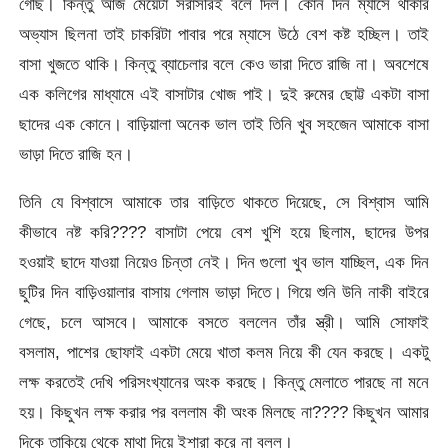
গেছি। কিন্তু আজ মেয়েটা সরাসরিই বলে দিল। কোন দিন ম্যাসে থাকার
অভ্যাস ছিলনা তাই চাকরিটা পাবার পরে ম্যাসে উঠে বেশ কষ্ট হচ্ছিল। তাই
বাসা খুজতে থাকি। কিন্তু ব্যাচেলার বলে কেও ভারা দিতে রাজি না। অবশেষে
এক কলিগের মাধ্যামে এই বাসাটার খোজ পাই। দুই রুমের ছোট্ট একটা বাসা
ছাদের এক কোনে। বাড়িয়ালা অনেক ভাল তাই তিনি খুব সহজেন আমাকে বাসা
ভাড়া দিতে রাজি হন।
তিনি যে বিশ্বাসে আমাকে তার বাড়িতে থাকতে দিয়েছে, সে বিশ্বাস আমি
কীভাবে নষ্ট করি???? বাসাটা পেয়ে বেশ খুশি হয়ে ছিলাম, ছাদের উপর
হওয়াই ছাদে যাওয়া নিয়েও চিন্তা নেই। দিন গুলো খুব ভাল যাচ্ছিল, এক দিন
ছুটির দিন বাড়িওয়ালার বাসায় গেলাম ভাড়া দিতে। গিয়ে শুনি উনি নাকী বাইরে
গেছে, চলে আসবে। আমাকে বসতে বললেন তাঁর স্ত্রী। আমি সোফাই
বসলাম, পাশের ছোফাই একটা মেয়ে খাতা কলম নিয়ে কী যেন করছে। একটু
লক্ষ করতেই দেখি পরিসংখ্যানের অংক করছে। কিন্তু মেলাতে পারছে না মনে
হয়। কিছুখন লক্ষ করার পর বললাম কী অংক মিলছে না???? কিছুখন আমার
দিকে তাকিয়ে থেকে মাথা দিয়ে ইশারা করে না বলল।