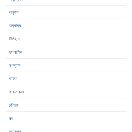
অনুবাদ
অন্যান্য
ইতিহাস
ইসলামিক
উপন্যাস
কবিতা
কাব্যগ্রন্থ
কৌতুক
গল্প
ছড়াসমূহ