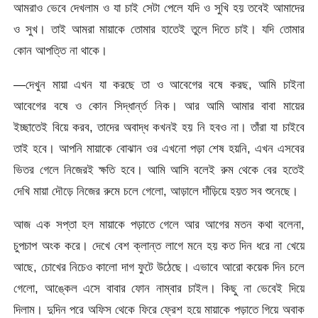
আমরাও ভেবে দেখলাম ও যা চাই সেটা পেলে যদি ও সুখি হয় তবেই আমাদের
ও সুখ। তাই আমরা মায়াকে তোমার হাতেই তুলে দিতে চাই। যদি তোমার
কোন আপত্তি না থাকে।
—দেখুন মায়া এখন যা করছে তা ও আবেগের বষে করছ, আমি চাইনা
আবেগের বষে ও কোন সিদ্ধার্ন্ত নিক। আর আমি আমার বাবা মায়ের
ইচ্ছাতেই বিয়ে করব, তাদের অবাদ্ধ কখনই হয় নি হবও না। তাঁরা যা চাইবে
তাই হবে। আপনি মায়াকে বোঝান ওর এখনো পড়া শেষ হয়নি, এখন এসবের
ভিতর গেলে নিজেরই ক্ষতি হবে। আমি আসি বলেই রুম থেকে বের হতেই
দেখি মায়া দৌড়ে নিজের রুমে চলে গেলো, আড়ালে দাঁড়িয়ে হয়ত সব শুনেছে।
আজ এক সপ্তা হল মায়াকে পড়াতে গেলে আর আগের মতন কথা বলেনা,
চুপচাপ অংক করে। দেখে বেশ ক্লান্ত লাগে মনে হয় কত দিন ধরে না খেয়ে
আছে, চোখের নিচেও কালো দাগ ফুটে উঠেছে। এভাবে আরো কয়েক দিন চলে
গেলো, আঙ্কেল এসে বাবার ফোন নাম্বার চাইল। কিছু না ভেবেই দিয়ে
দিলাম। দুদিন পরে অফিস থেকে ফিরে ফ্রেশ হয়ে মায়াকে পড়াতে গিয়ে অবাক