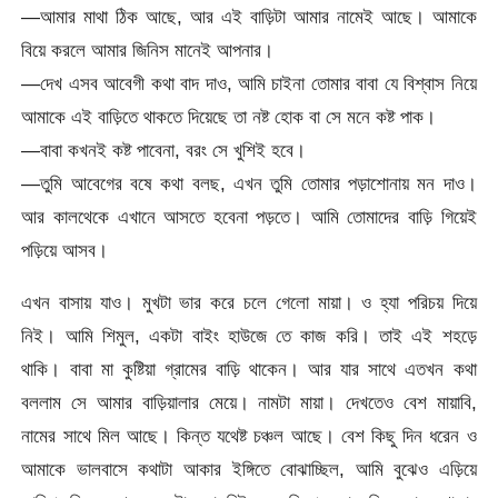
—আমার মাথা ঠিক আছে, আর এই বাড়িটা আমার নামেই আছে। আমাকে
বিয়ে করলে আমার জিনিস মানেই আপনার।
—দেখ এসব আবেগী কথা বাদ দাও, আমি চাইনা তোমার বাবা যে বিশ্বাস নিয়ে
আমাকে এই বাড়িতে থাকতে দিয়েছে তা নষ্ট হোক বা সে মনে কষ্ট পাক।
—বাবা কখনই কষ্ট পাবেনা, বরং সে খুশিই হবে।
—তুমি আবেগের বষে কথা বলছ, এখন তুমি তোমার পড়াশোনায় মন দাও।
আর কালথেকে এখানে আসতে হবেনা পড়তে। আমি তোমাদের বাড়ি গিয়েই
পড়িয়ে আসব।
এখন বাসায় যাও। মুখটা ভার করে চলে গেলো মায়া। ও হ্যা পরিচয় দিয়ে
নিই। আমি শিমুল, একটা বাইং হাউজে তে কাজ করি। তাই এই শহড়ে
থাকি। বাবা মা কুষ্টিয়া গ্রামের বাড়ি থাকেন। আর যার সাথে এতখন কথা
বললাম সে আমার বাড়িয়ালার মেয়ে। নামটা মায়া। দেখতেও বেশ মায়াবি,
নামের সাথে মিল আছে। কিন্ত যথেষ্ট চঞ্চল আছে। বেশ কিছু দিন ধরেন ও
আমাকে ভালবাসে কথাটা আকার ইঙ্গিতে বোঝাচ্ছিল, আমি বুঝেও এড়িয়ে