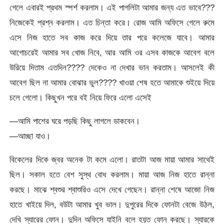
গেলে এবারই প্রথম স্পর্শ করলাম। এই পাগলিটা আমার জন্য এত ভাবে???
নিজেকেই প্রশ্ন করলাম। এত চিন্তা করে। রোজ আমি অফিসে গেলে রুমে
এসে নিজ হাতে সব কাজ করে দিয়ে তার পরে কলেজে যাবে। আমার
আগোচরেই আমার সব খোজ নিবে, আর আমি ওর এসব কাজকে আবেগ বলে
উরিয়ে দিতাম এতদিন???? দেকেও না দেখার ভান করতাম। আসলেই কী
আবেগ ছিল না আমার বোঝার ভুল???? খাওয়া শেষ হতে আমাকে শুইয়ে দিয়ে
চলে গেলো। কিছুখন পরে বই নিয়ে ফিরে এলো এসেই
—আমি পাশের ঘরে পড়ছি কিছু লাগলে ডাকবেন।
—আচ্ছা যাও।
বিকেলের দিকে জ্বর অনেক টা কমে এলো। রাতটা আজ মায়া আমার সাথেই
ছিল। সকাল হতে বেশ সুস্থ বোধ করলাম। মায়া আজ নিজ হাতে রান্না
করছে। মাঝে শ্বশুর শ্বাশুরিও এসে দেখে গেছেন। রান্না শেষে আজো নিজ
হাতে খাইয়ে দিল, বউটা আমার খুব ভাল। দুপুরের দিকে ফোনটা বেজে উঠল,
দেখি স্যারের ফোন। দুদিন অফিসে যাইনি বলে হয়ত ফোন করছে। স্যারকে