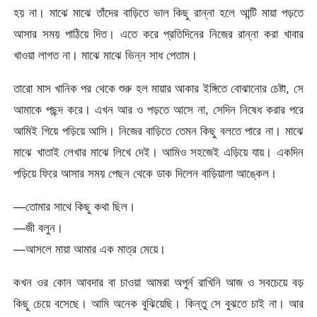
হয় না। মাঝে মাঝে তাঁদের বাড়িতে ভাল কিছু রান্না হলে আন্টি মায়া পড়তে
আসার সময় পাঠিয়ে দিত। এতে করে প্রতিদিনের নিজের রান্না করা খাবার
খাওয়া লাগত না। মাঝে মাঝে ভিন্ন সাধ পেতাম।
তারো মাস খানিক পর থেকে শুরু হল মায়ার আকার ইঙ্গিতে বোঝানোর চেষ্টা, সে
আমাকে পছন্দ করে। এখন আর ও পড়তে আসে না, সেদিন নিষেধ করার পরে
আমিই গিয়ে পড়িয়ে আসি। নিজের বাড়িতে তেমন কিছু বলতে পারে না। মাঝে
মাঝে খাতাই লেখার মাঝে লিখে দেই। আমিও সহজেই এড়িয়ে যায়। একদিন
পড়িয়ে ফিরে আসার সময় পেছন থেকে ডাক দিলেন বাড়িয়ালা আঙ্কেল।
—তোমার সাথে কিছু কথা ছিল।
—জী বলুন।
—আসলে মায়া আমার এক মাত্র মেয়ে।
কখন ওর কোন আবদার বা চাওয়া আমরা অপুর্ন রাখিনি আজ ও সবচেয়ে বড়
কিছু চেয়ে বসেছে। আমি অনেক বুঝিয়েছি। কিন্তু সে বুঝতে চাই না। আর