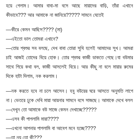
হয়ে গেলাম। আমার বাবা-মা বসে আছে মায়াদের বাড়ি, তাঁরা এখানে
কীভাবে??? আর আমাকে না জানিয়ে????? সামনে যেতেই
—কীরে কেমন আছিস???? (মা)
—এইতো ভাল তোমরা এখানে?
—তোর শ্বশুর সব বলছে, দেখ বাবা তোরা সুখি হলেই আমাদের সুখ। আমরা
চাই আজই তোদের বিয়ে হোক। তোর শ্বশুর কাজী ডাকতে গেছে।যা বউমার
সাথে গিয়ে কথা বল, কাজী আসলেই বিয়ে। আর কীছু না বলে মায়ার রুমের
দিকে হাটা দিলাম, নক করলাম।
—নক করতে হবে না চলে আসেন। হবু বউয়ের ঘরে আসতে অনুমতি লাগে
না। ভেতরে ঢুকে দেখি মায়া আয়নার সামনে বসে সাজছে। আমাকে দেখে বলল
—দেখুন তো আমাকে বউ সাজে কেমন দেখাচ্ছে?????
—এসব কী পাগলামি মায়া????
—এখনো আপনার পাগলামি বা আবেগ মনে হচ্ছে????
—তা নয় তো কী???