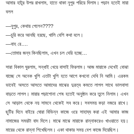
আমার হাটুর উপর রাখলাম, হাতে থাকা নুপুর পরিয়ে দিলাম। পড়ান হতেই মায়া
বলল
—নুপুর, কেথায় পেলেন????
—চুরি করে আনছি হয়ছে, খালি বেশি কথা বলে।
—বাহ রে….
—তোমার জন্য কিনছিলাম, এখন চল দেরি হচ্ছে…
সারা বিকাল ঘুরলাম, সন্ধাই খেয়ে বাসাই ফিরলাম। আজ মায়াকে দেখেই বোঝা
যাচ্ছে সে অনেক খুশি এতটা খুশি হতে আগে কখনো দেখি নি আমি। এরকম
ভাবেই অসতে আসতে আমাদের মাঝের দুরত্ব কমতে লাগল সাথে ভালবাসা
বাড়তে লাগল। মায়ার পড়াশোনা শেষ হতেই অনুষ্ঠান করে তুলে নিলাম। এখন
সে আড়াল থেকে নয় সামনে থেকেই সব করে। সবসময় কড়া নজরে রাখে।
ছুটির দিনে বাইরে ঘোরা বিভিন্ন কাজে ওরে সাহায্য করা এই আমার কাজ
নামাজের সময়টা বাদ দিলে। মাঝে মাঝে মায়াকে রান্নাকরেও খাওয়াতে হয়।
মায়ের থেকে রান্না শিখেছিলম। একা থাকার সময় বেশ কাজে দিয়েছিল।