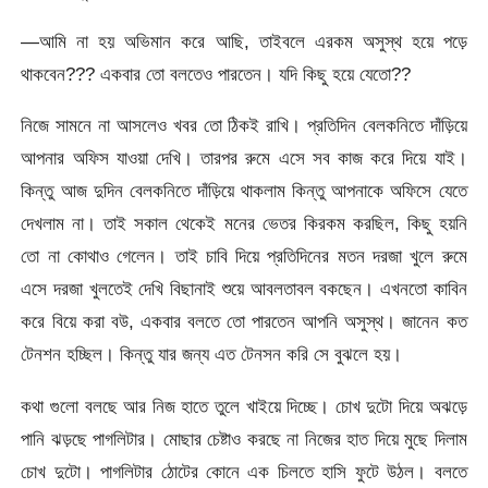
—আমি না হয় অভিমান করে আছি, তাইবলে এরকম অসুস্থ হয়ে পড়ে
থাকবেন??? একবার তো বলতেও পারতেন। যদি কিছু হয়ে যেতো??
নিজে সামনে না আসলেও খবর তো ঠিকই রাখি। প্রতিদিন বেলকনিতে দাঁড়িয়ে
আপনার অফিস যাওয়া দেখি। তারপর রুমে এসে সব কাজ করে দিয়ে যাই।
কিন্তু আজ দুদিন বেলকনিতে দাঁড়িয়ে থাকলাম কিন্তু আপনাকে অফিসে যেতে
দেখলাম না। তাই সকাল থেকেই মনের ভেতর কিরকম করছিল, কিছু হয়নি
তো না কোথাও গেলেন। তাই চাবি দিয়ে প্রতিদিনের মতন দরজা খুলে রুমে
এসে দরজা খুলতেই দেখি বিছানাই শুয়ে আবলতাবল বকছেন। এখনতো কাবিন
করে বিয়ে করা বউ, একবার বলতে তো পারতেন আপনি অসুস্থ। জানেন কত
টেনশন হচ্ছিল। কিন্তু যার জন্য এত টেনসন করি সে বুঝলে হয়।
কথা গুলো বলছে আর নিজ হাতে তুলে খাইয়ে দিচ্ছে। চোখ দুটো দিয়ে অঝড়ে
পানি ঝড়ছে পাগলিটার। মোছার চেষ্টাও করছে না নিজের হাত দিয়ে মুছে দিলাম
চোখ দুটো। পাগলিটার ঠোটের কোনে এক চিলতে হাসি ফুটে উঠল। বলতে