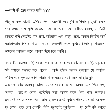
—আমি কী হেল্প করতে পারি????
কীছু না বলে খাতাটা এগিয়ে দিল। অংকটা করে বুঝিয়ে দিলাম। মুখটা দেখে
মনে হচ্ছে বেশ খুশি হয়েছে। এরপর তার সাথে পরিচিত হলাম, সেদিনই
জানতে পারি মেয়েটার নাম মায়া, বাড়িয়ালা এক মাত্র মেয়ে, অনার্স দ্বিতীয় বর্ষে
সমাজবিজ্ঞান বিষয়ে পড়ে। আরো কয়েকটা অংক বুঝিয়ে দিলাম। বাড়িয়ালা
আংকেল আসলে তাকে ভাড়াটা দিয়ে চলে আসি।
পরের দিন সন্ধায় বাড়ি ফেরার পর আমার ডাক পরে বাড়িয়ালার বাড়িতে।যেয়ে
শুনি মায়াকে পড়াতে হবে, বলেন। আমি তাঁকে অনেক বুঝালাম যে সারাদিন
অফিস করে ক্লান্ত থাকি আমার পক্ষে সম্ভব নয়। তিনি নাছোড় বান্দা।
অবশেষে রাজি হলাম। অফিস থেকে ফেরার পর সে আমার রুমে গিয়ে পড়ে
আসবে। তারপর থেকে প্রতিদিন মায়া আমার রুমে গিয়ে পড়ে আসত।
এভাবেই চলতে লাগল দিন। মাস দুয়েক যেতেই বুঝতে পারলাম মেয়েটা আসলে
খুব চঞ্চল, তবে বেশ মেধাবি এইটা প্রথমেই বুঝছিলাম। খুব বেশি কষ্ট করতে