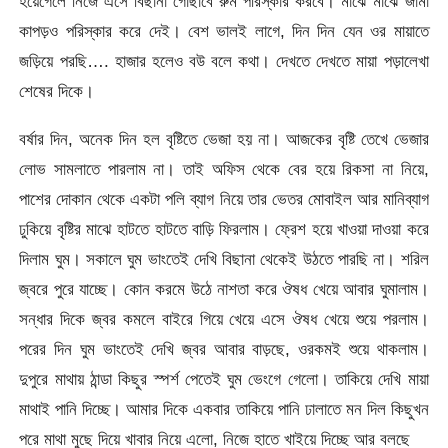
হয়েগেলে নিজে এসে বিছানা গোছাবে রুম পরিস্কার করবে। মাঝে মাঝে জামা
কাপড়ও পরিস্কার করে দেই। বেশ ভালই লাগে, দিন দিন যেন ওর মায়াতে
জড়িয়ে পরছি…. হাজার হলেও বউ বলে কথা। দেখতে দেখতে মায়া পড়ালেখা
শেষের দিকে।
বর্ষার দিন, অনেক দিন হল বৃষ্টিতে ভেজা হয় না। আজকের বৃষ্টি তেখে ভেজার
লোভ সামলাতে পারলাম না। তাই অফিস থেকে বের হয়ে রিকসা না নিয়ে,
পাশের দোকান থেকে একটা পলি ব্যাগ নিয়ে তার ভেতর মোবাইল আর মানিব্যাগ
ঢুকিয়ে বৃষ্টির মাঝে হাটতে হাটতে বাড়ি ফিরলাম। ফ্রেশ হয়ে খাওয়া দাওয়া করে
দিলাম ঘুম। সকালে ঘুম ভাংতেই দেখি বিছানা থেকেই উঠতে পারছি না। শরিল
জ্বরে পুরে যাচ্ছে। কোন করমে উঠে নাশতা করে ঔষধ খেয়ে আবার ঘুমালাম।
সন্ধার দিকে জ্বর কমলে বাইরে গিয়ে খেয়ে এসে ঔষধ খেয়ে শুয়ে পরলাম।
পরের দিন ঘুম ভাংতেই দেখি জ্বর আবার বাড়ছে, ওরকমই শুয়ে থাকলাম।
দুপুরে মাথায় ঠান্ডা কিছুর স্পর্শ পেতেই ঘুম ভেংগে গেলো। তাকিয়ে দেখি মায়া
মাথাই পানি দিচ্ছে। আমার দিকে একবার তাকিয়ে পানি ঢালাতে মন দিল কিছুখন
পরে মাথা মুছে দিয়ে খাবার নিয়ে এলো, নিজে হাতে খাইয়ে দিচ্ছে আর বলছে