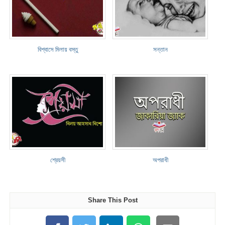
বিশ্বাসে মিলায় বস্তু
সন্তান
শ্রেয়সী
অপরাধী
Share This Post