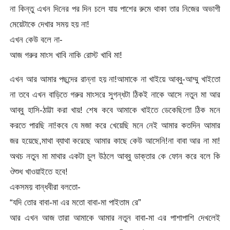
না কিন্তু এখন দিনের পর দিন চলে যায় পাশের রুমে থাকা তার নিজের অভাগী
মেয়েটাকে দেখার সময় হয় না!
এখন কেউ বলে না-
আজ গরুর মাংস খাবি নাকি রোস্ট খাবি মা!
এখন আর আমার পছন্দের রান্না হয় না!আমাকে না খাইয়ে আব্বু-আম্মু খাইতো
না তবে এখন বাড়িতে গরুর মাংসরে সুগন্ধটা ঠিকই নাকে আসে নতুন মা আর
আব্বু হাসি-ঠাট্টা করা খায়! শেষ কবে আমাকে খাইতে ডেকেছিলো ঠিক মনে
করতে পারছি না!কবে যে মজা করে খেয়েছি মনে নেই আমার কতদিন আমার
জর হয়েছে,মাথা ব্যাথা করেছে আমার কাছে কেউ আসেনি!না বাবা আর না মা!
অথচ নতুন মা মাথার একটা চুল উঠলে আব্বু ডাক্তার কে ফোন করে বলে কি
ঔশুধ খাওয়াইতে হবে!
একসময় বান্ধবীরা বলতো-
“যদি তোর বাবা-মা এর মতো বাবা-মা পাইতাম রে”
আর এখন আজ তারা আমাকে আমার নতুন বাবা-মা এর পাশাপাশি দেখলেই