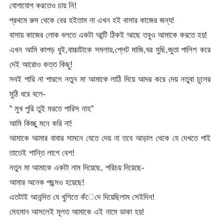
যোগাযোগ করতেও চায় নি!
প্রথমে রুম থেকে বের হইতাম না এখন হই বাসার কাজের জন্য!
বাসায় কাজের লোক বলতে একটা আন্টি ঠিকই আছে তবুও আমাকে করতে হয়!
এখন আমি কাপড় ধুই,বাচ্চাটাকে সমলায়,প্লেট মাজি,ঘর মুছি,জুতা পালিশ করে
দেই আরোও কত্ত কিছু!
সবই পারি না পারলে নতুন মা আমাকে লাঠি দিয়ে আদর করে দেয় নতুবা চুলের
মুঠি ধরে বলে-
” মুখ পুরি তুই মরতে পারিস নাহ”
আমি কিচ্ছু মনে করি না!
আমাকে আমার বাবার সামনে যেতে দেয় না তবে আড়াল থেকে যে দেখতে পাই
তাতেই শান্তি লাগে বেশ!
নতুন মা আমাকে একটা নাম দিয়েছে, পরিচয় দিয়েছে-
আমার অনেক পছন্দও হয়েছে!
এতটাই আনন্দিত যে খুশিতে কঁেদে দিয়েছিলাম সেইদিন!
মেহমান আসলেই মূলত আমাকে এই নামে ডাকা হয়!