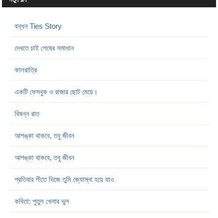
বন্ধন Ties Story
দেখতে চাই শেষের সমাধান
কালরাত্রি
একটি ফেসবুক ও রাজার ছোট মেয়ে।
বিষন্ন রাত
আশঙ্কা থাকবে, তবু জীবন
আশঙ্কা থাকবে, তবু জীবন
প্রতিবার শীতে ভিজে তুমি জ্যোস্না হয়ে যাও
কবিতা: পুতুল খেলার ভুল