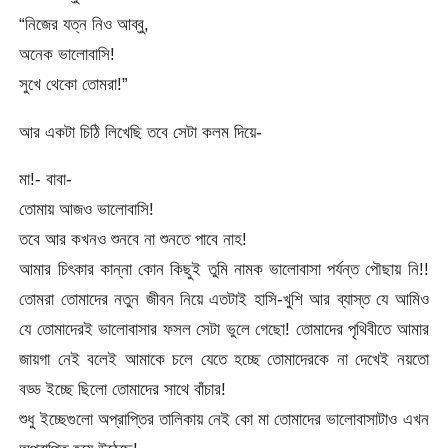
“নিজের যত্ন নিও আব্বু,
অনেক ভালোবাসি!
সুখে থেকো তোমরা!”
আর একটা চিঠি লিখেছি তবে সেটা কলম দিয়ে-
মা!- বাবা-
তোমায় আজও ভালোবাসি!
তবে আর কখনও শুনবে না শুনতে পাবে নাহ!
আমার চিৎকার কান্না কোন কিছুই তুমি নামক ভালোবাসা পর্যন্ত পৌছায় নি!!
তোমরা তোমাদের নতুন জীবন নিয়ে এতটাই হাসি-খুশি আর ব্যাস্ত যে আমিও
যে তোমাদেরই ভালোবাসার ফসল সেটা ভুলে গেছো! তোমাদের পৃথিবীতে আমার
জায়গা নেই বলেই আমাকে চলে যেতে হচ্ছে তোমাদেরকে না দেখেই নয়তো
বড্ড ইচ্ছে ছিলো তোমাদের সাথে বাঁচার!
শুধু ইচ্ছেগুলো অপ্রাপ্তির তালিকায় নেই কো মা তোমাদের ভালোবাসাটাও এখন