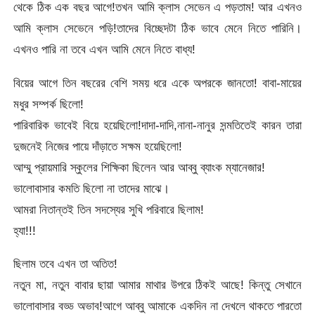
থেকে ঠিক এক বছর আগে!তখন আমি ক্লাস সেভেন এ পড়তাম! আর এখনও
আমি ক্লাস সেভেনে পড়ি!তাদের বিচ্ছেদটা ঠিক ভাবে মেনে নিতে পারিনি।
এখনও পারি না তবে এখন আমি মেনে নিতে বাধ্য!
বিয়ের আগে তিন বছরের বেশি সময় ধরে একে অপরকে জানতো! বাবা-মায়ের
মধুর সম্পর্ক ছিলো!
পারিবারিক ভাবেই বিয়ে হয়েছিলো!দাদা-দাদি,না­­না-নানুর সন্মতিতেই কারন তারা
দুজনেই নিজের পায়ে দাঁড়াতে সক্ষম হয়েছিলো!
আম্মু প্রায়মারি স্কুলের শিক্ষিকা ছিলেন আর আব্বু ব্যাংক ম্যানেজার!
ভালোবাসার কমতি ছিলো না তাদের মাঝে।
আমরা নিতান্তই তিন সদস্যের সুখি পরিবারে ছিলাম!
হ্যা!!!
ছিলাম তবে এখন তা অতিত!
নতুন মা, নতুন বাবার ছায়া আমার মাথার উপরে ঠিকই আছে! কিন্তু সেখানে
ভালোবাসার বড্ড অভাব!আগে আব্বু আমাকে একদিন না দেখলে থাকতে পারতো