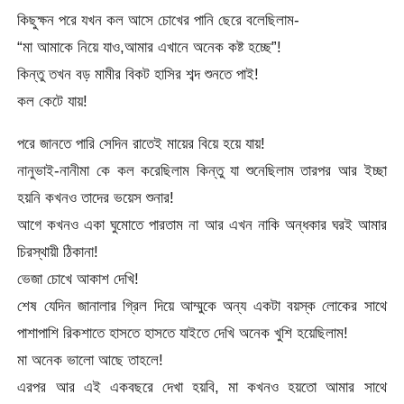
কিছুক্ষন পরে যখন কল আসে চোখের পানি ছেরে বলেছিলাম-
“মা আমাকে নিয়ে যাও,আমার এখানে অনেক কষ্ট হচ্ছে”!
কিন্তু তখন বড় মামীর বিকট হাসির শব্দ শুনতে পাই!
কল কেটে যায়!
পরে জানতে পারি সেদিন রাতেই মায়ের বিয়ে হয়ে যায়!
নানুভাই-নানীমা কে কল করেছিলাম কিন্তু যা শুনেছিলাম তারপর আর ইচ্ছা
হয়নি কখনও তাদের ভয়েস শুনার!
আগে কখনও একা ঘুমোতে পারতাম না আর এখন নাকি অন্ধকার ঘরই আমার
চিরস্থায়ী ঠিকানা!
ভেজা চোখে আকাশ দেখি!
শেষ যেদিন জানালার গ্রিল দিয়ে আম্মুকে অন্য একটা বয়স্ক লোকের সাথে
পাশাপাশি রিকশাতে হাসতে হাসতে যাইতে দেখি অনেক খুশি হয়েছিলাম!
মা অনেক ভালো আছে তাহলে!
এরপর আর এই একবছরে দেখা হয়বি, মা কখনও হয়তো আমার সাথে