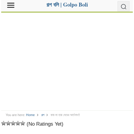
গল্প বলি | Golpo Boli
You are here:
Home
গল্প
বাবা-মা হারা মেয়ের আর্তনাদ!!
(No Ratings Yet)