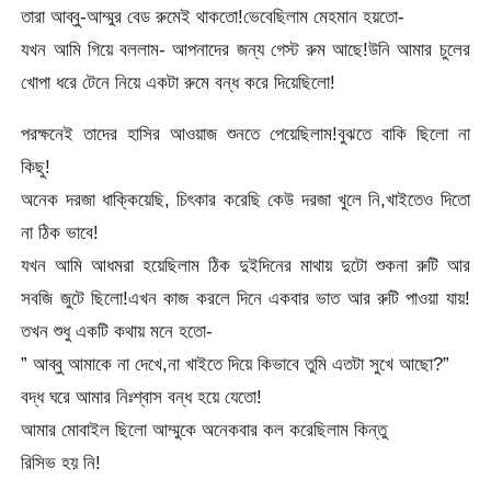
তারা আব্বু-আম্মুর বেড রুমেই থাকতো!ভেবেছিলাম মেহমান হয়তো-
যখন আমি গিয়ে বললাম- আপনাদের জন্য গেস্ট রুম আছে!উনি আমার চুলের
খোপা ধরে টেনে নিয়ে একটা রুমে বন্ধ করে দিয়েছিলো!
পরক্ষনেই তাদের হাসির আওয়াজ শুনতে পেয়েছিলাম!বুঝতে বাকি ছিলো না
কিছু!
অনেক দরজা ধাক্কিয়েছি, চিৎকার করেছি কেউ দরজা খুলে নি,খাইতেও দিতো
না ঠিক ভাবে!
যখন আমি আধমরা হয়েছিলাম ঠিক দুইদিনের মাথায় দুটো শুকনা রুটি আর
সবজি জুটে ছিলো!এখন কাজ করলে দিনে একবার ভাত আর রুটি পাওয়া যায়!
তখন শুধু একটি কথায় মনে হতো-
” আব্বু আমাকে না দেখে,না খাইতে দিয়ে কিভাবে তুমি এতটা সুখে আছো?”
বদ্ধ ঘরে আমার নিঃশ্বাস বন্ধ হয়ে যেতো!
আমার মোবাইল ছিলো আম্মুকে অনেকবার কল করেছিলাম কিন্তু
রিসিভ হয় নি!