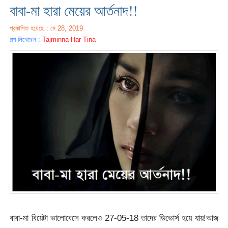
বাবা-মা হারা মেয়ের আর্তনাদ!!
প্রকাশিত হয়েছে : মে 28, 2019
গল্প লিখেছেন :
Tajminna Har Tina
বাবা-মা বিয়েটা ভালোবেসে করলেও 27-05-18 তাদের ডিভোর্স হয়ে যায়!আজ