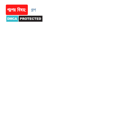
গল্পের বিষয়:
গল্প