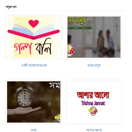
অনুরূপ গল্প
একটি রহস্যভেদের গল্প
ঘরের মানুষ
সময়
আশার আলো