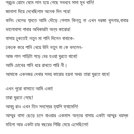
প্রচন্ড রোদে ঘেমে লাল হয়ে গেছে সবধবে সাদা মুখ খানি!
জানালা দিয়ে দেখেছিলাম অনেক দিন পরে!
কলিং বেলের শব্দতে আমি দৌড়ে গেলাম কিন্তু না এখন দরজা খুলনার,বাবার
ভালোবাসা পাবার অধিকারটা অন্য কারোর!
বাসায় ঢুকতেই নতুন মা পানি দিলেন বাবাকে-
ঢকঢক করে পানি খেয়ে উনি নতুন মা কে বললেন-
আজ লাল শাড়িটা পড়ে বের হওয়া ঘুরতে যাবো!
আমি চোখের পানি ধরে রাখতে পারি নী।
আমাকে একনজর দেখার সময় কারোর হয়না অথচ তারা ঘুরতে যাবে!
এখন পুরো বাসাতে আমি একা!
তারা ঘুরতে গেছে!
আব্বু রাও এখন তিন সদস্যের হ্যাপি ফ্যামেলি!
আম্মুর বাসা ছেড়ে চলে যাওয়ার একমাস অন্তর বাসায় একটা আম্মুর বয়স্ক
মহিলা আর একটা চার বছরের পিচ্চি মেয়ে এসেছিলো!