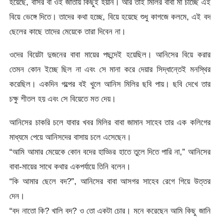
হয়েছে, বাসর বা ওই জাতীয় কিছুই হয়নি। আর তাই মিলির বাবা মা চাচ্ছে এই
বিয়ে ভেঙ্গে দিতে। তাদের কথা হচ্ছে, বিয়ে হয়েছে শুধু কাগজে কলমে, এই বদ
ছেলের কাছে তাদের মেয়েকে তারা দিবেন না।
ওদের বিয়েটা দুজনের বাবা মায়ের পছন্দেই হয়েছিল। আনিসের বিয়ে করার
তেমন কোন ইচ্ছে ছিল না এবং সে মানা করে দেয়ার সিদ্ধান্তেই মনস্থির
করেছিল। একদিন গল্পের বই খুলে আনিস মিলির ছবি পায়। ছবি দেখে তার
চক্ষু শীতল হয় এবং সে বিয়েতে মত দেয়।
আনিসের চাকরি চলে যাবার খবর মিলির বাবা জামান সাহেব তার এক কলিগের
মাধ্যমে পেয়ে আনিসদের বাসায় চলে এসেছেন।
“আমি আমার মেয়েকে কোন বদের হাড্ডির হাতে তুলে দিতে পারি না,” আনিসের
বাবা-মায়ের সাথে কথার একপর্যায়ে তিনি বলেন।
“কি আমার ছেলে বদ?”, আনিসের বাবা আসগর সাহেব রেগে গিয়ে উত্তর
দেন।
“বদ নাতো কি? খালি বদ? ও তো একটা চোর। মনে করেছেন আমি কিছু জানি