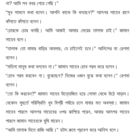
না? আমি সব খবর পেয়ে গেছি।”
“মুখ সামলে কথা বলেন। আপনি কাকে কি বলছেন?” আসগর সাহেব রাগে
কাঁপতে কাঁপতে বলেন।
“চোরকে চোর বলছি। আমি আজই আমার মেয়ের তালাক চাই।” জামান
সাহেব বলে।
“তালাক তো মামার বাড়ির আবদার, যে চাইলেই হবে।” আনিসের মা রেশমা
বলেন।
“মহিলা মানুষ কথা বলবেন না।” জামান সাহেব চোখ গরম করে বলেন।
“চোখ গরম করবেন না। বুঝেছেন? নিজের ওজন বুঝে কথা বলেন।” রেশমা
বলেন।
“তো কি করবেন?” জামান সাহেব উত্তেজিত হয়ে সোফা থেকে উঠে দাড়ান।
যেকোন মুহুর্তে পরিস্থিতি খুব বিশ্রী পর্যায়ে চলে যাবার মত অবস্থা। জামান
সাহেব পারলে আসগর সাহেবের ওপর ঝাপিয়ে পরেন, আবার আসগর সাহেব
পারলে জামান সাহেবকে ঘুষি মারেন।
“আমি তালাক দিতে রাজি আছি।” হটাৎ রুমে প্রবেশ করে আনিস বলে।