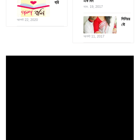
এক দিন
হুরি
নভে. 19, 2017
সিনিয়র
আগস্ট 22, 2020
বৌ
আগস্ট 11, 2017