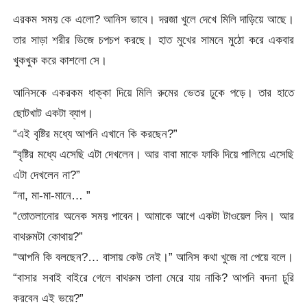
এরকম সময় কে এলো? আনিস ভাবে। দরজা খুলে দেখে মিলি দাড়িয়ে আছে।
তার সাড়া শরীর ভিজে চপচপ করছে। হাত মুখের সামনে মুঠো করে একবার
খুকখুক করে কাশলো সে।
আনিসকে একরকম ধাক্কা দিয়ে মিলি রুমের ভেতর ঢুকে পড়ে। তার হাতে
ছোটখাট একটা ব্যাগ।
“এই বৃষ্টির মধ্যে আপনি এখানে কি করছেন?”
“বৃষ্টির মধ্যে এসেছি এটা দেখলেন। আর বাবা মাকে ফাকি দিয়ে পালিয়ে এসেছি
এটা দেখলেন না?”
“না, মা-মা-মানে… ”
“তোতলানোর অনেক সময় পাবেন। আমাকে আগে একটা টাওয়েল দিন। আর
বাথরুমটা কোথায়?”
“আপনি কি বলছেন?… বাসায় কেউ নেই।” আনিস কথা খুজে না পেয়ে বলে।
“বাসার সবাই বাইরে গেলে বাথরুম তালা মেরে যায় নাকি? আপনি বদনা চুরি
করবেন এই ভয়ে?”