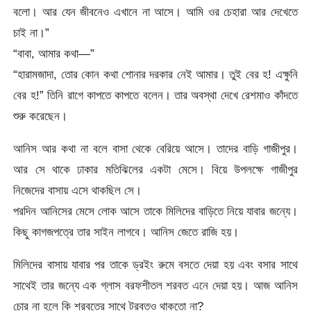
বলো। আর যেন জীবনেও এখানে না আসে। আমি ওর চেহারা আর দেখেতে
চাই না।”
“বাবা, আমার কথা—”
“হারামজাদা, তোর কোন কথা শোনার দরকার নেই আমার। তুই বের হ! এক্ষুনি
বের হ!” তিনি রাগে কাপতে কাপতে বলেন। তার অবস্থা দেখে রেশমাও কাঁদতে
শুরু করেছেন।
আনিস আর কথা না বলে বাসা থেকে বেরিয়ে আসে। তাদের বাড়ি গাজীপুর।
আর সে থাকে ঢাকার মতিঝিলের একটা মেসে। বিয়ে উপলক্ষে গাজীপুর
নিজেদের বাসায় এসে থাকছিল সে।
পরদিন আনিসের মেসে লোক আসে তাকে মিলিদের বাড়িতে নিয়ে যাবার জন্যে।
কিছু কাগজপত্রে তার সাইন লাগবে। আনিস জেতে রাজি হয়।
মিলিদের বাসায় যাবার পর তাকে ড্রইং রুমে বসতে দেয়া হয় এবং বসার সাথে
সাথেই তার জন্যে এক গ্লাস বরফশীতল শরবত এনে দেয়া হয়। আজ আনিস
চোর না হলে কি শরবতের সাথে টরবতও থাকতো না?