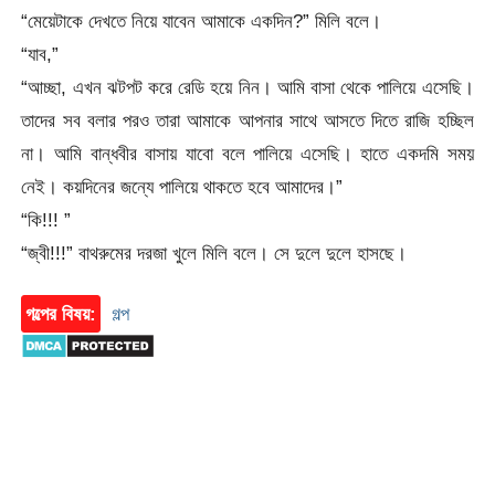
“মেয়েটাকে দেখতে নিয়ে যাবেন আমাকে একদিন?” মিলি বলে।
“যাব,”
“আচ্ছা, এখন ঝটপট করে রেডি হয়ে নিন। আমি বাসা থেকে পালিয়ে এসেছি।
তাদের সব বলার পরও তারা আমাকে আপনার সাথে আসতে দিতে রাজি হচ্ছিল
না। আমি বান্ধবীর বাসায় যাবো বলে পালিয়ে এসেছি। হাতে একদমি সময়
নেই। কয়দিনের জন্যে পালিয়ে থাকতে হবে আমাদের।”
“কি!!! ”
“জ্বী!!!” বাথরুমের দরজা খুলে মিলি বলে। সে দুলে দুলে হাসছে।
গল্পের বিষয়:
গল্প