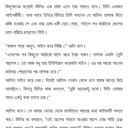
কিছুক্ষনের মধ্যেই মিলির এক মামা এসে তার সামনে বসে। তিনি একজন
আইনজীবী। নানা ভাবে ইনিয়ে বিনিয়ে তিনি বললেন যে আনিস তালাক দিতে
রাজি হওয়ায় সে এবং তার চোদ্দ গুষ্টি বেচে গেছে, নাইলে সব কয়টাকে জেলের
ভাত খায়িয়ে ছাড়তেন তিনি।
“কাজগ পত্র আনুন, সাইন করে দিচ্ছি।” আনি বলে।
“এদেশের সব কিছুতে আঠারো মাসে বছর ইয়াং ম্যান। তালাক একটা লেন্দি
প্রসেস। তো আজ শুধু তার ইনিশিয়াল কয়েকটা সাইন। এর পর আরো অনেক
কাঠখড় পোড়ানোর পর তালাক হবে।”
আনিস সাইন করে দেয়। দিয়েই আনিস সেখান থেকে চলে যাবার জন্যে উঠে
আসছিল। কিন্তু মিলির মামা বললেন, “তুমি আরেকটু বসো। মিলি তোমার
সাথে একটু কথা বলতে চায়।”
আনিস বসে। সে বাসার ভেতর থেকে রাগান্বিত স্বরের কথা কাটাকাটি শুনতে
পায়। মিলির মা বলছেন, “ওই ছেলের সামনে যাওয়ার আগে তোর শাড়ি চেঞ্জ