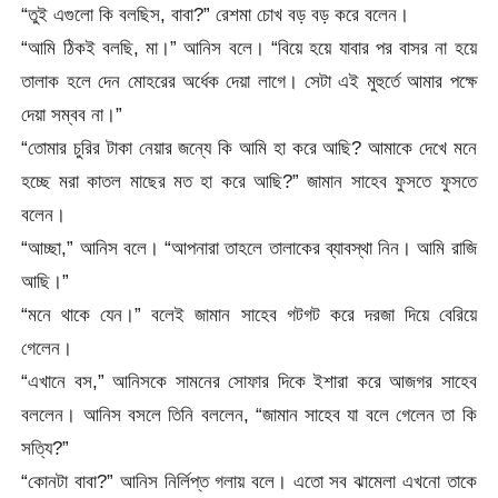
“তুই এগুলো কি বলছিস, বাবা?” রেশমা চোখ বড় বড় করে বলেন।
“আমি ঠিকই বলছি, মা।” আনিস বলে। “বিয়ে হয়ে যাবার পর বাসর না হয়ে
তালাক হলে দেন মোহরের অর্ধেক দেয়া লাগে। সেটা এই মুহুর্তে আমার পক্ষে
দেয়া সম্বব না।”
“তোমার চুরির টাকা নেয়ার জন্যে কি আমি হা করে আছি? আমাকে দেখে মনে
হচ্ছে মরা কাতল মাছের মত হা করে আছি?” জামান সাহেব ফুসতে ফুসতে
বলেন।
“আচ্ছা,” আনিস বলে। “আপনারা তাহলে তালাকের ব্যাবস্থা নিন। আমি রাজি
আছি।”
“মনে থাকে যেন।” বলেই জামান সাহেব গটগট করে দরজা দিয়ে বেরিয়ে
গেলেন।
“এখানে বস,” আনিসকে সামনের সোফার দিকে ইশারা করে আজগর সাহেব
বললেন। আনিস বসলে তিনি বললেন, “জামান সাহেব যা বলে গেলেন তা কি
সত্যি?”
“কোনটা বাবা?” আনিস নির্লিপ্ত গলায় বলে। এতো সব ঝামেলা এখনো তাকে