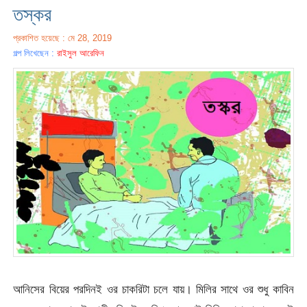
তস্কর
প্রকাশিত হয়েছে : মে 28, 2019
গল্প লিখেছেন :
রাইসুল আরেফিন
আনিসের বিয়ের পরদিনই ওর চাকরিটা চলে যায়। মিলির সাথে ওর শুধু কাবিন