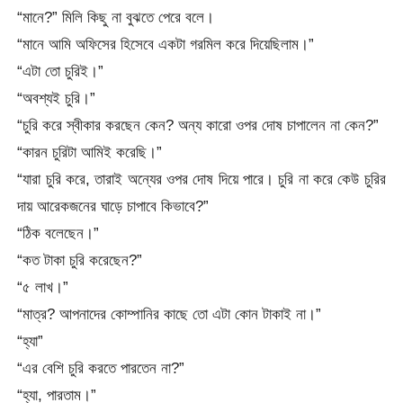
“মানে?” মিলি কিছু না বুঝতে পেরে বলে।
“মানে আমি অফিসের হিসেবে একটা গরমিল করে দিয়েছিলাম।”
“এটা তো চুরিই।”
“অবশ্যই চুরি।”
“চুরি করে স্বীকার করছেন কেন? অন্য কারো ওপর দোষ চাপালেন না কেন?”
“কারন চুরিটা আমিই করেছি।”
“যারা চুরি করে, তারাই অন্যের ওপর দোষ দিয়ে পারে। চুরি না করে কেউ চুরির
দায় আরেকজনের ঘাড়ে চাপাবে কিভাবে?”
“ঠিক বলেছেন।”
“কত টাকা চুরি করেছেন?”
“৫ লাখ।”
“মাত্র? আপনাদের কোম্পানির কাছে তো এটা কোন টাকাই না।”
“হ্যা”
“এর বেশি চুরি করতে পারতেন না?”
“হ্যা, পারতাম।”