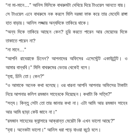
“না মা-মানে…” আনিস মিলিকে বাথরুমটা দেখিয়ে দিয়ে টাওয়েল আনতে যায়।
সে টাওয়েল এনে বাথরুমে নক করলে মিলি দরজা ফাক করে তার মেহেদি রাঙ্গা
হাত বাড়ায়। আনিস লজ্জায় অন্যদিকে তাকিয়ে থাকে।
“অন্য দিকে তাকিয়ে আছেন কেন? চুরি করতে পারেন আর মেয়েদের দিকে
তাকাতে পারেন না?
“না মানে…”
“আপনি রাবেয়াকে চিনেন? আপনাদের অফিসের এসেস্টেন্ট একাউন্টেন্ট। ও
আমার বান্ধবি।” মিলি বাথরুমের ভেতর থেকেই বলে।
“হ্যা, চিনি তো। কেন?”
“ও আমাকে অনেক কথা বলেছে। ওর ধারনা আপনি আপনার অফিসের টাকাটা
নিয়ে আপনার কলিগ রমজান সাহেবকে দিয়েছেন। কথাটা কি সত্যি?”
“সত্য। কিন্তু সেটা তো তার জানার কথা না। এটা আমি আর রমজান সাহেব
আর আমি ছাড়া কেউ জানে না।”
“রমজান সাহেবের ক্যান্সারে আক্রান্ত মেয়েটা কি এখন ভালো আছে?”
“হ্যা। অনেকটা ভালো।” আনিস ধরা পড়ে যাওয়া কন্ঠে বলে।