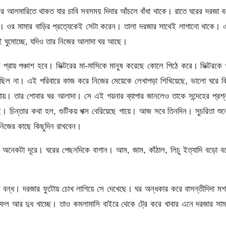
 আলমারিতে থাকত যার চাবি সবসময় দিদার আঁচলে বাঁধা থাকে। রাতে ঘরের দরজা ব
ন। ওর মামার বাড়ির প্রত্যেকেই সেটা করেন। তালা দরজার সাথেই লাগানো থাকে।
শেই ঘুমোচ্ছে, যদিও তার নিজের আলাদা ঘর আছে।
প্রায় পঞ্চাশ হবে। ভিক্টরের মা-মাসিকে মানুষ করেছে কোলে পিঠে করে। ভিক্টরকে 
ছিল না। এই পরিবারে কাজ করে নিজের মেয়েকে লেখাপড়া শিখিয়েছে, ভালো ঘরে ব
 যায়। তার শোবার ঘর আলাদা। সে এই গয়নার ব্যাপার জানলেও তাকে সন্দেহের প্রশ
ে। চিন্তার কথা হল, গুটিকয় পক্স বেরিয়েছে গায়ে। আজ সবে তিনদিন। সুচরিতা শু
 নিজের কাছে কিছুদিন রাখবেন।
ে অনেকটা দূরে। ঘরের পেছনদিকে বাগান। আম, জাম, কাঁঠাল, লিচু ইত্যাদি বড়ো 
ব বন্ধ। দরজার ফুটোয় চোখ লাগিয়ে সে দেখেছে। ঘর অন্ধকার করে বাসন্তীদিদা মশ
 ফল আর দুধ খাচ্ছে। তাও কমলামাসি বাইরে থেকে ট্রে করে খাবার এনে দরজার সা