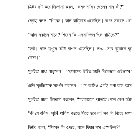
ভিক্টর ফট করে জিজ্ঞাসা করল, “কমলামাসির ছেলের নাম কী?”
স্নেহা বলল, “শিবেন। কাল রাত্তিরে এসেছিল। আজ সকালে ওরা
“আজ সকালে মানে? শিবেন কি একরাত্তির ছিল বাড়িতে?”
“হ্যাঁ। কাল দুপুরে দুটো নাগাদ এসেছিল। লাঞ্চ সেরে ঘুমোত
যেতে।”
সুচরিতা মাথা নাড়লেন। “তোমাদের উচিত হয়নি শিবেনকে এইভাবে
চৈতি সুচরিতাকে সমর্থন করলেন। “সে আমিও একই কথা বলে আ
সুচরিতা মাকে জিজ্ঞাসা করলেন, “গয়নাগুলো আনতে গেলে কেন হ
“কী যে বলিস, সুচি! পালিশ করতে দিতে হবে না! সব কি বিয়ের মা
ভিক্টর বলল, “শিবেন কি ওপরে, মানে দিদার ঘরে এসেছিল?”