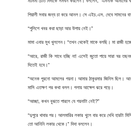
মামিমা চৈতি দিদাকে সমর্থন করলেন। বললেন, “এমনকি আমাদের
পিয়ালী সবার জন্য চা করে আনল। সে এইচ.এস. দেবে সামনের 
“পুলিশে খবর করা ছাড়া আর উপায় নেই।”
মামা এবার মুখ খুললেন। “তখন থেকেই মাকে বলছি। মা রাজী হচ্
“আরে, রাজী কি সাধে হচ্ছি না! এসেই জুতো পায়ে সারা ঘর তছ
দিতেই হবে।”
“অনেক পুরনো আমলের গয়না। আমার ঠাকুরমার জিনিস ছিল। আর আমা
মাসি এতক্ষণ পর কথা বলল। গলায় আক্ষেপ ঝরে পড়ে।
“আচ্ছা, কখন বুঝতে পারলে যে গয়নাটা নেই?”
“দুপুরে খাবার পর। আলমারির লকার খুলে বার করে দেখি হারটা 
তো আনিনি লকার থেকে।” দিদা বললেন।