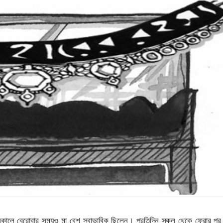
কালে বেরোবার সময়ও মা বেশ স্বাভাবিক ছিলেন। প্রতিদিন স্কুল থেকে ফেরার পর