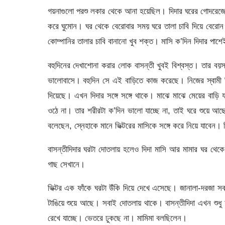
গয়নাগুলো পরশু লকার থেকে আনা হয়েছিল। দিদার ঘরের গোদরেজের
করে ঘুমোন। ঘর থেকে বেরোবার সময় ঘরে তালা চাবি দিয়ে বেরো
কোম্পানির তালার চাবি বানানো খুব শক্ত। মাসি ক’দিন দিদার পা
বহুদিনের দেখাশোনা করার লোক বাসন্তী খুবই বিশ্বস্ত। তার বয়স 
ভালোবাসে। বহুদিন সে এই বাড়িতে কাজ করেছে। নিজের স্বামী 
দিয়েছে। এখন দিদার সঙ্গে সঙ্গে থাকে। মাঝে মাঝে মেয়ের বাড়ি
ওঠে না। তার শরীরটা ক’দিন ভালো যাচ্ছে না, তাই ঘরে শুয়ে আছ
বলেছেন, স্নেহাকে মানে ভিক্টরের মাসিকে সঙ্গে করে নিয়ে যাবেন।
বাসন্তীদিদার ঘরটা দোতলায় হলেও দিদা মাসি আর মামার ঘর থেক
গাছ সেখানে।
ভিক্টর এক ফাঁকে ঘরটা উঁকি দিয়ে দেখে এসেছে। জানালা-দরজা স
টাঙিয়ে শুয়ে আছে। সবাই দোতলায় থাকে। বাসন্তীদিদা এখন শুধু
রেখে যাচ্ছে। ভেতরে ঢুকছে না। মামিমা বলছিলেন।