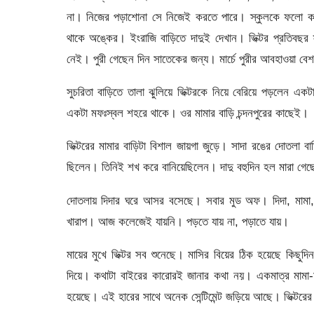
না। নিজের পড়াশোনা সে নিজেই করতে পারে। স্কুলকে ফলো করে।
থাকে অঙ্কের। ইংরাজি বাড়িতে দাদুই দেখান। ভিক্টর প্রতিবছর 
নেই। পুরী গেছেন দিন সাতেকের জন্য। মার্চে পুরীর আবহাওয়া ব
সুচরিতা বাড়িতে তালা ঝুলিয়ে ভিক্টরকে নিয়ে বেরিয়ে পড়লেন এক
একটা মফঃস্বল শহরে থাকে। ওর মামার বাড়ি চন্দনপুরের কাছেই।
ভিক্টরের মামার বাড়িটা বিশাল জায়গা জুড়ে। সাদা রঙের দোতলা বা
ছিলেন। তিনিই শখ করে বানিয়েছিলেন। দাদু বহুদিন হল মারা গ
দোতলায় দিদার ঘরে আসর বসেছে। সবার মুড অফ। দিদা, মামা,
খারাপ। আজ কলেজেই যায়নি। পড়তে যায় না, পড়াতে যায়।
মায়ের মুখে ভিক্টর সব শুনেছে। মাসির বিয়ের ঠিক হয়েছে কিছুদ
দিয়ে। কথাটা বাইরের কারোরই জানার কথা নয়। একমাত্র মামা
হয়েছে। এই হারের সাথে অনেক সেন্টিমেন্ট জড়িয়ে আছে। ভিক্টরের 