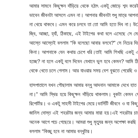
আমার সামনে কিছুক্ষন দাঁড়িয়ে থেকে হঠাৎ একটু জোড়ে শব্দ ক
ভাবেন জীবনটা আসলে এমন না। আপনার জীবনটা শুধু মাত্র আপ
না খেয়ে থাকবে। এমন করে চলবে তা তো আমি হতে দিব না। উঠ
জ্বি, আচ্ছা, হ্যাঁ, ঠিকাছে, এই টাইপের কথা বলে এসেছে 
আস্তে আস্তেই বললাম “কি বলেছো আবার বলবে?” সে নিচের দি
কিনা। আপনাকে যেন কথায় চেপে ধরি।তাই আমি শিখছি একটু এক
হচ্ছে? না হলে একটু বলে দিবেন যেখানে ভুল হবে কেমন? আমি ঠি
থেকে খেতে চলে গেলাম। আর যাওয়ার সময় বেশ বুঝতে পেরেছি ও
হাসপাতালে যখন পৌছালাম আমার বন্ধু আদনান আমাকে দেখে হাত
না।” আমি স্থির হয়ে কিছুক্ষন দাঁড়িয়ে থাকলাম। বুকটা কে
রিপোর্টার। ও একটু সাহসী টাইপের মেয়ে।ভার্সিটি জীবনে ও য
জানিস দোস্ত এই শহরটার জন্য আমার মায়া হয়।এই শহরটার চার
অনেক আগে পচে গেছেরে। আমরা শুধু মৃত্যুর জন্য অপেক্ষা কর
বললাম “কিচ্ছু হবে না আমার বন্ধুটার।