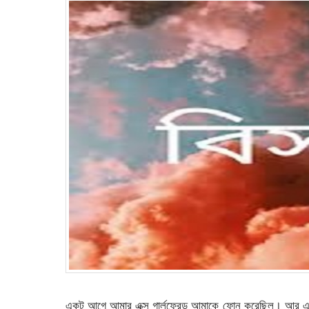
একটু আগে আমার এক্স গার্লফ্রেন্ড আমাকে ফোন করেছিল। আর