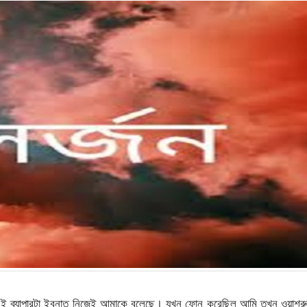
 এই ব্যাপারটা ইবনাত নিজেই আমাকে বলেছে। যখন ফোন করেছিল আমি তখন ওয়াশরু