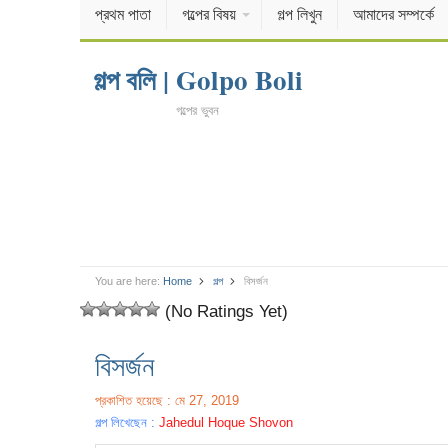
প্রথম পাতা
গল্পের বিষয়
গল্প লিখুন
আমাদের সম্পর্কে
গল্প বলি | Golpo Boli
গল্পের ভুবন
You are here:
Home
গল্প
বিসর্জন
(No Ratings Yet)
বিসর্জন
প্রকাশিত হয়েছে : মে 27, 2019
গল্প লিখেছেন :
Jahedul Hoque Shovon