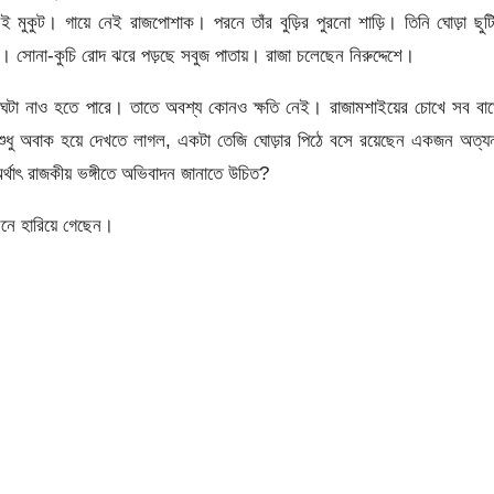
ুকুট। গায়ে নেই রাজপোশাক। পরনে তাঁর বুড়ির পুরনো শাড়ি। তিনি ঘোড়া ছুট
। সোনা-কুচি রোদ ঝরে পড়ছে সবুজ পাতায়। রাজা চলেছেন নিরুদ্দেশে।
ঘটা নাও হতে পারে। তাতে অবশ্য কোনও ক্ষতি নেই। রাজামশাইয়ের চোখে সব বাঘ
শুধু অবাক হয়ে দেখতে লাগল, একটা তেজি ঘোড়ার পিঠে বসে রয়েছেন একজন অত্য
থাৎ রাজকীয় ভঙ্গীতে অভিবাদন জানাতে উচিত?
বনে হারিয়ে গেছেন।