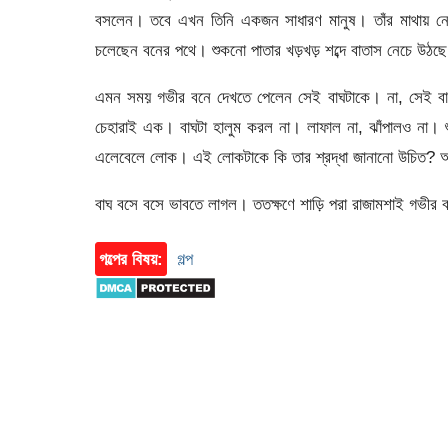
বসলেন। তবে এখন তিনি একজন সাধারণ মানুষ। তাঁর মাথায় নেই ম
চলেছেন বনের পথে। শুকনো পাতার খড়খড় শব্দে বাতাস নেচে উঠছে
এমন সময় গভীর বনে দেখতে পেলেন সেই বাঘটাকে। না, সেই বা
চেহারাই এক। বাঘটা হালুম করল না। লাফাল না, ঝাঁপালও না। 
এলেবেলে লোক। এই লোকটাকে কি তার শ্রদ্ধা জানানো উচিত? অর্
বাঘ বসে বসে ভাবতে লাগল। ততক্ষণে শাড়ি পরা রাজামশাই গভীর 
গল্পের বিষয়:
গল্প