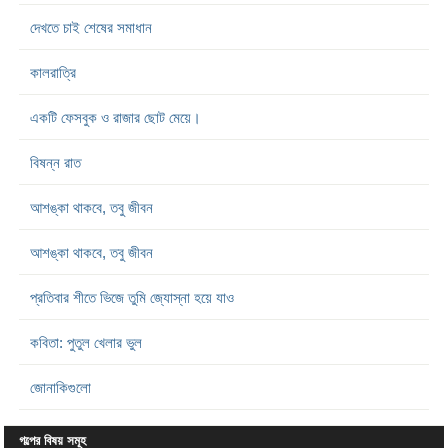
দেখতে চাই শেষের সমাধান
কালরাত্রি
একটি ফেসবুক ও রাজার ছোট মেয়ে।
বিষন্ন রাত
আশঙ্কা থাকবে, তবু জীবন
আশঙ্কা থাকবে, তবু জীবন
প্রতিবার শীতে ভিজে তুমি জ্যোস্না হয়ে যাও
কবিতা: পুতুল খেলার ভুল
জোনাকিগুলো
গল্পের বিষয় সমূহ