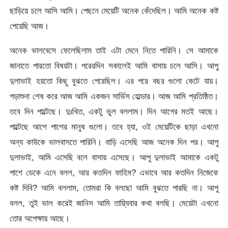
ছাড়িয়ে চলে আসি আমি। পেছনে মেয়েটি অনেক কেঁদেছিল। আমি অনেক কষ্ট
পেয়েছি আজ।
অনেক ভালবেসে ফেলেছিলাম তাই এটা মেনে নিতে পারিনি। সে আমাকে
জানাতে পারতো বিষয়টা। পরেরদিন সকালেই আমি বাসায় চলে আসি। আপু
দুলাভাই হয়তো কিছু বুঝতে পেরেছিল। এর পরে বছর গুলো কেটে যায়।
পড়াশুনা শেষ করে আজ আমি একজন সার্ভিস হোল্ডার। আজ আমি প্রতিষ্ঠিত।
তবে দিন পাল্টেছে। দুঃখিত, একটু ভুল বললাম। দিন আগের মতই আছে।
পাল্টেছে আশে পাশের মানুষ গুলো। তবে হ্যা, ওই মেয়েটিকে ছাড়া এখনো
অন্য কাউকে ভালবাসতে পারিনি। বাড়ি এসেছি আজ অনেক দিন পর। আপু
দুলাভাই, আমি এসেছি বলে বাসায় এসেছে। আপু দুলাভাই আমাকে একটু
পাশে ডেকে এনে বলল, আর কতদিন ফাহিম? এভাবে আর কতদিন নিজেকে
কষ্ট দিবি? আমি বললাম, তোমরা কি বলছো আমি বুঝতে পারছি না। আপু
বলল, তুই ভাল করেই জানিস আমি তায়্যিবার কথা বলছি। মেয়েটা এখনো
তোর অপেক্ষায় আছে।