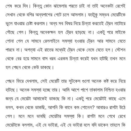
শেষ করে দিব। কিন্তু কোন ঝামেলায় পরতে চাই না তাই অনেকটা রেগেই
সেখান থেকে বগির অন্যপাশের গেটে চলে আসলাম। যতটুকু সম্ভব মেয়েটিকে
ভুলে যাওয়ার চেষ্টা করলাম। অন্য সব বিষয় নিয়ে চিন্তা করতেই ট্রেন নাটোরে
পৌছে গেল। কিন্তু অনেকক্ষন হল ট্রেন ছাড়ছে না। একটু পরে মাইকে
শোনা গেল যে সামনে রেললাইনে সমস্যা হওয়ায় ট্রেন আর সামনে যেতে
পারবে না। অগত্যা এই রাতের মধ্যেই ট্রেন থেকে নেমে যেতে হল। স্টেশন
থেকে বের হয়ে সামনে বাস ধরব এরকম চিন্তা করেই যখন হাটছি তখন মনে
হল পেছন থেকে কেউ ডাকছে।
পেছন ফিরে দেখলাম, সেই মেয়েটি তার সুটকেস গুলো অনেক কষ্ট করে নিয়ে
হাটছে। অনেক সমস্যা হচ্ছে তার। আমি আশে পাশে তাকালাম নিশ্চিত হওয়ার
জন্য যে মেয়েটা আমাকেই ডাকছে কি না। একটু পরে মেয়েটাই কাছে এসে
বলল, কখন থেকে ডাকছি, আপনি কি কানে কম শোনেন? আবারও রাগটা উঠে
গেল। মনে মনে ভাবছি মেয়েটার সমস্যা কি। রাগটা মনে গেথে রেখে
মেয়েটাকে বললাম, এই যে ভাইয়া, এই যে ভাইয়া বলে যদি ডাকেন তাহলে কি