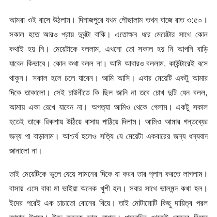
আমরা ওই বাসে উঠলাম। দিনাজপুরে যখন পৌছালাম তখন বাজে রাত ৩:৫০।
সকাল হতে আরও প্রায় দুঘন্টা বাকি। এতোক্ষন ধরে মেয়েটার সাথে কোন
কথাই হয় নি। মেয়েটাকে বললাম, এখনো তো সকাল হয় নি আপনি বাড়ি
যাবেন কিভাবে। কোন কথা বলল না। আমি আবারও বললাম, কাউন্টারেই বসে
থাকুন। সকাল হলে চলে যাবেন। আমি আসি। এবার মেয়েটি একটু আমার
দিকে তাকালো। সেই চাউনীতে কি ছিল জানি না তবে চোখ দুটি যেন বলল,
আমায় একা রেখে যাবেন না। অগত্যা আমিও থেকে গেলাম। একটু সকাল
হতেই তাকে রিকশায় উঠিয়ে বাসায় পাঠিয়ে দিলাম। আমিও আমার গন্তব্যের
জন্য পা বাড়ালাম। আশ্চর্য হলেও সত্যি যে মেয়েটা একবারের জন্য ধন্যবাদ
জানালো না।
তাই মেয়েটিকে ভুলে যেয়ে সামনের দিকে যা করব তার প্লান করতে লাগলাম।
বাসায় এসে বাবা মা ভাইয়া অনেক খুশী হল। সবার সাথে ভালমন্দ কথা হল।
ইদের পরেই এক চাচাতো বোনের বিয়ে। তাই মোটামোটি কিছু দায়িত্ব পরল