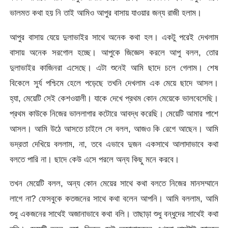
ভালমত কথা হয় নি তাই আমিও আপুর বাসায় যাওয়ার জন্য রাজী হলাম।
আপুর বাসায় যেয়ে দুলাভাইর সাথে অনেক কথা হল। একটু পরেই দেখলাম
বাসায় অনেক সরগোল হচ্ছে। আপুকে জিজ্ঞেস করলে আপু বলল, তোর
দুলাভাইর কাজিনরা এসেছে। এটা শুনেই আমি ছাদে চলে গেলাম। শেষ
বিকেলে সুর্য পশ্চিমে হেলে পড়েছে তখনি দেখলাম এক মেয়ে ছাদে আসল।
হ্যা, মেয়েটি সেই কেশওয়ালী। যাকে দেখে প্রথম কোন মেয়েকে ভালবেসেছি।
প্রথম কাউকে নিজের ভাললাগার কটোরে আবদ্ধ করেছি। মেয়েটি আমার পাশে
আসল। আমি উঠে আসতে চাইলে সে বলল, আজও কি রেগে আছেন। আমি
ভদ্রতা দেখিয়ে বললাম, না, তবে এভাবে দুজন একসাথে আলাদাভাবে কথা
বলতে পারি না। ছাদে কেউ এসে পরলে অন্য কিছু মনে করবে।
তখন মেয়েটি বলল, অন্য কোন মেয়ের সাথে কথা বলতে নিজের মানসম্মানে
লাগে না? ফেসবুকে কতজনের সাথে কথা বলেন আপনি। আমি বললাম, আমি
শুধু একজনের সাথেই অজানাভাবে কথা বলি। তাছাড়া শুধু বন্ধুদের সাথেই কথা