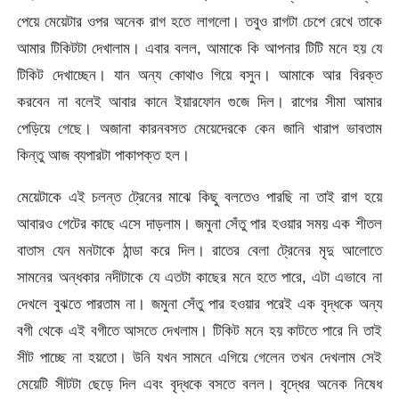
পেয়ে মেয়েটার ওপর অনেক রাগ হতে লাগলো। তবুও রাগটা চেপে রেখে তাকে
আমার টিকিটটা দেখালাম। এবার বলল, আমাকে কি আপনার টিটি মনে হয় যে
টিকিট দেখাচ্ছেন। যান অন্য কোথাও গিয়ে বসুন। আমাকে আর বিরক্ত
করবেন না বলেই আবার কানে ইয়ারফোন গুজে দিল। রাগের সীমা আমার
পেড়িয়ে গেছে। অজানা কারনবসত মেয়েদেরকে কেন জানি খারাপ ভাবতাম
কিন্তু আজ ব্যপারটা পাকাপক্ত হল।
মেয়েটাকে এই চলন্ত ট্রেনের মাঝে কিছু বলতেও পারছি না তাই রাগ হয়ে
আবারও গেটের কাছে এসে দাড়লাম। জমুনা সেঁতু পার হওয়ার সময় এক শীতল
বাতাস যেন মনটাকে ঠান্ডা করে দিল। রাতের বেলা ট্রেনের মৃদু আলোতে
সামনের অন্ধকার নদীটাকে যে এতটা কাছের মনে হতে পারে, এটা এভাবে না
দেখলে বুঝতে পারতাম না। জমুনা সেঁতু পার হওয়ার পরেই এক বৃদ্ধকে অন্য
বগী থেকে এই বগীতে আসতে দেখলাম। টিকিট মনে হয় কাটতে পারে নি তাই
সীট পাচ্ছে না হয়তো। উনি যখন সামনে এগিয়ে গেলেন তখন দেখলাম সেই
মেয়েটি সীটটা ছেড়ে দিল এবং বৃদ্ধকে বসতে বলল। বৃদ্ধের অনেক নিষেধ