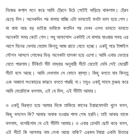
নিজের কপাল মনে করে আমি ট্রেনে উঠে গেটেই দাড়িয়ে থাকলাম। ট্রেন
ছেড়ে দিল। অনেকদিন পর বাসায় যাচ্ছি এটা ভাবতেই মনটা ভাল হয়ে গেল।
মা বাবা আর বড় ভাইয়া ভাবিকে কতদিন পর দেখব এসব ভাবতে ভাবতে
অনেকটা সময় কেটে গেল। শুধু আফসোস একটাই যে বাসায় যাওয়ার সময় এর
আগে দিনের বেলায় যেতাম কিন্তু আজ রাতে যেতে হচ্ছে। একটু পরে টাঙ্গাইল
স্টেশন আসলে লোকের ভিড় অনেকটা হালকা হয়ে এলো। আমি এবার ভেতরে
যেতে পারলাম। টিকিটে সীট নাম্বার অনুযায়ী সীটে যেতেই দেখি সেই মেয়েটি
সীটে বসে আছে। আমি দেখলাম সে ফোনে ব্যস্ত। কিছু বলতে যাব কিন্তু
এক অজানা সংকোচের কারনে বলতে পারছি না। তবুও একটু সাহস সন্ঞ্চয় করে
আমি মেয়েটাকে বললাম, এই যে মিস, এই সীটটা আমার।
ও একটু বিরক্ত হয়ে আমার দিকে তাকিয়ে কানের ইয়ারফোনটা খুলে বলল,
কিছু বললেন কি? আমার অবাক হওয়ার পালা শেষ হয়নি। তাই আবার তাকে
বললাম, বলেছিলাম যে এই সীটটা আমার। ও এবার চোখটা ছোট করে বলল,
এই সীটে কি আপনার নাম লেখা আছে নাকি? এরকম ট্যারা একটা উত্তর