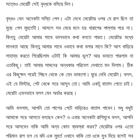
সত্যেও মেয়েটি সেই বৃদ্ধকে বসিয়ে দিল।
বৃদ্ধও যেন অনেকটা সস্তি পেল। এটা দেখে মেয়েটার ওপর যে রাগ ছিল তা
মুছে গেল মুহুর্তেই। আসলে সব মেয়ে মনে হয় খারাপের পাল্লায় পরে না।
কিন্তু মেয়েটা আমার সাথে ভালভাবে কথা বলতে পারত। মেয়েটার মধ্যে
মানবতা আছে কিন্তু আমার সাথে ওভাবে কথা বলার মানে কি? আগ বাড়িয়ে
সাহায্য করতে গিয়েছিলাম এটাই কি আমার ভুল? আর ভাবতে পারলাম না
এতকিছু। তাই আবার সামনের অন্ধকার পরিবেশ দেখাতে মন দিলাম। ঠিক
এর কিছুক্ষন পরেই পিছন থেকে কে যেন ডাকলো। ঘুরে দেখি মেয়েটা। বলল,
এই যে মিস্টার, গেট থেকে সরে আসুন তো। আমি একটু বাতাস পেতে চাই।
মেয়েটা এমনভাবে বলল যেন অর্ডার করছে।
আমি বললাম, আপনি তো পাশের গেটে দাড়িয়েও বাতাস পাবেন। শুধু শুধুই
আমাকে সরে আসতে বলছেন কেন? ও এবার অনেকটা রাগিমুখে বলল, আপনি
সরে আসবেন নাকি আমি অন্য কোন ব্যবস্থা করব? মেয়েটার ওপর এতো
পরিমান রাগ হল যে যদি এক মুহুর্ত ওখানে থাকি তো ওকে মুখ দিয়ে বলেই সব