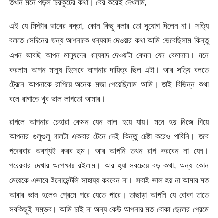
তখনি মনে পড়ল চিরকুটের কথা। বের করেই দেখলাম,
এই যে মিস্টার ভাবের বস্তা, কোন কিছু বলার তো সুযোগ দিলেন না। সত্যি
বলতে সেদিনের জন্য আপনাকে ধন্যবাদ দেওয়ার কথা আমি ভেবেছিলাম কিন্তু
এখন ভাবছি আপন মানুষদের ধন্যবাদ দেওয়াটা কেমন যেন বেমানান। মনে
করলাম আপন মানুষ হিসেবে আপনার দায়িত্ব ছিল এটা। আর সত্যি বলতে
ট্রেনে আপনাকে রাগিয়ে অনেক মজা পেয়েছিলাম আমি। তাই বিভিন্ন কথা
বলে রাগাতে খুব ভাল লাগতো আমার।
রাগলে আপনার চেহারা কেমন যেন লাল হয়ে যায়। মনে হয় নিজে গিয়ে
আপনার গুলুগুলু গালটা একবার টেনে দেই কিন্তু চেষ্টা করেও পারিনি। তবে
পরেরবার অবশ্যই করব হুম। আর আপনি তখন রাগ করবেন না যেন।
পরেরবার দেখার অপেক্ষায় রইলাম। আর হ্যা সবচেয়ে বড় কথা, অন্য কোন
মেয়েকে এভাবে ইনোসেন্টলি সাহায্য করবেন না। সবাই ভাল হয় না আমার মত
আবার ভাল হলেও প্রেমে পরে যেতে পারে। তাছাড়া আপনি যে বোকা তাতে
সবকিছুই সম্ভব। আমি চাই না অন্য কেউ আপনার মত বোকা ছেলের প্রেমে