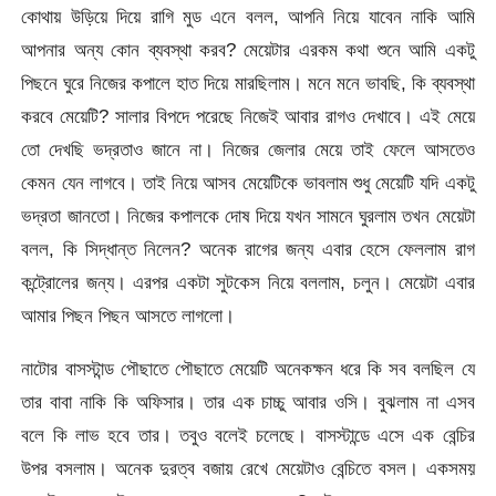
কোথায় উড়িয়ে দিয়ে রাগি মুড এনে বলল, আপনি নিয়ে যাবেন নাকি আমি
আপনার অন্য কোন ব্যবস্থা করব? মেয়েটার এরকম কথা শুনে আমি একটু
পিছনে ঘুরে নিজের কপালে হাত দিয়ে মারছিলাম। মনে মনে ভাবছি, কি ব্যবস্থা
করবে মেয়েটি? সালার বিপদে পরেছে নিজেই আবার রাগও দেখাবে। এই মেয়ে
তো দেখছি ভদ্রতাও জানে না। নিজের জেলার মেয়ে তাই ফেলে আসতেও
কেমন যেন লাগবে। তাই নিয়ে আসব মেয়েটিকে ভাবলাম শুধু মেয়েটি যদি একটু
ভদ্রতা জানতো। নিজের কপালকে দোষ দিয়ে যখন সামনে ঘুরলাম তখন মেয়েটা
বলল, কি সিদ্ধান্ত নিলেন? অনেক রাগের জন্য এবার হেসে ফেললাম রাগ
কন্ট্রোলের জন্য। এরপর একটা সুটকেস নিয়ে বললাম, চলুন। মেয়েটা এবার
আমার পিছন পিছন আসতে লাগলো।
নাটোর বাসস্টান্ড পৌছাতে পৌছাতে মেয়েটি অনেকক্ষন ধরে কি সব বলছিল যে
তার বাবা নাকি কি অফিসার। তার এক চাচ্চু আবার ওসি। বুঝলাম না এসব
বলে কি লাভ হবে তার। তবুও বলেই চলেছে। বাসস্টান্ডে এসে এক বেন্চির
উপর বসলাম। অনেক দুরত্ব বজায় রেখে মেয়েটাও বেন্চিতে বসল। একসময়