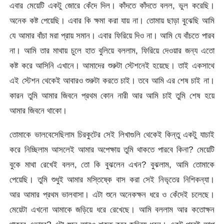
এবার মেয়েটি একটু জোরে কেঁদে দিল। কাঁদতে কাঁদতে বলল, ভুল করেছি।
অনেক কষ্ট পেয়েছি। এবার কি ক্ষমা করা যায় না। তোমায় ছাড়া বুঝেছি আমি
যে আমার বাঁচা মরা প্রায় সমান। এবার ফিরিয়ে দিও না। আমি যে বাঁচতে পারব
না। আমি তার মাথায় চুলে হাত বুলিয়ে বললাম, ফিরিয়ে দেওয়ার জন্য এতো
কষ্ট করে আসিনি এখানে। আমাদের শুরুটা স্টেশনেই হয়েছে। তাই একসাথে
এই স্টেশন থেকেই আবারও শুরুটা করতে চাই। তবে আমি এর শেষ চাই না।
কারন তুমি আমার জিবনে প্রথম কোন নারী আর আমি চাই তুমি শেষ হয়ে
আমার জিবনে থাকো।
তোমাকে ভালবেসেছিলাম চিরকুটের সেই লিখাগুলি থেকেই কিন্তু একটু যাচাই
করে নিচ্ছিলাম আসলেই আমার অপেক্ষায় তুমি থাকতে পারবে কিনা? মেয়েটি
বুকে মাথা রেখেই বলল, তো কি বুঝলেন এখন? বুঝলাম, আমি তোমাকে
পেয়েছি। তুমি শুধুই আমার মস্তিষ্কে বাস করা সেই নিভৃতের নিশিকন্যা।
আর আমার প্রথম ভালবাসা। এটা শুনে অনেকক্ষন ধরে ও কেঁদেই চলেছে।
মেয়েটা এখনো আমাকে জড়িয়ে ধরে রেখেছে। আমি বললাম আর কতোক্ষন