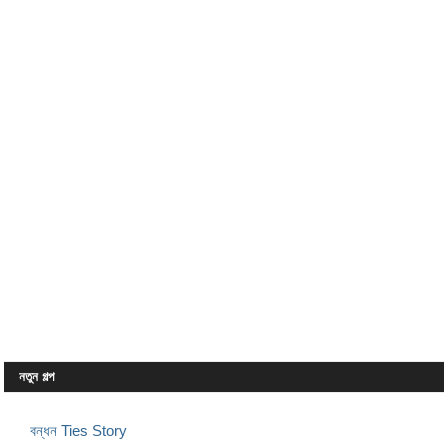
নতুন গল্প
বন্ধন Ties Story