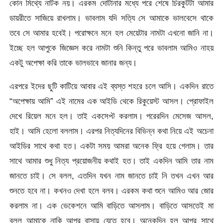
কোন মিথ্যে নাটক নয়। এরকম দোটানার মধ্যে পরে শেষে চিরকুটটা আমার
ডায়রীতে সাজিয়ে রাখলাম। ভাবলাম যদি সত্যি সে আমাকে ভালবেসে থাকে
তবে সে আমার হবেই। পরোক্ষনে মনে হল মেয়েটার নামটা এখনো জানি না।
ইচ্ছে হল আপুকে জিজ্ঞেস করে নামটা শুনি কিন্তু পরে ভাবলাম আমিও নাহয়
একটু অপেক্ষা করি তাকে ভালভাবে জানার জন্য।
এরপরে ইদের ছুটি কাটিয়ে আবার এই ব্যস্ত শহরে চলে আসি। একদিন রাতে
“অপেক্ষায় আমি” এই নামের এক আইডি থেকে রিকুয়েস্ট আসল। প্রোফাইল
দেখে রিয়েল মনে হল। তাই একসেপ্ট করলাম। পরেরদিন মেসেজ আসল,
হাই। আমি হেলো বললাম। এরপর নিত্যদিনের বিভিন্ন কথা নিয়ে এই অচেনা
আইডির সাথে কথা হত। একটা সময় আমরা অনেক ফ্রি হয়ে গেলাম। তার
সাথে আমার শুধু নিত্য প্রয়োজনীয় কথাই হত। তাই একদিন আমি তার নাম
জানতে চাই। সে বলল, এতদিন যখন নাম জানতে চাই নি তখন এখন আর
শুনতে হবে না। কখনও দেখা হলে বলব। এরকম কথা শুনে আমিও আর জোর
করলাম না। এক ভেকেশনে আমি বাড়িতে আসলাম। বাড়িতে আসতেই মা
বলল আমাকে নাকি আপুর বাসায় যেতে হবে। অনেকদিন হল আপুর সাথে