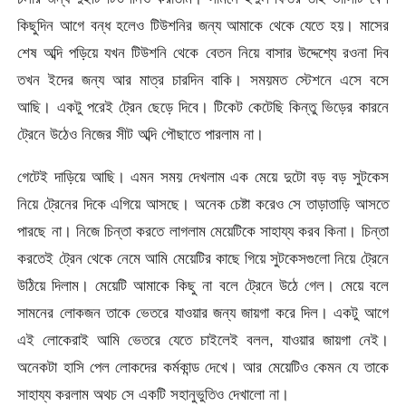
কিছুদিন আগে বন্ধ হলেও টিউশনির জন্য আমাকে থেকে যেতে হয়। মাসের
শেষ অব্দি পড়িয়ে যখন টিউশনি থেকে বেতন নিয়ে বাসার উদ্দেশ্যে রওনা দিব
তখন ইদের জন্য আর মাত্র চারদিন বাকি। সময়মত স্টেশনে এসে বসে
আছি। একটু পরেই ট্রেন ছেড়ে দিবে। টিকেট কেটেছি কিন্তু ভিড়ের কারনে
ট্রেনে উঠেও নিজের সীট অব্দি পৌছাতে পারলাম না।
গেটেই দাড়িয়ে আছি। এমন সময় দেখলাম এক মেয়ে দুটো বড় বড় সুটকেস
নিয়ে ট্রেনের দিকে এগিয়ে আসছে। অনেক চেষ্টা করেও সে তাড়াতাড়ি আসতে
পারছে না। নিজে চিন্তা করতে লাগলাম মেয়েটিকে সাহায্য করব কিনা। চিন্তা
করতেই ট্রেন থেকে নেমে আমি মেয়েটির কাছে গিয়ে সুটকেসগুলো নিয়ে ট্রেনে
উঠিয়ে দিলাম। মেয়েটি আমাকে কিছু না বলে ট্রেনে উঠে গেল। মেয়ে বলে
সামনের লোকজন তাকে ভেতরে যাওয়ার জন্য জায়গা করে দিল। একটু আগে
এই লোকেরাই আমি ভেতরে যেতে চাইলেই বলল, যাওয়ার জায়গা নেই।
অনেকটা হাসি পেল লোকদের কর্মকান্ড দেখে। আর মেয়েটিও কেমন যে তাকে
সাহায্য করলাম অথচ সে একটি সহানুভুতিও দেখালো না।