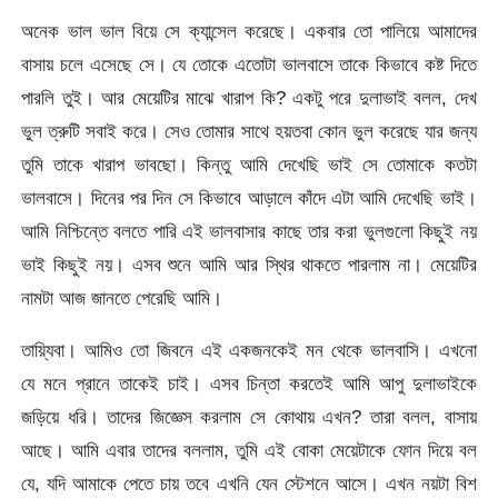
অনেক ভাল ভাল বিয়ে সে ক্যান্সেল করেছে। একবার তো পালিয়ে আমাদের
বাসায় চলে এসেছে সে। যে তোকে এতোটা ভালবাসে তাকে কিভাবে কষ্ট দিতে
পারলি তুই। আর মেয়েটির মাঝে খারাপ কি? একটু পরে দুলাভাই বলল, দেখ
ভুল ত্রুটি সবাই করে। সেও তোমার সাথে হয়তবা কোন ভুল করেছে যার জন্য
তুমি তাকে খারাপ ভাবছো। কিন্তু আমি দেখেছি ভাই সে তোমাকে কতটা
ভালবাসে। দিনের পর দিন সে কিভাবে আড়ালে কাঁদে এটা আমি দেখেছি ভাই।
আমি নিশ্চিন্তে বলতে পারি এই ভালবাসার কাছে তার করা ভুলগুলো কিছুই নয়
ভাই কিছুই নয়। এসব শুনে আমি আর স্থির থাকতে পারলাম না। মেয়েটির
নামটা আজ জানতে পেরেছি আমি।
তায়্যিবা। আমিও তো জিবনে এই একজনকেই মন থেকে ভালবাসি। এখনো
যে মনে প্রানে তাকেই চাই। এসব চিন্তা করতেই আমি আপু দুলাভাইকে
জড়িয়ে ধরি। তাদের জিজ্ঞেস করলাম সে কোথায় এখন? তারা বলল, বাসায়
আছে। আমি এবার তাদের বললাম, তুমি এই বোকা মেয়েটাকে ফোন দিয়ে বল
যে, যদি আমাকে পেতে চায় তবে এখনি যেন স্টেশনে আসে। এখন নয়টা বিশ