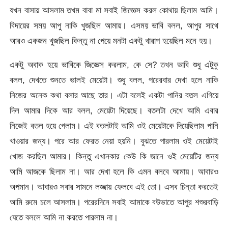
যখন বাসায় আসলাম তখম বাবা মা সবাই জিজ্ঞেস করল কোথায় ছিলাম আমি।
বিদায়ের সময় আপু নাকি খুজছিল আমায়। এসময় ভাবি বলল, আপুর সাথে
আরও একজন খুজছিল কিন্তু না পেয়ে মনটা একটু খারাপ হয়েছিল মনে হয়।
একটু অবাক হয়ে ভাবিকে জিজ্ঞেস করলাম, কে সে? তখন ভাবি শুধু এটুকু
বলল, দেখতে শুনতে ভালই মেয়েটা। শুধু বলল, পরেরবার দেখা হলে নাকি
নিজের অনেক কথা বলার আছে তার। এটা বলেই একটা পানির বতল এগিয়ে
দিল আমার দিকে আর বলল, মেয়েটা দিয়েছে। বতলটা দেখে আমি এবার
নিজেই বতল হয়ে গেলাম। এই বতলটাই আমি ওই মেয়েটাকে দিয়েছিলাম পানি
খাওয়ার জন্য। পরে আর ফেরত নেয়া হয়নি। বুঝতে পারলাম ওই মেয়েটাই
খোজ করছিল আমার। কিন্তু এখানকার কেউ কি জানে ওই মেয়েটির জন্য
আমি আজকে ছিলাম না। আর দেখা হলে কি এমন বলবে আমায়। আবারও
অপমান। আবারও সবার সামনে লজ্জায় ফেলবে এই তো। এসব চিন্তা করতেই
আমি রুমে চলে আসলাম। পরেরদিনে সবাই আমাকে বউভাতে আপুর শশুরবাড়ি
যেতে বললে আমি না করতে পারলাম না।