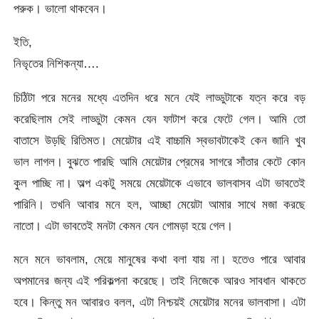
পরুক। ভালো থাকবেন।
ইতি,
নিভৃতের নিশিকন্যা….
চিঠিটা পরে মনের মধ্যে এতদিন ধরে মনে যেই লাড্ডুটাকে যত্ন করে বড়
করেছিলাম সেই লাড্ডুটা কেমন যেন ফাটাশ করে ফেটে গেল। আমি তো
বাতাসে উড়ছি রিতিমত। মেয়েটার এই বাচ্চামি স্বভাবটাকেই কেন জানি খুব
ভাল লাগল। বুঝতে পারছি আমি মেয়েটার প্রেমের সাগরে সাঁতার কেটে কোন
কুল পাচ্ছি না। অল্প একটু সময়ে মেয়েটাকে এভাবে ভালবাসব এটা ভাবতেই
পারিনি। তখনি আবার মনে হল, আচ্ছা মেয়েটা আমার সাথে মজা করছে
নাতো। এটা ভাবতেই মনটা কেমন যেন গোমড়া হয়ে গেল।
মনে মনে ভাবলাম, মেয়ে মানুষের কথা বলা যায় না। হতেও পারে আবার
অপমানের জন্য এই পরিকল্পনা করেছে। তাই নিজেকে আরও সাবধান থাকতে
হবে। কিন্তু মন আবারও বলল, এটা নিশ্চয়ই মেয়েটার মনের ভালবাসা। এটা