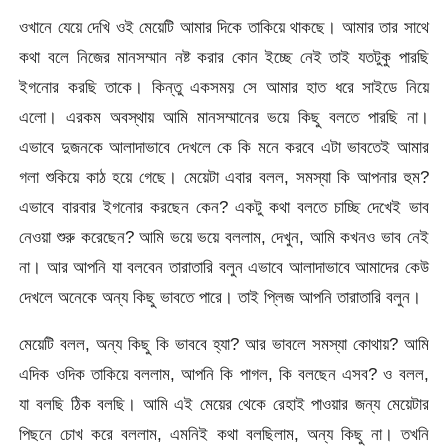
ওখানে যেয়ে দেখি ওই মেয়েটি আমার দিকে তাকিয়ে থাকছে। আমার তার সাথে
কথা বলে নিজের মানসম্মান নষ্ট করার কোন ইচ্ছে নেই তাই যতটুকু পারছি
ইগনোর করছি তাকে। কিন্তু একসময় সে আমার হাত ধরে সাইডে নিয়ে
এলো। এরকম অবস্থায় আমি মানসম্মানের ভয়ে কিছু বলতে পারছি না।
এভাবে দুজনকে আলাদাভাবে দেখলে কে কি মনে করবে এটা ভাবতেই আমার
গলা শুকিয়ে কাঠ হয়ে গেছে। মেয়েটা এবার বলল, সমস্যা কি আপনার হুম?
এভাবে বারবার ইগনোর করছেন কেন? একটু কথা বলতে চাচ্ছি দেখেই ভাব
নেওয়া শুরু করেছেন? আমি ভয়ে ভয়ে বললাম, দেখুন, আমি কখনও ভাব নেই
না। আর আপনি যা বলবেন তারাতারি বলুন এভাবে আলাদাভাবে আমাদের কেউ
দেখলে অনেকে অন্য কিছু ভাবতে পারে। তাই প্লিজ আপনি তারাতারি বলুন।
মেয়েটি বলল, অন্য কিছু কি ভাববে হ্যা? আর ভাবলে সমস্যা কোথায়? আমি
এদিক ওদিক তাকিয়ে বললাম, আপনি কি পাগল, কি বলছেন এসব? ও বলল,
যা বলছি ঠিক বলছি। আমি এই মেয়ের থেকে রেহাই পাওয়ার জন্য মেয়েটার
পিছনে চোখ করে বললাম, এমনিই কথা বলছিলাম, অন্য কিছু না। তখনি