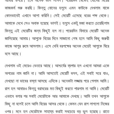
আমার উপরে। ইদে অনেক ভাল লাগল। পরেরদিন থেকেই বোনের বিয়ের
কাজকর্ম শুরু করছি। কিন্তু বোনের হলুদে এমন কাউকে দেখলাম যাকে
কোনভাবেই এখানে আশা করিনি। সেই মেয়েটি এসেছে বরের পক্ষ থেকে।
আমাকে দেখে সেও অবাক হয়েছে ভালই। হলুদে একটু মজা করতে চেয়েছিলাম
কিন্তু এই মেয়েটির জন্য কিছুই হল না। পরেরদিন বিদায়ে মেয়েটি অনেক
জালিয়েছে আমায়। আপুকে বিয়ের দিনে সাজানো শেষ হলে আমি কিছু জরুরী
কাজে আপুর রুমে আসলাম। এসে দেখি বরপক্ষের অনেক মেয়েই আপুকে ঘিরে
বসে আছে।
দেখলাম ওই মেয়েও ভেতরে আছে। আশ্চর্যের ব্যপার হল এখনো আমরা একে
অপরের নাম জানি না। আমি আসতেই মেয়েটি বলল, এই সবাই সরে যাও,
দেখছো না ভাবের বস্তা আসছে এদিকে। অনেকটা লজ্জায় পরে গেলাম আমি।
রাগ হল আবারও কিন্তু বরাবরের মত কিছুই করতে পারলাম না আমি। মেয়েটি
এভাবে বলার পর সবাই মেয়েটাকে আর আমাকে দেখছে। আমি তখন আপুকে
কিছু না বলেই চলে আসি বিয়ের আসর থেকে। কেমন যেন রাগ লাগলো নিজের
ওপর। মনে হল মেয়েটাকে সাহায্য করাই সবচেয়ে বড় ভুল হয়েছে। রাতে