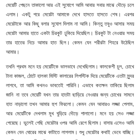
মেয়েটি পেছনে তাকালো আর এই সুযোগে আমি আবার সবার মাঝে দৌড়ে চলে
এলাম। একটু পরে মেয়েটা আমাকে দেখে হাসতে হাসতে শেষ। এরপর
মেয়েটাকে আর কিছু বলার সুযোগ দিলাম না আমি। কিন্তু তবুও আসার সময়
মেয়েটা আমার হাতে একটা চিরকুট ঢুকিয়ে দিয়েছিল। চিরকুট টা নেওয়ার সময়
তার হাতের নিচে আমার হাত ছিল। কেমন যেন শরীরটা শিহরে উঠেছিল
আমার।
তখনি প্রথম মনে হয় মেয়েটিকে ভালভাবে দেখেছিলাম। কালকেশী চুল, চোখে
টানা কাজল, ঠোটে হালকা মিস্টি কালারের লিপস্টিক দিয়ে মেয়েটিকে এতটা সুন্দর
লাগবে, তা আমি কখনও ভাবতেই পারিনি। এভাবে কতক্ষন তাকিয়ে ছিলাম
জানি না তবে মেয়েটি যখন তার হাতটা ছাড়িয়ে নেওয়ার জন্য চোখের সামনে
হাত নাড়ালো তখন আমার হুশ ফিরলো। কেমন যেন আবারও লজ্জা পেলাম,
আর মেয়েটিকে দেখলাম মুখ ঘুড়িয়ে দৌড়ে পালালো। মনে হয় সেও লজ্জা
পেয়েছে। ভুলেই গেছি মেয়েটার ওপর আমি রেগে ছিলাম। বাসায় এসেও আমি
কেমন যেন ঘোরের মাঝে কাটাতে লাগলাম। শুধু মেয়েটার কথাই ভেবে যাচ্ছি।