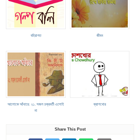
বহিরাগত
জীবন
আলোকে আঁধারে: ২১. সজল চক্রবর্তী এলোই
ক্রাশখোর
না
Share This Post