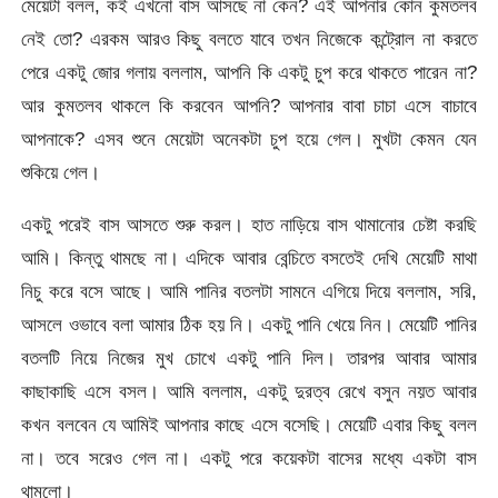
মেয়েটা বলল, কই এখনো বাস আসছে না কেন? এই আপনার কোন কুমতলব
নেই তো? এরকম আরও কিছু বলতে যাবে তখন নিজেকে কন্ট্রোল না করতে
পেরে একটু জোর গলায় বললাম, আপনি কি একটু চুপ করে থাকতে পারেন না?
আর কুমতলব থাকলে কি করবেন আপনি? আপনার বাবা চাচা এসে বাচাবে
আপনাকে? এসব শুনে মেয়েটা অনেকটা চুপ হয়ে গেল। মুখটা কেমন যেন
শুকিয়ে গেল।
একটু পরেই বাস আসতে শুরু করল। হাত নাড়িয়ে বাস থামানোর চেষ্টা করছি
আমি। কিন্তু থামছে না। এদিকে আবার বেন্চিতে বসতেই দেখি মেয়েটি মাথা
নিচু করে বসে আছে। আমি পানির বতলটা সামনে এগিয়ে দিয়ে বললাম, সরি,
আসলে ওভাবে বলা আমার ঠিক হয় নি। একটু পানি খেয়ে নিন। মেয়েটি পানির
বতলটি নিয়ে নিজের মুখ চোখে একটু পানি দিল। তারপর আবার আমার
কাছাকাছি এসে বসল। আমি বললাম, একটু দুরত্ব রেখে বসুন নয়ত আবার
কখন বলবেন যে আমিই আপনার কাছে এসে বসেছি। মেয়েটি এবার কিছু বলল
না। তবে সরেও গেল না। একটু পরে কয়েকটা বাসের মধ্যে একটা বাস
থামলো।