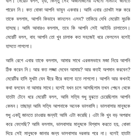
বলি। মেয়েটি বলল, হ্যা, কিন্তু সেই অজানাজনের এখনো নামটাই জানতে
পারেন নি। কত বোকা আপনি ভাবুন একবার। আমি এবার চোখটা সরু করে
তাকে বললাম, আপনি কিভাবে কানলেন এসব? তাকিয়ে দেখি মেয়েটা মুচকি
হাসছে। আমি আবারও বললাম, তবে কি আপনি সেই আইডি চালাতেন।
মেয়েটি বলল, বাহ আপনি তো খুব চালাক কত সহজেই ধরে ফেললেন বলেই
হাসতে লাগলো।
আমি রেগে এবার তাকে বললাম, আমার সাথে এরকমভাবে মজা নিয়ে আপনি
ঠিক করেন নি। আর কত লজ্জা দেবেন আমায়? আর কতই অপমান করবেন?
মেয়েটির হাসি মুখটা যেন ধীরে ধীরে কালো হতে লাগলো। আপনি আর কখনই
কথা বলবেন না আমার সাথে। বলেই যখন চলে আসছিলাম তখন পেছন থেকে
হাতটা টেনে ধরে মেয়েটি বলল, আমি সত্যি শুধু বুঝতে চেয়েছিলাম আপনি
কেমন। তাছাড়া আমি সত্যি আপনাকে অনেক ভালবাসি। ভালবাসার মানুষকে
শুধু একটু জানতে চাওয়ার জন্যই আমি এটা করেছি। এটা কি খুব বড় অপরাধ
করে ফেলেছি? আমি বললাম, ভালবাসার মানুষকে বিশ্বাস করতে হয়, ধোকা
দিয়ে সেই মানুষকে জানার জন্য ভালবাসার দরকার পরে না। বলেই হাতটা