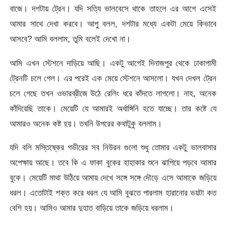
বাজে। দশটায় ট্রেন। যদি সত্যি ভালবেসে থাকে তাহলে এর আগে এসেই
আমার সাথে দেখা করবে। আপু বলল, দশটার মধ্যে একটা মেয়ে কিভাবে
আসবে? আমি বললাম, তুমি বলেই দেখো না।
আমি এখন স্টেশনে দাড়িয়ে আছি। একটু আগেই দিনাজপুর থেকে ঢাকাগামী
ট্রেনটি চলে গেল। এর পরেই এক মেয়ে স্টেশনে আসলো। যখন দেখল ট্রেন
চলে গেছে তখন ওভারব্রীজে উঠে রেলিং ধরে কাঁদতে লাগলো। নাহ, অনেক
কাঁদিয়েছি তাকে। মেয়েটি যে আমারই অর্ধাঙ্গিনি হতে যাচ্ছে। তার কষ্টে যে
আমারও অনেক কষ্ট হয়। তখনি উপরের কথাটুকু বললাম।
যদি বলি মস্তিষ্কের গভীরের সব নিউরন গুলো শুধু তোমার একটু ভালবাসার
অপেক্ষায় আছে। তবে কি এ ফাকা বুকের হাহাকার শুনে ঝাপিয়ে পড়বে আমার
বুকে। মেয়েটি মাথা উঠিয়ে আমায় দেখে সঙ্গে সঙ্গে দৌড়ে এসে আমাকে জড়িয়ে
ধরল। এতোটাই শক্ত করে ধরল যে আমি বুঝতে পারলাম হারানোর ভয়টা কত
বেশি হয়। আমিও আমার দুহাত বাড়িয়ে তাকে জড়িয়ে ধরলাম।