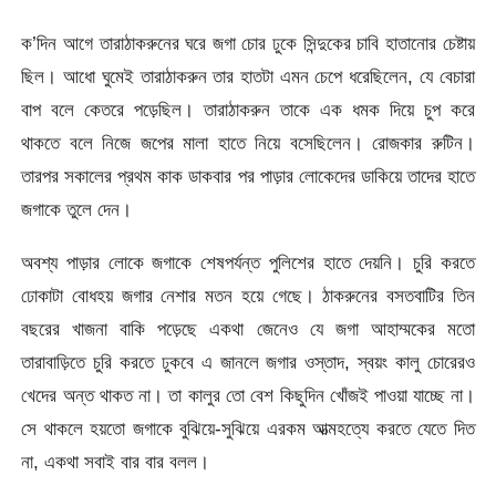
ক’দিন আগে তারাঠাকরুনের ঘরে জগা চোর ঢুকে সিন্দুকের চাবি হাতানোর চেষ্টায়
ছিল। আধো ঘুমেই তারাঠাকরুন তার হাতটা এমন চেপে ধরেছিলেন, যে বেচারা
বাপ বলে কেতরে পড়েছিল। তারাঠাকরুন তাকে এক ধমক দিয়ে চুপ করে
থাকতে বলে নিজে জপের মালা হাতে নিয়ে বসেছিলেন। রোজকার রুটিন।
তারপর সকালের প্রথম কাক ডাকবার পর পাড়ার লোকেদের ডাকিয়ে তাদের হাতে
জগাকে তুলে দেন।
অবশ্য পাড়ার লোকে জগাকে শেষপর্যন্ত পুলিশের হাতে দেয়নি। চুরি করতে
ঢোকাটা বোধহয় জগার নেশার মতন হয়ে গেছে। ঠাকরুনের বসতবাটির তিন
বছরের খাজনা বাকি পড়েছে একথা জেনেও যে জগা আহাম্মকের মতো
তারাবাড়িতে চুরি করতে ঢুকবে এ জানলে জগার ওস্তাদ, স্বয়ং কালু চোরেরও
খেদের অন্ত থাকত না। তা কালুর তো বেশ কিছুদিন খোঁজই পাওয়া যাচ্ছে না।
সে থাকলে হয়তো জগাকে বুঝিয়ে-সুঝিয়ে এরকম আত্মহত্যে করতে যেতে দিত
না, একথা সবাই বার বার বলল।