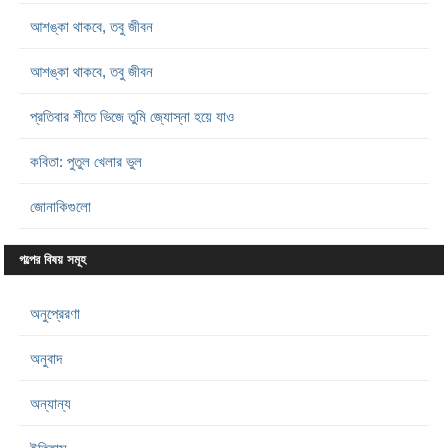
আশঙ্কা থাকবে, তবু জীবন
আশঙ্কা থাকবে, তবু জীবন
প্রতিবার শীতে ভিজে তুমি জ্যোস্না হয়ে যাও
কবিতা: পুতুল খেলার ভুল
জোনাকিগুলো
গল্পের বিষয় সমূহ
অনুপ্রেরণা
অনুবাদ
অন্যান্য