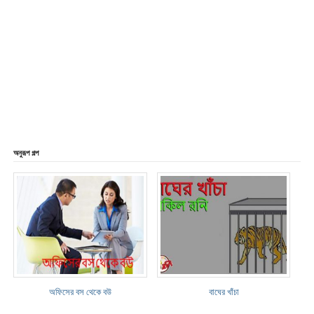
অনুরূপ গল্প
অফিসের বস থেকে বউ
বাঘের খাঁচা