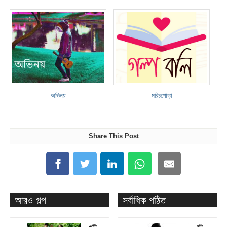
অভিনয়
মরিচপোড়া
Share This Post
আরও গল্প
সর্বাধিক পঠিত