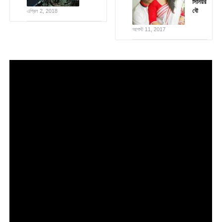
সিনিয়র
বৌ
এপ্রিল 2, 2018
আগস্ট 11, 2017