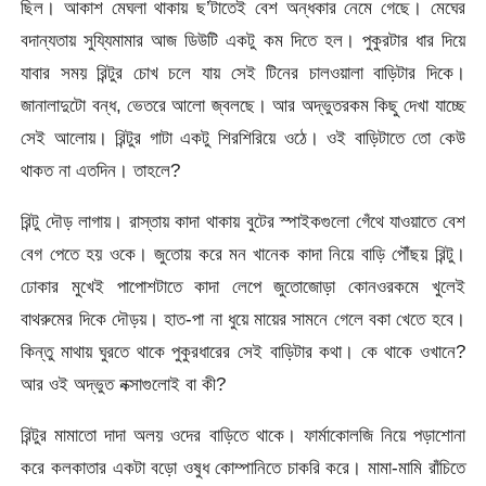
ছিল। আকাশ মেঘলা থাকায় ছ’টাতেই বেশ অন্ধকার নেমে গেছে। মেঘের
বদান্যতায় সুয্যিমামার আজ ডিউটি একটু কম দিতে হল। পুকুরটার ধার দিয়ে
যাবার সময় রিন্টুর চোখ চলে যায় সেই টিনের চালওয়ালা বাড়িটার দিকে।
জানালাদুটো বন্ধ, ভেতরে আলো জ্বলছে। আর অদ্ভুতরকম কিছু দেখা যাচ্ছে
সেই আলোয়। রিন্টুর গাটা একটু শিরশিরিয়ে ওঠে। ওই বাড়িটাতে তো কেউ
থাকত না এতদিন। তাহলে?
রিন্টু দৌড় লাগায়। রাস্তায় কাদা থাকায় বুটের স্পাইকগুলো গেঁথে যাওয়াতে বেশ
বেগ পেতে হয় ওকে। জুতোয় করে মন খানেক কাদা নিয়ে বাড়ি পৌঁছয় রিন্টু।
ঢোকার মুখেই পাপোশটাতে কাদা লেপে জুতোজোড়া কোনওরকমে খুলেই
বাথরুমের দিকে দৌড়য়। হাত-পা না ধুয়ে মায়ের সামনে গেলে বকা খেতে হবে।
কিন্তু মাথায় ঘুরতে থাকে পুকুরধারের সেই বাড়িটার কথা। কে থাকে ওখানে?
আর ওই অদ্ভুত নক্সাগুলোই বা কী?
রিন্টুর মামাতো দাদা অলয় ওদের বাড়িতে থাকে। ফার্মাকোলজি নিয়ে পড়াশোনা
করে কলকাতার একটা বড়ো ওষুধ কোম্পানিতে চাকরি করে। মামা-মামি রাঁচিতে