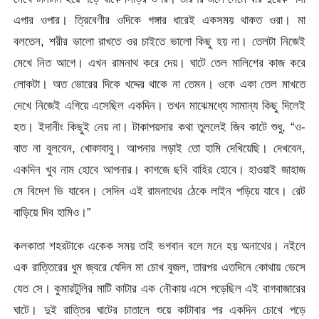
এপার ওপার। ত্রিবেণীর ওদিকে গঙ্গার ধারেই একসময় থাকত ওরা। মা
বলতেন, শরীর ভালো রাখতে ওর চাইতে ভালো কিছু হয় না। তেলটা নিজেই
মেখে নিত আগে। এখন রামনাথ করে দেয়। ঘাটে তেল মালিশের কাজ করে
লোকটা। অত ভোরের দিকে খদ্দের থাকে না তেমন। ওকে একা তেল মাখতে
দেখে নিজেই এগিয়ে এসেছিল একদিন। তখন মাঝেমধ্যে সামান্য কিছু দিলেই
হত। ইদানীং কিছুই নেয় না। টাকাপয়সার কথা তুললেই জিব কাটে শুধু, “ও-
বাত না বুলবেন, খোকাবাবু। আপনার লড়াই তো হামি দেখিয়েছি। দেখবেন,
একদিন খুব নাম হোবে আপনার। কাগজে ছবি বাহির হোবে। হাওয়াই জাহাজ
মে বিদেশ ভি যাবেন। সেদিন এই রামনাথের ঠেকে লাইন পড়িয়ে যাবে। রেট
বাড়িয়ে দিব হামিও।”
কলকাতা শহরটাকে একেক সময় তাই ভগবান বলে মনে হয় অনাথের। নইলে
এক রাত্তিরের ধুম জ্বরে যেদিন মা চোখ বুজল, তারপর এতদিনে কোথায় ভেসে
যেত সে। কুমারটুলির মাটি কাটার এক নৌকায় এসে পড়েছিল এই বাগবাজারের
ঘাটে। দুই রাত্তির ঘাটের চাতালে শুয়ে কাটাবার পর একদিন চোখে পড়ে