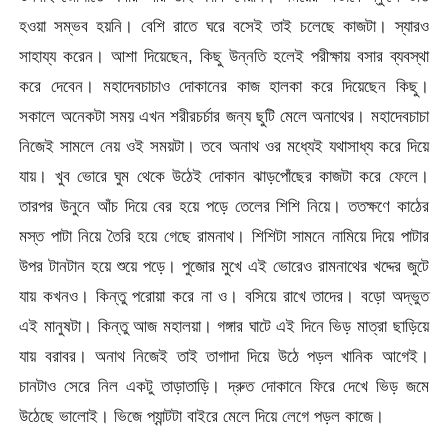
হওয়া সম্ভব হয়নি। বেশি রাতে ঘরে বসেই তাই চলেছে কাজটা। স্যারও
সাহায্য করেন। আশা দিয়েছেন, কিছু উন্নতি হলেই পরীক্ষায় বসার ব্যবস্থা
করে দেবেন। মহাদেবচাচাও দোকানের কাজ হালকা করে দিয়েছেন কিছু।
সকালে অনেকটা সময় এখন শরীরচর্চার জন্য ছুটি মেলে অনাথের। মহাদেবচাচা
নিজেই সামলে নেয় ওই সময়টা। তবে অনাথ ওর মধ্যেই যথাসাধ্য করে দিয়ে
যায়। খুব ভোরে ঘুম থেকে উঠেই দোকান ঝাড়পোঁছের কাজটা করে ফেলে।
তারপর উনুনে আঁচ দিয়ে বের হয়ে পড়ে তেলের শিশি নিয়ে। ততক্ষণে কাঠের
মস্ত পাটা নিয়ে তৈরি হয়ে গেছে রামনাথ। শিশিটা সামনে নামিয়ে দিয়ে পাটার
উপর টানটান হয়ে শুয়ে পড়ে। পুজোর মুখে এই ভোরেও রামনাথের খদ্দের জুটে
যায় কখনও। কিন্তু পরোয়া করে না ও। বসিয়ে রাখে তাদের। বড়ো অদ্ভুত
এই মানুষটা। কিন্তু আজ মহালয়া। গঙ্গার ঘাটে এই দিনে ভিড় মাত্রা ছাড়িয়ে
যায় বরাবর। অনাথ নিজেই তাই তাগাদা দিয়ে উঠে পড়ল খানিক আগেই।
চানটাও সেরে নিল একটু তাড়াতাড়ি। দ্রুত দোকানে ফিরে দেখে ভিড় জমে
উঠেছে ভালোই। ভিজে প্যান্টটা বাইরে মেলে দিয়ে লেগে পড়ল কাজে।