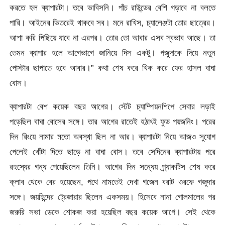
করতে হল ব্যাপারটা। তবে ভাবিসনি। পাঁচ রাউন্ডের বেশি গড়াবে না বলতে
পারি। আইনের ভিতরেই থাকবে সব। মনে রাখিস, চ্যালেঞ্জটা তোর ছাত্রের।
আশা করি পিছিয়ে যাবে না এরপর। তোর তো আবার এসব স্বভাব আছে। তা
তেমন ব্যাপার হলে আগেভাগে জানিয়ে দিস একটু। গজুদাকে দিয়ে নতুন
পোস্টার ছাপাতে হবে আবার।” কথা শেষ করে খিক করে ফের হাসল বাঘা
বোস।
ব্যাপারটা বেশ কয়েক বছর আগের। স্টেট চ্যাম্পিয়নশিপে সেবার লড়াই
পড়েছিল বাঘা বোসের সঙ্গে। তার আগের রাতেই হঠাৎই ফুড পয়জনিং। পরের
দিন রিংয়ে নামার মতো অবস্থা ছিল না আর। ব্যাপারটা নিয়ে আজও সুযোগ
পেলেই খোঁটা দিতে ছাড়ে না বাঘা বোস। তবে সেদিনের ব্যাপারটায় পরে
রহস্যের গন্ধ পেয়েছিলেন তিনি। আগের দিন সন্ধেয় প্র্যাকটিস শেষ করে
ক্লাব থেকে বের হয়েছেন, পথে নামতেই দেখা গজেন বরাট ওরফে গজুদার
সঙ্গে। জয়হিন্দের ট্রেজারার ছিলেন একসময়। হিসেবে নানা গোলমালের পর
জরুরি সভা ডেকে শোকজ করা হয়েছিল বছর কয়েক আগে। সেই থেকে