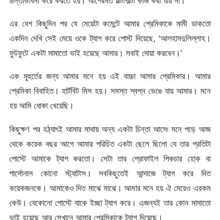
চিন্তাভাবনা করে করতে হয়। আগেরমত উল্টাপাল্টা কাজ করা যায় না।
এর বেশ কিছুদিন পর যে মেয়েটা কমেন্টে আমার প্রেমিকাকে মামী ডাকতো
একদিন দেখি সেই মেয়ে ওকে ট্যাগ করে পোস্ট দিয়েছে, ‘আলহামদুলিল্লাহ।
ফুটফুটে একটা মামাতো ভাই হয়েছে আমার। সবাই দোয়া করবেন।’
এক মুহুর্তের জন্য আমার মনে হয় এই বাচ্চা আমার প্রেমিকার। আমার
প্রেমিকা বিবাহিত। হার্টবিট মিস হয়। সমস্ত স্বপ্ন ভেঙে যায় আমার। মনে
হয় আমি ধোকা খেয়েছি।
কিছুক্ষণ পর হঠ্যাৎই আমার মাথায় অন্য একটা চিন্তা আসে৷ মনে পড়ে আজ
থেকে কয়েক বছর আগে আমার পরিচিত একটা ছেলে ছিলো যে তার প্রতিটা
পোস্টে আমাকে ট্যাগ করতো। সেটা তার প্রোফাইল পিকচার হোক বা
পার্সোনাল কোনো স্ট্যাটাস। সবকিছুতেই আন্দাজে ট্যাগ করে দিত
কয়েকজনকে। আমাকেও দিত মাঝে মাঝে। আমার মনে হয় ঐ মেয়েও এরকম
কেউ। যেকোনো পোস্টে যাকে ইচ্ছা ট্যাগ করে। এজন্যই তার কোন মামাতো
ভাই হয়েছে আর সেখানে আমার প্রেমিকাকে ট্যাগ দিয়েছে।