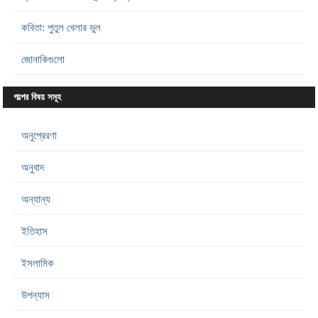
কবিতা: পুতুল খেলার ভুল
জোনাকিগুলো
গল্পের বিষয় সমূহ
অনুপ্রেরণা
অনুবাদ
অন্যান্য
ইতিহাস
ইসলামিক
উপন্যাস