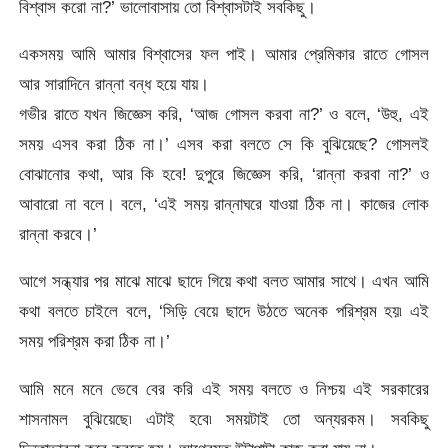
বিশ্বাস করো না?’ ভালোবাসায় তো বিশ্বাসটাই সবকিছু।
একসময় আমি আমার বিশ্বাসের ফল পাই। আমার প্রেমিকার রাতে গোসল
আর সারাদিনে রান্না বন্ধ হয়ে যায়।
গভীর রাতে যখন জিজ্ঞেস করি, ‘আজ গোসল করবা না?’ ও বলে, ‘উহু, এই
সময় এসব করা ঠিক না।’ এসব করা বলতে সে কি বুঝিয়েছে? গোসলই
বোঝানোর কথা, আর কি হবে! দুপুরে জিজ্ঞেস করি, ‘রান্না করবা না?’ ও
আবারো না বলে। বলে, ‘এই সময় রান্নাঘরে যাওয়া ঠিক না। কাজের লোক
রান্না করবে।’
আগে সন্ধ্যার পর মাঝে মাঝে ছাদে গিয়ে কথা বলত আমার সাথে। এখন আমি
কথা বলতে চাইলে বলে, ‘সিড়ি বেয়ে ছাদে উঠতে অনেক পরিশ্রম হয়৷ এই
সময় পরিশ্রম করা ঠিক না।’
আমি মনে মনে ভেবে বের করি এই সময় বলতে ও নিশ্চয় এই সরকারের
শাসনামল বুঝিয়েছে৷ এটাই হবে৷ সময়টাই তো অন্যরকম। সবকিছু