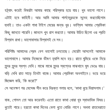
হঠ্যাৎ করেই বিষয়টা আমার কাছে পরিস্কার হয়ে যায়। খুব ভালো লাগে।
এটাই হবে কাহিনী। আর আমি আমার গার্লফ্রেন্ডকে সন্দেহ করতেছিলাম
হুদাই। তাও একটা গাধা টাইপ মেয়ের জন্য৷ ধুর। ভাগ্যিস আমার প্রেমিকা
কিছু জানতে পারেনি। জানলে খুব রাগ করতো। আমার উচিত ছিলো ওর প্রতি
বিশ্বাস রাখা। ভালোবাসায় বিশ্বাসই যে সব।
পরিশিষ্টঃ আমাদের প্রেম বেশ ভালোই চলতেছে। মেয়েটা আসলেই আমাকে
ভালোবাসে। আমার নিজেকে ভীষণ হ্যাপি মনে হয়। রাতে ঘুমিয়ে ওকে নিয়ে
সুন্দর সুন্দর স্বপ্ন দেখি। মাঝে মাঝে সুন্দর স্বপ্নের মাঝখানে ঘুম ভেঙে যায়।
ঘড়ি দেখি রাত সাড়ে তিনটা বাজে। আমার প্রেমিকা অনলাইনে। ভয়ে ভয়ে
জিজ্ঞেস করি, ‘কি করো?’
সে অনেক্ষণ পর মেসেজ সীন করে বিরক্ত গলায় বলে, ‘কাথা ধুয়ে দিয়াসলাম।’
যাক, গোসল তো আর করেনাই৷ এতো রাতে কাথা ধোয়া খুব স্বাভাবিক বিষয়।
ধুতেই পারে। হয়তো কাথা দিনের বেলা ধুতে বোরিং লাগে। অথবা রাতবেরাতে