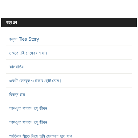
নতুন গল্প
বন্ধন Ties Story
দেখতে চাই শেষের সমাধান
কালরাত্রি
একটি ফেসবুক ও রাজার ছোট মেয়ে।
বিষন্ন রাত
আশঙ্কা থাকবে, তবু জীবন
আশঙ্কা থাকবে, তবু জীবন
প্রতিবার শীতে ভিজে তুমি জ্যোস্না হয়ে যাও