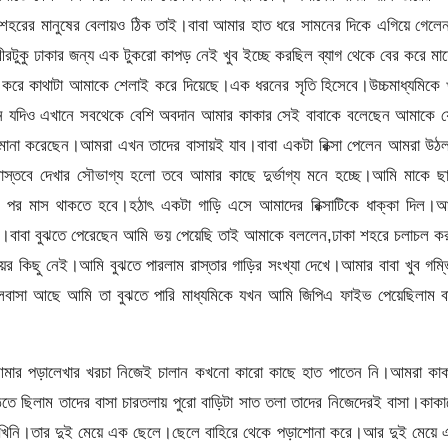
 শহরের মানুষের বেলায়ও ঠিক তাই।বাবা আমার হাত ধরে সামনের দিকে এগিয়ে গেল
রীরটুকু ঢাকার জন্য এক টুকরো কাপড় নেই খুব ইচ্ছে করছিল ব্যাগ থেকে বের করে মা
ন করে কাথাটা আমাকে শেলাই করে দিয়েছে।এক ধরনের সৃতি হিসেবে।উচ্চমাধ্যমিকে 
করেছেন যদিও এখানে সবথেকে বেশি অবদান আমার কাকার সেই বাবাকে বলেছেন আমাকে 
 মানা করেছেন।আমরা এখন তাদের বাসায়ই যাব।বাবা একটা রিক্সা পেলেন আমরা উঠ
তবে দেখার সৌভাগ্য হলো তবে আমার কাছে দুর্ভাগ্য মনে হচ্ছে।আমি মাকে ছা
পর মাস থাকতে হবে।হঠাৎ একটা গাড়ি এসে আমাদের রিক্সাটিকে ধাক্কা দিল।আ
লো।বাবা বুঝতে পেরেছেন আমি ভয় পেয়েছি তাই আমাকে বললেন,ঢাকা শহরে চলাচল ক
 কিছু নেই।আমি বুঝতে পারলাম রাস্তার গাড়ির সংখ্যা দেখে।আমার বাবা খুব গম্
ালবাসা আছে আমি তা বুঝতে পারি মাধ্যমিকে যখন আমি জিপিএ ফাইভ পেয়েছিলাম ব
া আমার পড়ালেখার খরচা নিজেই চালান কখনো কারো কাছে হাত পাতেন নি।আমরা কা
ঠতে ছিলাম তাদের বাসা চারতলায় পুরো বাড়িটা সাত তলা তাদের নিজেদেরই বাসা।কাক
িনি।তার দুই মেয়ে এক ছেলে।ছেলে বাহিরে থেকে পড়াশোনা করে।আর দুই মেয়ে 