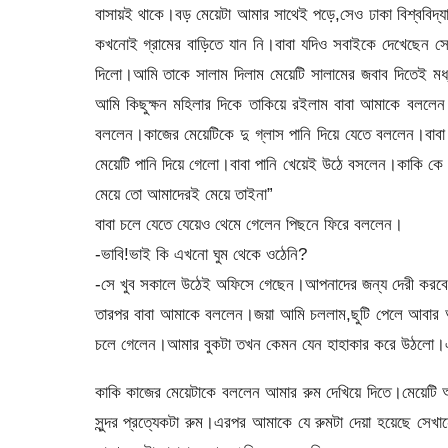
বাসায়ই থাকে।বড় মেয়েটা আমার সাথেই পড়ে,সেও ঢাকা বিশ্ববিদ্
কখনোই গ্রামের বাড়িতে যান নি।বাবা যদিও সবাইকে দেখেছেন 
দিলো।আমি তাকে সালাম দিলাম মেয়েটি সালামের জবাব দিতেই 
আমি কিছুক্ষন মহিলার দিকে তাকিয়ে রইলাম বাবা আমাকে বললেন 
বললেন।কাজের মেয়েটিকে দু গ্লাস পানি দিয়ে যেতে বললেন।ব
মেয়েটি পানি দিয়ে গেলো।বাবা পানি খেয়েই উঠে বসলেন।কাকি 
মেয়ে তো আমাদেরই মেয়ে তাইনা”
বাবা চলে যেতে যেয়েও থেমে গেলেন পিছনে ফিরে বললেন।
-ভাবি!ভাই কি এখনো ঘুম থেকে ওঠেনি?
-সে খুব সকালে উঠেই অফিসে গেছেন।আপনাদের জন্য দেরী করবে
তারপর বাবা আমাকে বললেন।জয়া আমি চললাম,ছুটি পেলে আবার 
চলে গেলেন।আমার বুকটা তখন কেমন যেন হাহাকার করে উঠলো।এ
কাকি কাজের মেয়েটাকে বললেন আমার রুম দেখিয়ে দিতে।মেয়েটি
সুন্দর প্রত্যেকটা রুম।এরপর আমাকে যে রুমটা দেয়া হয়েছে সে