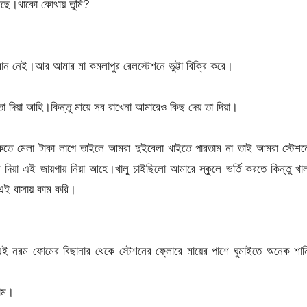
আছে।থাকো কোথায় তুমি?
নেই।আর আমার মা কমলাপুর রেলস্টেশনে ভুট্টা বিক্রি করে।
া দিয়া আহি।কিন্তু মায়ে সব রাখেনা আমারেও কিছ দেয় তা দিয়া।
াকতে মেলা টাকা লাগে তাইলে আমরা দুইবেলা খাইতে পারতাম না তাই আমরা স্টেশ
িয়া এই জায়গায় নিয়া আহে।খালু চাইছিলো আমারে স্কুলে ভর্তি করতে কিন্তু খা
এই বাসায় কাম করি।
ই নরম ফোমের বিছানার থেকে স্টেশনের ফ্লোরে মায়ের পাশে ঘুমাইতে অনেক শান
লাম।