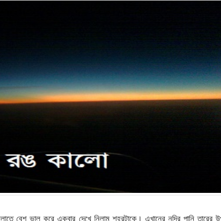
োতে বেশ ভাল করে একবার দেখে নিলাম শহরটাকে। এখানের নদির পানি তারের উ