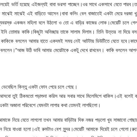
যালয়েই ভর্তি হয়েছে এইজন্যই বাবা ভরসা পাচ্ছেন।ওর সাথে একসাথে যেতে পারব।ত
সে মাঝেই মাঝেই এই বাড়িতে আসেন।বাবা কলিং বেল বাজাতেই একটা মেয়ে দরজা খু
মধ্যবয়স্ক একজন মহিলা বলে উঠলো ও তো এ বাড়ির কাজের লোক।মেয়েটি চলে গে
ইনি তোমার কাকি।কিছুটা অনিচ্ছায় তাকে সালাম দিলাম। তিনি উত্তর না দিয়ে ব
াবা কাকিকে বললেন আমার হাতে একদমই সময় নেই আটটায় ডিউটিতে যেতে হবে।কাজ
কে বললেন।”আজ উঠি ভাবি আমার মেয়েটাকে একটু দেখে রাখবেন। কাকি বললেন আপন
 ভেবেছিল কিন্তু একটা ফোন পেয়ে চলে গেছে।
আসবো তুই ঠিকমতো পড়াশুনা করিস আর সবার সাথে মিলেমিশে থাকিস।এই বলেই বা
কটা অজানা পরিবেশে যেমনটা লাগার কথা তেমনই লাগছিলো।
 আমাকে নিয়ে যেতে লাগলো তখন আমার বাড়িটার দিক নজর পড়লো খুব সাজানো গোছা
খানে নিয়ে যাওয়া হলো।এই রুমটাও বেশ সুন্দর।মেয়েটি আমাকে দিয়েই চলে গেলো।রু