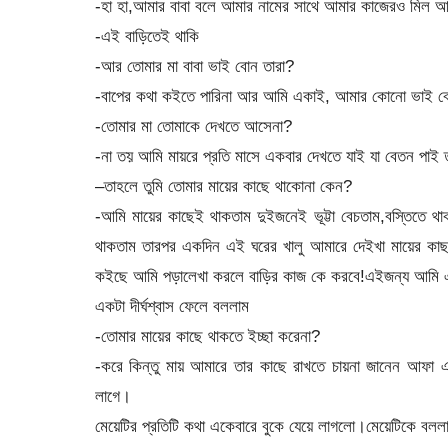
-হা হা,আমার বাবা বলে আমার নামের সাথে আমার কাজেরও মিল 
-এই বাড়িতেই থাকি
-আর তোমার মা বাবা ভাই বোন তারা?
-বাপের কথা কইতে পারিনা আর আমি একাই, আমার কোনো ভাই বোন 
-তোমার মা তোমাকে দেখতে আসেনা?
-না তয় আমি মায়রে প্রতি মাসে একবার দেখতে যাই যা বেতন পাই ত
–তাহলে তুমি তোমার মায়ের কাছে থাকোনা কেন?
-আমি মায়ের কাছেই থাকতাম দুইজনেই ভূট্টা বেচতাম,বস্তিতে থ
থাকতাম তারপর একদিন এই ঘরের খালু আমারে দেইখা মায়ের কাছ দ
কইছে আমি পড়ালেখা করলে বাড়ির কাজ কে করবে!এইজন্য আমি 
একটা দীর্ঘশ্বাস ফেলে বললাম
-তোমার মায়ের কাছে থাকতে ইচ্ছা করেনা?
-করে কিন্তু মায় আমারে তার কাছে রাখতে চায়না জানেন আফা এ
লাগে।
মেয়েটির প্রতিটি কথা একেবারে বুকে যেয়ে লাগলো।মেয়েটিকে বল