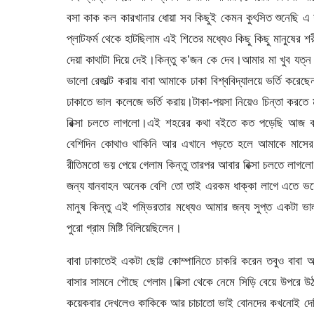
বসা কাক কল কারখানার ধোয়া সব কিছুই কেমন কুৎসিত শুনেছি এ
প্লাটফর্ম থেকে হাটছিলাম এই শিতের মধ্যেও কিছু কিছু মানুষের শ
দেয়া কাথাটা দিয়ে দেই।কিন্তু ক’জন কে দেব।আমার মা খুব যত্
ভালো রেজাল্ট করায় বাবা আমাকে ঢাকা বিশ্ববিদ্যালয়ে ভর্তি 
ঢাকাতে ভাল কলেজে ভর্তি করায়।টাকা-পয়সা নিয়েও চিন্তা করতে
রিক্সা চলতে লাগলো।এই শহরের কথা বইতে কত পড়েছি আজ বাস্
বেশিদিন কোথাও থাকিনি আর এখানে পড়তে হলে আমাকে মাসের 
রীতিমতো ভয় পেয়ে গেলাম কিন্তু তারপর আবার রিক্সা চলতে লাগ
জন্য যানবাহন অনেক বেশি তো তাই এরকম ধাক্কা লাগে এতে ভয়ের
মানুষ কিন্তু এই গম্ভিরতার মধ্যেও আমার জন্য সুপ্ত একটা ভ
পুরো গ্রাম মিষ্টি বিলিয়েছিলেন।
বাবা ঢাকাতেই একটা ছোট্ট কোম্পানিতে চাকরি করেন তবুও বাব
বাসার সামনে পৌছে গেলাম।রিক্সা থেকে নেমে সিড়ি বেয়ে উপরে উ
কয়েকবার দেখলেও কাকিকে আর চাচাতো ভাই বোনদের কখনোই দেখ