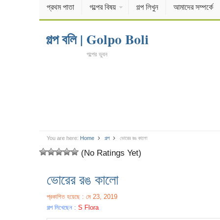
প্রথম পাতা
গল্পের বিষয়
গল্প লিখুন
আমাদের সম্পর্কে
গল্প বলি | Golpo Boli
গল্পের ভুবন
You are here:
Home
গল্প
ভোরের রঙ কালো
(No Ratings Yet)
ভোরের রঙ কালো
প্রকাশিত হয়েছে : মে 23, 2019
গল্প লিখেছেন :
S Flora