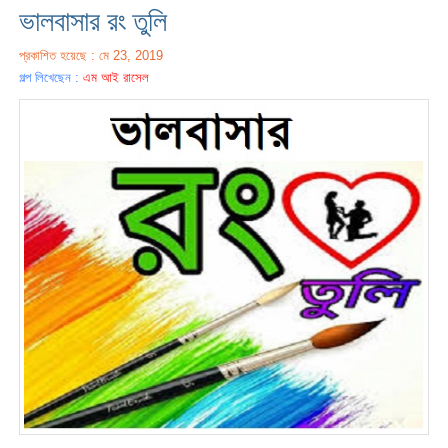
ভালবাসার রং তুলি
প্রকাশিত হয়েছে : মে 23, 2019
গল্প লিখেছেন :
এম আই রাসেল