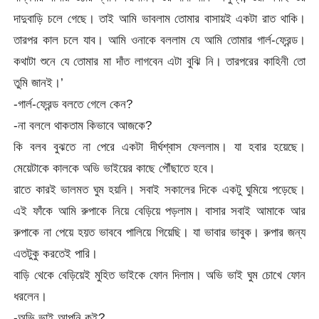
দাদুবাড়ি চলে গেছে। তাই আমি ভাবলাম তোমার বাসায়ই একটা রাত থাকি।
তারপর কাল চলে যাব। আমি ওনাকে বললাম যে আমি তোমার গার্ল-ফ্রেন্ড।
কথাটা শুনে যে তোমার মা দাঁত লাগবেন এটা বুঝি নি। তারপরের কাহিনী তো
তুমি জানই।’
-গার্ল-ফ্রেন্ড বলতে গেলে কেন?
-না বললে থাকতাম কিভাবে আজকে?
কি বলব বুঝতে না পেরে একটা দীর্ঘশ্বাস ফেললাম। যা হবার হয়েছে।
মেয়েটাকে কালকে অভি ভাইয়ের কাছে পৌঁছাতে হবে।
রাতে কারই ভালমত ঘুম হয়নি। সবাই সকালের দিকে একটু ঘুমিয়ে পড়েছে।
এই ফাঁকে আমি রুপাকে নিয়ে বেড়িয়ে পড়লাম। বাসার সবাই আমাকে আর
রুপাকে না পেয়ে হয়ত ভাববে পালিয়ে গিয়েছি। যা ভাবার ভাবুক। রুপার জন্য
এতটুকু করতেই পারি।
বাড়ি থেকে বেড়িয়েই মুহিত ভাইকে ফোন দিলাম। অভি ভাই ঘুম চোখে ফোন
ধরলেন।
-অভি ভাই আপনি কই?