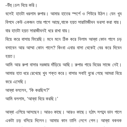
-উঁহু।চল বিয়ে করি।
বলেই হাতটা ধরলাম রুপার। আমার হাতের স্পর্শে ও শিউরে উঠল। যেন খুব
বিপদে কেউ একজন তার পাশে আছে,যাকে হয়ত সারাটাজীবন ভরসা করা যায়।
যার হাতটা হয়ত সারাজীবনই ধরে রাখা যায়।
বিয়ে করে বাসায় ফিরেছি। মনে মনে ঠিক করে নিলাম আব্বা কোন গালে চড়
বসাবেন আর আম্মা কোন গালে? কিংবা এবার বাসা থেকেই বের করে দিবেন
হয়ত।
আমি আর রুপা বাসার দরজায় দাঁড়িয়ে আছি। রুপার গায়ে বিয়ের সাজে নেই।
আমার হাত ধরে রেখেছে খুব শক্ত করে। বাসার সবাই বুঝে গেছে আমরা বিয়ে
করে এসেছি।
আব্বা বললেন, ‘কি করছিস?’
আমি বললাম, ‘আব্বা বিয়ে করছি।’
আব্বা এগিয়ে আসছেন। আরও কাছে। আরও কাছে। হঠাৎ সশব্দে ডান গালে
একটা চড় বসিয়ে দিলেন। আমার কান তালি লেগে গেল। আব্বা বকবক