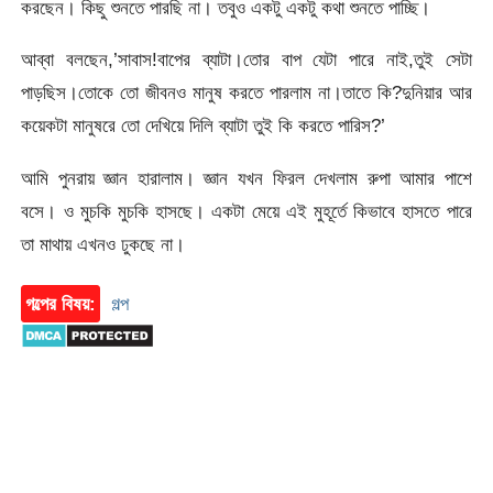
করছেন। কিছু শুনতে পারছি না। তবুও একটু একটু কথা শুনতে পাচ্ছি।
আব্বা বলছেন,’সাবাস!বাপের ব্যাটা।তোর বাপ যেটা পারে নাই,তুই সেটা
পাড়ছিস।তোকে তো জীবনও মানুষ করতে পারলাম না।তাতে কি?দুনিয়ার আর
কয়েকটা মানুষরে তো দেখিয়ে দিলি ব্যাটা তুই কি করতে পারিস?’
আমি পুনরায় জ্ঞান হারালাম। জ্ঞান যখন ফিরল দেখলাম রুপা আমার পাশে
বসে। ও মুচকি মুচকি হাসছে। একটা মেয়ে এই মুহূর্তে কিভাবে হাসতে পারে
তা মাথায় এখনও ঢুকছে না।
গল্পের বিষয়:
গল্প