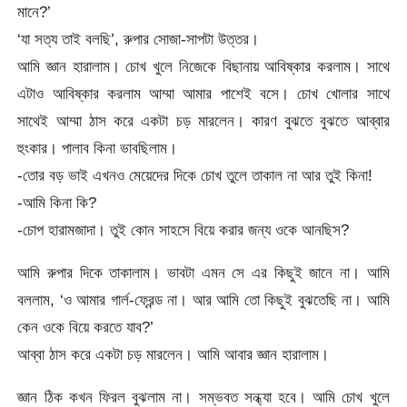
মানে?’
‘যা সত্য তাই বলছি’, রুপার সোজা-সাপটা উত্তর।
আমি জ্ঞান হারালাম। চোখ খুলে নিজেকে বিছানায় আবিষ্কার করলাম। সাথে
এটাও আবিষ্কার করলাম আম্মা আমার পাশেই বসে। চোখ খোলার সাথে
সাথেই আম্মা ঠাস করে একটা চড় মারলেন। কারণ বুঝতে বুঝতে আব্বার
হুংকার। পালাব কিনা ভাবছিলাম।
-তোর বড় ভাই এখনও মেয়েদের দিকে চোখ তুলে তাকাল না আর তুই কিনা!
-আমি কিনা কি?
-চোপ হারামজাদা। তুই কোন সাহসে বিয়ে করার জন্য ওকে আনছিস?
আমি রুপার দিকে তাকালাম। ভাবটা এমন সে এর কিছুই জানে না। আমি
বললাম, ‘ও আমার গার্ল-ফ্রেন্ড না। আর আমি তো কিছুই বুঝতেছি না। আমি
কেন ওকে বিয়ে করতে যাব?’
আব্বা ঠাস করে একটা চড় মারলেন। আমি আবার জ্ঞান হারালাম।
জ্ঞান ঠিক কখন ফিরল বুঝলাম না। সম্ভবত সন্ধ্যা হবে। আমি চোখ খুলে