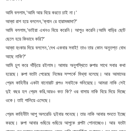
আমি বললাম,’আমি আর বিয়ে করতে চাই না।’
আব্বা রাগ হয়ে বললেন,’ক্যান রে হারামজাদা?’
আমি বললাম,’ভাইয়া এখনও বিয়ে করেনি। আপুও করেনি।আমি বাড়ির ছোট
ছেলে হয়ে কিভাবে করি?’
আব্বা হুংকার দিয়ে বললেন,’দেখ একবার সবাই! তাও তার কোন অনুতপ্ত বোধ
আছে নাকি?’
আমি চুপ করে দাঁড়িয়ে রইলাম। আমার অনুপস্থিতে রুপার সাথে সবার কথা
হয়েছে। রুপা যতটা পেরেছে নিজের সম্পর্কে মিথ্যা বলেছে। আর আমাদের
প্রেম কাহিনীর একটা বানোয়াট গল্পও সবাইকে শুনিয়েছে। আমরা নাকি সেই
দুই বছর হল প্রেম করি,আরও কত কি? ওর বাসায় নাকি বিয়ে দিয়ে দিচ্ছে
ওকে। তাই পালিয়ে এসেছে।
প্রেম কাহিনীটা আপু অলরেডি দুইবার শুনেছে। তার নাকি আবার শুনতে ইচ্ছে
করছে। রুপা আবার গুছিয়ে গুছিয়ে আপুকে গল্পটা শোনাচ্ছেও। আর যতটা