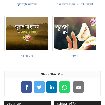
স্মৃতি গড়ার আয়োজন
মধ্য বয়সের সঙ্কট: ২৬. নারী খাদকেরা
কুয়াশার চাদর
স্বপ্ন
Share This Post
আরও গল্প
সর্বাধিক পঠিত