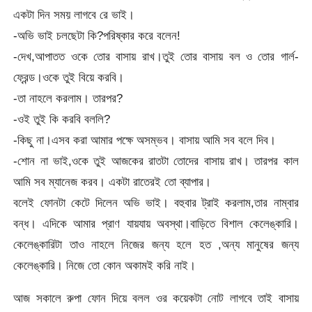
একটা দিন সময় লাগবে রে ভাই।
-অভি ভাই চলছেটা কি?পরিষ্কার করে বলেন!
-দেখ,আপাতত ওকে তোর বাসায় রাখ।তুই তোর বাসায় বল ও তোর গার্ল-
ফ্রেন্ড।ওকে তুই বিয়ে করবি।
-তা নাহলে করলাম। তারপর?
-ওই তুই কি করবি বললি?
-কিছু না।এসব করা আমার পক্ষে অসম্ভব। বাসায় আমি সব বলে দিব।
-শোন না ভাই,ওকে তুই আজকের রাতটা তোদের বাসায় রাখ। তারপর কাল
আমি সব ম্যানেজ করব। একটা রাতেরই তো ব্যাপার।
বলেই ফোনটা কেটে দিলেন অভি ভাই। বহুবার ট্রাই করলাম,তার নাম্বার
বন্ধ। এদিকে আমার প্রাণ যায়যায় অবস্থা।বাড়িতে বিশাল কেলেঙ্কারি।
কেলেঙ্কারিটা তাও নাহলে নিজের জন্য হলে হত ,অন্য মানুষের জন্য
কেলেঙ্কারি। নিজে তো কোন অকামই করি নাই।
আজ সকালে রুপা ফোন দিয়ে বলল ওর কয়েকটা নোট লাগবে তাই বাসায়