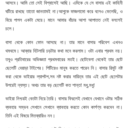
আসবে। আমি তো সেই বিশ্বাসেই আছি। এদিকে যে সে বাসায় এই কাহিনী
ঘটিয়ে রাখছে তাতো জানতামই না।আপুকে ফাজলামো করে বলেও ফেলেছি, ও
বিয়ে পাগল একটা মেয়ে। মানে আমার বাঁচার আশা আপাতত নেই বললেই
চলে।
বাসা থেকে কোন ফোন আসছে না। তার মানে বাসার পরিবেশ এখনও
থমথমে। আব্বার হিটলারি চড়টার কথা মনে করলাম। ওটা এবার প্রথম নয়।
তবুও প্রতিবারের অভিজ্ঞতা প্রথমবারের মতই। ছোটবেলা থেকেই তার ছোট
ছেলেটি বেয়াড়া টাইপের। পিটিয়েও মানুষ করতে পারেন নি। বাসার রিমুট নষ্ট
করা থেকে ভাইয়ার ল্যাপটপ,সব নষ্ট করার দায়িত্ব তার এই ছোট ছেলেটার
উপরেই ন্যস্ত। অথচ তার বড় ছেলেটি কত শান্ত! মধু,মধু!
ভাইয়া নিশ্চয়ই বেতটা নিয়ে তৈরি। বাসায় ফিরলেই যেখানে যেখানে ওটার সঠিক
ব্যবহার সম্ভব সেখানে সেখানে ব্যাবহার করতে কোন কার্পণ্য করবেন না।
তিনি এই বিষয়ে মিতব্যায়িও নন।