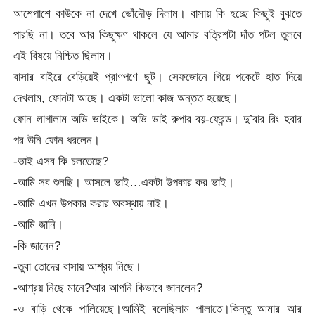
আশেপাশে কাউকে না দেখে ভোঁদৌড় দিলাম। বাসায় কি হচ্ছে কিছুই বুঝতে
পারছি না। তবে আর কিছুক্ষণ থাকলে যে আমার বত্রিশটা দাঁত পটল তুলবে
এই বিষয়ে নিশ্চিত ছিলাম।
বাসার বাইরে বেড়িয়েই প্রাণপণে ছুট। সেফজোনে গিয়ে পকেটে হাত দিয়ে
দেখলাম, ফোনটা আছে। একটা ভালো কাজ অন্তত হয়েছে।
ফোন লাগালাম অভি ভাইকে। অভি ভাই রুপার বয়-ফ্রেন্ড। দু’বার রিং হবার
পর উনি ফোন ধরলেন।
-ভাই এসব কি চলতেছে?
-আমি সব শুনছি। আসলে ভাই…একটা উপকার কর ভাই।
-আমি এখন উপকার করার অবস্থায় নাই।
-আমি জানি।
-কি জানেন?
-তুবা তোদের বাসায় আশ্রয় নিছে।
-আশ্রয় নিছে মানে?আর আপনি কিভাবে জানলেন?
-ও বাড়ি থেকে পালিয়েছে।আমিই বলেছিলাম পালাতে।কিন্তু আমার আর