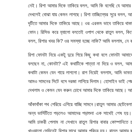
নেই। রিশা আমার দিকে তাকিয়ে বলল, আমি কি বলেছি যে আমার 
দেখলেই বোঝা যায় কেমন লাগছে। রিশা তাচ্ছিল্যের সুরে বলল, 
দৃটিতে আমার দিকে তাকিয়ে আছে। ওর এরকম ভাবে তাকিয়ে থাকা
ফোন। রিসিভ করে হ্যালো বলতেই ওপাশ থেকে রাতুল বলল, 
বলল, রিশার খবর কি? ওর সমস্যা হচ্ছে নাকি? আমি বললাম, নে 
রিশা ফোনটা নিয়ে একটু দুরে গিয়ে কিছু কথা বলে ফোনটা আমা
বলছেন না, কোনটা? এই কথাটিকে পাত্তা না দিয়ে ও বলল, আ
কথাটা কেমন যেন গায়ে লাগলো। রাগ নিয়েই বললাম, আমি ভাবত
আমও সামনের সিটে বসে দরজা লাগিয়ে দিলাম। হোসাইন ভাই পেছন
দেখলাম ও কেমন যেন করুন চোখে আমার দিকে তাকিয়ে আছে। আম
আঁকাবাঁকা পথ পেরিয়ে এগিয়ে যাচ্ছি সামনে।রাতুল আমার ছোটবেলা
অন্য ভার্সিটিতে পড়লেও আমাদের পড়াশুনা এক সাথেই শেষ হয়। 
আমি চাকরী পেলাম না সেখানে রাতুল রিশার বাবার কোম্পানিতে চ
খাওয়ালো সেদিনেই রিশার সাথে আমার পরিচয় হয়। রাতুল আমার ব্