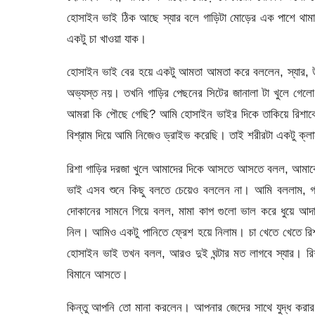
হোসাইন ভাই ঠিক আছে স্যার বলে গাড়িটা মোড়ের এক পাশে থা
একটু চা খাওয়া যাক।
হোসাইন ভাই বের হয়ে একটু আমতা আমতা করে বললেন, স্যার, উনি
অভ্যস্ত নয়। তখনি গাড়ির পেছনের সিটের জানালা টা খুলে গেলো
আমরা কি পৌছে গেছি? আমি হোসাইন ভাইর দিকে তাকিয়ে রিশাক
বিশ্রাম দিয়ে আমি নিজেও ড্রাইভ করেছি। তাই শরীরটা একটু ক্
রিশা গাড়ির দরজা খুলে আমাদের দিকে আসতে আসতে বলল, আমাকে
ভাই এসব শুনে কিছু বলতে চেয়েও বললেন না। আমি বললাম, গ্রা
দোকানের সামনে গিয়ে বলল, মামা কাপ গুলো ভাল করে ধুয়ে আদা
নিল। আমিও একটু পানিতে ফ্রেশ হয়ে নিলাম। চা খেতে খেতে রি
হোসাইন ভাই তখন বলল, আরও দুই ঘন্টার মত লাগবে স্যার। 
বিমানে আসতে।
কিন্তু আপনি তো মানা করলেন। আপনার জেদের সাথে যুদ্ধ কর