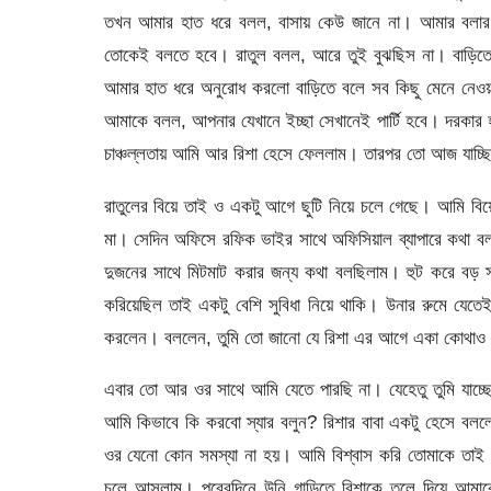
তখন আমার হাত ধরে বলল, বাসায় কেউ জানে না। আমার বলার
তোকেই বলতে হবে। রাতুল বলল, আরে তুই বুঝছিস না। বাড়িতে
আমার হাত ধরে অনুরোধ করলো বাড়িতে বলে সব কিছু মেনে নেওয়া
আমাকে বলল, আপনার যেখানে ইচ্ছা সেখানেই পার্টি হবে। দরকার 
চাঞ্চল্লতায় আমি আর রিশা হেসে ফেললাম। তারপর তো আজ যাচ্ছ
রাতুলের বিয়ে তাই ও একটু আগে ছুটি নিয়ে চলে গেছে। আমি ব
মা। সেদিন অফিসে রফিক ভাইর সাথে অফিসিয়াল ব্যাপারে কথা বলছ
দুজনের সাথে মিটমাট করার জন্য কথা বলছিলাম। হুট করে বড় 
করিয়েছিল তাই একটু বেশি সুবিধা নিয়ে থাকি। উনার রুমে যেতে
করলেন। বললেন, তুমি তো জানো যে রিশা এর আগে একা কোথাও
এবার তো আর ওর সাথে আমি যেতে পারছি না। যেহেতু তুমি যাচ্ছ
আমি কিভাবে কি করবো স্যার বলুন? রিশার বাবা একটু হেসে বল
ওর যেনো কোন সমস্যা না হয়। আমি বিশ্বাস করি তোমাকে তাই বিশ
চলে আসলাম। পরেরদিনে উনি গাড়িতে রিশাকে তুলে দিয়ে আমাকে