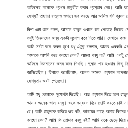
অফিসেই আমাকে প্রথম চাকুরীটা করার প্রস্তাব দেয়। আমি শুন
যোগ্য? তাছাড়া রাতুলও ওখানে জব করছে আর আমিও যদি প্রথম কো
রিশা এটা শুনে বলল, আসলে রাতুল ওখানে জব পেয়েছে নিজের যোগ
শুধুই তিনমাসের জন্য একটা সুযোগ করে দিতে পারি। সেখানে কাজ
আমি সবটা শুনে করুন মুখে শুধু এটুকু বললাম, আমার এরকমি এ
আমাকে আপনি করে বলছো কেন? আমরা বন্ধু না? আমি একটু হে
অফিসে তিনমাসের জন্য কাজ শিখছি। দুমাস পার হওয়ার কিছু দিন 
জানিয়েছিল। রিশাকে বলেছিলাম, অনেক অনেক ধন্যবাদ আপনা
যোগ্যতায় জবটা পেয়েছো।
আমি শুধু তোমাকে সুযোগটা দিয়েছি। আর ধন্যবাদ দিতে হলে রা
আমার অনেক ভাল বন্ধু। ওকে ধন্যবাদ দিয়ে ছোট করতে চাই ন
রে। আমি রাতুলকে জরিয়ে ধরে বলি, ভাইয়ের কাছে আবার কিসের 
বলছো কেন? আমি কি তোমার বন্ধু নই? আমি ওকে ছেড়ে দিয়ে হ