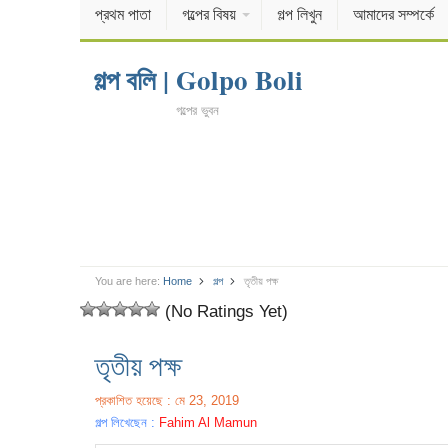
প্রথম পাতা
গল্পের বিষয়
গল্প লিখুন
আমাদের সম্পর্কে
গল্প বলি | Golpo Boli
গল্পের ভুবন
You are here:
Home
গল্প
তৃতীয় পক্ষ
(No Ratings Yet)
তৃতীয় পক্ষ
প্রকাশিত হয়েছে : মে 23, 2019
গল্প লিখেছেন :
Fahim Al Mamun