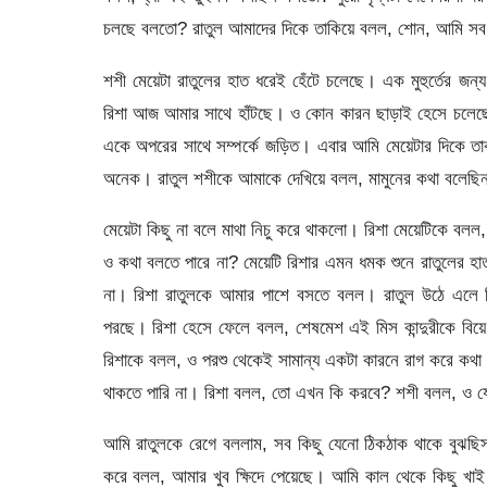
চলছে বলতো? রাতুল আমাদের দিকে তাকিয়ে বলল, শোন, আমি সব 
শশী মেয়েটা রাতুলের হাত ধরেই হেঁটে চলেছে। এক মুহুর্তের 
রিশা আজ আমার সাথে হাঁটছে। ও কোন কারন ছাড়াই হেসে চলে
একে অপরের সাথে সম্পর্কে জড়িত। এবার আমি মেয়েটার দিকে ত
অনেক। রাতুল শশীকে আমাকে দেখিয়ে বলল, মামুনের কথা বলেছি
মেয়েটা কিছু না বলে মাথা নিচু করে থাকলো। রিশা মেয়েটিকে বল
ও কথা বলতে পারে না? মেয়েটি রিশার এমন ধমক শুনে রাতুলের হা
না। রিশা রাতুলকে আমার পাশে বসতে বলল। রাতুল উঠে এলে রি
পরছে। রিশা হেসে ফেলে বলল, শেষমেশ এই মিস কান্দুরীকে বি
রিশাকে বলল, ও পরশু থেকেই সামান্য একটা কারনে রাগ করে কথা
থাকতে পারি না। রিশা বলল, তো এখন কি করবে? শশী বলল, ও য
আমি রাতুলকে রেগে বললাম, সব কিছু যেনো ঠিকঠাক থাকে বুঝছি
করে বলল, আমার খুব ক্ষিদে পেয়েছে। আমি কাল থেকে কিছু খাই ন