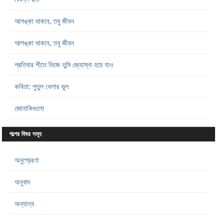
আশঙ্কা থাকবে, তবু জীবন
আশঙ্কা থাকবে, তবু জীবন
প্রতিবার শীতে ভিজে তুমি জ্যোস্না হয়ে যাও
কবিতা: পুতুল খেলার ভুল
জোনাকিগুলো
গল্পের বিষয় সমূহ
অনুপ্রেরণা
অনুবাদ
অন্যান্য