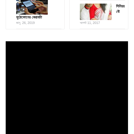
সিনিয়র
বৌ
মুঠোফোনের কেরামতি
জানু. 26, 2019
আগস্ট 11, 2017