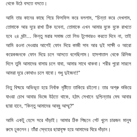
থেকে উঠে বসতে বসতে।
আমি তার কানের কাছে গিয়ে ফিসফিস করে বললাম, “চিন্তা করে দেখলাম,
তোমাকে আর দূরে রাখা ঠিক হবেনা, তোমাকে এখন আমার বুকে বুকে রাখতে
হবে ২৪ ঘন্টা… কিন্তু মরার সমাজ তো লিভ টুগেদারও করতে দিবে না, তাই
আমি রওনা দেওয়ার আগেই ফোন দিয়ে কাজী সাব আর দুই সাক্ষী ও আরো
কয়েকজনকে ফোন দিয়ে চলে আসতে বলেছিলাম। হাসপাতাল থেকে রিলিজ
দিলে তুমি আমাদের বাসায় চলে যাবা, আমার সাথে থাকবা। শরীর পুরো সারলে
আমরা দূরে কোথাও চলে যাবো। শুধু দুইজন!!”
নিতু বিষ্ময়ে অভিভূত হয়ে নির্বাক দৃষ্টিতে তাকিয়ে রইলো। তার অশ্রু শুকিয়ে
যাওয়া চোখ আবার ভিজে উঠতে থাকে, হঠাৎ সেখানে দুশ্চিন্তার মেঘ আবার
ছায়া হানে, “কিন্তু আমাদের আব্বু আম্মু?”
আমি একটু হেসে সরে দাঁড়াই। আমার ঠিক পিছনে গেট খুলে চারজন মানুষ
রুমে ঢুকলেন। তাঁঁরা স্নেহের ছায়াবৃক্ষ হয়ে আমাদের ঘিরে দাঁড়ান।