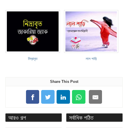
নিদ্রাবৃত
লাল শাড়ি
Share This Post
আরও গল্প
সর্বাধিক পঠিত