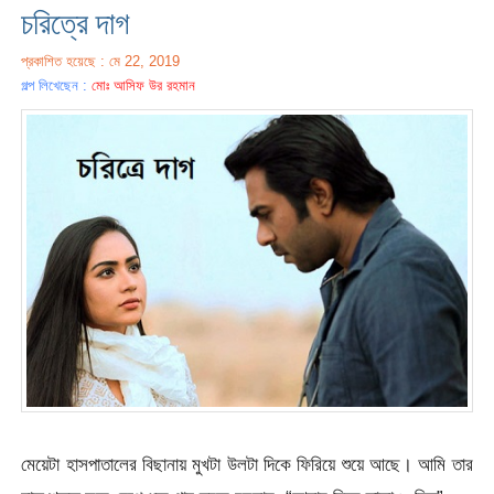
চরিত্রে দাগ
প্রকাশিত হয়েছে : মে 22, 2019
গল্প লিখেছেন :
মোঃ আসিফ উর রহমান
মেয়েটা হাসপাতালের বিছানায় মুখটা উলটা দিকে ফিরিয়ে শুয়ে আছে। আমি তার