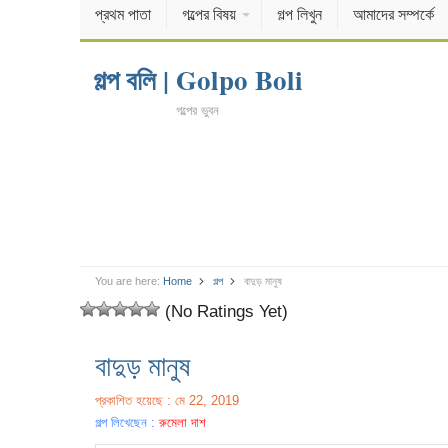
প্রথম পাতা
গল্পের বিষয়
গল্প লিখুন
আমাদের সম্পর্কে
গল্প বলি | Golpo Boli
গল্পের ভুবন
You are here:
Home
গল্প
বাদুড় মানুষ
(No Ratings Yet)
বাদুড় মানুষ
প্রকাশিত হয়েছে : মে 22, 2019
গল্প লিখেছেন :
রুমেলা দাশ