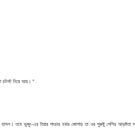
া চটপট নিয়ে আয়। “
হাসল। তবে ভুজুং-এর টায়ার পাংচার হবার জোগাড় তা ওর পুরুষ্টু পেশির আড়ষ্টতা