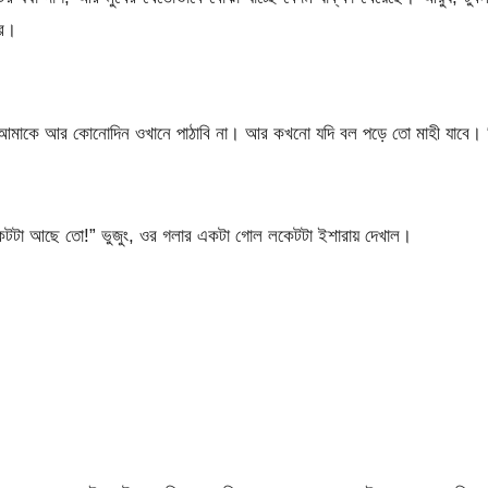
রে।
আমাকে আর কোনোদিন ওখানে পাঠাবি না। আর কখনো যদি বল পড়ে তো মাহী যাবে। 
েটটা আছে তো!” ভুজুং, ওর গলার একটা গোল লকেটটা ইশারায় দেখাল।