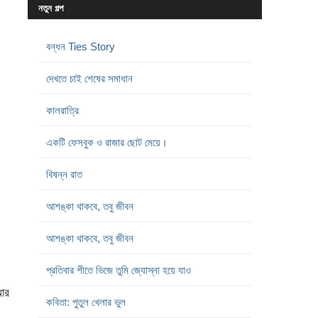
নতুন গল্প
বন্ধন Ties Story
দেখতে চাই শেষের সমাধান
কালরাত্রি
একটি ফেসবুক ও রাজার ছোট মেয়ে।
বিষন্ন রাত
আশঙ্কা থাকবে, তবু জীবন
আশঙ্কা থাকবে, তবু জীবন
প্রতিবার শীতে ভিজে তুমি জ্যোস্না হয়ে যাও
 আর
কবিতা: পুতুল খেলার ভুল