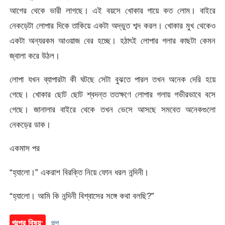
আগের থেকে ভারী লাগছে। এই বয়সে খোকার গায়ে কত লোম। বাইরে
নেকড়েটা লোপার দিকে তাকিয়ে একটা অদ্ভুত শব্দ করল। খোকার মুখ থেকেও
একটা অন্যরকম আওয়াজ বের হচ্ছে। হঠাৎই লোপার গলার কাছটা কেমন
জ্বালা করে উঠল।
লোপা যখন ব্যাপারটা কী ঘটছে সেটা বুঝতে পারল তখন অনেক দেরি হয়ে
গেছে। খোকার ছোট ছোট শ্বদন্ত ততক্ষণে লোপার গলায় গভীরভাবে বসে
গেছে। জানালার বাইরে থেকে তখন ভেসে আসছে সমবেত অনেকগুলো
নেকড়ের ডাক।
একমাস পর
“হ্যালো।” একরাশ বিরক্তি নিয়ে ফোন ধরল নন্দিনী।
“হ্যালো। আমি কি নন্দিনী বিশ্বাসের সঙ্গে কথা বলছি?”
গল্পের বিষয়:
গল্প