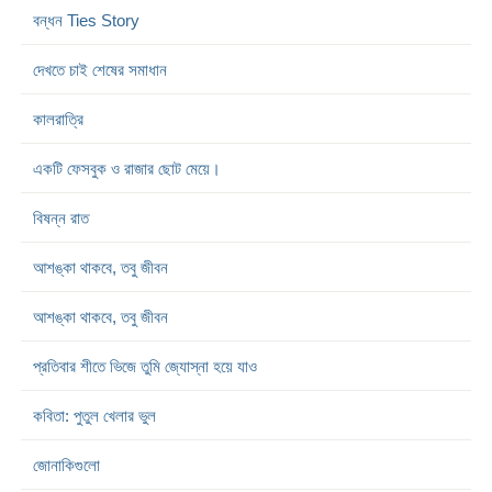
বন্ধন Ties Story
দেখতে চাই শেষের সমাধান
কালরাত্রি
একটি ফেসবুক ও রাজার ছোট মেয়ে।
বিষন্ন রাত
আশঙ্কা থাকবে, তবু জীবন
আশঙ্কা থাকবে, তবু জীবন
প্রতিবার শীতে ভিজে তুমি জ্যোস্না হয়ে যাও
কবিতা: পুতুল খেলার ভুল
জোনাকিগুলো