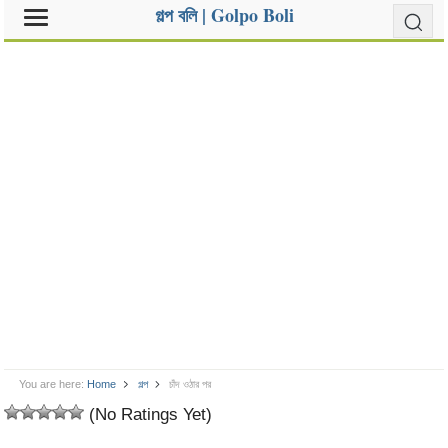
গল্প বলি | Golpo Boli
You are here:
Home
গল্প
চাঁদ ওঠার পর
(No Ratings Yet)