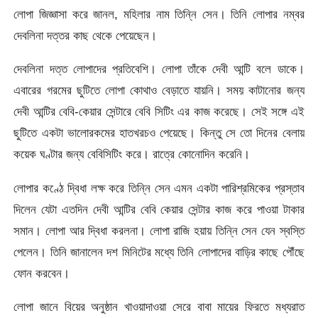
লোপা জিজ্ঞাসা করে জানল, মহিলার নাম তিন্নি সেন। তিনি লোপার নম্বর
দেবলিনা দত্তর কাছ থেকে পেয়েছেন।
দেবলিনা দত্ত লোপাদের প্রতিবেশি। লোপা তাঁকে দেবী আন্টি বলে ডাকে।
এবারের গরমের ছুটিতে লোপা কোথাও বেড়াতে যায়নি। সময় কাটানোর জন্য
দেবী আন্টির বেবি-কেয়ার সেন্টারে বেবি সিটিং এর কাজ করেছে। সেই সঙ্গে এই
ছুটিতে একটা ভালোরকমের হাতখরচও পেয়েছে। কিন্তু সে তো দিনের বেলায়
কয়েক ঘণ্টার জন্য বেবিসিটিং করে। রাত্রে কোনোদিন করেনি।
লোপার কণ্ঠে দ্বিধা লক্ষ করে তিন্নি সেন এমন একটা পারিশ্রমিকের প্রস্তাব
দিলেন যেটা এতদিন দেবী আন্টির বেবি কেয়ার সেন্টার কাজ করে পাওয়া টাকার
সমান। লোপা আর দ্বিধা করলনা। লোপা রাজি হয়ায় তিন্নি সেন যেন স্বস্তি
পেলেন। তিনি জানালেন দশ মিনিটের মধ্যে তিনি লোপাদের বাড়ির কাছে পৌঁছে
ফোন করবেন।
লোপা জানে বিয়ের অনুষ্ঠান খাওয়াদাওয়া সেরে বাবা মায়ের ফিরতে মধ্যরাত