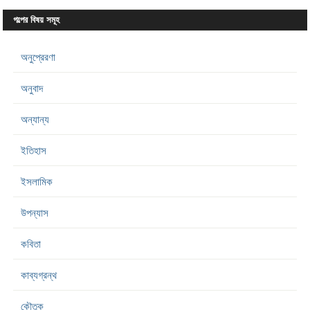
গল্পের বিষয় সমূহ
অনুপ্রেরণা
অনুবাদ
অন্যান্য
ইতিহাস
ইসলামিক
উপন্যাস
কবিতা
কাব্যগ্রন্থ
কৌতুক