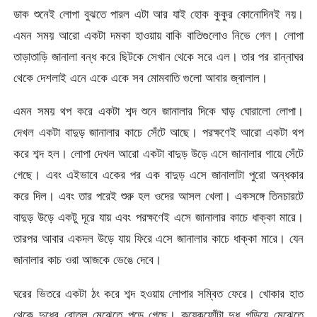
ডাক শুনেই লোপা বুঝতে পারল এটা আর যাই হোক কুকুর কোনোদিনই নয়।
এমন সময় আরো একটা দমকা হাওয়ায় বাকি বাতিগুলোও নিভে গেল। লোপা
তাড়াতাড়ি জানালা বন্ধ করে ছিটকে সেখান থেকে সরে এল। তার পর রান্নাঘর
থেকে দেশলাই এনে একে একে সব মোমবাতি গুলো আবার জ্বালাল।
এমন সময় থপ করে একটা শব্দ শুনে জানালার দিকে ঘাড় ঘোরালো লোপা।
দেখল একটা বাদুড় জানালার কাচে সেঁটে আছে। পরক্ষণেই আরো একটা থপ
করে শব্দ হল। লোপা দেখল আরো একটা বাদুড় উড়ে এসে জানালার গায়ে সেঁটে
গেছে। এবং এইভাবে একের পর এক বাদুড় এসে জানালাটা পুরো অন্ধকার
করে দিল। এবং তার পরেই শুরু হল ওদের আসল খেলা। একসঙ্গে তিনচারটে
বাদুড় উড়ে একটু দূরে যায় এবং পরক্ষণেই এসে জানালার কাচে ধাক্কা মারে।
তারপর আবার একদল উড়ে যায় ফিরে এসে জানালার কাচে ধাক্কা মারে। যেন
জানালার কাচ ওরা আজকে ভেঙে দেবে।
ঘরের ভিতরে একটা ঠং করে শব্দ হওয়ায় লোপার সম্বিত ফেরে। খোকার হাত
থেকে দুধের বোতল মেঝেতে পড়ে গেছে। কয়েকফোঁটা দুধ গড়িয়ে মেঝেতে