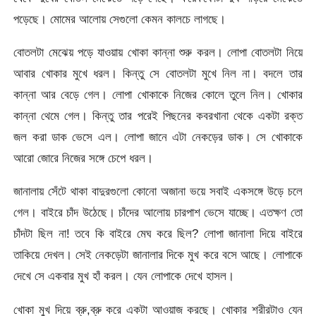
পড়েছে। মোমের আলোয় সেগুলো কেমন কালচে লাগছে।
বোতলটা মেঝেয় পড়ে যাওয়ায় খোকা কান্না শুরু করল। লোপা বোতলটা নিয়ে
আবার খোকার মুখে ধরল। কিন্তু সে বোতলটা মুখে নিল না। বদলে তার
কান্না আর বেড়ে গেল। লোপা খোকাকে নিজের কোলে তুলে নিল। খোকার
কান্না থেমে গেল। কিন্তু তার পরেই পিছনের কবরখানা থেকে একটা রক্ত
জল করা ডাক ভেসে এল। লোপা জানে এটা নেকড়ের ডাক। সে খোকাকে
আরো জোরে নিজের সঙ্গে চেপে ধরল।
জানালায় সেঁটে থাকা বাদুরগুলো কোনো অজানা ভয়ে সবাই একসঙ্গে উড়ে চলে
গেল। বাইরে চাঁদ উঠেছে। চাঁদের আলোয় চারপাশ ভেসে যাচ্ছে। এতক্ষণ তো
চাঁদটা ছিল না! তবে কি বাইরে মেঘ করে ছিল? লোপা জানালা দিয়ে বাইরে
তাকিয়ে দেখল। সেই নেকড়েটা জানালার দিকে মুখ করে বসে আছে। লোপাকে
দেখে সে একবার মুখ হাঁ করল। যেন লোপাকে দেখে হাসল।
খোকা মুখ দিয়ে ব্রু,ব্রু করে একটা আওয়াজ করছে। খোকার শরীরটাও যেন