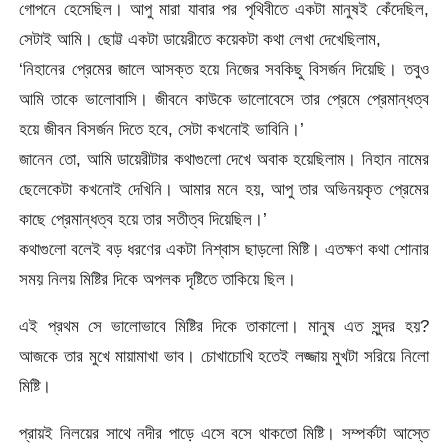
গোপনে হেসেছিল। আপু মারা যাবার পর পৃথিবীতে একটা মানুষই কেঁদেছিল,
সেটাই আমি। ছোট্ট একটা ডায়েরীতে কয়েকটা কথা লেখা দেখেছিলাম,
‘নিহানের প্রেমের জালে আসক্ত হয়ে নিজের সবকিছু বিসর্জন দিয়েছি। তবুও
আমি তাকে ভালোবাসি। জীবনে কাউকে ভালোবেসে তার প্রেমে প্রেমান্ধত্ব
হয়ে জীবন বিসর্জন দিতে হবে, সেটা কখনোই ভাবিনি।’
জানেন তো, আমি ডায়েরীটার কথাগুলো দেখে অবাক হয়েছিলাম। নিহান নামের
ছেলেকেটা কখনোই দেখিনি। আমার মনে হয়, আপু তার অভিনয়কৃত প্রেমের
কাছে প্রেমান্ধত্ব হয়ে তার সতীত্ব দিয়েছিল।’
কথাগুলো বলেই বড় ধরণের একটা নিশ্বাস ছাড়লো মিষ্টি। এতক্ষণ কথা শোনার
সময় নিলয় মিষ্টির দিকে অপলক দৃষ্টিতে তাকিয়ে ছিল।
এই প্রথম সে ভালোভাবে মিষ্টির দিকে তাকালো। মানুষ এত সুন্দর হয়?
আজকে তার মুখে মায়ামাখা ভাব। চোখাচোখি হতেই লজ্জায় মুখটা সরিয়ে নিলো
মিষ্টি।
প্রায়ই নিলয়ের সাথে নদীর পাড়ে এসে বসে থাকতো মিষ্টি। সম্পর্কটা আস্তে