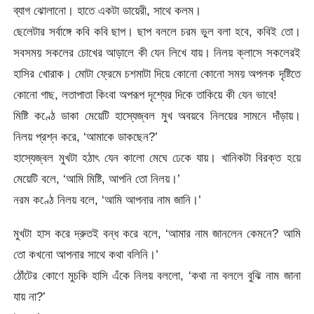
ব্যাগ ঝোলানো। হাতে একটা ডায়েরী, সাথে কলম।
ছেলেটার সর্বাঙ্গে কবি কবি ছাপ। ছাপ বললে চরম ভুল বলা হবে, কবিই তো।
সবসময় সকলের চোখের আড়ালে কী যেন লিখে যায়। নিলয় ক্লাসে সকলেরই
হাসির খোরাক। মোটা ফ্রেমে চশমাটা দিয়ে কোনো কোনো সময় অপলক দৃষ্টিতে
কোনো গাছ, লতাপাতা কিংবা অপরূপ দৃশ্যের দিকে তাকিয়ে কী যেন ভাবে!
মিষ্টি কণ্ঠে ডাকা মেয়েটি হাস্যেজ্বল মুখ অবয়বে নিলয়ের সামনে দাঁড়ায়।
নিলয় প্রশ্ন করে, ‘আমাকে ডাকছেন?’
হাস্যেজ্বল মুখটা হঠাৎ যেন কালো মেঘে ঢেকে যায়। খানিকটা বিরক্ত হয়ে
মেয়েটি বলে, ‘আমি মিষ্টি, আপনি তো নিলয়।’
নরম কণ্ঠে নিলয় বলে, ‘আমি আপনার নাম জানি।’
মুখটা হাস করে দ্রুতই বন্ধ করে বলে, ‘আমার নাম জানলেন কেমনে? আমি
তো কখনো আপনার সাথে কথা বলিনি।’
ঠোঁটের কোণে মুচকি হাসি এঁকে নিলয় বললো, ‘কথা না বললে বুঝি নাম জানা
যায় না?’