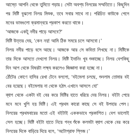
আস্তে আপনি থেকে তুমিতে গড়ায়। সেটা অবশ্য নিলয়ের সম্মতিতে। কিছুদিন
পর মিষ্টি বুঝলো নিলয় মিশুক, তবে সবার সাথে না। পরিচিত কাউকে পেলে
মনের ভাবগুলো ক্রমান্বয়ে প্রকাশ করতে থাকে।
‘আজকে একটু নদীর পাড়ে আসবে?’
মিষ্টি উত্তর দেয়, ‘কেন নয়! আমি ঠিক সময়ে চলে আসবো।’
নিলয় নদীর পাড়ে বসে আছে। আজকে আর সে কবিতা লিখছে না। মিষ্টিকে
তার দিকে আসতে দেখলো নিলয়। মিষ্টি ইদানিং খুব শুকাচ্ছে। নিলয় বেশকিছু
দিন আগ থেকে বিষয়টা লক্ষ্য করলেও জিজ্ঞাসা করা হচ্ছে না।
ঠোঁটের কোণে হাসির রেখা টেনে বললো, ‘বইমেলা চলছে, শুনলাম তোমার বই
বের হয়েছে। বইমেলায় না থেকে হঠাৎ এখানে আসলে যে!’
ব্যাগ থেকে একটা বই বের করে মিষ্টির হাতে ধরিয়ে দেয় নিলয়। বইটা পেয়ে
মনে মনে খুশি হয় মিষ্টি। এই প্রথম কারো কাছে সে বই উপহার পেল।
নিলয়ের প্রথমবারের মতো এই বইটাই এককভাবে প্রকাশিত। বেশ ভালোই
সেল হচ্ছে। মিষ্টি বইটা হাতে নিয়ে গন্ধ শুঁকে কলমটা ব্যাগ থেকে বের করে
নিলয়ের দিকে বাড়িয়ে দিয়ে বলে, ‘অটোগ্রাফ প্লিজ।’