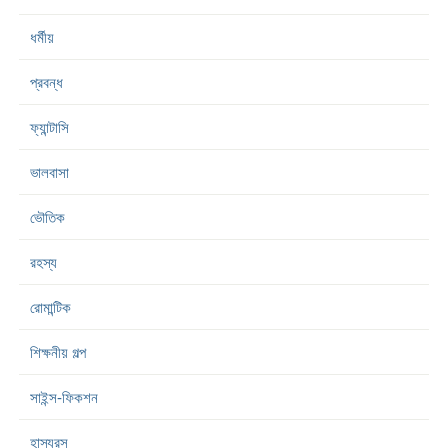
ধর্মীয়
প্রবন্ধ
ফ্যান্টাসি
ভালবাসা
ভৌতিক
রহস্য
রোমান্টিক
শিক্ষনীয় গল্প
সাইন্স-ফিকশন
হাস্যরস