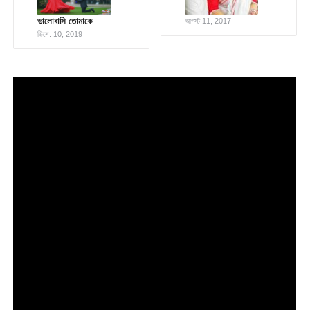
ভালোবাসি তোমাকে
আগস্ট 11, 2017
ডিসে. 10, 2019