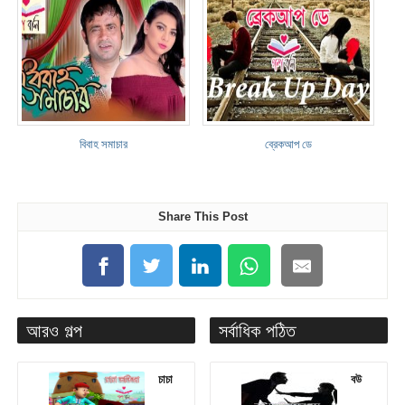
বিবাহ সমাচার
ব্রেকআপ ডে
Share This Post
আরও গল্প
সর্বাধিক পঠিত
চাচা
বউ