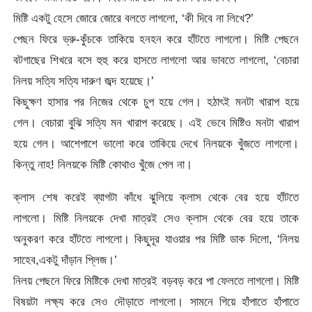
মিষ্টি একটু হেসে জোরে জোরে বলতে লাগলো, ‘কী দিবে না লিখে?’
পেছন ফিরে ভ্রু-কুঁচকে তাকিয়ে হনহন করে হাঁটতে লাগলো। মিষ্টি পেছনে
বটগাছের শিখরে বসে হুহু করে হাসতে লাগলো আর ভাবতে লাগলো, ‘বেচারা
নিলয় সত্যি সত্যি দারুণ জব্দ হয়েছে।’
কিছুক্ষণ হাসার পর নিজের থেকে চুপ হয়ে গেল। হঠাৎই মনটা খারাপ হয়ে
গেল। বেচারা বুঝি সত্যি মন খারাপ করেছে। এই ভেবে মিষ্টিও মনটা খারাপ
হয়ে গেল। আশেপাশে ভালো করে তাকিয়ে দেখে নিলয়কে খুঁজতে লাগলো।
কিন্তু নাহ! নিলয়কে মিষ্টি কোথাও খুঁজে পেল না।
ক্লাস শেষ করেই ব্যাগটা কাঁধে ঝুলিয়ে ক্লাস থেকে বের হয়ে হাঁটতে
লাগলো। মিষ্টি নিলয়কে দেখা মাত্রই সেও ক্লাস থেকে বের হয়ে তাকে
অনুকরণ করে হাঁটতে লাগলো। কিছুদূর যাওয়ার পর মিষ্টি ডাক দিলো, ‘নিলয়
সাহেব,একটু দাঁড়ান প্লিজ।’
নিলয় পেছনে ফিরে মিষ্টিকে দেখা মাত্রই বড়বড় করে পা ফেলতে লাগলো। মিষ্টি
বিষয়টা লক্ষ্য করে সেও দৌড়াতে লাগলো। সামনে গিয়ে হাঁপাতে হাঁপাতে