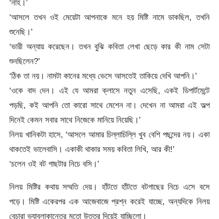
‘নাহ।’
‘আসলে তখন ওই মেয়েটা আপনাকে মনে হয় মিষ্টি নামে ডাকছিল, তখনি
শুনেছি।’
‘ভারী অন্যায় করেছেন। তখন বুঝি কবিতা লেখা ছেড়ে কার কী নাম সেটা
শুনছিলেন?’
‘ঠিক তা নয়। নামটা কানের মধ্যে ভেসে আসতেই তাকিয়ে দেখি আপনি।’
‘ওকে বাদ দেন। এই যে আমরা ক্লাসে নতুন এসেছি, একই ডিপার্টমেন্টে
পড়ছি, কই আপনি তো কারো সাথে মেশেন না। দেখেন না আমরা এই অল্প
দিনেই কেমন সবার সাথে নিজেকে মানিয়ে নিয়েছি।’
নিলয় খানিকটা হাসে, ‘আসলে আমার চিল্লাচিল্লি খুব বেশি পছন্দের নয়। একা
থাকতেই ভালেবাসি। একাকী থাকার সময় কবিতা লিখি, আর কী!’
‘চলেন ওই বট গাছটার নিচে বসি।’
নিলয় মিষ্টির কথায় সম্মতি দেয়। হাঁটতে হাঁটতে বটগাছের নিচে এসে বসে
পড়ে। মিষ্টি একেরপর এক আজেবাজে প্রশ্ন করেই যাচ্ছে, অন্যদিকে নিলয়
বেচারা ভ্যাবলাকান্তের মতো উত্তর দিয়েই যাচ্ছিলো।