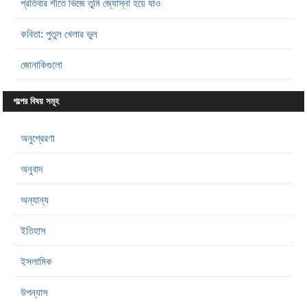
প্রতিবার শীতে ভিজে তুমি জ্যোস্না হয়ে যাও
কবিতা: পুতুল খেলার ভুল
জোনাকিগুলো
গল্পের বিষয় সমূহ
অনুপ্রেরণা
অনুবাদ
অন্যান্য
ইতিহাস
ইসলামিক
উপন্যাস