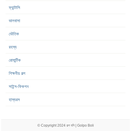
ফ্যান্টাসি
ভালবাসা
ভৌতিক
রহস্য
রোমান্টিক
শিক্ষনীয় গল্প
সাইন্স-ফিকশন
হাস্যরস
© Copyright 2024
গল্প বলি | Golpo Boli