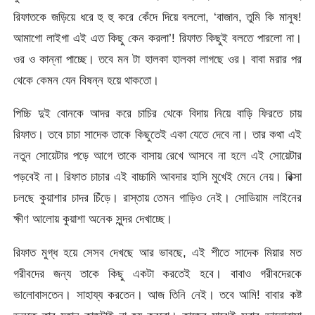
রিফাতকে জড়িয়ে ধরে হু হু করে কেঁদে দিয়ে বললো, ‘বাজান, তুমি কি মানুষ!
আমাগো লাইগা এই এত কিছু কেন করলা’! রিফাত কিছুই বলতে পারলো না।
ওর ও কান্না পাচ্ছে। তবে মন টা হালকা হালকা লাগছে ওর। বাবা মরার পর
থেকে কেমন যেন বিষন্ন হয়ে থাকতো।
পিচ্চি দুই বোনকে আদর করে চাচির থেকে বিদায় নিয়ে বাড়ি ফিরতে চায়
রিফাত। তবে চাচা সাদেক তাকে কিছুতেই একা যেতে দেবে না। তার কথা এই
নতুন সোয়েটার পড়ে আগে তাকে বাসায় রেখে আসবে না হলে এই সোয়েটার
পড়বেই না। রিফাত চাচার এই বাচ্চামি আবদার হাসি মুখেই মেনে নেয়। রিক্সা
চলছে কুয়াশার চাদর চিঁড়ে। রাস্তায় তেমন গাড়িও নেই। সোডিয়াম লাইনের
ক্ষীণ আলোয় কুয়াশা অনেক সুন্দর দেখাচ্ছে।
রিফাত মুগ্ধ হয়ে সেসব দেখছে আর ভাবছে, এই শীতে সাদেক মিয়ার মত
গরীবদের জন্য তাকে কিছু একটা করতেই হবে। বাবাও গরীবদেরকে
ভালোবাসতেন। সাহায্য করতেন। আজ তিনি নেই। তবে আমি! বাবার কষ্ট