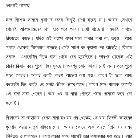
ভালোই লাগছে।
হাত বিশেক সামনে কুয়াশার জন্য কিছুই দেখা যাচ্ছে না। আবার সেখানে
গেলেই আরওসামনের বিশ হাত পরে আবার দেখা যাচ্ছেনা। মজাই লাগছে
রিফাতের কাছে। যদিও এই বয়সে এসব মজা লাগার কথা না, তবুও। আজ
সকাল থেকেই নিম্নচাপ পড়েছে। সেই সাথে ঘন কুয়াশা তো আছেই। রিফাত
সকাল এগারোটার দিকে বাসা থেকে বের হয়েছিলো। তারপর থেকেই এই
চাচার রিক্সায় করে পুরো শহর ঘুরছে। অবশ্য কোন কারণ নেই এমন করে পুরো
শহর ঘোরার। আবার একটা কারণ আছেও বলা যায়। কারণ টা হলো আজ
কয়েকটা দিন ধরেই ওর মনটা ভীষণ ভাবেখারাপ। কারণ মাস খানেক আগেই
ওর বাবা মারা গেছেন। আর ওর মা মারা গেছেন প্রায় পনেরো বছর তো
হলোই।
রিফাতের মা জাহানারা বেগম মারা যাওয়ার পর থেকেই ওর বাবা রিজভী আহমেদ
ধুমপান করার মাত্রা বাড়িয়ে দেন। আবার কোনো এক কারণে তিনি সব সময়
চিন্তিত ও থাকতেন। বসয় বাড়ার সাথে সাথেই তার ক্যানসার ধরা পড়ে। আর