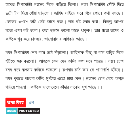
হাতের সিগারেটটা নয়নের দিকে বাড়িয়ে দিলো। নয়ন সিগারেটটা ঠোঁটে দিয়ে
দুটো টান দিয়ে ধোঁয়া ছাড়লো। জাহিদ সাইডে সরে গিয়ে ফোনে কথা বলছে।
ফোনের ওপাশে রুমি সেটা জানে নয়ন। তার কষ্ট হবার কথা। কিন্তু আগের
মতো এখন কষ্ট হয়না। তারা দুজনে ভালো আছে থাকুক। তার মতো তাদের ও
কাউকে খুব করে চাওয়ার, ভালোবাসার অধিকার আছে।
নয়ন সিগারেটটা শেষ করে উঠে দাঁড়ালো। জাহিদকে কিছু না বলে বাড়ির দিকে
হাঁটতে শুরু করলো। আজকে কেন যেন রুমির কথা মনে পড়ছে। নয়ন চোখ
বন্ধ করে কল্পনায় রুমিকে ডাকলো। কল্পনায় রুমি আর সে পাশাপাশি হাঁটছে।
নয়ন বুঝতে পারেনা রুমির মুখটায় এতো মায়া কেন। নয়নের চোখ বেয়ে অশ্রু
গড়িয়ে পড়লো। কাউকে ভালোবেসে কাঁদার মাঝেও সুখ আছে।।
গল্পের বিষয়:
গল্প