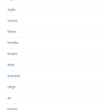
অনুবাদ
অন্যান্য
ইতিহাস
ইসলামিক
উপন্যাস
কবিতা
কাব্যগ্রন্থ
কৌতুক
গল্প
ছড়াসমূহ