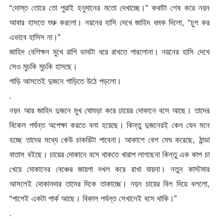
“দোস্ত তোরে তো পুরাই হনুমানের মতো দেখাচ্ছে।” কথাটা শেষ করে নয়ন
আবার হাসতে শুরু করলো। নয়নের হাসি দেখে জাহিদ ধমক দিলো, “চুপ কর
এভাবে হাসিস না।”
জাহিদ বেশিক্ষন মুখে রাগি ভাবটা ধরে রাখতে পারলোনা। নয়নের হাসি দেখে
সেও মুচকি মুচকি হাসছে।
গাড়ি আসতেই দুজনে গাড়িতে উঠে পড়লো।
.
নয়ন আর জাহিদ দুজনে মুখ ঘোমড়া করে চায়ের দোকানে বসে আছে। তাদের
বিকেল পর্যন্ত অপেক্ষা করতে বলা হয়েছে। কিন্তু দুজনেরই কেন যেন মনে
হচ্ছে তাদের মধ্যে কেউ চাকরিটা পাবেনা। আকাশে বেশ মেঘ করেছে, ঠান্ডা
বাতাস বইছে। চায়ের দোকানে বসে থাকতে খারাপ লাগছেনা কিন্তু এক কাপ চা
খেয়ে দোকানের বেঞ্চের জায়গা দখল করে রাখা যায়না। নতুন কাস্টমার
আসলেই দোকানদার তাদের দিকে তাকাচ্ছে। নয়ন চায়ের বিল দিয়ে বললো,
“পাশেই একটা পার্ক আছে। বিকাল পর্যন্ত সেখানেই বসে থাকি।”
.