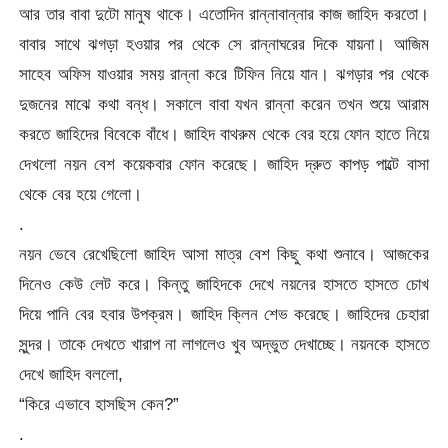
আর তার বাবা দুটো মানুষ থাকে। এতোদিন রান্নাবান্নার কাজ জাহিদ করতো।
বাবার সাথে ঝগড়া হওয়ার পর থেকে সে রান্নাঘরের দিকে যায়না। আজিম
সাহেব অফিস যাওয়ার সময় রান্না করে টিফিন নিয়ে যান। ঝগড়ার পর থেকে
দুজনের মাঝে কথা বন্ধ। সকালে বাবা যখন রান্না করেন তখন শুয়ে আরাম
করতে জাহিদের বিবেকে বাঁধে। জাহিদ বাথরুম থেকে বের হয়ে ফোন হাতে নিয়ে
দেখলো নয়ন বেশ কয়েকবার ফোন করেছে। জাহিদ দ্রুত কাপড় পাল্টে বাসা
থেকে বের হয়ে গেলো।
.
নয়ন ভেবে রেখেছিলো জাহিদ আসা মাত্র বেশ কিছু কথা শুনাবে। আজকের
দিনেও কেউ লেট করে। কিন্তু জাহিদকে দেখে নয়নের হাসতে হাসতে চোখ
দিয়ে পানি বের হবার উপক্রম। জাহিদ ক্লিন শেভ করেছে। জাহিদের চেহারা
সুন্দর। তাকে দেখতে খারাপ না লাগলেও খুব অদ্ভুত দেখাচ্ছে। নয়নকে হাসতে
দেখে জাহিদ বললো,
“কিরে এভাবে হাসছিস কেন?”
.