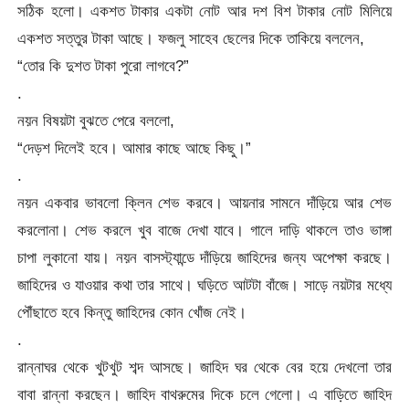
সঠিক হলো। একশত টাকার একটা নোট আর দশ বিশ টাকার নোট মিলিয়ে
একশত সত্তুর টাকা আছে। ফজলু সাহেব ছেলের দিকে তাকিয়ে বললেন,
“তোর কি দুশত টাকা পুরো লাগবে?”
.
নয়ন বিষয়টা বুঝতে পেরে বললো,
“দেড়শ দিলেই হবে। আমার কাছে আছে কিছু।”
.
নয়ন একবার ভাবলো ক্লিন শেভ করবে। আয়নার সামনে দাঁড়িয়ে আর শেভ
করলোনা। শেভ করলে খুব বাজে দেখা যাবে। গালে দাড়ি থাকলে তাও ভাঙ্গা
চাপা লুকানো যায়। নয়ন বাসস্ট্যান্ডে দাঁড়িয়ে জাহিদের জন্য অপেক্ষা করছে।
জাহিদের ও যাওয়ার কথা তার সাথে। ঘড়িতে আটটা বাঁজে। সাড়ে নয়টার মধ্যে
পৌঁছাতে হবে কিন্তু জাহিদের কোন খোঁজ নেই।
.
রান্নাঘর থেকে খুটখুট শব্দ আসছে। জাহিদ ঘর থেকে বের হয়ে দেখলো তার
বাবা রান্না করছেন। জাহিদ বাথরুমের দিকে চলে গেলো। এ বাড়িতে জাহিদ