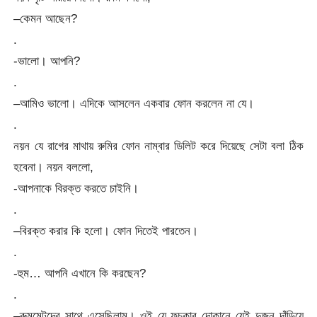
–কেমন আছেন?
.
-ভালো। আপনি?
.
–আমিও ভালো। এদিকে আসলেন একবার ফোন করলেন না যে।
.
নয়ন যে রাগের মাথায় রুমির ফোন নাম্বার ডিলিট করে দিয়েছে সেটা বলা ঠিক
হবেনা। নয়ন বললো,
-আপনাকে বিরক্ত করতে চাইনি।
.
–বিরক্ত করার কি হলো। ফোন দিতেই পারতেন।
.
-হুম… আপনি এখানে কি করছেন?
.
–রুমমেটদের সাথে এসেছিলাম। ওই যে ফুচকার দোকানে যেই দুজন দাঁড়িয়ে