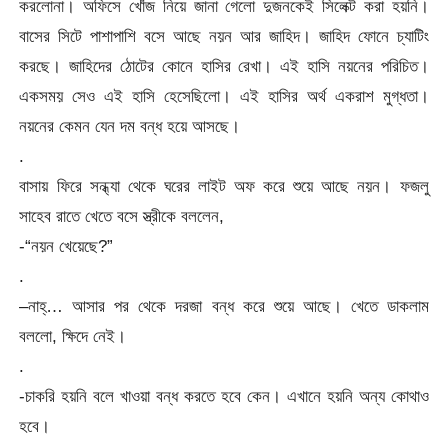
করলোনা। অফিসে খোঁজ নিয়ে জানা গেলো দুজনকেই সিলেক্ট করা হয়নি।
বাসের সিটে পাশাপাশি বসে আছে নয়ন আর জাহিদ। জাহিদ ফোনে চ্যাটিং
করছে। জাহিদের ঠোটের কোনে হাসির রেখা। এই হাসি নয়নের পরিচিত।
একসময় সেও এই হাসি হেসেছিলো। এই হাসির অর্থ একরাশ মুগ্ধতা।
নয়নের কেমন যেন দম বন্ধ হয়ে আসছে।
.
বাসায় ফিরে সন্ধ্যা থেকে ঘরের লাইট অফ করে শুয়ে আছে নয়ন। ফজলু
সাহেব রাতে খেতে বসে স্ত্রীকে বললেন,
-“নয়ন খেয়েছে?”
.
–নাহ্… আসার পর থেকে দরজা বন্ধ করে শুয়ে আছে। খেতে ডাকলাম
বললো, ক্ষিদে নেই।
.
-চাকরি হয়নি বলে খাওয়া বন্ধ করতে হবে কেন। এখানে হয়নি অন্য কোথাও
হবে।