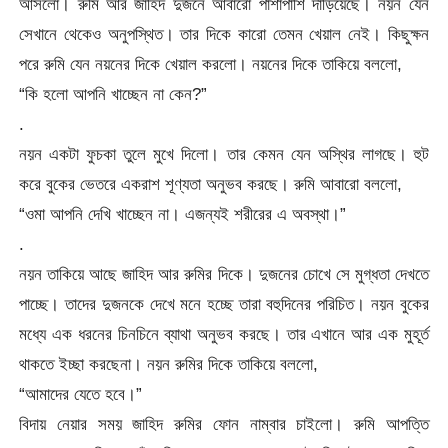
আসলো। রুমি আর জাহিদ দুজনে আবারো পাশাপাশি দাঁড়িয়েছে। নয়ন যেন
সেখানে থেকেও অনুপস্থিত। তার দিকে কারো তেমন খেয়াল নেই। কিছুক্ষন
পরে রুমি যেন নয়নের দিকে খেয়াল করলো। নয়নের দিকে তাকিয়ে বললো,
“কি হলো আপনি খাচ্ছেন না কেন?”
.
নয়ন একটা ফুচকা তুলে মুখে দিলো। তার কেমন যেন অস্থির লাগছে। হুট
করে বুকের ভেতরে একরাশ শূণ্যতা অনুভব করছে। রুমি আবারো বললো,
“ওমা আপনি দেখি খাচ্ছেন না। এজন্যই শরীরের এ অবস্থা।”
.
নয়ন তাকিয়ে আছে জাহিদ আর রুমির দিকে। দুজনের চোখে সে মুগ্ধতা দেখতে
পাচ্ছে। তাদের দুজনকে দেখে মনে হচ্ছে তারা বহুদিনের পরিচিত। নয়ন বুকের
মধ্যে এক ধরনের চিনচিনে ব্যাথা অনুভব করছে। তার এখানে আর এক মুহূর্ত
থাকতে ইচ্ছা করছেনা। নয়ন রুমির দিকে তাকিয়ে বললো,
“আমাদের যেতে হবে।”
বিদায় নেয়ার সময় জাহিদ রুমির ফোন নাম্বার চাইলো। রুমি আপত্তি