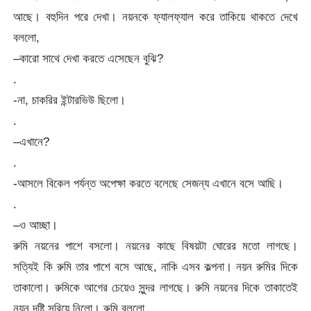
আছে। বহুদিন পরে দেখা। নয়নকে ফ্যালফ্যাল করে তাকিয়ে থাকতে দেখে
বললো,
–কারো সাথে দেখা করতে এসেছেন বুঝি?
.
-না, চাকরির ইন্টারভিউ ছিলো।
.
–এখানে?
.
-আসলে বিকেল পর্যন্ত অপেক্ষা করতে বলেছে সেজন্য এখানে বসে আছি।
.
–ও আচ্ছা।
রুমি নয়নের পাশে বসলো। নয়নের কাছে বিষয়টা ঘোরের মতো লাগছে।
সত্যিই কি রুমি তার পাশে বসে আছে, নাকি এসব কল্পনা। নয়ন রুমির দিকে
তাকালো। রুমিকে আগের চেয়েও সুন্দর লাগছে। রুমি নয়নের দিকে তাকাতেই
নয়ন দৃষ্টি সরিয়ে নিলো। রুমি বললো,