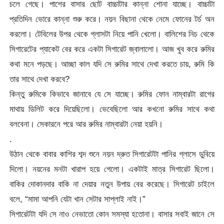
চলে গেছে। পাশের বাসার ছোট বাচ্চাটার কান্না শোনা যাচ্ছে। বাচ্চাটা
প্রতিদিন ভোরে কান্না শুরু করে। নয়ন বিছানা থেকে নেমে ফোনের টর্চ অন
করলো। টেবিলের উপর থেকে গ্লাসটা নিয়ে পানি খেলো। বালিশের নিচ থেকে
সিগারেটের প্যাকেট বের করে একটা সিগারেট জ্বালালো। আজ খুব করে রুমির
কথা মনে পড়ছে। আচ্ছা কাল যদি সে রুমির সাথে দেখা করতে চায়, রুমি কি
তার সাথে দেখা করবে?
কিন্তু রুমিকে কিভাবে জানাবে যে সে যাচ্ছে। রুমির ফোন নাম্বারটা রাগের
মাথায় ডিলিট করে দিয়েছিলো। ভেবেছিলো আর কখনো রুমির সাথে কথা
বলবেনা। সেকারনে পরে আর রুমির নাম্বারটা নেয়া হয়নি।
.
উঠান থেকে বাবার কাশির শব্দ শুনে নয়ন দ্রুত সিগারেটটা পানির গ্লাসে ডুবিয়ে
দিলো। নয়নের মনটা খারাপ হয়ে গেলো। একটাই মাত্র সিগারেট ছিলো।
বাকির দোকানদার বাকি না দেয়ার নতুন উপায় বের করেছে। সিগারেট চাইলে
বলে, “মামা আপনি যেটা খান সেটার সাপ্লাই নাই।”
সিগারেটটা যদি সে নাও নেভাতো কোন সমস্যা হতোনা। বাসার সবাই জানে সে