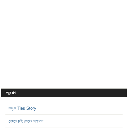
নতুন গল্প
বন্ধন Ties Story
দেখতে চাই শেষের সমাধান