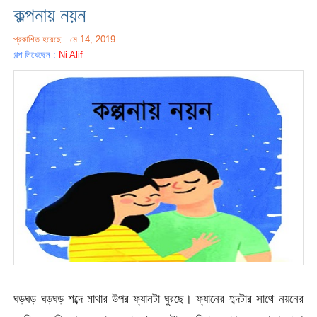
কল্পনায় নয়ন
প্রকাশিত হয়েছে : মে 14, 2019
গল্প লিখেছেন :
Ni Alif
ঘড়ঘড় ঘড়ঘড় শব্দে মাথার উপর ফ্যানটা ঘুরছে। ফ্যানের শব্দটার সাথে নয়নের