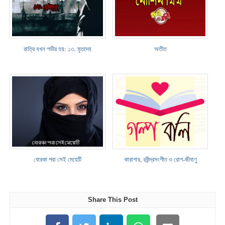
রাত্রি যখন গভীর হয়: ১৩. মৃতদেহ
অতীত
বোরকা পরা সেই মেয়েটি
কারাগার, রবীন্দ্রসংগীত ও রোগ-জীবাণু
Share This Post