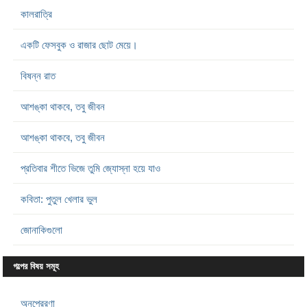
কালরাত্রি
একটি ফেসবুক ও রাজার ছোট মেয়ে।
বিষন্ন রাত
আশঙ্কা থাকবে, তবু জীবন
আশঙ্কা থাকবে, তবু জীবন
প্রতিবার শীতে ভিজে তুমি জ্যোস্না হয়ে যাও
কবিতা: পুতুল খেলার ভুল
জোনাকিগুলো
গল্পের বিষয় সমূহ
অনুপ্রেরণা