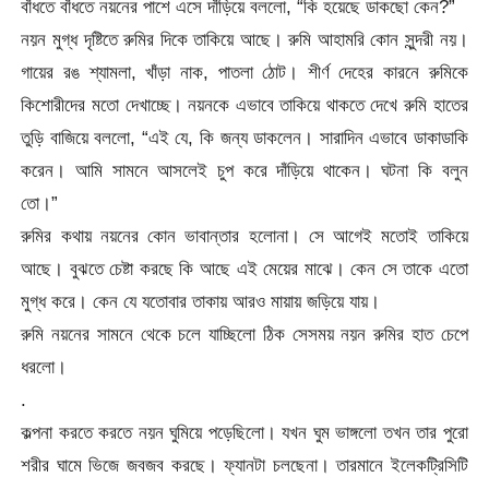
বাঁধতে বাঁধতে নয়নের পাশে এসে দাঁড়িয়ে বললো, “কি হয়েছে ডাকছো কেন?”
নয়ন মুগ্ধ দৃষ্টিতে রুমির দিকে তাকিয়ে আছে। রুমি আহামরি কোন সুন্দরী নয়।
গায়ের রঙ শ্যামলা, খাঁড়া নাক, পাতলা ঠোট। শীর্ণ দেহের কারনে রুমিকে
কিশোরীদের মতো দেখাচ্ছে। নয়নকে এভাবে তাকিয়ে থাকতে দেখে রুমি হাতের
তুড়ি বাজিয়ে বললো, “এই যে, কি জন্য ডাকলেন। সারাদিন এভাবে ডাকাডাকি
করেন। আমি সামনে আসলেই চুপ করে দাঁড়িয়ে থাকেন। ঘটনা কি বলুন
তো।”
রুমির কথায় নয়নের কোন ভাবান্তার হলোনা। সে আগেই মতোই তাকিয়ে
আছে। বুঝতে চেষ্টা করছে কি আছে এই মেয়ের মাঝে। কেন সে তাকে এতো
মুগ্ধ করে। কেন যে যতোবার তাকায় আরও মায়ায় জড়িয়ে যায়।
রুমি নয়নের সামনে থেকে চলে যাচ্ছিলো ঠিক সেসময় নয়ন রুমির হাত চেপে
ধরলো।
.
কল্পনা করতে করতে নয়ন ঘুমিয়ে পড়েছিলো। যখন ঘুম ভাঙ্গলো তখন তার পুরো
শরীর ঘামে ভিজে জবজব করছে। ফ্যানটা চলছেনা। তারমানে ইলেকট্রিসিটি