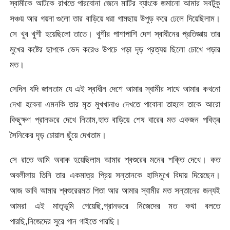
স্বামীকে আটকে রাখতে পারবোনা জেনে মাটির ব্যাংকে জমানো আমার সবটুকু
সঞ্চয় আর গয়না গুলো তার বাড়িয়ে ধরা গামছায় উপুড় করে ঢেলে দিয়েছিলাম।
সে খুব খুশী হয়েছিলো তাতে। খুশীর পাশাপাশি দেশ স্বাধীনের প্রতিজ্ঞায় তার
মুখের কষ্টের ছাপকে ভেদ করেও উপচে পড়া দৃড় প্রত্যয় ছিলো চোখে পড়ার
মত।
সেদিন যদি জানতাম যে এই স্বাধীন দেশে আমার স্বামীর সাথে আমার কখনো
দেখা হবেনা এমনকি তার মৃত মুখখানাও দেখতে পাবোনা তাহলে তাকে আরো
কিছুক্ষণ প্রানভরে দেখে নিতাম,হাত বাড়িয়ে শেষ বারের মত একজন পবিত্র
সৈনিকের দৃড় চোয়াল ছুঁয়ে দেখতাম।
সে রাতে আমি অবাক হয়েছিলাম আমার শ্বশুরের মনের শক্তি দেখে। কত
অবলীলায় তিনি তার একমাত্র প্রিয় সন্তানকে হাসিমুখে বিদায় দিয়েছেন।
আজ ভাবি আমার শ্বশুরেরমত পিতা আর আমার স্বামীর মত সন্তানের জন্যই
আমরা এই মাতৃভূমি পেয়েছি,প্রানভরে নিজেদের মত কথা বলতে
পারছি,নিজেদের সুরে গান গাইতে পারছি।