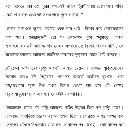
বলে দিয়েছে ডাব তো দূরের কথা,এই বাড়ির ত্রিসীমানায় চেয়ারম্যান বাড়ির
কেউ পা রাখলে এখানেই সবগুলোকে পুঁতে রাখবো।”
ছেলের কথা শুনে বুকের ভেতরটা ধ্বক করে ওঠে। বিশেষ করে চেয়ারম্যানের
কথা শুনে। চেয়ারম্যানই তো সব জেনেশুনে বুঝে শুধুমাত্র একজন
মুক্তিযোদ্ধার স্ত্রী আর সন্তান হওয়ার অপরাধে দেশের এই পবিত্র মাটি থেকে
উচ্ছেদের কামনায় আমাদের চারদিকে কলংকের দৃশ্যমান দেয়াল তৈরি করেছে।
সৌরভের অভিমানের সুপ্ত জায়গাটা আমার চিরচেনা। একজন মুক্তিযোদ্ধার
সন্তান হয়েও যদি পিতৃত্বের প্রশ্নের আবর্তে আজীবন ঘুরপাক খেতে
হয়,বারেবারে প্রায় ঠিক হওয়া বিয়েও ভেংগে যায় তবে এই দেশের
প্রতি,মানুষের প্রতি অভিমান হওয়াটাই স্বাভাবিক।
চেয়ারম্যান জাফর খাঁর বাড়ি আমাদের বাড়ির উত্তর দিকে দুই বাড়ি পরেই।
একসময় এ বাড়িতে তার ঘনঘন আনাগোনা ছিলো। যে রাতে আমার শ্বশুর পাক
সেনাদের গুলিতে নির্মমভাবে মারা যান সে রাতের পর থেকেই। সেই রাতের মত