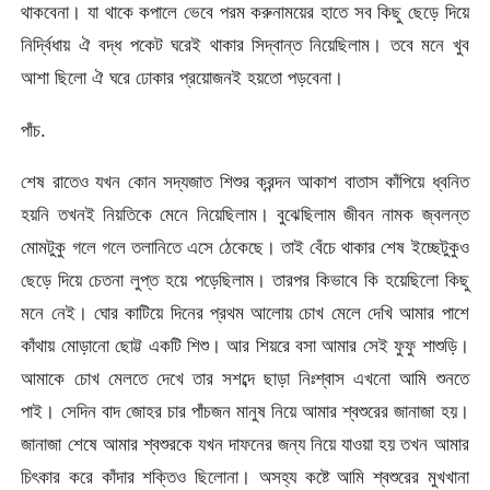
থাকবেনা। যা থাকে কপালে ভেবে পরম করুনাময়ের হাতে সব কিছু ছেড়ে দিয়ে
নির্দ্বিধায় ঐ বদ্ধ পকেট ঘরেই থাকার সিদ্বান্ত নিয়েছিলাম। তবে মনে খুব
আশা ছিলো ঐ ঘরে ঢোকার প্রয়োজনই হয়তো পড়বেনা।
পাঁচ.
শেষ রাতেও যখন কোন সদ্যজাত শিশুর ক্রন্দন আকাশ বাতাস কাঁপিয়ে ধ্বনিত
হয়নি তখনই নিয়তিকে মেনে নিয়েছিলাম। বুঝেছিলাম জীবন নামক জ্বলন্ত
মোমটুকু গলে গলে তলানিতে এসে ঠেকেছে। তাই বেঁচে থাকার শেষ ইচ্ছেটুকুও
ছেড়ে দিয়ে চেতনা লুপ্ত হয়ে পড়েছিলাম। তারপর কিভাবে কি হয়েছিলো কিছু
মনে নেই। ঘোর কাটিয়ে দিনের প্রথম আলোয় চোখ মেলে দেখি আমার পাশে
কাঁথায় মোড়ানো ছোট্ট একটি শিশু। আর শিয়রে বসা আমার সেই ফুফু শাশুড়ি।
আমাকে চোখ মেলতে দেখে তার সশব্দে ছাড়া নিঃশ্বাস এখনো আমি শুনতে
পাই। সেদিন বাদ জোহর চার পাঁচজন মানুষ নিয়ে আমার শ্বশুরের জানাজা হয়।
জানাজা শেষে আমার শ্বশুরকে যখন দাফনের জন্য নিয়ে যাওয়া হয় তখন আমার
চিৎকার করে কাঁদার শক্তিও ছিলোনা। অসহ্য কষ্টে আমি শ্বশুরের মুখখানা