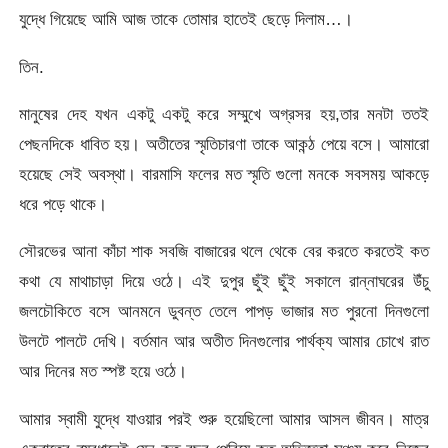
যুদ্ধে গিয়েছে আমি আজ তাকে তোমার হাতেই ছেড়ে দিলাম…।
তিন.
মানুষের দেহ যখন একটু একটু করে সম্মুখে অগ্রসর হয়,তার মনটা ততই
পেছনদিকে ধাবিত হয়। অতীতের স্মৃতিচারণা তাকে আকন্ঠ পেয়ে বসে। আমারো
হয়েছে সেই অবস্থা। বারমাসি ফলের মত স্মৃতি গুলো মনকে সবসময় আকড়ে
ধরে পড়ে থাকে।
সৌরভের আনা কাঁচা শাক সবজি বাজারের থলে থেকে বের করতে করতেই কত
কথা যে মাথাচাড়া দিয়ে ওঠে। এই দুপুর ছুঁই ছুঁই সকালে রান্নাঘরের উঁচু
জলচৌকিতে বসে আনমনে ডুবন্ত তেলে পাপড় ভাজার মত পুরনো দিনগুলো
উলটে পালটে দেখি। বর্তমান আর অতীত দিনগুলোর পার্থক্য আমার চোখে রাত
আর দিনের মত স্পষ্ট হয়ে ওঠে।
আমার স্বামী যুদ্ধে যাওয়ার পরই শুরু হয়েছিলো আমার আসল জীবন। মাত্র