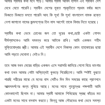
আমার স্বামীর কথা মনে পড়ে। আমার স্বামী আবিদ হাসান এই স্বাধীন দেশ
দেখে যেতে পারেনি। স্বাধীন দেশের মুক্ত প্রকৃতিতে প্রথম বর্ষার জলে
ভিজতে ভিজতে বলতে পারেনি আহ কি সুখ! কি সুখ! বাংলাদেশ নামক রক্তে
নেশা জাগানো নামের জন্মলগ্নের তিন মাস আগেই তাকে বিদায় নিতে হয়েছে।
স্বামীর কথা ভেবে চোখের জল তো দূরের কথা,ছোট্ট একটা গোপন
দীর্ঘশ্বাসকেও আমি দমবন্ধ করে আটকে রাখি। আমি একজন শহীদ
মুক্তিযোদ্ধার স্ত্রী। আমার এই স্বাধীন দেশে নিজস্ব কোন হাহাকারের ছায়া
আমি পড়তে দেবোনা। দেইও নি।
তবে আজ যখন মেয়ের বাড়ির একজন এসে সরাসরি জানিয়ে গেলো বিয়ে ভাংগার
কথা তখন আমার গোটা অস্তিত্বই কুকড়ে গিয়েছিলো। আমি স্পষ্টই বুঝতে
পারছি শরীরের মাঝে যে মনের বাস সেটিও দিন দিন সময়ের কাছে প্রাণপনে
আত্মসমর্পণের জন্য মুখিয়ে আছে। মনের সাথে গৃ্হযুদ্ধের পক্ষপাতী আমি
কোনকালেই ছিলাম না। আমার স্বামী আমাকে শিখিয়েছে স্বচ্ছ কাঁচের মত
একটা মনের সাথে বসবাস করতে। কিন্তু আজ সৌরভের কথা ভেবে সমস্ত