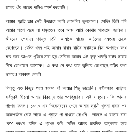
জাফর খাঁর হাতের পানিও স্পর্শ করেননি।
আমার প্রতি তার সেই উদারতা আমি কোনদিন ভুলবোনা। সেদিন তিনি যদি
আমার পাশে এসে না দাড়াতেন তবে আজ আমি কোথায় থাকতাম জানিনা।
জীবনের শেষদিন পর্যন্ত তিনি আমাকে মায়ের আচঁলের মমতায় ঢেকে
রেখেছেন। যেদিন খবর পাই আমার বাবার বাড়ির সবাইকে বিনা অপরাধে বদ্ধ
ঘরে ভরে আগুনে পুড়িয়ে মারা হয় সেদিনো আমার এই ফুফু শাশুড়ি বটের ছায়ায়
ঘিরে রেখেছেন আমাকে। এ কথা সে কথা বলে ভুলিয়ে রেখেছেন,বাড়ির কথা
ভাবারও অবকাশ দেননি।
কিন্তু এত কিছুর পরও জাফর খাঁ আমার পিছু ছাড়েনি। হাটবাজার বাড়িঘর
সর্বত্রই ছিলো আমার বিরুদ্ধে তার অপপ্রচার। এই সন্তান নাকি আমার
পাপের ফসল। ১৯৭০ এর ডিসেম্বরের শেষে আমার স্বামী খুলনা যাবার পর
আজপর্যন্ত কেউ তাকে এ গ্রামে পা রাখতে দেখেনি। তাহলে এ বাচ্চার বাবা
কে? প্রথম যেদিন এ প্রশ্ন শুনি সেদিন আমার চারদিক অন্ধকার হয়ে