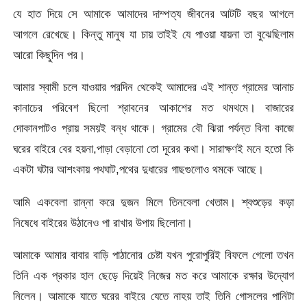
যে হাত দিয়ে সে আমাকে আমাদের দাম্পত্য জীবনের আটটি বছর আগলে
আগলে রেখেছে। কিন্তু মানুষ যা চায় তাইই যে পাওয়া যায়না তা বুঝেছিলাম
আরো কিছুদিন পর।
আমার স্বামী চলে যাওয়ার পরদিন থেকেই আমাদের এই শান্ত গ্রামের আনাচ
কানাচের পরিবেশ ছিলো শ্রাবনের আকাশের মত থমথমে। বাজারের
দোকানপাটও প্রায় সময়ই বন্ধ থাকে। গ্রামের বৌ ঝিরা পর্যন্ত বিনা কাজে
ঘরের বাইরে বের হয়না,পাড়া বেড়ানো তো দূরের কথা। সারাক্ষণই মনে হতো কি
একটা ঘটার আশংকায় পথঘাট,পথের দুধারের গাছগুলোও থমকে আছে।
আমি একবেলা রান্না করে দুজন মিলে তিনবেলা খেতাম। শ্বশুড়ের কড়া
নিষেধে বাইরের উঠানেও পা রাখার উপায় ছিলোনা।
আমাকে আমার বাবার বাড়ি পাঠানোর চেষ্টা যখন পুরোপুরিই বিফলে গেলো তখন
তিনি এক প্রকার হাল ছেড়ে দিয়েই নিজের মত করে আমাকে রক্ষার উদ্যোগ
নিলেন। আমাকে যাতে ঘরের বাইরে যেতে নাহয় তাই তিনি গোসলের পানিটা