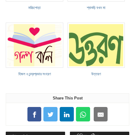
মরিচপোড়া
শ্বাশুড়ি যখন মা
হিজল ও চন্দ্রপ্রভার সংহরণ
উত্তরণ
Share This Post