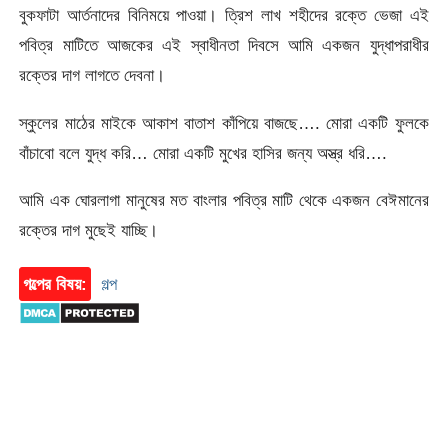
বুকফাটা আর্তনাদের বিনিময়ে পাওয়া। ত্রিশ লাখ শহীদের রক্তে ভেজা এই
পবিত্র মাটিতে আজকের এই স্বাধীনতা দিবসে আমি একজন যুদ্ধাপরাধীর
রক্তের দাগ লাগতে দেবনা।
স্কুলের মাঠের মাইকে আকাশ বাতাশ কাঁপিয়ে বাজছে…. মোরা একটি ফুলকে
বাঁচাবো বলে যুদ্ধ করি… মোরা একটি মুখের হাসির জন্য অস্ত্র ধরি….
আমি এক ঘোরলাগা মানুষের মত বাংলার পবিত্র মাটি থেকে একজন বেঈমানের
রক্তের দাগ মুছেই যাচ্ছি।
গল্পের বিষয়:
গল্প