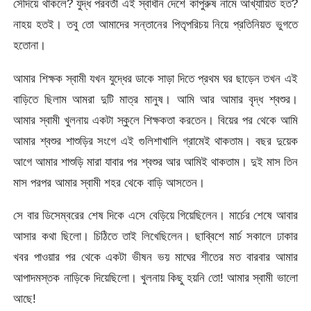
সেঁদিয়ে থাকলে? যুদ্ধ পরবর্তী এই স্বাধীন দেশে কাপুরুষ নামে আখ্যায়িত হত?
নাহয় হতই। তবু তো আমাদের সন্তানের পিতৃপরিচয় নিয়ে প্রতিনিয়ত ভুগতে
হতোনা।
আমার শিক্ষক স্বামী যখন যুদ্ধের ডাকে সাড়া দিতে প্রথম ঘর ছাড়েন তখন এই
বাড়িতে ছিলাম আমরা দুটি মাত্র মানুষ। আমি আর আমার বৃদ্ধ শ্বশুর।
আমার স্বামী খুলনায় একটা স্কুলে শিক্ষকতা করতেন। বিয়ের পর থেকে আমি
আমার শ্বশুর শাশুড়ির সংগে এই গুলিশাখালি গ্রামেই থাকতাম। বছর দুয়েক
আগে আমার শাশুড়ি মারা যাবার পর শ্বশুর আর আমিই থাকতাম। দুই মাস তিন
মাস পরপর আমার স্বামী শহর থেকে বাড়ি আসতেন।
সে বার ডিসেম্বরের শেষ দিকে এসে বেড়িয়ে গিয়েছিলেন। মার্চের শেষে আবার
আসার কথা ছিলো। চিঠিতে তাই লিখেছিলেন। ছাব্বিশে মার্চ সকালে ঢাকার
খবর পাওয়ার পর থেকে একটা ভীষন ভয় মাঘের শীতের মত বারবার আমার
আপাদমস্তক নাড়িকে দিয়েছিলো। খুলনায় কিছু হয়নি তো! আমার স্বামী ভালো
আছে!