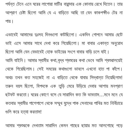
পর্যন্ত টেনে এনে ঘরের লাগোয়া মাটির বারান্দার এক কোনায় রেখে দিতেন। তার
আপ্রাণ চেষ্টা ছিলো আমি যে এ বাড়িতে আছি তা যেন কাকপক্ষীও টের না
পায়।
এভাবেই আমাদের দুঃসহ দিনগুলো কাটছিলো। একদিন গোপনে আমার ছোট
ভাই এসে আমার সাথে দেখা করে গিয়েছিলো। মা বাবার একান্ত অনুরোধ
ছিলো আমি যেন যেভাবেই হোক ভাইয়ের সংগে বাবার বাড়ি চলে যাই।
আমি যাইনি। আমার স্বামীর কথা,বৃদ্ধ শ্বশুরের কথা ভেবে আমি শ্বশুরালয়েই
থেকে গিয়েছিলাম। সেই সময়ের কথাগুলো ভাবলে এখনো হাত পা কাঁপে।
অথচ তখন কত সহজেই না এ বাড়িতে থেকে যাবার সিদ্ধান্ত নিয়েছিলাম!
তরুন বয়স ছিলো, বিপদকে এক তুড়ি মেরে উড়িয়ে দেবার আশায় মনপ্রাণ
ছটফট করতো। ঘরের কোণে বসে যে সারাদিন কত কি ভাবতাম…মনে মনে যে
কতবার স্বামীর পাশেপাশে থেকে সম্মুখ যুদ্ধে পাক সেনাদের পাখির মত নির্বিচারে
গুলি করে হত্যা করতাম!
আমার শ্বশুরকে দেখতাম সারাদিন কেমন গাছের ছায়ার মত আলগোছে পড়ে