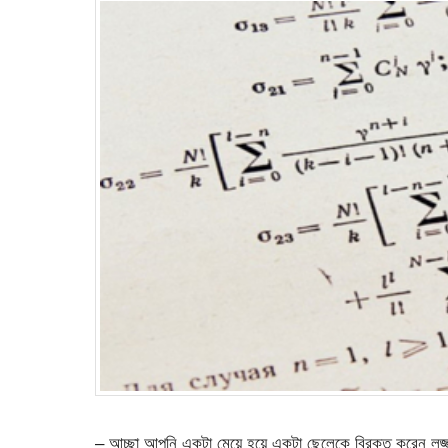
– আচ্ছা আপনি একটা মেয়ে হয়ে একটা ছেলেকে বিরক্ত করেন লজ্