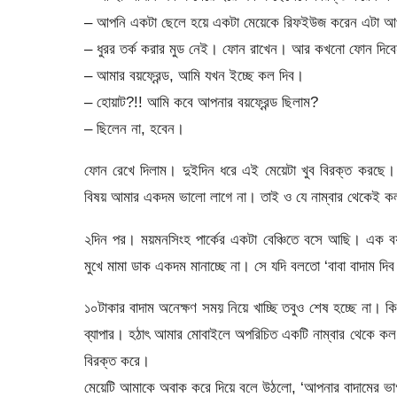
– আপনি একটা ছেলে হয়ে একটা মেয়েকে রিফইউজ করেন এটা আপন
– ধুরর তর্ক করার মুড নেই। ফোন রাখেন। আর কখনো ফোন দিব
– আমার বয়ফ্রেন্ড, আমি যখন ইচ্ছে কল দিব।
– হোয়াট?!! আমি কবে আপনার বয়ফ্রেন্ড ছিলাম?
– ছিলেন না, হবেন।
ফোন রেখে দিলাম। দুইদিন ধরে এই মেয়েটা খুব বিরক্ত করছে
বিষয় আমার একদম ভালো লাগে না। তাই ও যে নাম্বার থেকেই কল
২দিন পর। ময়মনসিংহ পার্কের একটা বেঞ্চিতে বসে আছি। এক 
মুখে মামা ডাক একদম মানাচ্ছে না। সে যদি বলতো ‘বাবা বাদাম দ
১০টাকার বাদাম অনেক্ষণ সময় নিয়ে খাচ্ছি তবুও শেষ হচ্ছে না। ক
ব্যাপার। হঠাৎ আমার মোবাইলে অপরিচিত একটি নাম্বার থেকে ক
বিরক্ত করে।
মেয়েটি আমাকে অবাক করে দিয়ে বলে উঠলো, ‘আপনার বাদামের ভা