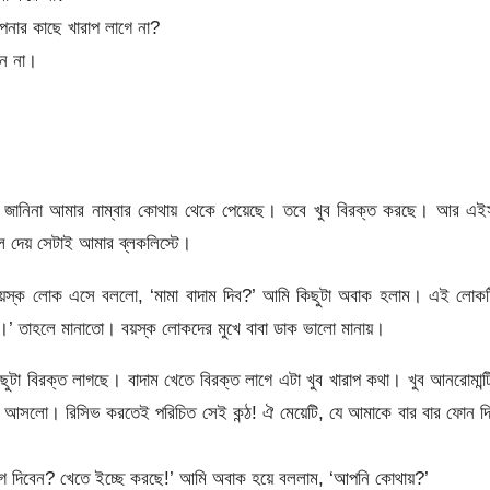
ার কাছে খারাপ লাগে না?
েন না।
। জানিনা আমার নাম্বার কোথায় থেকে পেয়েছে। তবে খুব বিরক্ত করছে। আর এই
 দেয় সেটাই আমার ব্লকলিস্টে।
বয়স্ক লোক এসে বললো, ‘মামা বাদাম দিব?’ আমি কিছুটা অবাক হলাম। এই লোকট
িব।’ তাহলে মানাতো। বয়স্ক লোকদের মুখে বাবা ডাক ভালো মানায়।
িছুটা বিরক্ত লাগছে। বাদাম খেতে বিরক্ত লাগে এটা খুব খারাপ কথা। খুব আনরোমান্
ল আসলো। রিসিভ করতেই পরিচিত সেই কন্ঠ! ঐ মেয়েটি, যে আমাকে বার বার ফোন দ
গ দিবেন? খেতে ইচ্ছে করছে!’ আমি অবাক হয়ে বললাম, ‘আপনি কোথায়?’