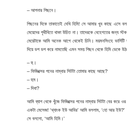
– আপনার পিছনে।
পিছনের দিকে তাকাতেই দেখি হিমি! সে আমার খুব কাছে এসে
মেয়েদের পৃথীবিতে থাকা উচিত না। তাদেরকে বেহেশতের জন্য স্
মেয়েটাকে আমি অনেক আগে থেকেই চিনি। ময়মনসিংহে ভার্সিটি 
দিয়ে ডপ ডপ করে নামতেছি এমন সময় পিছন থেকে হিমি ডেকে 
– হু।
– ফিজিক্সের পনের নাম্বার সিটটা তোমার কাছে আছে?
– হুম।
– দিবা?
আমি ব্যাগ থেকে খুঁজে ফিজিক্সের পনের নাম্বার সিটটা বের করে 
একটা মেসেজ! ‘থ্যাংক ইউ আবির’ আমি বললাম, ‘হো আর ইউ?’
সে বললো, ‘আমি হিমি।’