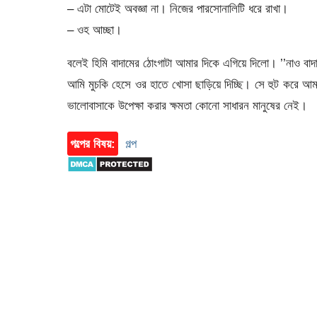
– এটা মোটেই অবজ্ঞা না। নিজের পারসোনালিটি ধরে রাখা।
– ওহ আচ্ছা।
বলেই হিমি বাদামের ঠোংগাটা আমার দিকে এগিয়ে দিলো। ’’নাও বাদ
আমি মুচকি হেসে ওর হাতে খোসা ছাড়িয়ে দিচ্ছি। সে হুট করে আম
ভালোবাসাকে উপেক্ষা করার ক্ষমতা কোনো সাধারন মানুষের নেই।
গল্পের বিষয়:
গল্প