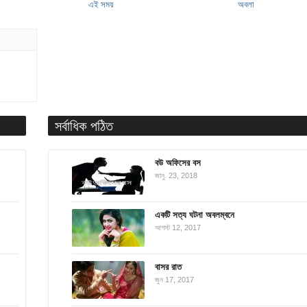
এই সময়
অবলা
সর্বাধিক পঠিত
বউ অফিসের বস
জানু. 23, 2018
একটি সত্য ঘটনা অবলম্বনে
আগস্ট 12, 2017
বাসর রাত
জুন 17, 2017