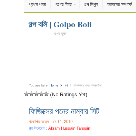
প্রথম পাতা
গল্পের বিষয়
গল্প লিখুন
আমাদের সম্পর্কে
গল্প বলি | Golpo Boli
গল্পের ভুবন
You are here:
Home
গল্প
ফিজিক্সের পনের নাম্বার সিট
(No Ratings Yet)
ফিজিক্সের পনের নাম্বার সিট
প্রকাশিত হয়েছে : মে 14, 2019
গল্প লিখেছেন :
Akram Hussain Tahosin