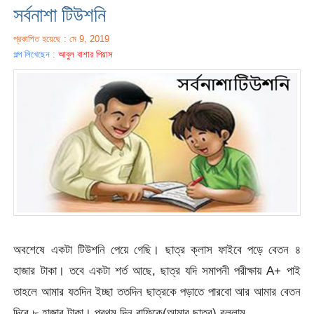
সর্বনাশা টিউশনি
প্রকাশিত হয়েছে : মে 9, 2019
গল্প লিখেছেন :
আবুল বাশার পিয়াস
অবশেষে একটা টিউশনি পেয়ে গেছি। ছাত্র ক্লাস ফাইবে পড়ে বেতন ৪
হাজার টাকা। তবে একটা শর্ত আছে, ছাত্র যদি সমাপনী পরীক্ষায় A+ পাই
তাহলে আমার যতদিন ইচ্ছা ততদিন ছাত্রকে পড়াতে পারবো আর আমার বেতন
দিবে ৮ হাজার টাকা। প্রথম দিন রাফিকে(আমার ছাত্র) বললাম,