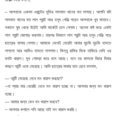
– আপনাকে একদম ওয়ান্টেড মুভির সালমান খানের মত লাগছে। আপনি যদি
সালমান খানের মত লাল প্যান্ট আর হলুদ গেঞ্জি পড়েন আপনাকে খুব মানাবে।
সকালে ঘুম থেকে উঠেই আমি মার্কেটে চলে গেলাম। অনেক কষ্ট করে একটা
লাল প্যান্ট জোগাড় করলাম। তারপর বিকালে লাল প্যান্ট আর হলুদ গেঞ্জি পড়ে
ছাত্রের বাসায় গেলাম। আমাকে দেখেই মেয়েটা আবার মুচকি মুচকি হাসতে
লাগলো আর আমিও হাসতে লাগলাম। কিন্তু রাফির দিকে তাকিয়ে দেখি ওর
মনটা খারাপ। মুখ গোমড়া করে বসে আছে। মনে হয় কালকে বিচার দিবার
কারণে আন্টি ওকে মেরেছে। আমি ছাত্রের মাথায় হাত রেখে বললাম,
— আন্টি মেরেছে দেখে মন খারাপ করছো?
~না স্যার মার খেয়েছি দেখে মন খারাপ হচ্ছে না। আপনার জন্য মন খারাপ
হচ্ছে।
— আমার জন্য কেন মন খারাপ করবে?
~ আপনার কপালে শনি আছে তাই মন খারাপ করছি।