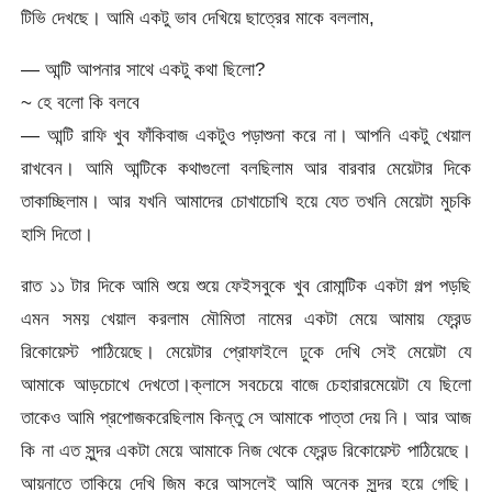
টিভি দেখছে। আমি একটু ভাব দেখিয়ে ছাত্রের মাকে বললাম,
— আন্টি আপনার সাথে একটু কথা ছিলো?
~ হে বলো কি বলবে
— আন্টি রাফি খুব ফাঁকিবাজ একটুও পড়াশুনা করে না। আপনি একটু খেয়াল
রাখবেন। আমি আন্টিকে কথাগুলো বলছিলাম আর বারবার মেয়েটার দিকে
তাকাচ্ছিলাম। আর যখনি আমাদের চোখাচোখি হয়ে যেত তখনি মেয়েটা মুচকি
হাসি দিতো।
রাত ১১ টার দিকে আমি শুয়ে শুয়ে ফেইসবুকে খুব রোমান্টিক একটা গল্প পড়ছি
এমন সময় খেয়াল করলাম মৌমিতা নামের একটা মেয়ে আমায় ফ্রেন্ড
রিকোয়েস্ট পাঠিয়েছে। মেয়েটার প্রোফাইলে ঢুকে দেখি সেই মেয়েটা যে
আমাকে আড়চোখে দেখতো।ক্লাসে সবচেয়ে বাজে চেহারারমেয়েটা যে ছিলো
তাকেও আমি প্রপোজকরেছিলাম কিন্তু সে আমাকে পাত্তা দেয় নি। আর আজ
কি না এত সুন্দর একটা মেয়ে আমাকে নিজ থেকে ফ্রেন্ড রিকোয়েস্ট পাঠিয়েছে।
আয়নাতে তাকিয়ে দেখি জিম করে আসলেই আমি অনেক সুন্দর হয়ে গেছি।