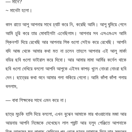
— মানে?
~ মানেটা হলো।
কাল রাতে আপু আপনার সাথে চ্যাট করে নি, করেছি আমি। আপু ঘুমিয়ে গেলে
আমি চুরি করে তার মোবাইলটা এনেছিলাম। আপনার সব এসএমএস আমি
স্কিনশট দিয়ে রেখেছি আর আপনার পিক গুলো সেইভ করে রেখেছি। আপনি
যদি আজ থেকে আমার কথা মত না চলেন তাহলে আপনার এই আলু মার্কা
বডির ছবি গুলো ভাইরাল করে দিবো। আর আমার মামা আর্মির কর্নেল থাকে
ছবি গুলো দেখিয়ে বললো আপনি আপুকে এইসব কাপড় খুলে নোংরা নোংরা ছবি
দেন। ছাত্রের কথা শুনে আমার গলা শুকিয়ে গেলো। আমি কাঁপা কাঁপা গলায়
বললাম,
— বাবা শিক্ষকের সাথে এমন করে না।
ছাত্র মুচকি হাসি দিয়ে বললো, এখন বুঝেন আমাকে মার খাওয়ানোর মজা আর
আয়নায় আপনি নিজেকে দেখেছেন লাল প্যান্ট আর হলুদ গেঞ্জিতে আপনাকে
হিরু আলমের মত লাগছে সেদিনের পর থেকে ছাত্র আমাকে দিয়ে তার স্কুলের