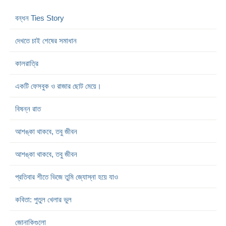
বন্ধন Ties Story
দেখতে চাই শেষের সমাধান
কালরাত্রি
একটি ফেসবুক ও রাজার ছোট মেয়ে।
বিষন্ন রাত
আশঙ্কা থাকবে, তবু জীবন
আশঙ্কা থাকবে, তবু জীবন
প্রতিবার শীতে ভিজে তুমি জ্যোস্না হয়ে যাও
কবিতা: পুতুল খেলার ভুল
জোনাকিগুলো