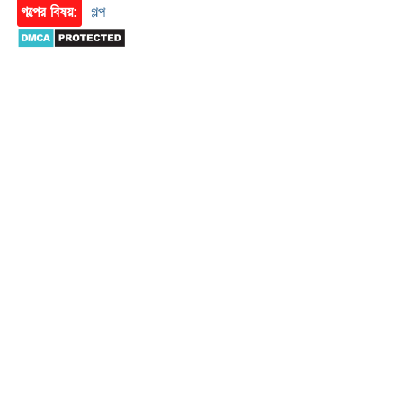
গল্পের বিষয়:
গল্প