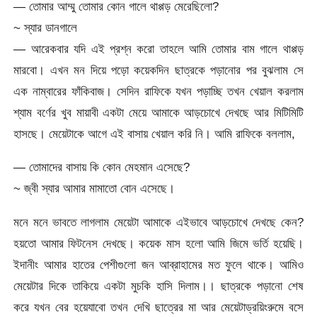
— তোমার আম্মু তোমার কোন গালে থাপ্পড় মেরেছিলো?
~ স্যার ডানগালে
— আরেকবার যদি এই প্রশ্ন করো তাহলে আমি তোমার বাম গালে থাপ্পড়
মারবো। এখন মন দিয়ে পড়ো কয়েকদিন ছাত্রকে পড়ানোর পর বুঝলাম সে
এক নাম্বারের ফাঁকিবাজ। সেদিন রাফিকে যখন পড়াচ্ছি তখন খেয়াল করলাম
শ্যাম বর্ণের খুব মায়াবী একটা মেয়ে আমাকে আড়চোখে দেখছে আর মিটিমিটি
হাসছে। মেয়েটাকে আগে এই বাসায় খেয়াল করি নি। আমি রাফিকে বললাম,
— তোমাদের বাসায় কি কোন মেহমান এসেছে?
~ জ্বী স্যার আমার মামাতো বোন এসেছে।
মনে মনে ভাবতে লাগলাম মেয়েটা আমাকে এইভাবে আড়চোখে দেখছে কেন?
হয়তো আমার ফিটনেস দেখছে। কয়েক মাস হলো আমি জিমে ভর্তি হয়েছি।
ইদানীং আমার হাতের পেশীগুলো জন আব্রাহামের মত ফুলে থাকে। আমিও
মেয়েটার দিকে তাকিয়ে একটা মুচকি হাসি দিলাম।। ছাত্রকে পড়ানো শেষ
করে যখন বের হয়েযাবো তখন দেখি ছাত্রের মা আর মেয়েটাড্রয়িংরুমে বসে