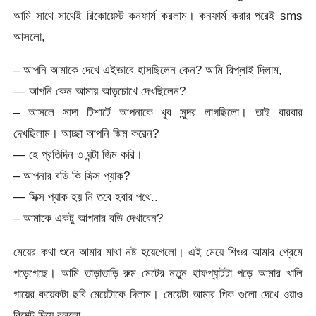
আমি সাথে সাথেই রিকোয়েস্ট কনফার্ম করলাম। কনফার্ম করার পরেই sms
আসলো,
– আপনি আমাকে দেখে এইভাবে হাসছিলেন কেন? আমি রিপ্লাই দিলাম,
— আপনি কেন আমায় আড়চোখে দেখছিলেন?
– আসলে সাদা টিশার্টে আপনাকে খুব সুন্দর লাগছিলো। তাই বারবার
দেখছিলাম। আচ্ছা আপনি জিম করেন?
— হে প্রতিদিন ৩ ঘন্টা জিম করি।
– আপনার বডি কি সিক্স প্যাক?
— সিক্স প্যাক হয় নি তবে হবার পথে..
– আমাকে একটু আপনার বডি দেখাবেন?
মেয়ের কথা শুনে আমার মাথা নষ্ট হয়েগেলো। এই মেয়ে শিওর আমার প্রেমে
পড়েগেছে। আমি তাড়াতাড়ি রুম মেটের নতুন হাফপ্যান্টটা পড়ে আমার খালি
গায়ের কয়েকটা ছবি মেয়েটাকে দিলাম। মেয়েটা আমার পিক গুলো দেখে ওয়াও
রিয়েক্ট দিয়ে বললো,