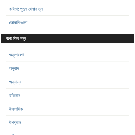
কবিতা: পুতুল খেলার ভুল
জোনাকিগুলো
গল্পের বিষয় সমূহ
অনুপ্রেরণা
অনুবাদ
অন্যান্য
ইতিহাস
ইসলামিক
উপন্যাস