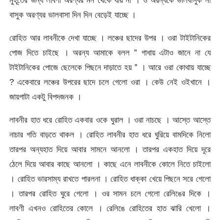
বাসুক অরণ্যর ভালবাসা দিন দিন বেড়েই যাচ্ছে ।
রোহিত আর লাবনীকে দেখা যাচ্ছে । লঞ্চের ছাদের উপর । ওরা টাইটানিকের
পোজ দিতে চাইছে । অরন্য আমাকে বলল ” গাধায় এটাও জানে না যে
টাইটানিকের পোজে ছেলেকে পিছনে দাড়াতে হয় ” । আরে ওরা কোথায় যাচ্ছে
? একেবারে লঞ্চের উপরের ছাদে চলে গেলো ওরা । কেউ নেই ওইখানে ।
জায়গাটা একটু বিপদজনক ।
লাবনীর হাত ধরে রোহিত একবার ওকে ঘুরাল । ওরা নাচছে । আস্তে আস্তে
নাচার গতি বাড়তে থাকল । রোহিত লাবনীর হাত ধরে ঘুরিয়ে বামদিকে নিলো
তারপর অন্যহাত দিয়ে আবার সামনে আনলো । তারপর একহাত দিয়ে দূরে
ঠেলে দিয়ে আবার কাছে আনলো । কাছে এনে লাবনীকে কোলে নিতে চাইলো
। রোহিত ভারসাম্য রাখতে পারলনা । রোহিত ধাক্কা খেয়ে পিছনে সরে গেলো
। তারপর রোহিত ঘুরে গেলো । ওর সামন চলে গেলো রেলিঙের দিকে ।
লাবণী এখনও রোহিতের কোলে । রেলিঙে রোহিতের হাত ঝারি খেলো ।