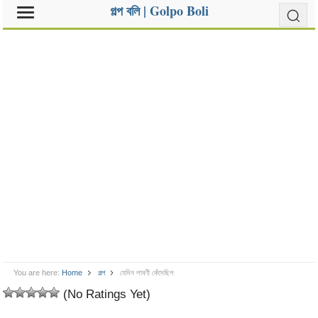
গল্প বলি | Golpo Boli
You are here:
Home
গল্প
যেদিন লাবণী কেঁদেছিল
(No Ratings Yet)