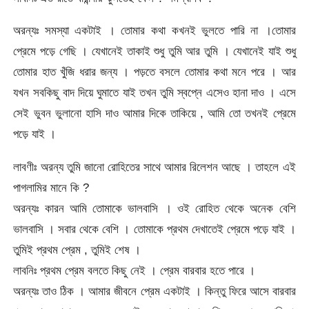
অরন্যঃ সমস্যা একটাই । তোমার কথা কখনই ভুলতে পারি না ।তোমার
প্রেমে পড়ে গেছি । যেখানেই তাকাই শুধু তুমি আর তুমি । যেখানেই যাই শুধু
তোমার হাত খুঁজি ধরার জন্য । পড়তে বসলে তোমার কথা মনে পরে । আর
যখন সবকিছু বাদ দিয়ে ঘুমাতে যাই তখন তুমি স্বপ্নে এসেও হানা দাও । এসে
সেই ভুবন ভুলানো হাসি দাও আমার দিকে তাকিয়ে , আমি তো তখনই প্রেমে
পড়ে যাই ।
লাবণীঃ অরন্য তুমি জানো রোহিতের সাথে আমার রিলেশন আছে । তাহলে এই
পাগলামির মানে কি ?
অরন্যঃ কারন আমি তোমাকে ভালবাসি । ওই রোহিত থেকে অনেক বেশি
ভালবাসি । সবার থেকে বেশি । তোমাকে প্রথম দেখাতেই প্রেমে পড়ে যাই ।
তুমিই প্রথম প্রেম , তুমিই শেষ ।
লাবনিঃ প্রথম প্রেম বলতে কিছু নেই । প্রেম বারবার হতে পারে ।
অরন্যঃ তাও ঠিক । আমার জীবনে প্রেম একটাই । কিন্তু ফিরে আসে বারবার