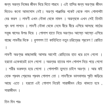
জন্য অরন্য নিজের জীবন দিয়ে দিতে পারবে । এই হাসির জন্য অরণ্যর জীবন
দিতেও কনো আফসোস নেই। অরণ্য পাঞ্জাবির পকেট থেকে লাল গোলাপটা
বের করল । লাবণী এখন নৌকা থেকে নামল । অরন্যকে এখন সেই তিনটা
শব্দ বলা লাগবে । লাবণী নৌকা থেকে নেমে ধীরে ধীরে এগিয়ে আসছে মাঠের
সবুজ ঘাসের উপর দিয়ে । গোলাপ হাতে নিয়ে অরণ্যও আস্তে আস্তে এগিয়ে
যাচ্ছে লাবনীর দিকে । ধুপপপপ !!! কাহিনিতে নতুন চরিত্রের প্রবেশ ! রোহিত
।
লাবণী অরণ্যর কাছাকাছি আসার আগেই রোহিতের হাত ধরে চলে গেলো ।
হয়তো একেবারেই চলে গেলো । অরন্যর হাতের লাল গোলাপ নিচে পড়ে গেলো
। শরীর ভরশুন্য হয়ে গেলো । গোলাপটা তুলতে চাইল অরণ্য । আর যাই
হোক প্রথম প্রেমের প্রথম গোলাপ তো । লাবণীকে ভালবাসার স্মৃতি জড়িয়ে
আছে এতে । হয়তো এই গোলাপ নিয়েই সারাজীবন বেঁচে থাকতে হবে ,
সারাজীবন ।
তিন দিন পরঃ