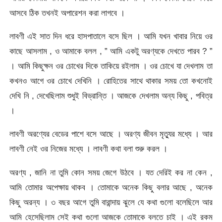
আসবে ঠিক তখনই অপারেশন করা লাগবে ।
লাবণী এই সাত দিন ধরে হাসপাতালে বসে ছিল । আমি যখন খাবার নিয়ে ওর
কাছে আসলাম , ও আমাকে বলল , ” আমি একটু অরণ্যকে দেখতে পারব ? ”
। আমি কিছুক্ষন ওর চোখের দিকে তাকিয়ে রইলাম । ওর চোখে যা দেখলাম তা
কখনও আগে ওর চোখে দেখিনি । রোহিতের সাথে থাকার সময় তো কখনোই
দেখি নি , দেখেছিলাম শুধুই বিভ্রান্তি । আজকে দেখলাম অন্য কিছু , পবিত্র
।
লাবণী অরণ্যের বেডের পাশে বসে আছে । অরণ্য জীবন মৃত্যুর মধ্যে । আর
লাবণী নেই ওর নিজের মধ্যে । লাবণী কথা বলা শুরু করল ।
অরণ্য , জানি না তুমি কোন সময় জেগে উঠবে । যত দেরিই কর না কেন ,
আমি তোমার অপেক্ষায় থাকব । তোমাকে অনেক কিছু বলার আছে , অনেক
কিছু অরন্য । ৩ বছর আগে তুমি বারান্দায় ঝুলে যে কথা গুলো বলেছিলে আর
আমি হেসেছিলাম সেই কথা গুলো আজকে তোমাকে বলতে চাই । এই রকম