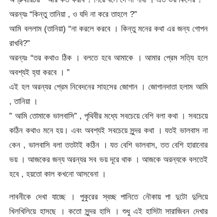
অরন্যঃ “কিন্তু তানিয়া , ও যদি না করে তাহলে ?”
আমি বললাম (তানিয়া) “না করলে করবে । কিন্তু মনের কথা এর জন্য গোপন
রাখবি?”
অরন্যঃ “তর কথাও ঠিক । বলতে হবে আমাকে । আমার প্রেম সত্যি হলে
অবশ্যই হ্যা করবে । ”
এই হল অরন্যর প্রেম নিবেদনের সাহসের জোগান । জোগানদাতা হলাম আমি
, তানিয়া ।
” আমি তোমাকে ভালবাসি” , পৃথিবীর মধ্যে সবচেয়ে বেশি বলা কথা । সবচেয়ে
কঠিন কথাও মনে হয়। এবং অবশ্যই সবচেয়ে সুন্দর কথা । যতই ভালবাস না
কেন , ভালবাসি বলা ততটাই কঠিন । যত বেশি ভালবাস, তত বেশি হারানোর
ভয় । আজকের জন্য অরন্যর সব ভয় দূরে থাক । আজকে অরন্যকে বলতেই
হবে , হয়তো কাল কখনো আসবেনা ।
লাবনীকে দেখা যাচ্ছে । পুকুরের স্বচ্ছ পানিতে নৌকায় পা দুটো দুলিয়ে
খিলখিলিয়ে হাসছে । কতো সুন্দর হাসি । শুধু এই হাসিটা সারাজিবন দেখার