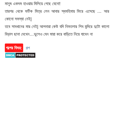
মানুষ একদম হাওয়ায় মিলিয়ে গেছে যেনো!
তারপর থেকে ফটিক মিত্র লেন আবার স্বমহিমায় ফিরে এসেছে … আর
কোনো সমস্যা নেই|
তবে সাবধানের মার নেই| আপনারা কেউ যদি নিমতলার শিব মন্দিরে দুটো কালো
বিড়াল ছানা দেখেন…ভুলেও যেন মায়া করে বাড়িতে নিয়ে যাবেন না
গল্পের বিষয়:
গল্প