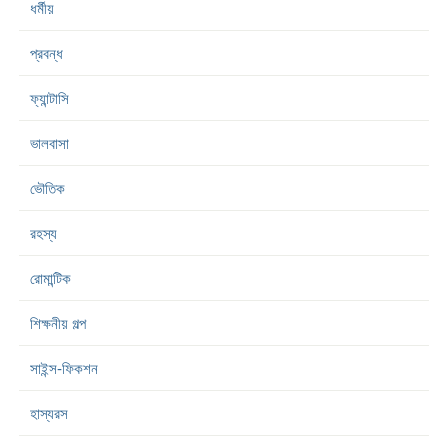
ধর্মীয়
প্রবন্ধ
ফ্যান্টাসি
ভালবাসা
ভৌতিক
রহস্য
রোমান্টিক
শিক্ষনীয় গল্প
সাইন্স-ফিকশন
হাস্যরস