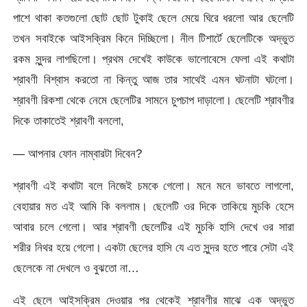
পাশে থাকা কতগুলো ছোট ছোট টুকাই ছেলে মেয়ে ঘিরে ধরলো আর ছেলেটি
তখন সবাইকে আইসক্রিম কিনে দিচ্ছিলো। নীল টিশার্টে ছেলেটিকে অদ্ভুত
রকম সুন্দর লাগছিলো। প্রথম দেখেই কাউকে ভালোবেসে ফেলা এই কথাটা
শ্রাবণী বিশ্বাস করতো না কিন্তু আজ তার সাথেই এমন ঘটনাটা ঘটলো।
শ্রাবণী রিকশা থেকে নেমে ছেলেটির সামনে চুপচাপ দাড়ালো। ছেলেটি শ্রাবণীর
দিকে তাকাতেই শ্রাবণী বললো,
— আপনার ফোন নাম্বারটা দিবেন?
শ্রাবণী এই কথাটা বলে নিজেই চমকে গেলো। মনে মনে ভাবতে লাগলো,
বেহায়ার মত এই আমি কি বললাম। ছেলেটি ওর দিকে তাকিয়ে মুচকি হেসে
আবার চলে গেলো। আর শ্রাবণী ছেলেটির এই মুচকি হাসি দেখে ওর সারা
শরীর নিথর হয়ে গেলো। একটা ছেলের হাসি যে এত সুন্দর হতে পারে সেটা এই
ছেলেকে না দেখলে ও বুঝতো না…
এই ছেলে আইসক্রিম দেওয়ার পর থেকেই শ্রাবণীর মাঝে এক অদ্ভুত