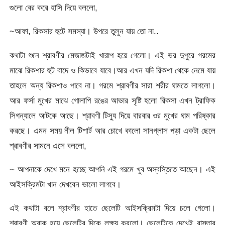
গুলো বের করে হাসি দিয়ে বললো,
~আফা, রিকসার হুটে সমস্যা। উপরে তুলুন যায় তো না..
কথাটা শুনে শ্রাবণীর মেজাজটাই খারাপ হয়ে গেলো। এই ভর দুপুরে গরমের
মাঝে রিকশার হুট বাদে ও কিভাবে যাবে।আর এখন যদি রিকশা থেকে নেমে যায়
তাহলে অন্য রিকশাও পাবে না। গরমে শ্রাবণীর সারা শরীর ঘামতে লাগলো।
আর ফর্সা মুখের মাঝে গোলাপি রঙের আভার সৃষ্টি হলো রিকসা এখন ট্রাফিক
সিগন্যালে আটকে আছে। শ্রাবণী টিস্যু দিয়ে বারবার ওর মুখের ঘাম পরিষ্কার
করছে। এমন সময় নীল টিশার্ট আর চোখে কালো সানগ্লাস পড়া একটা ছেলে
শ্রাবণীর সামনে এসে বললো,
~ আপনাকে দেখে মনে হচ্ছে আপনি এই গরমে খুব অস্বস্তিতে আছেন। এই
আইসক্রিমটা খান দেখবেন ভালো লাগবে।
এই কথাটা বলে শ্রাবণীর হাতে ছেলেটি আইসক্রিমটা দিয়ে চলে গেলো।
শ্রাবণী অবাক হয়ে ছেলেটির দিকে লক্ষ্য করলো। ছেলেটিকে দেখেই রাস্তার