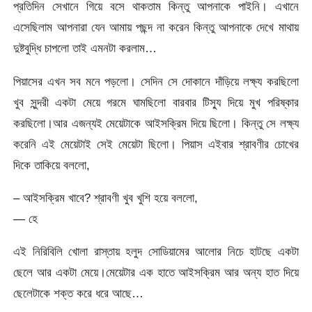
প্রতিদিন সেখানে গিয়ে বসে থাকতাম কিন্তু আপনাকে পাইনি। এখানে
এসেছিলাম আপনারা যেন আমায় পছন্দ না করেন কিন্তু আপনাকে দেখে মাথায়
দুষ্টবুদ্ধি চাপলো তাই এমনটা করলাম…
পিয়াসের এখন সব মনে পড়লো। সেদিন সে দোকানে দাঁড়িয়ে লক্ষ্য করছিলো
খুব সুন্দরী একটা মেয়ে গরমে ঘামছিলো বারবার টিস্যু দিয়ে মুখ পরিষ্কার
করছিলো।আর এজন্যই মেয়েটাকে আইসক্রিম দিয়ে ছিলো। কিন্তু সে লক্ষ্য
করেনি এই মেয়েটাই সেই মেয়েটা ছিলো। পিয়াস এইবার শ্রাবণীর চোখের
দিকে তাকিয়ে বললো,
– আইসক্রিম খাবে? শ্রাবণী খুব খুশি হয়ে বললো,
— হে
এই নিরিবিলি খোলা রাস্তায় হলুদ সোডিয়ামের আলোর নিচে হাটছে একটা
ছেলে আর একটা মেয়ে।মেয়েটার এক হাতে আইসক্রিম আর অন্য হাত দিয়ে
ছেলেটাকে শক্ত করে ধরে আছে…