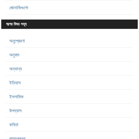
জোনাকিগুলো
গল্পের বিষয় সমূহ
অনুপ্রেরণা
অনুবাদ
অন্যান্য
ইতিহাস
ইসলামিক
উপন্যাস
কবিতা
কাব্যগ্রন্থ