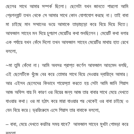
ছেলের সাথে আমার সম্পর্ক ছিলো। ছেলেটা যখন জানতে পারলো আমি
প্রেগন্যান্ট তখন থেকে সে আমার সাথে কোন যোগাযোগ করছে না। তাই বাবা
মা চাইছে মান সম্মানের ভয়ে আমাকে তাড়াহুড়ো করে বিয়ে দিয়ে দিতে।
আফজাল সাহেব মন দিয়ে চুপচাপ মেয়েটির কথা শুনছিলেন। মেয়েটি কথা বলার
এক পর্যায়ে যখন কেঁদে দিলো তখন আফজাল সাহেব মেয়েটির মাথায় হাত রেখে
বললো,
~মা তুমি কেঁদো না। আমি অবসর প্রাপ্ত কর্ণেল আফজাল আহমেদ বলছি,
এই ছেলেটিকে খুঁজে বের করে তোমার সাথে বিয়ে দেওয়ার দ্বায়িত্ব আমার।
আর এইসব ছেলেদের কিভাবে শায়েস্তা করতে হয় সেটা আমি জানি পিয়াস
আজ অফিস যায় নি কারণ ওর বিয়ের জন্য আজ তার বাবার সাথে মেয়ে দেখতে
যাওয়ার কথা। ওর মা হঠাৎ করে মারা যাওয়ার পর থেকেই ওর বাবা চাইছে ও
যেন বিয়ে করে। ড্রয়িংরুমে এসে পিয়াস তার বাবাকে বললো,
– বাবা, মেয়ে দেখতে কয়টার সময় যাবে? আফজাল সাহেব মুখটা গোমড়া করে
বললো,