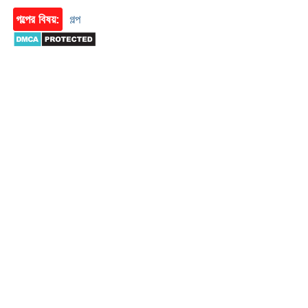
গল্পের বিষয়:
গল্প