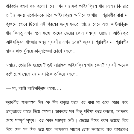
পরিবর্তন হওয়া শুরু হলো। সে এখন সারাক্ষণ আইসক্রিম খায়।এমন কি রাত
৩ টার সময় দারোয়ানকে দিয়ে আইসক্রিম আনিয়ে ও খায়। শ্রাবণীর বাবা মা
প্রথমে ভেবে ছিলো এই গরমের জন্য হয়তো তাদের মেয়ে এত আইসক্রিম
খায় কিন্তু এখন মনে হচ্ছে তাদের মেয়ের কোন সমস্যা হয়ছে। অতিরিক্ত
আইসক্রিম খাওয়ার জন্য শ্রাবণীর এখন ১০৪° জ্বর। শ্রাবণীর মা শ্রাবণীর
মাথায় হাত বুলিয়ে কান্নাভেজা চোখে বললো,
~মারে, তোর কি হয়েছে? তুই সারাক্ষণ আইসক্রিম খাস কেন? শ্রাবণী অনেক
কষ্টে চোখ মেলে ওর মার দিকে তাকিয়ে বললো,
— মা, আমি আইসক্রিম খাবো….
শ্রাবণীর পাগলামো দিন কে দিন বাড়ার ফলে ওর বাবা মা ওকে জোর করে
ডাক্তারের কাছে নিয়ে গেলো। ডাক্তার সব কিছু পরিক্ষা করে বললো, আপনার
মেয়ে সম্পূর্ণ সুস্থ। ওর কোন সমস্যা নেই। মেয়ের বিয়ের বয়স হয়েছে বিয়ে
দিয়ে দেন সব ঠিক হয়ে যাবে আফজাল সাহেব রোজ সকালের মত আজকেও