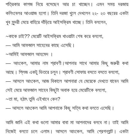
পত্রিকার কাগজ নিয়ে বসেছেন আর চা খাচ্ছেন। এমন সময় দরজায়
কলিংবেলর আওয়াজ হলো। তিনি দরজা খুলে দেখলেন ২২- ২৩ বছরের একটা
খুব সুন্দরী মেয়ে বাহিরে দাঁড়িয়ে আইসক্রিম খাচ্ছে। তিনি বললেন,
~কাকে চাই?? মেয়েটি আইসক্রিম খাওয়াটা শেষ করে বললো,
— আমি আফজাল সাহেবের কাছে এসেছি।
~আমিই আফজাল আহমেদ ।
— আংকেল, আমার নাম শ্রাবণী।আপনার সাথে আমার কিছু জরুরী কথা
আছে। প্লিজ একটু ভিতরে চলুন। শ্রাবণী সোফায় বসতে বসতে বললো,
— আসলে আংকেল, আজ বিকালে আপনারা যে মেয়েকে দেখতে যাবেন আমি
সেই মেয়ে আফজাল সাহেব কিছুটা অবাক হয়ে মেয়েটিকে বললো,
~তা মা, হঠাৎ তুমি এইখানে কেন?
— আসলে আংকেল আমি আপনাকে কিছু সত্যি কথা বলতে এসেছি।
আমি জানি এই কথা গুলো আমার বাবা মা আপনাদের বলবে না। তাই আমি
নিজেই বলতে চলে এলাম। আসলে আংকেল, আমি প্রেগন্যান্ট। একটা