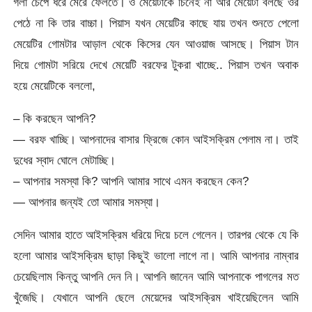
গলা চেপে ধরে মেরে ফেলতে। ও মেয়েটাকে চিনেই না আর মেয়েটা বলছে ওর
পেঠে না কি তার বাচ্চা। পিয়াস যখন মেয়েটির কাছে যায় তখন শুনতে পেলো
মেয়েটির গোমটার আড়াল থেকে কিসের যেন আওয়াজ আসছে। পিয়াস টান
দিয়ে গোমটা সরিয়ে দেখে মেয়েটি বরফের টুকরা খাচ্ছে.. পিয়াস তখন অবাক
হয়ে মেয়েটিকে বললো,
– কি করছেন আপনি?
— বরফ খাচ্ছি। আপনাদের বাসার ফ্রিজে কোন আইসক্রিম পেলাম না। তাই
দুধের স্বাদ ঘোলে মেটাচ্ছি।
– আপনার সমস্যা কি? আপনি আমার সাথে এমন করছেন কেন?
— আপনার জন্যই তো আমার সমস্যা।
সেদিন আমার হাতে আইসক্রিম ধরিয়ে দিয়ে চলে গেলেন। তারপর থেকে যে কি
হলো আমার আইসক্রিম ছাড়া কিছুই ভালো লাগে না। আমি আপনার নাম্বার
চেয়েছিলাম কিন্তু আপনি দেন নি। আপনি জানেন আমি আপনাকে পাগলের মত
খুঁজেছি। যেখানে আপনি ছেলে মেয়েদের আইসক্রিম খাইয়েছিলেন আমি