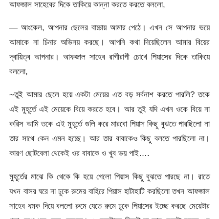
আফজাল সাহেবের দিকে তাকিয়ে কান্না করতে করতে বললো,
— আংকেল, আপনার ছেলের বাচ্চায় আমার পেঠে। এখন সে আপনার ভয়ে
আমাকে না চিনার অভিনয় করছে। আপনি কথা দিয়েছিলেন আমার বিয়ের
দ্বায়িত্ব আপনার। আফজাল সাহেব রাগীরাগী চোখে পিয়াসের দিকে তাকিয়ে
বললো,
~তুই আমার ছেলে হয়ে একটা মেয়ের এত বড় সর্বনাশ করতে পারলি? তকে
এই মুহূর্তে এই মেয়েকে বিয়ে করতে হবে। আর তুই যদি এখন ওকে বিয়ে না
করিস আমি তকে এই মুহূর্তে গুলি করে মারবো পিয়াস কিছু বুঝতে পারছিলো না
তার সাথে কেন এমন হচ্ছে। আর তার বাবাকেও কিছু বলতে পারছিলো না।
কারণ ছোটবেলা থেকেই ওর বাবাকে ও খুব ভয় পাই….
মুহূর্তের মাঝে কি থেকে কি হয়ে গেলো পিয়াস কিছু বুঝতে পারছে না। রাতে
যখন বাসর ঘরে না ঢুকে রুমের বাহিরে পিয়াস হাটাহাটি করছিলো তখন আফজাল
সাহেব ধমক দিয়ে বললো রুমে যেতে রুমে ঢুকে পিয়াসের ইচ্ছে করছে মেয়েটার