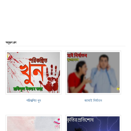
অনুরূপ গল্প
পরিকল্পিত খুন
জামাই নির্যাতন