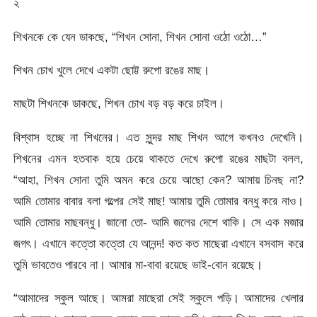
২
শিখনকে কে যেন ডাকছে, “শিখন সোনা, শিখন সোনা ওঠো ওঠো…”
শিখন চোখ খুলে দেখে একটা ছোট্ট রুপো রঙের মাছ।
মাছটা শিখনকে ডাকছে, শিখন চোখ বড় বড় করে চাইল।
বিশ্বাস হচ্ছে না শিখনের। এত সুন্দর মাছ শিখন আগে কখনও দেখেনি।
শিখনের এমন হতবাক হয়ে চেয়ে থাকতে দেখে রুপো রঙের মাছটা বলল,
“আহা, শিখন সোনা তুমি অমন করে চেয়ে আছো কেন? আমায় চিনছ না?
আমি তোমার বাবার বলা গল্পের সেই মাছ! আমায় তুমি তোমার বন্ধু করে নাও।
আমি তোমার মাছবন্ধু। জানো তো- আমি জলের দেশে থাকি। সে এক মজার
জগৎ। এখানে কত্তো কত্তো যে আনন্দ! কত কত মাছেরা এখানে বসবাস করে
তুমি ভাবতেও পারবে না। আমার মা-বাবা রয়েছে ভাই-বোন রয়েছে।
“আমাদের স্কুল আছে। আমরা মাছেরা সেই স্কুলে পড়ি। আমাদের খেলার