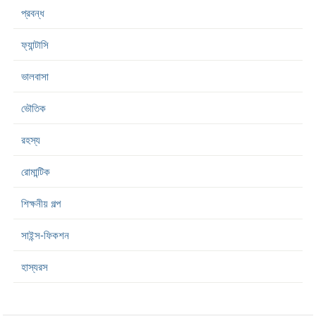
প্রবন্ধ
ফ্যান্টাসি
ভালবাসা
ভৌতিক
রহস্য
রোমান্টিক
শিক্ষনীয় গল্প
সাইন্স-ফিকশন
হাস্যরস