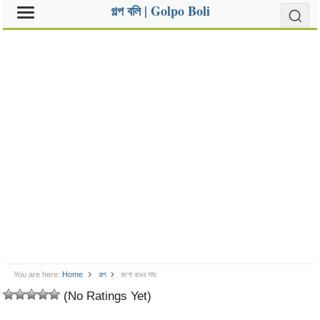
গল্প বলি | Golpo Boli
You are here:
Home
গল্প
রুপো রঙের মাছ
(No Ratings Yet)