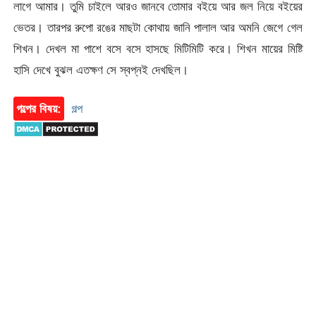
লাগে আমার। তুমি চাইলে আরও জানবে তোমার বইয়ে আর জল নিয়ে বইয়ের
ভেতর। তারপর রুপো রঙের মাছটা কোথায় জানি পালাল আর অমনি জেগে গেল
শিখন। দেখল মা পাশে বসে বসে হাসছে মিটিমিটি করে। শিখন মায়ের মিষ্টি
হাসি দেখে বুঝল এতক্ষণ সে স্বপ্নই দেখছিল।
গল্পের বিষয়:
গল্প