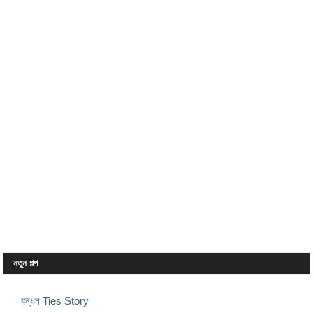
নতুন গল্প
বন্ধন Ties Story