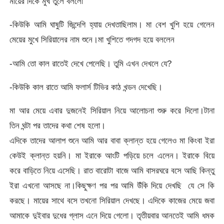
মায়ের দিকে মুখ তুলে বললো
-কিউকি আমি ঘাষুটি জিন্দেগি হ্যায় দেখতাছিলাম। মা বেশ খুশি হয়ে গেলেন
মেয়ের মুখে সিরিয়ালের নাম শুনে।মা খুশিতে গদগদ হয়ে বললেন
-আমি তো কাল রাতেই দেখে পেলেছি। তুমি এখন দেখলে যে?
-কিউকি কাল রাতে আমি ফলার্স টিভির কাঠ খন্ডন দেখেছি।
মা আর মেয়ে এবার দুজনেই সিরিয়াল নিয়ে আলোচনা শুরু করে দিলো।টানা
তিন ঘন্টা পর তাদের কথা শেষ হলো।
এদিকে তাদের আলাপ শুনে আমি আর বাবা ক্লান্ত হয়ে গেলেও মা কিংবা ইরা
কেউই ক্লান্ত হয়নি। মা ইরাকে আংটি পড়িয়ে চলে এলেন। ইরাকে বিয়ে
করে বাড়িতে নিয়ে এসেছি। রাত বারোটা বাজে আমি বাসরঘরে বসে আছি কিন্তু
ইরা এখনো আসছে না।কিছুক্ষণ পর পর আমি উঁকি দিয়ে দেখছি যে সে কি
করছে। মায়ের সাথে বসে তখনো সিরিয়াল দেখছে। এদিকে কাজের মেয়ে জবা
আমাকে দুইবার দুধের গ্লাস এনে দিয়ে গেলো। তৃতীয়বার আনতেই আমি ধমক