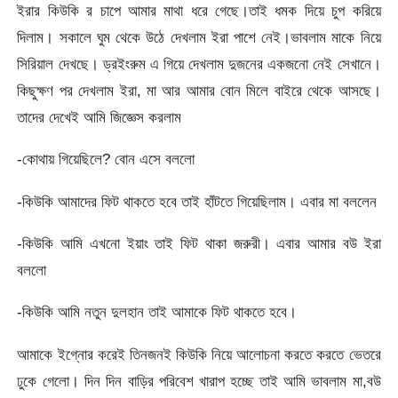
ইরার কিউকি র চাপে আমার মাথা ধরে গেছে।তাই ধমক দিয়ে চুপ করিয়ে
দিলাম। সকালে ঘুম থেকে উঠে দেখলাম ইরা পাশে নেই।ভাবলাম মাকে নিয়ে
সিরিয়াল দেখছে। ড্রইংরুম এ গিয়ে দেখলাম দুজনের একজনো নেই সেখানে।
কিছুক্ষণ পর দেখলাম ইরা, মা আর আমার বোন মিলে বাইরে থেকে আসছে।
তাদের দেখেই আমি জিজ্ঞেস করলাম
-কোথায় গিয়েছিলে? বোন এসে বললো
-কিউকি আমাদের ফিট থাকতে হবে তাই হাঁটতে গিয়েছিলাম। এবার মা বললেন
-কিউকি আমি এখনো ইয়াং তাই ফিট থাকা জরুরী। এবার আমার বউ ইরা
বললো
-কিউকি আমি নতুন দুলহান তাই আমাকে ফিট থাকতে হবে।
আমাকে ইগ্নোর করেই তিনজনই কিউকি নিয়ে আলোচনা করতে করতে ভেতরে
ঢুকে গেলো। দিন দিন বাড়ির পরিবেশ খারাপ হচ্ছে তাই আমি ভাবলাম মা,বউ