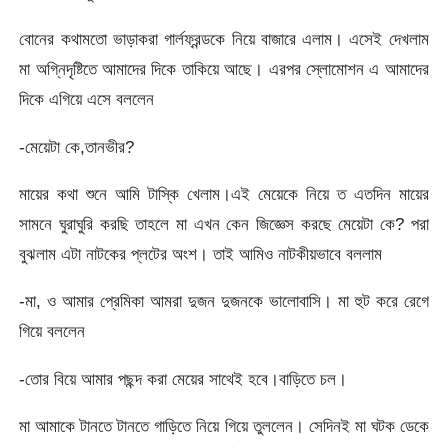
বোনের কথামতো ভাড়াকরা গার্লফ্রন্ডকে নিয়ে বাজারে এলাম। এসেই দেখলাম
মা অগ্নিদৃষ্টিতে আমাদের দিকে তাকিয়ে আছে। এরপর স্লোমোশন এ আমাদের
দিকে এগিয়ে এসে বললেন
-মেয়েটা কে,তানভীর?
মায়ের কথা শুনে আমি টাস্কি খেলাম।এই মেয়েকে নিয়ে ত এতদিন মায়ের
সামনে ঘুরাঘুরি করছি তাহলে মা এখন কেন জিজ্ঞেস করছে মেয়েটা কে? পরা
বুঝলাম এটা নাটকের প্লটের অংশ। তাই আমিও নাটকীয়ভাবে বললাম
-মা, ও আমার প্রেমিকা আমরা দুজন দুজনকে ভালোবাসি। মা হুট করে রেগে
গিয়ে বললেন
-তোর বিয়ে আমার পছন্দ করা মেয়ের সাথেই হবে।বাড়িতে চল।
মা আমাকে টানতে টানতে গাড়িতে নিয়ে গিয়ে তুললেন। সেদিনই মা ঘটক ডেকে