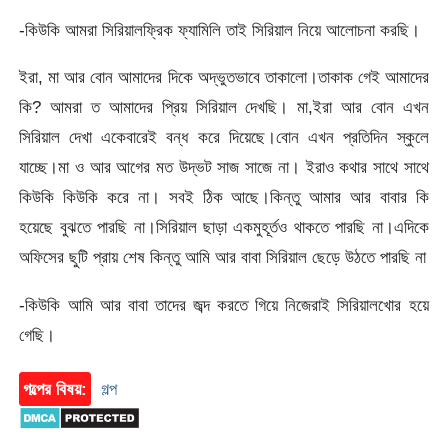
-কিউকি আমরা সিরিয়ালফ্রিক ফ্যামিলি তাই সিরিয়াল নিয়ে আলোচনা করছি।
ইরা, মা আর বোন আমাদের দিকে অদ্ভুতভাবে তাকালো।তাকাক গেই আমাদের
কি? আমরা ত আমাদের প্রিয় সিরিয়াল দেখছি। মা,ইরা আর বোন এখন
সিরিয়াল দেখা একেবারেই বন্ধ করে দিয়েছে।বোন এখন প্রতিদিন স্কুলে
যাচ্ছে।মা ও আর আগের মত উদ্ভট সাজ সাজে না। ইরাও কথার সাথে সাথে
কিউকি কিউকি করে না। সবই ঠিক আছে।কিন্তু আমার আর বাবার কি
হয়েছে বুঝতে পারছি না।সিরিয়াল ছাড়া একমুহূর্তও থাকতে পারছি না।এদিকে
অফিসের ছুটি প্রায় শেষ কিন্তু আমি আর বাবা সিরিয়াল ছেড়ে উঠতে পারছি না
-কিউকি আমি আর বাবা তাদের জব্দ করতে গিয়ে নিজেরাই সিরিয়ালখোর হয়ে
গেছি।
গল্পের বিষয়:
গল্প