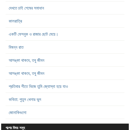
দেখতে চাই শেষের সমাধান
কালরাত্রি
একটি ফেসবুক ও রাজার ছোট মেয়ে।
বিষন্ন রাত
আশঙ্কা থাকবে, তবু জীবন
আশঙ্কা থাকবে, তবু জীবন
প্রতিবার শীতে ভিজে তুমি জ্যোস্না হয়ে যাও
কবিতা: পুতুল খেলার ভুল
জোনাকিগুলো
গল্পের বিষয় সমূহ