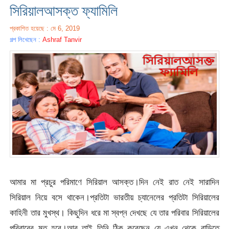
সিরিয়ালআসক্ত ফ্যামিলি
প্রকাশিত হয়েছে : মে 6, 2019
গল্প লিখেছেন :
Ashraf Tanvir
আমার মা প্রচুর পরিমাণে সিরিয়াল আসক্ত।দিন নেই রাত নেই সারাদিন
সিরিয়াল নিয়ে বসে থাকেন।প্রতিটা ভারতীয় চ্যানেলের প্রতিটা সিরিয়ালের
কাহিনী তার মুখস্থ। কিছুদিন ধরে মা স্বপ্ন দেখছে যে তার পরিবার সিরিয়ালের
পরিবারের মত হবে।আর তাই তিনি ঠিক করেছেন যে এখন থেকে বাড়িতে