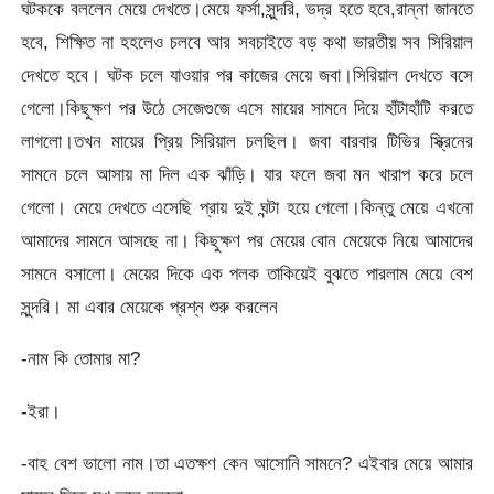
ঘটককে বললেন মেয়ে দেখতে।মেয়ে ফর্সা,সুন্দরি, ভদ্র হতে হবে,রান্না জানতে
হবে, শিক্ষিত না হহলেও চলবে আর সবচাইতে বড় কথা ভারতীয় সব সিরিয়াল
দেখতে হবে। ঘটক চলে যাওয়ার পর কাজের মেয়ে জবা।সিরিয়াল দেখতে বসে
গেলো।কিছুক্ষণ পর উঠে সেজেগুজে এসে মায়ের সামনে দিয়ে হাঁটাহাঁটি করতে
লাগলো।তখন মায়ের প্রিয় সিরিয়াল চলছিল। জবা বারবার টিভির স্ক্রিনের
সামনে চলে আসায় মা দিল এক ঝাঁড়ি। যার ফলে জবা মন খারাপ করে চলে
গেলো। মেয়ে দেখতে এসেছি প্রায় দুই ঘন্টা হয়ে গেলো।কিন্তু মেয়ে এখনো
আমাদের সামনে আসছে না। কিছুক্ষণ পর মেয়ের বোন মেয়েকে নিয়ে আমাদের
সামনে বসালো। মেয়ের দিকে এক পলক তাকিয়েই বুঝতে পারলাম মেয়ে বেশ
সুন্দরি। মা এবার মেয়েকে প্রশ্ন শুরু করলেন
-নাম কি তোমার মা?
-ইরা।
-বাহ বেশ ভালো নাম।তা এতক্ষণ কেন আসোনি সামনে? এইবার মেয়ে আমার