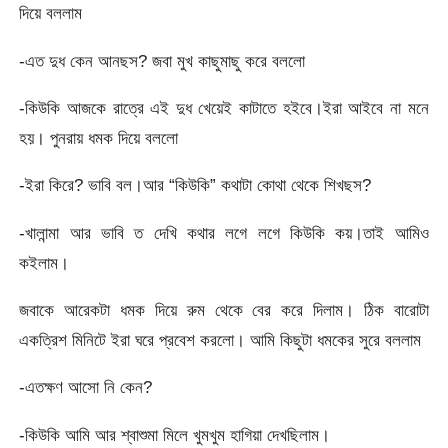
দিয়ে বললাম
-এত দুধ কেন আনছস? জবা মুখ কাছুমাছু করে বললো
-কিউকি আজকে রাত্রে এই দুধ খেয়েই কাটাতে হইবে।ইরা আইবে না মনে
হয়। পুনরায় ধমক দিয়ে বললো
-ইরা কিরে? ভাবি বল।আর “কিউকি” কথাটা কোথা থেকে শিখছস?
-খালান্মা আর ভাবি ত দেখি কথার লগে লগে কিউকি কয়।তাই আমিও
কইলাম।
জবাকে আরেকটা ধমক দিয়ে রুম থেকে বের করে দিলাম। ঠিক বারোটা
একত্রিশ মিনিটে ইরা ঘরে প্রবেশ করলো। আমি কিছুটা ধমকের সুরে বললাম
-এতক্ষণ আসো নি কেন?
-কিউকি আমি আর শ্বাশুমা মিলে খুমখুম হাগিয়া দেখছিলাম।