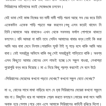
সিরিয়ালের মহিলাদের মতই সেজেগুজে চলবেন।
যেই ভাবা সেই কাজ নিজের যত দামী দামী শাড়ি গয়না আছে সব বের করে তিনি
একেকদিন একেক শাড়ি পড়তে শুরু করলেন।শুধু এসব করেই থামেন নি
তিনি।আমাকে আর বাবাকেও এখন থেকে সবসময় ফর্মাল পোশাকে থাকতে
বললেন। যদি আমরা না মানি তবে সেদিন আমাদের খাবার বন্ধ।তাই কি করা
আমি আর বাবা মেনে নিলাম।সারাদিন স্যুট টাই সু পড়ে বসে থাকি আমি আর
বাবা। যেই সময়টুকু অফিসে থাকি শুধু সেই সময়টুকুই শান্তিতে থাকি। অবশ্য
এসব কিছুতে আমার বোনের বেশ লাভই হচ্ছে।সে স্কুল যাওয়া, লেখাপড়া
পুরোপুরি বন্ধ করে দিয়েছে। মা এ নিয়ে কিছু প্রশ্ন করলেই সে বলে উঠে
-সিরিয়ালের মেয়েদের কখনো পড়তে দেখেছ? কখনো স্কুল যেতে দেখেছ?
মা ও, বোনের সাথে মাথা নাড়িয়ে বলে যে হ্যা সিরিয়ালের মেয়েরা কখনো স্কুলে
যায় না। কিছুদিন ধরে মা আমাকে প্রেম করতে বলছেন।মায়ের কথা শুনে আমি
অবাক হয়ে গেলাম।পরে বোন এসে আমাকে সিরিয়ালের কাহিনী বুঝিয়ে দিলো।