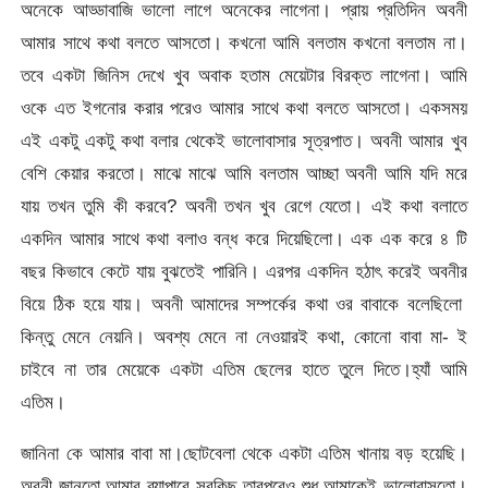
অনেকে আড্ডাবাজি ভালো লাগে অনেকের লাগেনা। প্রায় প্রতিদিন অবনী
আমার সাথে কথা বলতে আসতো। কখনো আমি বলতাম কখনো বলতাম না।
তবে একটা জিনিস দেখে খুব অবাক হতাম মেয়েটার বিরক্ত লাগেনা। আমি
ওকে এত ইগনোর করার পরেও আমার সাথে কথা বলতে আসতো। একসময়
এই একটু একটু কথা বলার থেকেই ভালোবাসার সূত্রপাত। অবনী আমার খুব
বেশি কেয়ার করতো। মাঝে মাঝে আমি বলতাম আচ্ছা অবনী আমি যদি মরে
যায় তখন তুমি কী করবে? অবনী তখন খুব রেগে যেতো। এই কথা বলাতে
একদিন আমার সাথে কথা বলাও বন্ধ করে দিয়েছিলো। এক এক করে ৪ টি
বছর কিভাবে কেটে যায় বুঝতেই পারিনি। এরপর একদিন হঠাৎ করেই অবনীর
বিয়ে ঠিক হয়ে যায়। অবনী আমাদের সম্পর্কের কথা ওর বাবাকে বলেছিলো
কিন্তু মেনে নেয়নি। অবশ্য মেনে না নেওয়ারই কথা, কোনো বাবা মা- ই
চাইবে না তার মেয়েকে একটা এতিম ছেলের হাতে তুলে দিতে।হ্যাঁ আমি
এতিম।
জানিনা কে আমার বাবা মা।ছোটবেলা থেকে একটা এতিম খানায় বড় হয়েছি।
অবনী জানতো আমার ব্যাপারে সবকিছু তারপরেও শুধু আমাকেই ভালোবাসতো।