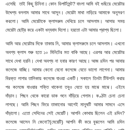
এসেছি তাই কিছু চিনিনা। কোন ডিপার্টমেন্ট? বাংলা আমি বই গুছিয়ে মেয়েটার
উদ্দেশ্য বললাম আমার সাথে আসুন। মেয়েটা মাথা নাড়িয়ে আমাকে অনুসরণ
করলো। আমি মেয়েটাকে ক্লাসরুম দেখিয়ে চলে আসলাম। আসার সময়
মেয়েটা ছোট্র করে একটা ধন্যবাদ দিলো। হয়তো এটা আমার প্রাপ্য ছিলো।
আমি আর মেয়েটার দিকে তাকায় নি, আমার ক্লাসরুমে চলে আসলাম। এখনো
অবশ্য ক্লাস শুরু হতে ১০ মিনিটের মত বাকি আছে। এরপর আর মেয়েটার
সাথে দেখা হয়নি। দেখা অবশ্য না হবার কারণ আছে। আজ ৪দিন পর আবার
কলেজে যাচ্ছি। আমার কেনো যেনো কলেজে যেতে ভালো লাগেনা। আমার
বিরক্ত লাগার তালিকায় কলেজে যাওয়া একটি। সকালে তিনটা টিউশনি করার
পর কলেজে যাওয়ার শক্তি থাকেনা তবুও যেতে হয় মাঝে মাঝে। এইযে
দাঁড়ান। পিছন থেকে কারো ডাক শুনে দাঁড়িয়ে গেলাম। কণ্ঠটা চেনা চেনা
লাগছে। আমি পিছন ফিরে তাকানোর আগেই মানুষটি আমার সামনে এসে
দাঁড়ালো। এতো সেদিনের সেই মেয়েটি। আপনি কোথায় ছিলেন এই ৪দিন?
কলেজে আসেন নি কেনো?(মেয়েটি) আপনি কী করে বুঝলেন আমি ৪দিন