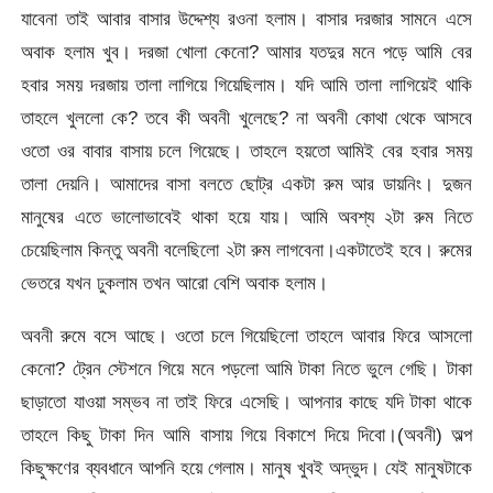
যাবেনা তাই আবার বাসার উদ্দেশ্য রওনা হলাম। বাসার দরজার সামনে এসে
অবাক হলাম খুব। দরজা খোলা কেনো? আমার যতদুর মনে পড়ে আমি বের
হবার সময় দরজায় তালা লাগিয়ে গিয়েছিলাম। যদি আমি তালা লাগিয়েই থাকি
তাহলে খুললো কে? তবে কী অবনী খুলেছে? না অবনী কোথা থেকে আসবে
ওতো ওর বাবার বাসায় চলে গিয়েছে। তাহলে হয়তো আমিই বের হবার সময়
তালা দেয়নি। আমাদের বাসা বলতে ছোট্র একটা রুম আর ডায়নিং। দুজন
মানুষের এতে ভালোভাবেই থাকা হয়ে যায়। আমি অবশ্য ২টা রুম নিতে
চেয়েছিলাম কিন্তু অবনী বলেছিলো ২টা রুম লাগবেনা।একটাতেই হবে। রুমের
ভেতরে যখন ঢুকলাম তখন আরো বেশি অবাক হলাম।
অবনী রুমে বসে আছে। ওতো চলে গিয়েছিলো তাহলে আবার ফিরে আসলো
কেনো? ট্রেন স্টেশনে গিয়ে মনে পড়লো আমি টাকা নিতে ভুলে গেছি। টাকা
ছাড়াতো যাওয়া সম্ভব না তাই ফিরে এসেছি। আপনার কাছে যদি টাকা থাকে
তাহলে কিছু টাকা দিন আমি বাসায় গিয়ে বিকাশে দিয়ে দিবো।(অবনী) অল্প
কিছুক্ষণের ব্যবধানে আপনি হয়ে গেলাম। মানুষ খুবই অদ্ভুদ। যেই মানুষটাকে