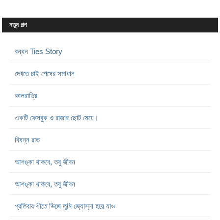
নতুন গল্প
বন্ধন Ties Story
দেখতে চাই শেষের সমাধান
কালরাত্রি
একটি ফেসবুক ও রাজার ছোট মেয়ে।
বিষন্ন রাত
আশঙ্কা থাকবে, তবু জীবন
আশঙ্কা থাকবে, তবু জীবন
প্রতিবার শীতে ভিজে তুমি জ্যোস্না হয়ে যাও