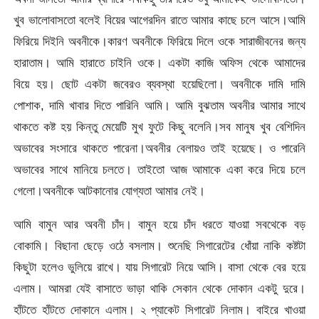
খুব ভালোবাসতো বলেই বিয়ের আগেরদিন রাতে আমার কাছে চলে আসে।আমি
ফিরিয়ে দিইনি অবনীকে।কারণ অবনীকে ফিরিয়ে দিলে ওকে সারাজীবনের জন্য
হারাতাম। আমি হারাতে চাইনি ওকে। একটা কাজি অফিস থেকে আমাদের
বিয়ে হয়। ছোট একটা জবেরও ব্যবস্থা হয়েছিলো। অবনীকে দামি দামি
পোশাক, দামি খাবার দিতে পারিনি আমি। আমি বুঝতাম অবনীর আমার সাথে
থাকতে কষ্ট হয় কিন্তু মেয়েটি মুখ ফুটে কিছু বলেনি।সব মানুষ খুব বেশিদিন
অভাবের সংসারে থাকতে পারেনা।অবনীর বেলায়ও তাই হয়েছে। ও পারেনি
অভাবের সাথে মানিয়ে চলতে। তাইতো আজ আমাকে একা করে দিয়ে চলে
গেলো।অবনীকে আটকানোর যোগ্যতা আমার নেই।
আমি বামুন আর অবনী চাঁদ। বামুন হয়ে চাঁদ ধরতে যাওয়া সবথেকে বড়
বোকামি। বিছানা ছেড়ে ওঠে বসলাম। শুনেছি সিগারেটের ধোঁয়া নাকি কষ্টটা
কিছুটা হলেও ভুলিয়ে রাখে। যায় সিগারেট নিয়ে আসি। বাসা থেকে বের হয়ে
এলাম। আমরা যেই বাসাতে ভাড়া থাকি সেকান থেকে দোকান একটু দুরে।
হাঁটতে হাঁটতে দোকানে এলাম। ২ প্যাকেট সিগারেট নিলাম। বাইরে খাওয়া