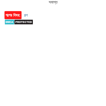
সমাপ্ত
গল্পের বিষয়:
গল্প