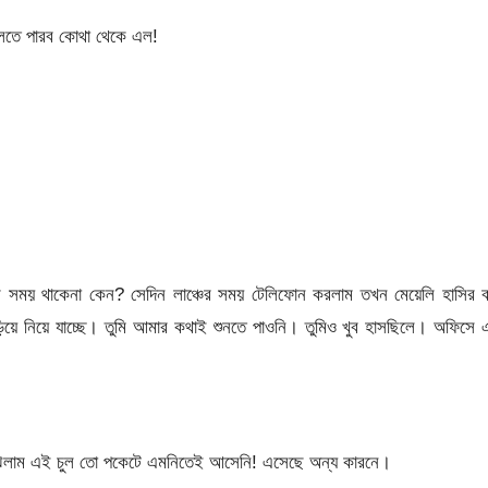
বলতে পারব কোথা থেকে এল!
সময় থাকেনা কেন? সেদিন লাঞ্চের সময় টেলিফোন করলাম তখন মেয়েলি হাসির 
য়ে নিয়ে যাচ্ছে। তুমি আমার কথাই শুনতে পাওনি। তুমিও খুব হাসছিলে। অফিসে
ুঝলাম এই চুল তো পকেটে এমনিতেই আসেনি! এসেছে অন্য কারনে।