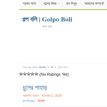
প্রথম পাতা
গল্পের বিষয়
গল্প লিখুন
আমাদের সম্পর্কে
গল্প বলি | Golpo Boli
গল্পের ভুবন
You are here:
Home
গল্প
চুলের পাহাড়
(No Ratings Yet)
চুলের পাহাড়
প্রকাশিত হয়েছে : ডিসেম্বর 2, 2018
গল্প লিখেছেন :
মিসকিন