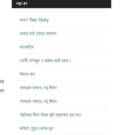
নতুন গল্প
বন্ধন Ties Story
দেখতে চাই শেষের সমাধান
কালরাত্রি
একটি ফেসবুক ও রাজার ছোট মেয়ে।
বিষন্ন রাত
ঝড়
আশঙ্কা থাকবে, তবু জীবন
 এত
আশঙ্কা থাকবে, তবু জীবন
প্রতিবার শীতে ভিজে তুমি জ্যোস্না হয়ে যাও
কবিতা: পুতুল খেলার ভুল