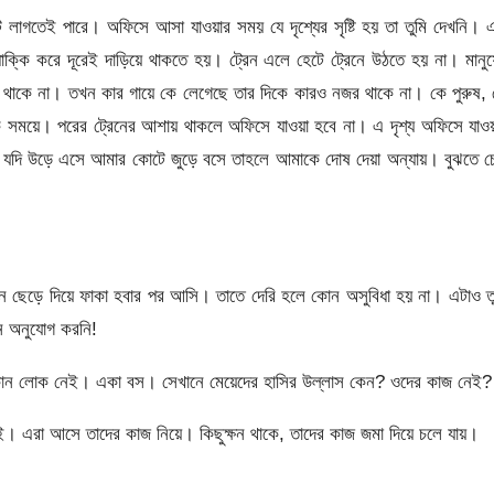
 লাগতেই পারে। অফিসে আসা যাওয়ার সময় যে দৃশ্যের সৃষ্টি হয় তা তুমি দেখনি। 
াধাক্কি করে দূরেই দাড়িয়ে থাকতে হয়। ট্রেন এলে হেটে ট্রেনে উঠতে হয় না। মানু
থাকে না। তখন কার গায়ে কে লেগেছে তার দিকে কারও নজর থাকে না। কে পুরুষ,
 সময়ে। পরের ট্রেনের আশায় থাকলে অফিসে যাওয়া হবে না। এ দৃশ্য অফিসে যাও
 যদি উড়ে এসে আমার কোটে জুড়ে বসে তাহলে আমাকে দোষ দেয়া অন্যায়। বুঝতে চেষ
ন ছেড়ে দিয়ে ফাকা হবার পর আসি। তাতে দেরি হলে কোন অসুবিধা হয় না। এটাও ত
ন অনুযোগ করনি!
কোন লোক নেই। একা বস। সেখানে মেয়েদের হাসির উল্লাস কেন? ওদের কাজ নেই?
। এরা আসে তাদের কাজ নিয়ে। কিছুক্ষন থাকে, তাদের কাজ জমা দিয়ে চলে যায়।