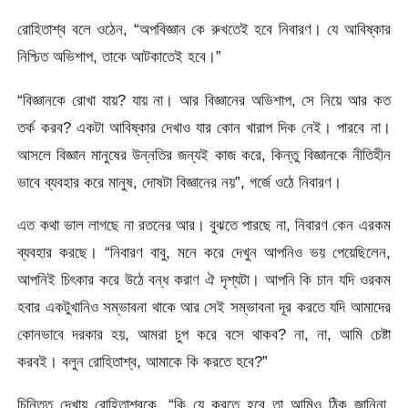
রোহিতাশ্ব বলে ওঠেন, “অপবিজ্ঞান কে রুখতেই হবে নিবারণ। যে আবিষ্কার
নিশ্চিত অভিশাপ, তাকে আটকাতেই হবে।”
“বিজ্ঞানকে রোখা যায়? যায় না। আর বিজ্ঞানের অভিশাপ, সে নিয়ে আর কত
তর্ক করব? একটা আবিষ্কার দেখাও যার কোন খারাপ দিক নেই। পারবে না।
আসলে বিজ্ঞান মানুষের উন্নতির জন্যই কাজ করে, কিন্তু বিজ্ঞানকে নীতিহীন
ভাবে ব্যবহার করে মানুষ, দোষটা বিজ্ঞানের নয়”, গর্জে ওঠে নিবারণ।
এত কথা ভাল লাগছে না রতনের আর। বুঝতে পারছে না, নিবারণ কেন এরকম
ব্যবহার করছে। “নিবারণ বাবু, মনে করে দেখুন আপনিও ভয় পেয়েছিলেন,
আপনিই চিৎকার করে উঠে বন্ধ করাণ ঐ দৃশ্যটা। আপনি কি চান যদি ওরকম
হবার একটুখানিও সম্ভাবনা থাকে আর সেই সম্ভাবনা দূর করতে যদি আমাদের
কোনভাবে দরকার হয়, আমরা চুপ করে বসে থাকব? না, না, আমি চেষ্টা
করবই। বলুন রোহিতাশ্ব, আমাকে কি করতে হবে?”
চিন্তিত দেখায় রোহিতাশ্বকে, “কি যে করতে হবে তা আমিও ঠিক জানিনা,