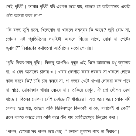
সেই পৃথিবী। আমার পৃথিবী যদি এরকম হতে যায়, তাহলে তা আটকানোর একটা
চেষ্টা আমরা করব না?”
“কি বলছ তুমি রতন, খিদেবোধ না থাকলে সমস্যার কি আছে? তুমি বোঝ না,
তোমার এই প্রতিদিনের লড়াইটা আসলে খিদের সাথে, বোঝ না পেটের
জ্বালা?” নিবারণের কথাগুলো আর্তনাদের মতো শোনায়।
“বুঝি নিবারণবাবু বুঝি। কিন্তু আপনিও বুঝুন এই খিদে আমাদের শুধু জ্বালায়
না, এ যেন আমাদের চালায় ও। খাবার জোগাড় করার দরকার না থাকলে লোকে
কাজ করবে কি? চাষি চাষ করবে না, গা গতরে খেটে খাওয়া লোকরা কাজ পাবে
না মাঠে, দোকানদার খাবার বেচবে না। তাকিয়ে দেখুন, ঐ তো স্টেশন দেখা
যাচ্ছে। কিসের দোকান বেশি দেখছেন? খাবারের। এত জনে জনে লোক যদি
বেকার হয়ে যায়, তাহলে বাকি জিনিসপত্র কিনবেই বা কে, বানাবেই বা কে?”
রতন বলতে বলতে যেন বেশি করে টের পায় রোহিতাশ্বের চিন্তার কথা।
“পাগল, তোমরা সব পাগল হয়ে গেছ।” হতাশা লুকাতে পারে না নিবারণ।