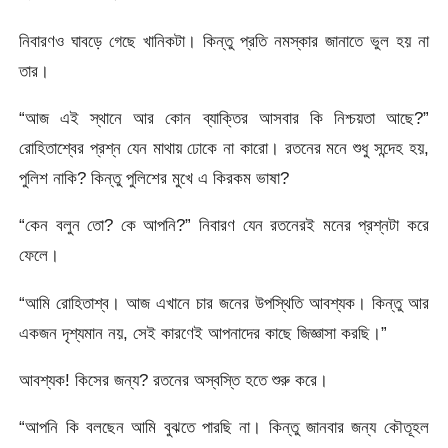
নিবারণও ঘাবড়ে গেছে খানিকটা। কিন্তু প্রতি নমস্কার জানাতে ভুল হয় না
তার।
“আজ এই স্থানে আর কোন ব্যাক্তির আসবার কি নিশ্চয়তা আছে?”
রোহিতাশ্বের প্রশ্ন যেন মাথায় ঢোকে না কারো। রতনের মনে শুধু সন্দেহ হয়,
পুলিশ নাকি? কিন্তু পুলিশের মুখে এ কিরকম ভাষা?
“কেন বলুন তো? কে আপনি?” নিবারণ যেন রতনেরই মনের প্রশ্নটা করে
ফেলে।
“আমি রোহিতাশ্ব। আজ এখানে চার জনের উপস্থিতি আবশ্যক। কিন্তু আর
একজন দৃশ্যমান নয়, সেই কারণেই আপনাদের কাছে জিজ্ঞাসা করছি।”
আবশ্যক! কিসের জন্য? রতনের অস্বস্তি হতে শুরু করে।
“আপনি কি বলছেন আমি বুঝতে পারছি না। কিন্তু জানবার জন্য কৌতূহল