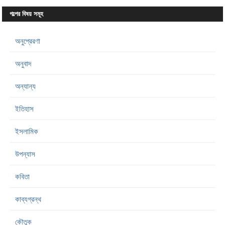
গল্পের বিষয় সমূহ
অনুপ্রেরণা
অনুবাদ
অন্যান্য
ইতিহাস
ইসলামিক
উপন্যাস
কবিতা
কাব্যগ্রন্থ
কৌতুক