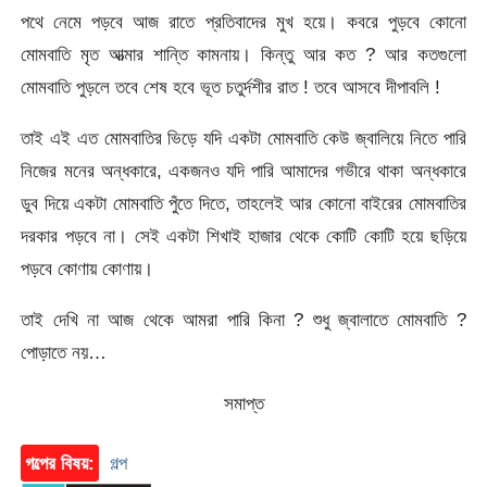
পথে নেমে পড়বে আজ রাতে প্রতিবাদের মুখ হয়ে। কবরে পুড়বে কোনো
মোমবাতি মৃত আত্মার শান্তি কামনায়। কিন্তু আর কত ? আর কতগুলো
মোমবাতি পুড়লে তবে শেষ হবে ভূত চতুর্দশীর রাত ! তবে আসবে দীপাবলি !
তাই এই এত মোমবাতির ভিড়ে যদি একটা মোমবাতি কেউ জ্বালিয়ে নিতে পারি
নিজের মনের অন্ধকারে, একজনও যদি পারি আমাদের গভীরে থাকা অন্ধকারে
ডুব দিয়ে একটা মোমবাতি পুঁতে দিতে, তাহলেই আর কোনো বাইরের মোমবাতির
দরকার পড়বে না। সেই একটা শিখাই হাজার থেকে কোটি কোটি হয়ে ছড়িয়ে
পড়বে কোণায় কোণায়।
তাই দেখি না আজ থেকে আমরা পারি কিনা ? শুধু জ্বালাতে মোমবাতি ?
পোড়াতে নয়…
সমাপ্ত
গল্পের বিষয়:
গল্প