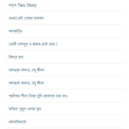
বন্ধন Ties Story
দেখতে চাই শেষের সমাধান
কালরাত্রি
একটি ফেসবুক ও রাজার ছোট মেয়ে।
বিষন্ন রাত
আশঙ্কা থাকবে, তবু জীবন
আশঙ্কা থাকবে, তবু জীবন
প্রতিবার শীতে ভিজে তুমি জ্যোস্না হয়ে যাও
কবিতা: পুতুল খেলার ভুল
জোনাকিগুলো