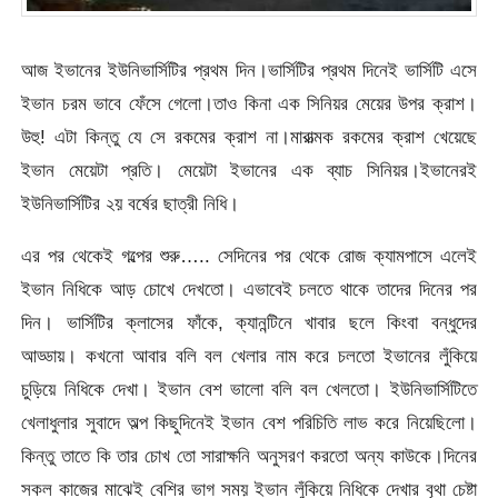
আজ ইভানের ইউনিভার্সিটির প্রথম দিন।ভার্সিটির প্রথম দিনেই ভার্সিটি এসে
ইভান চরম ভাবে ফেঁসে গেলো।তাও কিনা এক সিনিয়র মেয়ের উপর ক্রাশ।
উহু! এটা কিন্তু যে সে রকমের ক্রাশ না।মারাত্মক রকমের ক্রাশ খেয়েছে
ইভান মেয়েটা প্রতি। মেয়েটা ইভানের এক ব্যাচ সিনিয়র।ইভানেরই
ইউনিভার্সিটির ২য় বর্ষের ছাত্রী নিধি।
এর পর থেকেই গল্পের শুরু….. সেদিনের পর থেকে রোজ ক্যামপাসে এলেই
ইভান নিধিকে আড় চোখে দেখতো। এভাবেই চলতে থাকে তাদের দিনের পর
দিন। ভার্সিটির ক্লাসের ফাঁকে, ক্যানন্টিনে খাবার ছলে কিংবা বন্ধুদের
আড্ডায়। কখনো আবার বলি বল খেলার নাম করে চলতো ইভানের লুঁকিয়ে
চুড়িয়ে নিধিকে দেখা। ইভান বেশ ভালো বলি বল খেলতো। ইউনিভার্সিটিতে
খেলাধুলার সুবাদে অল্প কিছুদিনেই ইভান বেশ পরিচিতি লাভ করে নিয়েছিলো।
কিন্তু তাতে কি তার চোখ তো সারাক্ষনি অনুসরণ করতো অন্য কাউকে।দিনের
সকল কাজের মাঝেই বেশির ভাগ সময় ইভান লুঁকিয়ে নিধিকে দেখার বৃথা চেষ্টা