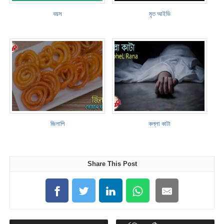
বয়স
মৃত আইডি
জিলাপি
কল্লা কাটা
Share This Post