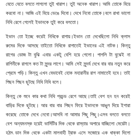
যেতে যেতে বলতে লাগলো তুই খারাপ। তুই অনেক খারাপ। আমি তোকে বিয়ে
করবো না। আজি এই বিয়ে ভেঙে দিবো। দেখে নিবো তোকে।বলে রাখা ভালো
নিধি রেগে গেলেই ইভানকে তুই করে বলতো।
ইভান তো ইচ্ছে করেই নিধিকে রাগায়।ইভান তো দেখেছিলো নিধি ক্লাস
রুমের দিকে আসছে তাইতো নিধিকে রাগাতেই ইভানের এই নাটক। কিন্তু
রাগের ডোজ টা বুঝি এবার একটু বেশি হয়ে গেলো। পাগলি টা বুঝেই না
রাগিনীকে রাগলে কত টা সুন্দর লাগে। আমি সেই সুন্দর্য দেখে বার বার নতুন করে
প্রেমে পড়ি। কিন্তু এখন যেভাবেই হোক মহারানীর রাগ নামাতেই হবে। তাই
পিছন পিছন ছুটছে নিধি নিধি বলে।
কিন্তু কে শুনে কার কথা নিধি প্রচন্ড রেগে আছে।তাই বেশ হন হন করেই
বাড়ির দিকে ছুটছে। আর বার বার পিছন ফিরে ইভানকে আঙুল দিয়ে ইশারা
করেছে তোকে দেখে নেবো।আসবি না আমার পিছু পিছু।এসব বলতে বলতে
বেশ অন্যমনস্ক হয়েই ভার্সিটির দিক থেকে রাস্তার অপারে যাচ্ছিলো মেয়েটা।
হঠাৎ ডান দিক থেকে একটা মালবাহী ট্রাক এসে সজোরে এক ধাক্কা দিলো