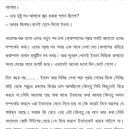
আলাদা।
– ওরে দুষ্টু সব আমাকে জব্দ করারা প্লান ছিলো?
– আবার জিগায়।বলেই হেসে দিলো ইভান।
অতঃপর শুরু হলো ওদের নতুন পথ চলা।ক্যাম্পাসের প্রায় সবাই জানতো ওদের
সম্পর্কের কথা। ওদের প্রায় সব সময় এক সাথে দেখা যেত।ক্লাসের বাহিরে
ক্যাম্পাস বাগান ক্যান্টিন সব সময়। আর সুযোগ পেলেই ইভান নিধিকে রাগাতো
অন্য মেয়ের সাথে ফ্লার্ট করে। এভাবেই অনেক গুলো দিন কেটে গেলো।
তিন বছর পর…… . ইভান আর নিধির লেখা পড়া প্রায় শেষের দিকে।নিধির
বাড়ি থেকে প্রচন্ড রকমের বিয়ের চাপ আসছিলো।কিন্তু নিধি কিছুতেই বিয়ে
করবে না।নিধি অতঃপর তার বাবা মাকে ইভানের কথা জানায়।কিন্তু অসম
সম্পর্কের কারনে ওরা ইভানকে মেনে নিতে চায় না।কি করেই নিবে বয়সের যে
পার্থক্য আছে। সমাজ কি মেনে নেয় এটা।কিন্তু কে শুনে কার কথা।নিধি
অত্যন্ত জেদি টাইপের মেয়ে।সে বিয়ে করলে ইভানকেই করবে নাইলে না।