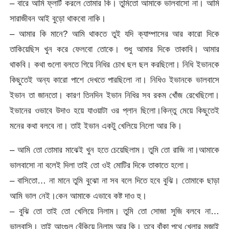
– বারে আমি ফ্লার্ট করলে তোমার কি। তুমিতো আমাকে ভালবাসো না। আমি
সারাজীবন আই বুড়ো থাকবো নাকি।
– আমার কি মানে? আমি থাকতে তুই যদি ক্যাম্পাসের আর কারো দিকে
তাকিয়েছিস খুন করে ফেলবো তোকে। শুধু আমার দিকে তাকাবি। আমার
থাকবি। কথা গুলো বলতে গিয়ে নিধির চোখ ছল ছল করছিলো। নিধি ইভানকে
কিছুতেই অন্য কারো পাশে দেখতে পারছিলো না। নিধিও ইভানকে ভালবাসে
ইভান তা জানতো। কারণ তিনদিন ইভান নিধির সব রকম খোঁজ রেখেছিলো।
ইভানের ওভাবে উদাও হয়ে যাওয়াটা ওর প্লান ছিলো।কিন্তু মেয়ে কিছুতেই
মনের কথা বলবে না। তাই ইভান একটু খেলিয়ে নিলো আর কি।
– আমি তো তোমার মাঝেই খুন হতে চেয়েছিলাম। তুমি তো রাজি না।আমাকে
ভালবাসো না বলেই দিলা তাই তো ওই মোটির দিকে তাকাতে হলো।
– বাসিতো… না মানে তুমি বুঝো না সব বলে দিতে হবে বুঝি। তোমাকে ছাড়া
আমি ভাল নেই।কেন আমাকে এভাবে কষ্ট দাও হু।
– বুঝি তো তাই তো খেলিয়ে নিলাম। তুমি তো সোজা সুজি বলবে না…
ভালবাসি। তাই আংগুল বেঁকিয়ে নিলাম আর কি। তবে বাঁকা পথে খেলার মজাই