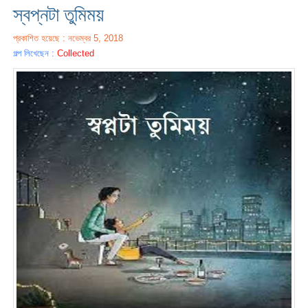
স্বপ্নটা তুমিময়
প্রকাশিত হয়েছে : নভেম্বর 5, 2018
গল্প লিখেছেন :
Collected