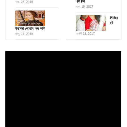
এক দিন
নভে. 28, 2019
নভে. 19, 2017
সিনিয়র
বৌ
বীরাঙ্গনা জোয়ান অব আর্ক
আগস্ট 11, 2017
জানু. 11, 2018