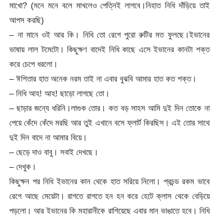
মাখো? (মনে মনে বলে মাখলেও পেত্নিই লাগবে।নিহাত নিধি দাঁড়িয়ে তাই
আপস করছি)
– না মানে ওই আর কি। নিধি তো রেগে পুরো রুটির মত ফুলছে।ইভানের
ভাষায় লাল টমেটো। কিছুক্ষণ বাদেই নিধি কাছে এসে ইভানের কানটা শক্ত
করে চেপে ধরলো।
– ঈশিতার হাত অনেক নরম তাই না এবার বুঝবি আমার হাত কত শক্ত।
– নিধি আহ! আহ! ছাড়ো লাগছে তো।
– ছাড়ার জন্যে ধরিনি।লাগুক তোর। কত বড় সাহস আমি দুই দিন তোকে না
পেয়ে কেঁদে কেঁদে মরছি আর তুই এখানে বসে ফ্লার্ট কিরছিস। এই তোর সাথে
দুই দিন বাদে না আমার বিয়ে।
– ছেড়ে দাও বাবু। সবাই দেখছে।
– দেখুক।
কিছুক্ষন পর নিধি ইভানের কান থেকে হাত সরিয়ে নিলো। প্রচন্ড রকম ভাবে
রেগে আছে মেয়েটা। রাগতে রাগতে হন হন করে হেটে ক্লাস থেকে বেড়িয়ে
পড়লো। আর ইভানের কি মহারানীকে রাগিয়েছে এবার মান ভাঙাতে হবে। নিধি