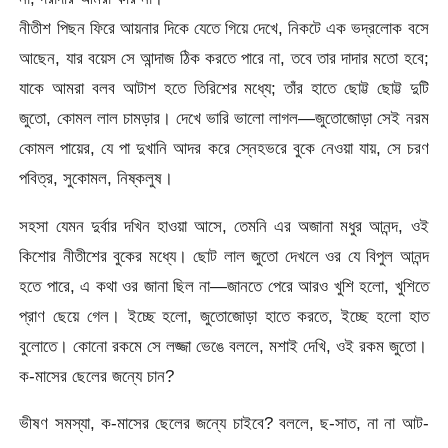
নীতীশ পিছন ফিরে আয়নার দিকে যেতে গিয়ে দেখে, নিকটে এক ভদ্রলোক বসে
আছেন, যার বয়েস সে আন্দাজ ঠিক করতে পারে না, তবে তার দাদার মতো হবে;
যাকে আমরা বলব আটাশ হতে তিরিশের মধ্যে; তাঁর হাতে ছোট্ট ছোট্ট দুটি
জুতো, কোমল লাল চামড়ার। দেখে ভারি ভালো লাগল—জুতোজোড়া সেই নরম
কোমল পায়ের, যে পা দুখানি আদর করে স্নেহভরে বুকে নেওয়া যায়, সে চরণ
পবিত্র, সুকোমল, নিষ্কলুষ।
সহসা যেমন দুর্বার দখিন হাওয়া আসে, তেমনি এর অজানা মধুর আনন্দ, ওই
কিশোর নীতীশের বুকের মধ্যে। ছোট লাল জুতো দেখলে ওর যে বিপুল আনন্দ
হতে পারে, এ কথা ওর জানা ছিল না—জানতে পেরে আরও খুশি হলো, খুশিতে
প্রাণ ছেয়ে গেল। ইচ্ছে হলো, জুতোজোড়া হাতে করতে, ইচ্ছে হলো হাত
বুলোতে। কোনো রকমে সে লজ্জা ভেঙে বললে, মশাই দেখি, ওই রকম জুতো।
ক-মাসের ছেলের জন্যে চান?
ভীষণ সমস্যা, ক-মাসের ছেলের জন্যে চাইবে? বললে, ছ-সাত, না না আট-