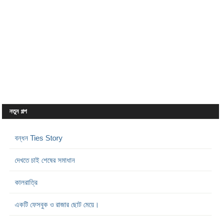
নতুন গল্প
বন্ধন Ties Story
দেখতে চাই শেষের সমাধান
কালরাত্রি
একটি ফেসবুক ও রাজার ছোট মেয়ে।