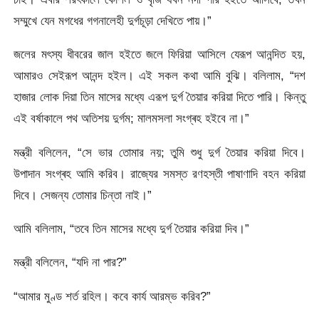
সম্মুখে যেন মগধের গগনালেহী দুৰ্গচূড়া দেখিতে পায়।”
জলের মৎস্য ধীবরের জাল হইতে জলে ফিরিয়া আসিলে যেরূপ আনন্দিত হয়,
আমারও সেইরূপ আনন্দ হইল। এই সকল কথা আমি বুঝি। বলিলাম, “দশ
হাজার লোক দিয়া তিন মাসের মধ্যে এরূপ দুৰ্গ তৈয়ার করিয়া দিতে পারি। কিন্তু
এই বর্ষাকালে পথ অতিশয় দুৰ্গম; মালমসলা সংগ্ৰহ হইবে না।”
মন্ত্রী বলিলেন, “সে ভার তোমার নয়; তুমি শুধু দুৰ্গ তৈয়ার করিয়া দিবে।
উপাদান সংগ্ৰহ আমি করিব। রাজ্যের সমস্ত রণহস্তী পাষাণাদি বহন করিয়া
দিবে। সেজন্য তোমার চিন্তা নাই।”
আমি বলিলাম, “তবে তিন মাসের মধ্যে দুৰ্গ তৈয়ার করিয়া দিব।”
মন্ত্রী বলিলেন, “যদি না পার?”
“আমার মুণ্ড শর্ত রহিল। কবে কার্য আরম্ভ করিব?”