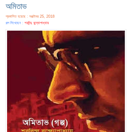
অমিতাভ
প্রকাশিত হয়েছে : অক্টোবর 25, 2018
গল্প লিখেছেন :
শরদিন্দু বন্দ্যোপাধ্যায়