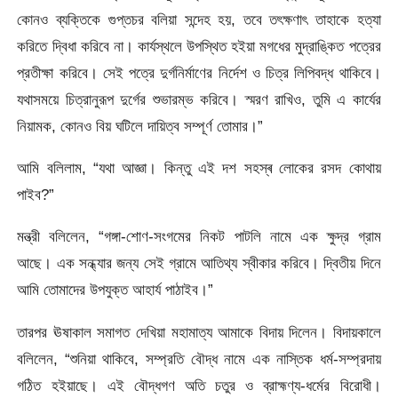
কোনও ব্যক্তিকে গুপ্তচর বলিয়া সন্দেহ হয়, তবে তৎক্ষণাৎ তাহাকে হত্যা
করিতে দ্বিধা করিবে না। কার্যস্থলে উপস্থিত হইয়া মগধের মুদ্রাঙ্কিত পত্রের
প্রতীক্ষা করিবে। সেই পত্রে দুৰ্গনির্মাণের নির্দেশ ও চিত্র লিপিবদ্ধ থাকিবে।
যথাসময়ে চিত্রানুরূপ দুর্গের শুভারম্ভ করিবে। স্মরণ রাখিও, তুমি এ কার্যের
নিয়ামক, কোনও বিয় ঘটিলে দায়িত্ব সম্পূর্ণ তোমার।”
আমি বলিলাম, “যথা আজ্ঞা। কিন্তু এই দশ সহস্ৰ লোকের রসদ কোথায়
পাইব?”
মন্ত্রী বলিলেন, “গঙ্গা-শোণ-সংগমের নিকট পাটলি নামে এক ক্ষুদ্র গ্রাম
আছে। এক সন্ধ্যার জন্য সেই গ্রামে আতিথ্য স্বীকার করিবে। দ্বিতীয় দিনে
আমি তোমাদের উপযুক্ত আহার্য পাঠাইব।”
তারপর ঊষাকাল সমাগত দেখিয়া মহামাত্য আমাকে বিদায় দিলেন। বিদায়কালে
বলিলেন, “শুনিয়া থাকিবে, সম্প্রতি বৌদ্ধ নামে এক নাস্তিক ধর্ম-সম্প্রদায়
গঠিত হইয়াছে। এই বৌদ্ধগণ অতি চতুর ও ব্রাহ্মণ্য-ধর্মের বিরোধী।