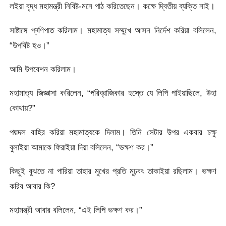
লইয়া বৃদ্ধ মহামন্ত্রী নিবিষ্ট-মনে পাঠ করিতেছেন। কক্ষে দ্বিতীয় ব্যক্তি নাই।
সাষ্টাঙ্গে প্ৰণিপাত করিলাম। মহামাত্য সম্মুখে আসন নির্দেশ করিয়া বলিলেন,
“উপবিষ্ট হও।”
আমি উপবেশন করিলাম।
মহামাত্য জিজ্ঞাসা করিলেন, “পরিব্রাজিকার হস্তে যে লিপি পাইয়াছিলে, উহা
কোথায়?”
পদ্মদল বাহির করিয়া মহামাত্যকে দিলাম। তিনি সেটার উপর একবার চক্ষু
বুলাইয়া আমাকে ফিরাইয়া দিয়া বলিলেন, “ভক্ষণ কর।”
কিছুই বুঝতে না পারিয়া তাহার মুখের প্রতি মূঢ়বৎ তাকাইয়া রছিলাম। ভক্ষণ
করিব আবার কি?
মহামন্ত্রী আবার বলিলেন, “এই লিপি ভক্ষণ কর।”