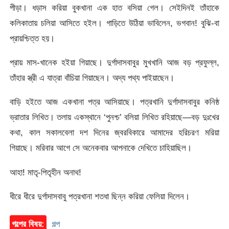
পীড়া। ধড়াস করিয়া বুকখানা এক হাত বসিয়া গেল। সেইদিনই তাঁহাকে
কলিকাতায় চলিয়া আসিতে হইল। গাড়িতে উঠিয়া ভাবিলেন, ভগবান! বুঝি-বা
প্রায়শ্চিত্ত হয়।
প্রায় মাস-খানেক হইয়া গিয়াছে। দুর্গাদাসবাবুর মুখখানি আজ বড় প্রফুল্ল,
তাঁহার স্ত্রী এ যাত্রা বাঁচিয়া গিয়াছেন। অদ্য পথ্য পাইয়াছেন।
বাড়ি হইতে আজ একখানা পত্র আসিয়াছে। পত্রখানি দুর্গাদাসবাবুর কনিষ্ঠ
ভ্রাতার লিখিত। তলায় একস্থানে ‘পুনশ্চ’ বলিয়া লিখিত রহিয়াছে—বড় দুঃখের
কথা, কাল সকালবেলা দশ দিনের জ্বরবিকারে আমাদের হরিচরণ মরিয়া
গিয়াছে। মরিবার আগে সে অনেকবার আপনাকে দেখিতে চাহিয়াছিল।
আহা! মাতৃ-পিতৃহীন অনাথ!
ধীরে ধীরে দুর্গাদাসবাবু পত্রখানা শতধা ছিন্ন করিয়া ফেলিয়া দিলেন।
গল্পের বিষয়:
গল্প