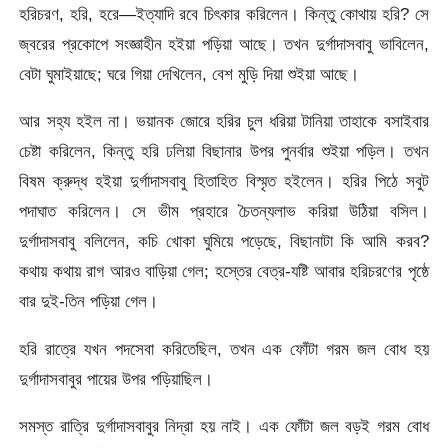
হরিচরণ, হরি, হরে—ইত্যাদি রবে চিৎকার করিলেন। কিন্তু কোথায় হরি? সে
জ্বরের প্রকোপে সংজ্ঞাহীন হইয়া পড়িয়া আছে। তখন দুর্গাদাসবাবু ভাবিলেন,
বেটা ঘুমাইয়াছে; ঘরে গিয়া দেখিলেন, বেশ মুড়ি দিয়া শুইয়া আছে।
আর সহ্য হইল না। ভয়ানক জোরে হরির চুল ধরিয়া টানিয়া তাহাকে বসাইবার
চেষ্টা করিলেন, কিন্তু হরি ঢলিয়া বিছানার উপর পুনর্বার শুইয়া পড়িল। তখন
বিষম ক্রুদ্ধ হইয়া দুর্গাদাসবাবু হিতাহিত বিস্মৃত হইলেন। হরির পিঠে সবুট
পদাঘাত করিলেন। সে ভীম প্রহারে চৈতন্যলাভ করিয়া উঠিয়া বসিল।
দুর্গাদাসবাবু বলিলেন, কচি খোকা ঘুমিয়ে পড়েছে, বিছানাটা কি আমি করব?
কথায় কথায় রাগ আরও বাড়িয়া গেল; হস্তের বেত্র-যষ্টি আবার হরিচরণের পৃষ্ঠে
বার দুই-তিন পড়িয়া গেল।
হরি রাত্রে যখন পদসেবা করিতেছিল, তখন এক ফোঁটা গরম জল বোধ হয়
দুর্গাদাসবাবুর পায়ের উপর পড়িয়াছিল।
সমস্ত রাত্রি দুর্গাদাসবাবুর নিদ্রা হয় নাই। এক ফোঁটা জল বড়ই গরম বোধ