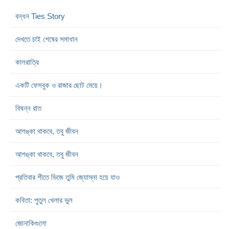
বন্ধন Ties Story
দেখতে চাই শেষের সমাধান
কালরাত্রি
একটি ফেসবুক ও রাজার ছোট মেয়ে।
বিষন্ন রাত
আশঙ্কা থাকবে, তবু জীবন
আশঙ্কা থাকবে, তবু জীবন
প্রতিবার শীতে ভিজে তুমি জ্যোস্না হয়ে যাও
কবিতা: পুতুল খেলার ভুল
জোনাকিগুলো