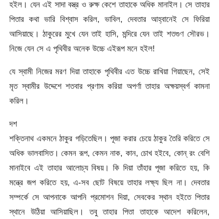
হইল। যেন এই সাদা বস্ত্র ও রুক্ষ কেশে তাহাকে অধিক মানাইল। সে তাহার
পিতার কথা ভারি বিশ্বাস করিল, ভাবিল, দেবতার আহ্বানেই সে ফিরিয়া
আসিয়াছে। ঠাকুরের মুখে যেন তাই হাসি, মন্দিরে যেন তাই শতগুণ সৌরভ।
নিজে যেন সে এ পৃথিবীর অনেক উচ্চে এইরূপ মনে হইল!
যে স্বামী নিজের মরণ দিয়া তাহাকে পৃথিবীর এত উচ্চে রাখিয়া গিয়াছেন, সেই
মৃত স্বামীর উদ্দেশে শতবার প্রণাম করিয়া অপর্ণা তাহার অক্ষয়স্বর্গ কামনা
করিল।
দশ
শক্তিনাথ একমনে ঠাকুর গড়িতেছিল। পূজা করার চেয়ে ঠাকুর তৈরি করিতে সে
অধিক ভালবাসিত। কেমন রূপ, কেমন নাক, কান, চোখ হইবে, কোন্‌ রং বেশি
মানাইবে এই তাহার আলোচ্য বিষয়। কি দিয়া তাঁহার পূজা করিতে হয়, কি
মন্ত্রে জপ করিতে হয়, এ-সব ছোট বিষয়ে তাহার লক্ষ্য ছিল না। দেবতার
সম্পর্কে সে আপনাকে আপনি প্রমোশন দিয়া, সেবকের স্থান হইতে পিতার
স্থানে উঠিয়া আসিয়াছিল। তবু তাহার পিতা তাহাকে আদেশ করিলেন,