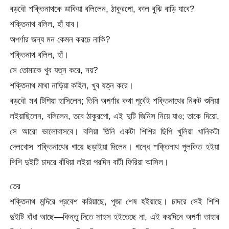
বড়বৌ শক্তিনাথকে ডাকিয়া বলিলেন, ঠাকুরপো, কাল বুঝি বাড়ি যাবে?
শক্তিনাথ বলিল, হাঁ যাব।
অপর্ণার জন্য মন কেমন করচে নাকি?
শক্তিনাথ বলিল, হাঁ।
সে তোমাকে খুব যত্ন করে, নয়?
শক্তিনাথ মাথা নাড়িয়া কহিল, খুব যত্ন করে।
বড়বৌ মখ টিপিয়া হাসিলেন; তিনি অপর্ণার কথা পূর্বেই শক্তিনাথের নিকট শুনিয়া
লইয়াছিলেন, বলিলেন, তবে ঠাকুরপো, এই দুটি জিনিস নিয়ে যাও; তাকে দিয়ো,
সে আরো ভালোবাসবে। বলিয়া তিনি একটা শিশির ছিপি খুলিয়া খানিকটা
দেলখোস শক্তিনাথের গায়ে ছড়াইয়া দিলেন। গন্ধে শক্তিনাথ পুলকিত হইয়া
শিশি দুইটি চাদরে বাঁধিয়া লইয়া পরদিন বাটী ফিরিয়া আসিল।
তের
শক্তিনাথ মন্দিরে প্রবেশ করিয়াছে, পূজা শেষ হইয়াছে। চাদরে সেই শিশি
দুইটি বাঁধা আছে—কিন্তু দিতে সাহস হইতেছে না, এই কয়দিনে অপর্ণা তাহার