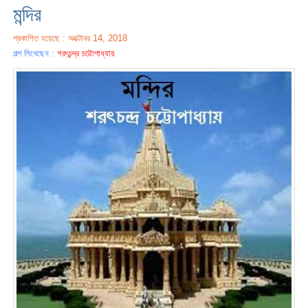
মন্দির
প্রকাশিত হয়েছে : অক্টোবর 14, 2018
গল্প লিখেছেন :
শরৎচন্দ্র চট্টোপাধ্যায়