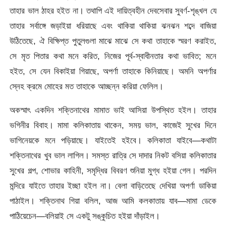
তাহার ভাল ঠাহর হইত না। তথাপি এই দায়িত্বহীন দেবসেবার সুবর্ণ-শৃঙ্খল যে
তাহার সর্বাঙ্গে জড়াইয়া ধরিয়াছে এবং থাকিয়া থাকিয়া ঝনঝন শব্দে বাজিয়া
উঠিতেছে, ঐ বিক্ষিপ্ত পুতুলগুলা মাঝে মাঝে সে কথা তাহাকে স্মরণ করাইত,
সে মৃত পিতার কথা মনে করিত, নিজের পূর্ব-স্বাধীনতার কথা ভাবিত; মনে
হইত, সে যেন বিকাইয়া গিয়াছে, অপর্ণা তাহাকে কিনিয়াছে। অমনি অপর্ণার
স্নেহ ক্রমে মোহের মত তাহাকে আচ্ছন্ন করিয়া ফেলিল।
অকস্মাৎ একদিন শক্তিনাথের মামাত ভাই আসিয়া উপস্থিত হইল। তাহার
ভগিনীর বিবাহ। মামা কলিকাতায় থাকেন, সময় ভাল, কাজেই সুখের দিনে
ভাগিনেয়কে মনে পড়িয়াছে। যাইতেই হইবে। কলিকাতা যাইবে—কথাটা
শক্তিনাথের খুব ভাল লাগিল। সমস্ত রাত্রি সে দাদার নিকট বসিয়া কলিকাতার
সুখের গল্প, শোভার কাহিনী, সমৃদ্ধির বিবরণ শুনিয়া মুগ্ধ হইয়া গেল। পরদিন
মন্দিরে যাইতে তাহার ইচ্ছা হইল না। বেলা বাড়িতেছে দেখিয়া অপর্ণা ডাকিয়া
পাঠাইল। শক্তিনাথ গিয়া বলিল, আজ আমি কলকাতায় যাব—মামা ডেকে
পাঠিয়েচেন—বলিয়াই সে একটু সঙ্কুচিত হইয়া দাঁড়াইল।