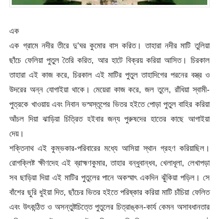
এক
এক গ্রামে নদীর তীরে দু’ঘর কুমোর বাস করিত। তাহারা নদীর মাটি তুলিয়া
ছাঁচে ফেলিয়া পুতুল তৈরি করিত, আর হাটে বিক্রয় করিয়া আসিত। চিরকাল
তাহারা এই কাজ করে, চিরকাল এই মাটির পুতুল তাহাদিগের পরনের বস্ত্র ও
উদরের অন্ন যোগাইয়া থাকে। মেয়েরা কাজ করে, জল তুলে, রাঁধিয়া স্বামী-
পুত্রকে খাওয়ায় এবং নিবান ভস্মস্তূপের ভিতর হইতে পোড়া পুতুল বাহির করিয়া
আঁচল দিয়া ঝাড়িয়া চিত্রিত হইবার জন্য পুরুষদের হাতের কাছে আগাইয়া
দেয়।
শক্তিনাথ এই কুম্ভকার-পরিবারের মধ্যে আসিয়া স্থান গ্রহণ করিয়াছিল।
রোগক্লিষ্ট ক্ষীণদেহ এই ব্রাহ্মণকুমার, তাহার বন্ধুবান্ধব, খেলাধূলা, লেখাপড়া
সব ছাড়িয়া দিয়া এই মাটির পুতুলের পানে অকস্মাৎ একদিন ঝুঁকিয়া পড়িল। সে
বাঁশের ছুরি ধুইয়া দিত, ছাঁচের ভিতর হইতে পরিষ্কার করিয়া মাটি চাঁচিয়া ফেলিত
এবং উৎকন্ঠিত ও অসন্তুষ্টচিত্তে পুতুলের চিত্রাঙ্কন-কার্য কেমন অসাবধানতার