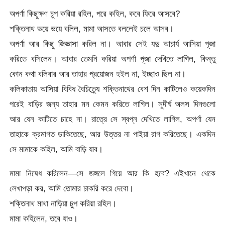
অপর্ণা কিছুক্ষণ চুপ করিয়া রহিল, পরে কহিল, কবে ফিরে আসবে?
শক্তিনাথ ভয়ে ভয়ে বলিল, মামা আসতে বললেই চলে আসব।
অপর্ণা আর কিছু জিজ্ঞাসা করিল না। আবার সেই যদু আচার্য আসিয়া পূজা
করিতে বসিলেন। আবার তেমনি করিয়া অপর্ণা পূজা দেখিতে লাগিল, কিন্তু
কোন কথা বলিবার আর তাহার প্রয়োজন হইল না, ইচ্ছাও ছিল না।
কলিকাতায় আসিয়া বিবিধ বৈচিত্র্যে শক্তিনাথের বেশ দিন কাটিলেও কয়েকদিন
পরেই বাড়ির জন্য তাহার মন কেমন করিতে লাগিল। সুদীর্ঘ অলস দিনগুলো
আর যেন কাটিতে চাহে না। রাত্রে সে স্বপ্ন দেখিতে লাগিল, অপর্ণা যেন
তাহাকে ক্রমাগত ডাকিতেছে, আর উত্তর না পাইয়া রাগ করিতেছে। একদিন
সে মামাকে কহিল, আমি বাড়ি যাব।
মামা নিষেধ করিলেন—সে জঙ্গলে গিয়ে আর কি হবে? এইখানে থেকে
লেখাপড়া কর, আমি তোমার চাকরি করে দেবো।
শক্তিনাথ মাথা নাড়িয়া চুপ করিয়া রহিল।
মামা কহিলেন, তবে যাও।