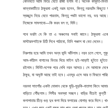
কোনমতে আমি ফিরে যেতে রাজী হলাম না। অনেক কাকুতি-মিনতি
কান্নাকাটিতে ঠাকুরমা একটু নরম হলেন, কিন্তু নয়নচাঁদ কিছ
স্বচ্ছন্দে নিয়ে যেতে পারতাম, কিন্তু পথটা ভালো নয়, ভয় আছ
নিজেকে সামলাবো—কি করব বল ত, দিদি।
পথে ভয়টা যে কি তা এ অঞ্চলের সবাই জানে। ঠাকুরমা একেব
মাস্টারমশাইকে চিঠি লিখে পাঠাবো, তিনি পঞ্চাশ ঘা বেত দেবেন।
নিরুপায় হয়ে আমি তখন অন্য ফন্দি আঁটলাম। নয়ন চলে গেলে, পুক
আম-কাঁঠাল বাগানের ভিতর দিয়ে মাইল দুই-আড়াই ছুটতে ছুটতে য
রইলাম। মিনিট-দশেক পরে দেখি নয়ন আসচে। সে আমাকে দেখে 
ঠাকুর, যা অদৃষ্টে আছে তাই হবে। এতদূর এসে আর ত ফিরতে পার
নয়নদা সাতগাঁর একটা দোকান থেকে মুড়ি-মুড়কি-বাতাসা কিনে আমার ক
বাড়িতে পৌঁছলাম। পিসীর অবস্থা সচ্ছল। বাড়ির নীচেই কুন্
কলাপাতায় চিঁড়ে গুড় দুধ কলা দিয়ে ফলারের যোগাড় করে দিলে। খ
হবে। এখন শুয়ে একটু ঘুমুক তার পরে বেলা পড়লে যাবে। তার ছ