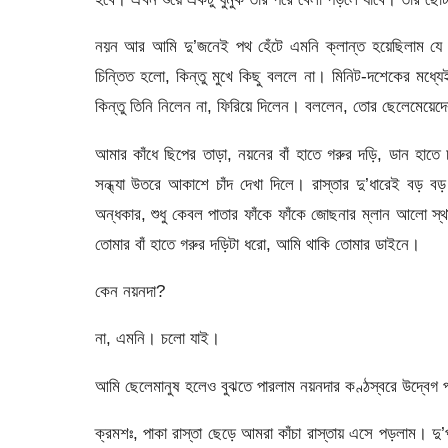
নয়ন আর আমি দু’জনেই পথ হেঁটে এমনি ক্লান্ত হয়েছিলাম যে 
চিন্তিত হলো, কিন্তু মুখে কিছু বললে না। মিনিট-দশেকের মধ্য
কিন্তু তিনি নিলেন না, ফিরিয়ে দিলেন। বললেন, তোর ছেলেমেয়েদে
আমার কাঁধে ছিপের তাড়া, নয়নের বাঁ হাতে গরুর দড়ি, ডান হাতে চ
সন্ধ্যা উতরে আকাশে চাঁদ দেখা দিলে। রাস্তার দু’ধারেই ব
অন্ধকার, শুধু কেবল পাতার ফাঁকে ফাঁকে জোছনার ম্লান আলো স
তোমার বাঁ হাতে গরুর দড়িটা ধরো, আমি থাকি তোমার ডাইনে।
কেন নয়নদা?
না, এমনি। চলো যাই।
আমি ছেলেমানুষ হলেও বুঝতে পারলাম নয়নদার কণ্ঠস্বরে উদ্বেগ পর
ক্রমশঃ, পাকা রাস্তা ছেড়ে আমরা কাঁচা রাস্তায় এসে পড়লাম। দু’