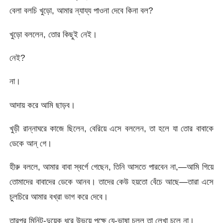
বেলা বলচি খুড়ো, আমার ন্যায্য পাওনা দেবে কিনা বল?
খুড়ো বললেন, তোর কিছুই নেই।
নেই?
না।
আদায় করে আমি ছাড়ব।
খুড়ী রান্নাঘরে কাজে ছিলেন, বেরিয়ে এসে বললেন, তা হলে যা তোর বাবাকে
ডেকে আন্‌ গে।
হীরু বললে, আমার বাবা স্বর্গে গেছেন, তিনি আসতে পারবেন না,—আমি গিয়ে
তোমাদের বাবাদের ডেকে আনব। তাদের কেউ হয়তো বেঁচে আছে—তারা এসে
চুলচিরে আমার বখ্‌রা ভাগ করে দেবে।
তারপর মিনিট-দুয়েক ধরে উভয়ে পক্ষে যে-ভাষা চলল তা লেখা চলে না।