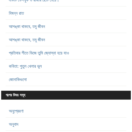
বিষন্ন রাত
আশঙ্কা থাকবে, তবু জীবন
আশঙ্কা থাকবে, তবু জীবন
প্রতিবার শীতে ভিজে তুমি জ্যোস্না হয়ে যাও
কবিতা: পুতুল খেলার ভুল
জোনাকিগুলো
গল্পের বিষয় সমূহ
অনুপ্রেরণা
অনুবাদ