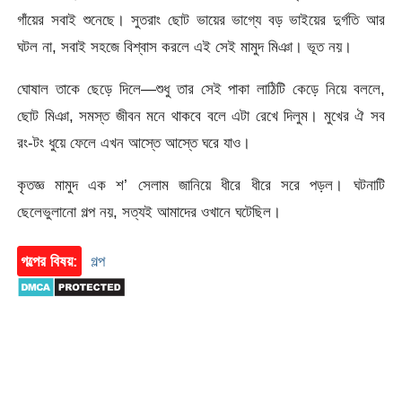
গাঁয়ের সবাই শুনেছে। সুতরাং ছোট ভায়ের ভাগ্যে বড় ভাইয়ের দুর্গতি আর
ঘটল না, সবাই সহজে বিশ্বাস করলে এই সেই মামুদ মিঞা। ভূত নয়।
ঘোষাল তাকে ছেড়ে দিলে—শুধু তার সেই পাকা লাঠিটি কেড়ে নিয়ে বললে,
ছোট মিঞা, সমস্ত জীবন মনে থাকবে বলে এটা রেখে দিলুম। মুখের ঐ সব
রং-টং ধুয়ে ফেলে এখন আস্তে আস্তে ঘরে যাও।
কৃতজ্ঞ মামুদ এক শ’ সেলাম জানিয়ে ধীরে ধীরে সরে পড়ল। ঘটনাটি
ছেলেভুলানো গল্প নয়, সত্যই আমাদের ওখানে ঘটেছিল।
গল্পের বিষয়:
গল্প