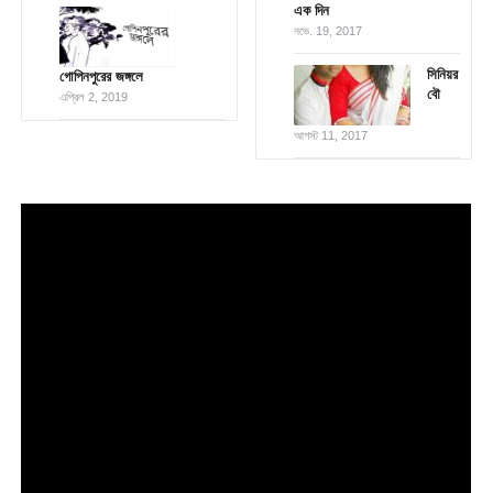
এক দিন
নভে. 19, 2017
সিনিয়র
গোপিনপুরের জঙ্গলে
বৌ
এপ্রিল 2, 2019
আগস্ট 11, 2017