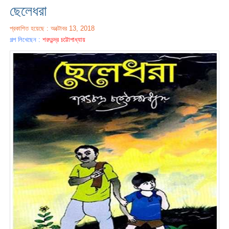
ছেলেধরা
প্রকাশিত হয়েছে : অক্টোবর 13, 2018
গল্প লিখেছেন :
শরৎচন্দ্র চট্টোপাধ্যায়