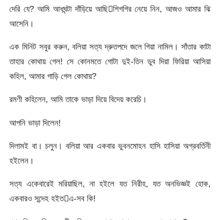
দেরি যে? আমি আধঘন্টা দাঁড়িয়ে আছিশিগগির নেয়ে নিন, আজও আমার ঝি
আসেনি।
এক মিনিট সবুর করুন, বলিয়া সত্য দ্রুতপদে জলে গিয়া নামিল। সাঁতার কাটা
তাহার কোথায় গেল! সে কোনমতে গোটা দুই-তিন ডুব দিয়া ফিরিয়া আসিয়া
কহিল, আমার গাড়ি গেল কোথায়?
রমণী কহিলেন, আমি তাকে ভাড়া দিয়ে বিদেয় করেচি।
আপনি ভাড়া দিলেন!
দিলামই বা। চলুন। বলিয়া আর একবার ভুবনমোহন হাসি হাসিয়া অগ্রবর্তিনী
হইলেন।
সত্য একেবারেই মরিয়াছিল, না হইলে যত নিরীহ, যত অনভিজ্ঞই হোক,
একবারও সন্দেহ হইতএ-সব কি!