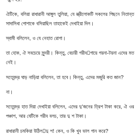
ঐটিকে, বলিয়া রাধারানী আঙ্গুল তুলিয়া, যে স্ত্রীলোকটি সকলের পিছনে নিতান্ত
সাদাসিধা পোশাকে বসিয়াছিল তাহাকেই দেখাইয়া দিল।
স্বামী বলিলেন, ও যে নেহাত রোগা।
তা হোক, ঐ সবচেয়ে সুন্দরী। কিন্তু, বেচারী গরীবগায়ে গয়না-টয়না এদের মত
নেই।
সত্যেন্দ্র ঘাড় নাড়িয়া বলিলেন, তা হবে। কিন্তু, এদের মজুরি কত জান?
না।
সত্যেন্দ্র হাত দিয়া দেখাইয়া বলিলেন, এদের দু’জনের ত্রিশ টাকা করে, ঐ ওর
পঞ্চাশ, আর যেটিকে গরীব বলচ, তার দু শ টাকা।
রাধারানী চমকিয়া উঠিলদু শ! কেন, ও কি খুব ভাল গান করে?