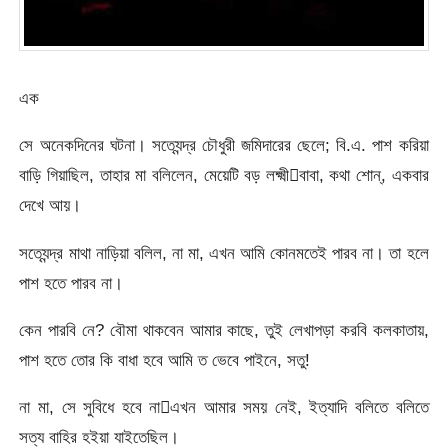
এক
সে অনেকদিনের ঘটনা। সত্যেন্দ্র চৌধুরী জমিদারের ছেলে; বি.এ. পাশ করিয়া
বাড়ি গিয়াছিল, তাহার মা বলিলেন, মেয়েটি বড় লক্ষ্মীবাবা, কথা শোন্‌, একবার
দেখে আয়।
সত্যেন্দ্র মাথা নাড়িয়া বলিল, না মা, এখন আমি কোনমতেই পারব না। তা হলে
পাশ হতে পারব না।
কেন পারবি নে? বৌমা থাকবেন আমার কাছে, তুই লেখাপড়া করবি কলকাতায়,
পাশ হতে তোর কি বাধা হবে আমি ত ভেবে পাইনে, সতু!
না মা, সে সুবিধে হবে নাএখন আমার সময় নেই, ইত্যাদি বলিতে বলিতে
সত্য বাহির হইয়া যাইতেছিল।