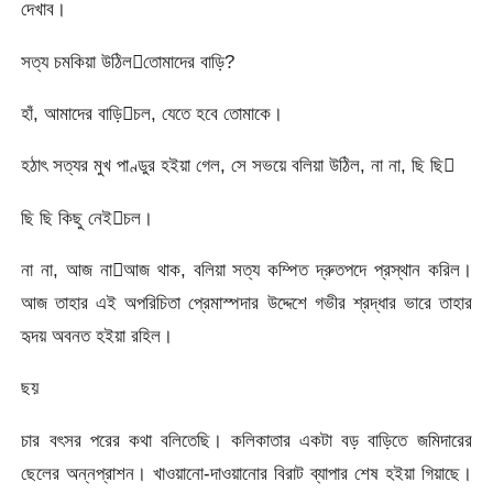
দেখাব।
সত্য চমকিয়া উঠিলতোমাদের বাড়ি?
হাঁ, আমাদের বাড়িচল, যেতে হবে তোমাকে।
হঠাৎ সত্যর মুখ পাণ্ডুর হইয়া গেল, সে সভয়ে বলিয়া উঠিল, না না, ছি ছি
ছি ছি কিছু নেইচল।
না না, আজ নাআজ থাক, বলিয়া সত্য কম্পিত দ্রুতপদে প্রস্থান করিল।
আজ তাহার এই অপরিচিতা প্রেমাস্পদার উদ্দেশে গভীর শ্রদ্ধার ভারে তাহার
হৃদয় অবনত হইয়া রহিল।
ছয়
চার বৎসর পরের কথা বলিতেছি। কলিকাতার একটা বড় বাড়িতে জমিদারের
ছেলের অন্নপ্রাশন। খাওয়ানো-দাওয়ানোর বিরাট ব্যাপার শেষ হইয়া গিয়াছে।