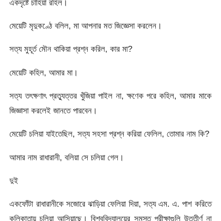
একদৃষ্টে চাহিয়া রহিল।
মেয়েটি মৃদুকণ্ঠে বলিল, মা আপনার মত জিজ্ঞেসা করলেন।
সত্য মুহূর্ত মৌন থাকিয়া প্রশ্ন করিল, কার মা?
মেয়েটি কহিল, আমার মা।
সত্য তৎক্ষণাৎ প্রত্যুত্তর খুঁজিয়া পাইল না, ক্ষণেক পরে কহিল, আমার মাকে
জিজ্ঞাসা করলেই জানতে পারবেন।
মেয়েটি চলিয়া যাইতেছিল, সত্য সহসা প্রশ্ন করিয়া ফেলিল, তোমার নাম কি?
আমার নাম রাধারানী, বলিয়া সে চলিয়া গেল।
দুই
একফোঁটা রাধারানীকে সজোরে ঝাড়িয়া ফেলিয়া দিয়া, সত্য এম. এ. পাশ করিতে
কলিকাতায় চলিয়া আসিয়াছে। বিশ্ববিদ্যালয়ের সমস্ত পরীক্ষাগুলি উত্তীর্ণ না