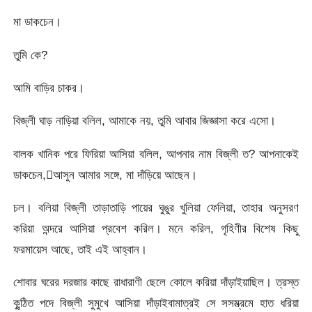
মা ডাকচেন।
তুমি কে?
আমি বাড়ির চাকর।
বিজ্‌লী ঘাড় নাড়িয়া বলিল, আমাকে নয়, তুমি আবার জিজ্ঞাসা করে এসো।
বালক খানিক পরে ফিরিয়া আসিয়া বলিল, আপনার নাম বিজ্‌লী ত? আপনাকেই
ডাকচেন,আসুন আমার সঙ্গে, মা দাঁড়িয়ে আছেন।
চল। বলিয়া বিজ্‌লী তাড়াতাড়ি পায়ের ঘুঙুর খুলিয়া ফেলিয়া, তাহার অনুসরণ
করিয়া অন্দরে আসিয়া প্রবেশ করিল। মনে করিল, গৃহিণীর বিশেষ কিছু
ফরমায়েস আছে, তাই এই আহ্বান।
শোবার ঘরের দরজার কাছে রাধারাণী ছেলে কোলে করিয়া দাঁড়াইয়াছিল। ত্রস্ত
কুন্ঠিত পদে বিজ্‌লী সুমুখে আসিয়া দাঁড়াইবামাত্রই সে সসম্ভ্রমে হাত ধরিয়া