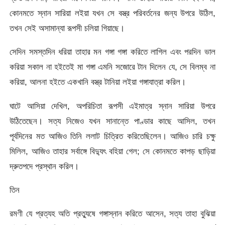
কোনমতে স্নান সারিয়া লইয়া যখন সে বস্ত্র পরিবর্তনের জন্য উপরে উঠিল,
তখন সেই অসামান্যা রূপসী চলিয়া গিয়াছে।
সেদিন সমস্তদিন ধরিয়া তাহার মন গঙ্গা গঙ্গা করিতে লাগিল এবং পরদিন ভাল
করিয়া সকাল না হইতেই মা গঙ্গা এমনি সজোরে টান দিলেন যে, সে বিলম্ব না
করিয়া, আলনা হইতে একখানি বস্ত্র টানিয়া লইয়া গঙ্গাযাত্রা করিল।
ঘাটে আসিয়া দেখিল, অপরিচিতা রূপসী এইমাত্র স্নান সারিয়া উপরে
উঠিতেছেন। সত্য নিজেও যখন সানান্তে পাণ্ডার কাছে আসিল, তখন
পূর্বদিনের মত আজিও তিনি ললাট চিত্রিত করিতেছিলেন। আজিও চারি চক্ষু
মিলিল, আজিও তাহার সর্বাঙ্গে বিদ্যুৎ বহিয়া গেল; সে কোনমতে কাপড় ছাড়িয়া
দ্রুতপদে প্রস্থান করিল।
তিন
রমণী যে প্রত্যহ অতি প্রত্যুষে গঙ্গাস্নান করিতে আসেন, সত্য তাহা বুঝিয়া