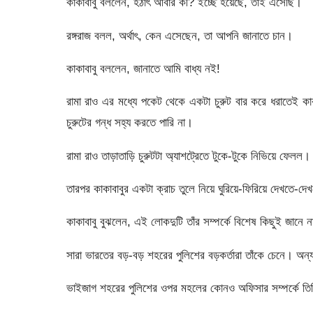
কাকাবাবু বললেন, হঠাৎ আবার কী? ইচ্ছে হয়েছে, তাই এসেছি।
রঙ্গরাজ বলল, অর্থাৎ, কেন এসেছেন, তা আপনি জানাতে চান।
কাকাবাবু বললেন, জানাতে আমি বাধ্য নই!
রামা রাও এর মধ্যে পকেট থেকে একটা চুরুট বার করে ধরাতেই ক
চুরুটের গন্ধ সহ্য করতে পারি না।
রামা রাও তাড়াতাড়ি চুরুটটা অ্যাশট্রেতে টুকে-টুকে নিভিয়ে ফেলল।
তারপর কাকাবাবুর একটা ক্রাচ তুলে নিয়ে ঘুরিয়ে-ফিরিয়ে দেখতে-দ
কাকাবাবু বুঝলেন, এই লোকদুটি তাঁর সম্পর্কে বিশেষ কিছুই জানে 
সারা ভারতের বড়-বড় শহরের পুলিশের বড়কর্তারা তাঁকে চেনে। অন
ভাইজাগ শহরের পুলিশের ওপর মহলের কোনও অফিসার সম্পর্কে 