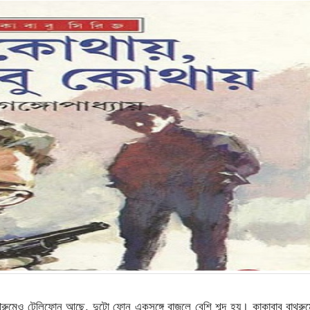
ুমেও টেলিফোন আছে, দুটো ফোন একসঙ্গে বাজলে বেশি শব্দ হয়। কাকাবাবু বাথরু