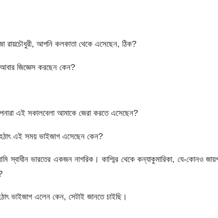
জা রায়চৌধুরী, আপনি কলকাতা থেকে এসেছেন, ঠিক?
 আবার জিজ্ঞেস করছেন কেন?
য়, আপনারা এই সকালবেলা আমাকে জেরা করতে এসেছেন?
ি হঠাৎ এই সময় ভাইজাগ এসেছেন কেন?
 আমি স্বাধীন ভারতের একজন নাগরিক। কাশ্মির থেকে কন্যাকুমারিকা, যে-কোনও জায়
?
হঠাৎ ভাইজাগ এলেন কেন, সেটাই জানতে চাইছি।