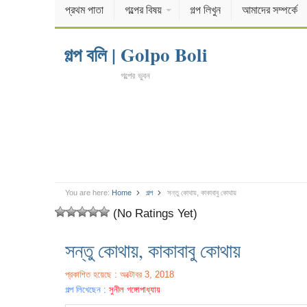
প্রথম পাতা
গল্পের বিষয়
গল্প লিখুন
আমাদের সম্পর্কে
গল্প বলি | Golpo Boli
গল্পের ভুবন
You are here:
Home
গল্প
সন্তু কোথায়, কাকাবাবু কোথায়
(No Ratings Yet)
সন্তু কোথায়, কাকাবাবু কোথায়
প্রকাশিত হয়েছে : অক্টোবর 3, 2018
গল্প লিখেছেন :
সুনীল গঙ্গোপাধ্যায়