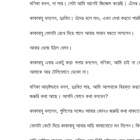
মণিকা বলল, না সার। সেটা আমি আগেই জিজ্ঞেস করেছি। এঁদের কোন
কাকাবাবু বললেন, দুঃখিত। ওঁদের বলে দাও, এখন দেখা করতে পা
কাকাবাবু ফোনটা রেখে দিয়ে গালে আবার সাবান ঘষতে লাগলেন।
আবার বেজে উঠল ফোন।
কাকাবাবু এবার একটু কড়া গলায় বললেন, মণিকা, আমি চাই না
আমাকে আর টেলিফোনে ডেকো না।
মণিকা আড়ষ্টভাবে বলল, দুঃখিত সার, আমি আপনাকে বিরক্ত করতে চা
জরুরি কথা আছে। আপনি ফোনে কথা বলবেন?
কাকাবাবু বললেন, পুলিশের সঙ্গেও আমার কোনও জরুরি কথা থাকত
ফোনটা কেটে দিয়ে কাকাবাবু আবার দাড়ি কামানোতে মন দিলেন। ক