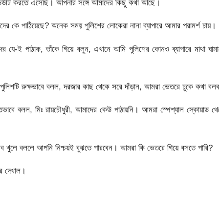
া ডিউটি করতে এসেছি। আপনার সঙ্গে আমাদের কিছু কথা আছে।
 কে পাঠিয়েছে? অনেক সময় পুলিশের লোকেরা নানা ব্যাপারে আমার পরামর্শ চায়।
যে-ই পাঠাক, তাঁকে গিয়ে বলুন, এখানে আমি পুলিশের কোনও ব্যাপারে মাথা ঘাম
পুলিশটি রুক্ষভাবে বলল, দরজার কাছ থেকে সরে দাঁড়ান, আমরা ভেতরে ঢুকে কথা বল
ীতভাবে বলল, মিঃ রায়চৌধুরী, আমাদের কেউ পাঠায়নি। আমরা স্পেশ্যাল স্কোয়াড থ
ব খুলে বললে আপনি নিশ্চয়ই বুঝতে পারবেন। আমরা কি ভেতরে গিয়ে বসতে পারি?
রে দেখাল।