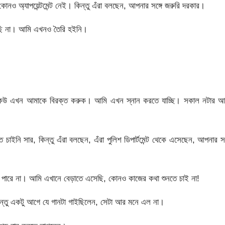
ও অ্যাপয়েন্টমেন্ট নেই। কিন্তু এঁরা বলছেন, আপনার সঙ্গে জরুরি দরকার।
রছি না। আমি এখনও তৈরি হইনি।
 কেউ এখন আমাকে বিরক্ত করুক। আমি এখন স্নান করতে যাচ্ছি। সকাল নটার আ
ইনি সার, কিন্তু এঁরা বলছেন, এঁরা পুলিশ ডিপার্টমেন্ট থেকে এসেছেন, আপনার সঙ
ে পারে না। আমি এখানে বেড়াতে এসেছি, কোনও কাজের কথা শুনতে চাই না!
িন্তু একটু আগে যে গানটা গাইছিলেন, সেটা আর মনে এল না।