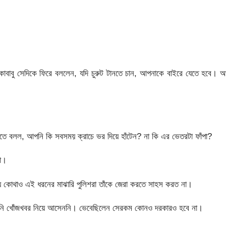
াকাবাবু সেদিকে ফিরে বললেন, যদি চুরুট টানতে চান, আপনাকে বাইরে যেতে হবে। 
েখতে বলল, আপনি কি সবসময় ক্রাচে ভর দিয়ে হাঁটেন? না কি এর ভেতরটা ফাঁপা?
না।
্য কোথাও এই ধরনের মাঝারি পুলিশরা তাঁকে জেরা করতে সাহস করত না।
তিনি খোঁজখবর নিয়ে আসেননি। ভেবেছিলেন সেরকম কোনও দরকারও হবে না।