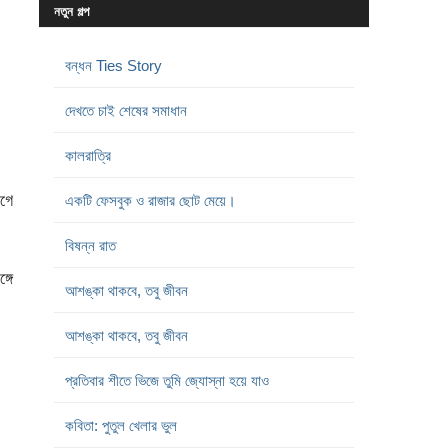
নতুন গল্প
বন্ধন Ties Story
দেখতে চাই শেষের সমাধান
কালরাত্রি
গে
একটি ফেসবুক ও রাজার ছোট মেয়ে।
বিষন্ন রাত
্গে
আশঙ্কা থাকবে, তবু জীবন
আশঙ্কা থাকবে, তবু জীবন
প্রতিবার শীতে ভিজে তুমি জ্যোস্না হয়ে যাও
কবিতা: পুতুল খেলার ভুল