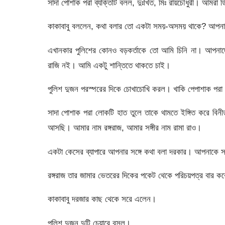
সাদা পোশাক পরা ব্যক্তিটি বলল, দুঃখিত, মিঃ রায়চৌধুরী। আমর
কাকাবাবু বললেন, কথা বলার তো একটা সময়-অসময় থাকে? আপনাদের
এখানকার পুলিশের কোনও বড়কর্তাকে তো আমি চিনি না। আপনাদের 
রাজি নই। আমি একটু শান্তিতে থাকতে চাই।
পুলিশ দুজন পরস্পরের দিকে চোখাচোখি করল। খাকি পেপাশাক পরা 
সাদা পোশাক পরা লোকটি হাত তুলে তাকে থামতে ইঙ্গিত করে বিন
আসছি। আমার নাম রঙ্গরাজ, আমার সঙ্গীর নাম রামা রাও।
একটা কেসের ব্যাপারে আপনার সঙ্গে কথা বলা দরকার। আপনাকে স
রঙ্গরাজ তার জামার ভেতরের দিকের পকেট থেকে পরিচয়পত্র বার ক
কাকাবাবু দরজার কাছ থেকে সরে এলেন।
পুলিশ দুজন দুটি চেয়ারে বসল।