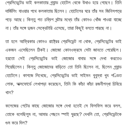
প্রেসিডেন্টের ভাই কলকাতার গ্র্যান্ড হোটেল থেকে উধাও হয়ে গেছেন। তিনি
দার্জিলিং যাওয়ার পথে কলকাতায় ছিলেন। হোটেলের ঘরে তাঁর সব জিনিসপত্র
পড়ে আছে। কিন্তু গত চব্বিশ ঘন্টার মধ্যে তাঁর কোনও খোঁজ পাওয়া যাচ্ছে
না। তাঁর সঙ্গে দুজন সেক্রেটারি এসেছে, তারা কিছুই বলতে পারছে না।
তা হলে আফ্রিকার কোনও রাষ্ট্রের প্রেসিডেন্ট না থোক, প্রেসিডেন্টের ভাই
একজন এসেছিলেন ঠিকই। জোজো কোনওক্রমে সেটা জানতে পেরেছিল।
হয়তো সেই প্রেসিডেন্টের ভাই জোজোর বাবার সঙ্গে দেখা করতেও
গিয়েছিলেন। কিন্তু জোজোদের বাড়িতে তো তিনি ছিলেন না, ছিলেন গ্র্যান্ড
হোটেলে। কাগজে লিখেছে, প্রেসিডেন্টের ভাই সাইমন বুবুম্বা খুব পণ্ডিত
লোক, অক্সফোর্ডে লেখাপড়া করেছেন, তিনি কি কাঁচা কাঁচা রজনীগন্ধা চিবিয়ে
খান?
কলেজের গেটের কাছে জোজোর সঙ্গে দেখা হতেই সে ফিসফিস করে বলল,
তোকে বলেছিলুম না, আমার পেছনে স্পাই ঘুরছে? দেখলি তো, প্রেসিডেন্টকে
গুম করে দিল?