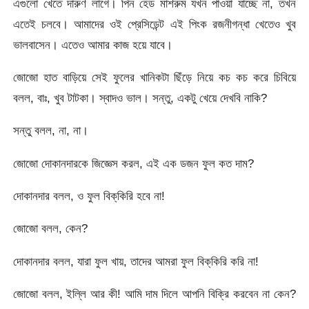
এগুলো খেতে দারুণ লাগে। পিন হেড মাশরুম যখন পাওয়া যাচ্ছে না, তখন
এতেই চলবে। আমাদের ওই প্রেসিডেন্ট এই পিংক রজনীগন্ধা খেতেও খুব
ভালবাসেন। এতেও আমার কাজ হয়ে যাবে।
জোজো হাত বাড়িয়ে সেই ফুলের খানিকটা ছিঁড়ে নিয়ে কচ কচ করে চিবিয়ে
বলল, বাঃ, খুব টাটকা। স্বাদও ভাল। সন্তু, একটু খেয়ে দেখবি নাকি?
সন্তু বলল, না, না।
জোজো দোকানদারকে জিজ্ঞেস করল, এই এক ডজন ফুল কত দাম?
দোকানদার বলল, ও ফুল বিক্‌কিরি হবে না!
জোজো বলল, কেন?
দোকানদার বলল, যারা ফুল খায়, তাদের আমরা ফুল বিক্‌কিরি করি না!
জোজো বলল, ইল্লি আর কী! আমি দাম দিলে আপনি বিক্রি করবেন না কেন?