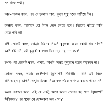
সব বাজে কথা।
আর-একজন বলল, এই যে কন্ডাক্টর দাদা, কুকুর সুষ্ঠু ওদের নামিয়ে দিন।
কন্ডাক্টর বলল, আমাকে তো নিয়ম মেনে চলতে হবে। নিয়মের বাইরে আমি
যেতে পারি না!
রাগী লোকটি বলল, ঘোড়ার ডিমের নিয়ম! কুকুরের বয়েস বোঝা যায় নাকি?
আমি যদি বলি, ওই কুকুরটার বয়েস তিন বছর নয়, দশ বছর!
চশমা-পরা ছেলেটি বলল, খবদার, আপনি আমার কুকুরের বয়েস বাড়াবেন না।
জোজো বলল, আমার ছোটকাকা ট্রান্সপোর্ট মিনিস্টার। তিনি এই নিয়ম
বানিয়েছেন। আপনি ঘোড়ার ডিমের নিয়ম বলে তাঁকে অপমান করতে পারেন না!
অন্য একজন বলল, এই যে একটু আগে বললে তোমার বড় মামা ট্রান্সপোর্ট
মিনিস্টার? এর মধ্যে সে ছোটকাকা হয়ে গেল?