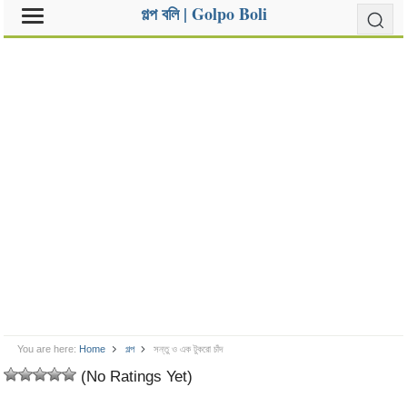
গল্প বলি | Golpo Boli
You are here:
Home
গল্প
সন্তু ও এক টুকরো চাঁদ
(No Ratings Yet)