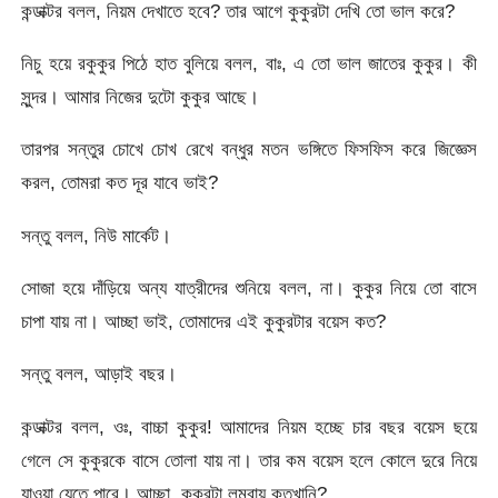
কন্ডাক্টর বলল, নিয়ম দেখাতে হবে? তার আগে কুকুরটা দেখি তো ভাল করে?
নিচু হয়ে রকুকুর পিঠে হাত বুলিয়ে বলল, বাঃ, এ তো ভাল জাতের কুকুর। কী
সুন্দর। আমার নিজের দুটো কুকুর আছে।
তারপর সন্তুর চোখে চোখ রেখে বন্ধুর মতন ভঙ্গিতে ফিসফিস করে জিজ্ঞেস
করল, তোমরা কত দূর যাবে ভাই?
সন্তু বলল, নিউ মার্কেট।
সোজা হয়ে দাঁড়িয়ে অন্য যাত্রীদের শুনিয়ে বলল, না। কুকুর নিয়ে তো বাসে
চাপা যায় না। আচ্ছা ভাই, তোমাদের এই কুকুরটার বয়েস কত?
সন্তু বলল, আড়াই বছর।
কন্ডাক্টর বলল, ওঃ, বাচ্চা কুকুর! আমাদের নিয়ম হচ্ছে চার বছর বয়েস ছয়ে
গেলে সে কুকুরকে বাসে তোলা যায় না। তার কম বয়েস হলে কোলে দুরে নিয়ে
যাওয়া যেতে পারে। আচ্ছা, কুকুরটা লম্বায় কতখানি?