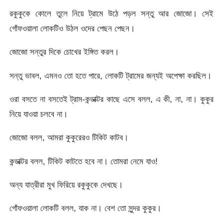
রকুকুকে কোলে তুলে নিয়ে ট্রামে উঠে পড়ল সন্তু আর জোজো। সেই
গোঁফওয়ালা লোকটিও উঠল ওদের পেছন পেছন।
জোজো সন্তুর দিকে চোখের ইঙ্গিত করল।
সন্তু ভাবল, এমনও তো হতে পারে, লোকটি ট্রামের জন্যই অপেক্ষা করছিল।
ওরা বসতে না বসতেই ট্রাম-কন্ডাক্টর কাছে এসে বলল, এ কী, না, না। কুকুর
নিয়ে যাওয়া চলবে না।
জোজো বলল, আমরা কুকুরেরও টিকিট কাটব।
কন্ডাক্টর বলল, টিকিট কাটতে হবে না। তোমরা নেমে যাও!
অন্য যাত্রীরা মুখ ফিরিয়ে রকুকুকে দেখছে।
গোঁফওয়ালা লোকটি বলল, যাক না। বেশ তো সুন্দর কুকুর।