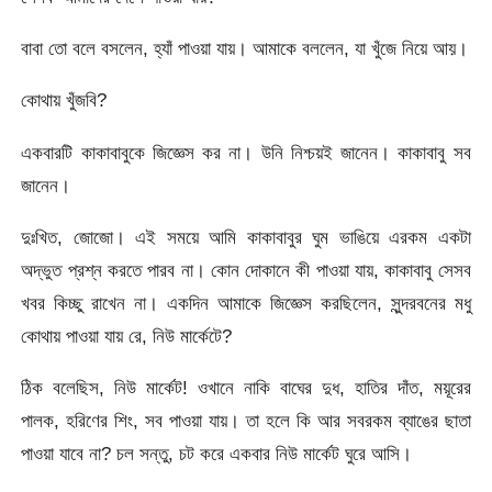
বাবা তো বলে বসলেন, হ্যাঁ পাওয়া যায়। আমাকে বললেন, যা খুঁজে নিয়ে আয়।
কোথায় খুঁজবি?
একবারটি কাকাবাবুকে জিজ্ঞেস কর না। উনি নিশ্চয়ই জানেন। কাকাবাবু সব
জানেন।
দুঃখিত, জোজো। এই সময়ে আমি কাকাবাবুর ঘুম ভাঙিয়ে এরকম একটা
অদ্ভুত প্রশ্ন করতে পারব না। কোন দোকানে কী পাওয়া যায়, কাকাবাবু সেসব
খবর কিচ্ছু রাখেন না। একদিন আমাকে জিজ্ঞেস করছিলেন, সুন্দরবনের মধু
কোথায় পাওয়া যায় রে, নিউ মার্কেটে?
ঠিক বলেছিস, নিউ মার্কেট! ওখানে নাকি বাঘের দুধ, হাতির দাঁত, ময়ূরের
পালক, হরিণের শিং, সব পাওয়া যায়। তা হলে কি আর সবরকম ব্যাঙের ছাতা
পাওয়া যাবে না? চল সন্তু, চট করে একবার নিউ মার্কেট ঘুরে আসি।