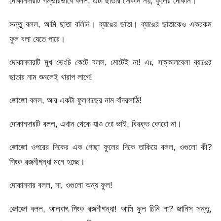
দোকানদারটি গম্ভীরভাবে বলল, এটা ছাতার দোকান নয়, ফুলের দোকান।
সন্তু বলল, আমি ছাতা বলিনি। ব্যাঙের ছাতা। ব্যাঙের ছাতাকেও একরকম
ফুল বলা যেতে পারে।
দোকানদারটি মুখ ভেংচি কেটে বলল, মোটেই না! এঃ, সক্কালবেলা ব্যাঙের
ছাতার নাম শুনলেই খারাপ লাগে!
জোজো বলল, আর একটা ফুলগাছের নাম বাঁদরলাঠি!
দোকানদারটি বলল, এখান থেকে যাও তো ভাই, বিরক্ত কোরো না।
জোজো ওপরের দিকের এক গোছা ফুলের দিকে তাকিয়ে বলল, ওগুলো কী?
পিংক রজনীগন্ধা মনে হচ্ছে।
দোকানদার বলল, না, ওগুলো অন্য ফুল!
জোজো বলল, আলবাৎ পিংক রজনীগন্ধা! আমি ফুল চিনি না? জানিস সন্তু,