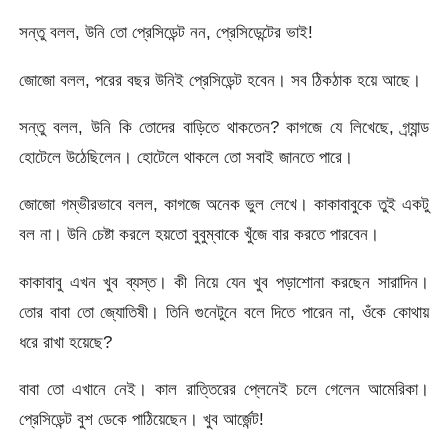
সন্তু বলল, উনি তো প্রেসিডেন্ট নন, প্রেসিডেন্টের ভাই!
জোজো বলল, পরের বছর উনিই প্রেসিডেন্ট হবেন। সব ঠিকঠাক হয়ে আছে।
সন্তু বলল, উনি কি তোদের বাড়িতে থাকতেন? কাগজে যে লিখেছে, গ্র্যান্ড
হোটেলে উঠেছিলেন। হোটেলে থাকলে তো সবাই জানতে পারে।
জোজো গম্ভীরভাবে বলল, কাগজে অনেক ভুল লেখে। কাকাবাবুকে তুই একটু
বল না। উনি চেষ্টা করলে হয়তো বুবুম্বাকে খুঁজে বার করতে পারবেন।
কাকাবাবু এখন খুব ব্যস্ত। কী নিয়ে যেন খুব পড়াশোনা করছেন সারাদিন।
তোর বাবা তো জ্যোতিষী। তিনি গুনেটুনে বলে দিতে পারেন না, ওঁকে কোথায়
ধরে রাখা হয়েছে?
বাবা তো এখানে নেই। কাল রাত্তিরের প্লেনেই চলে গেলেন আমেরিকা।
প্রেসিডেন্ট বুশ ডেকে পাঠিয়েছেন। খুব আর্জেন্ট!