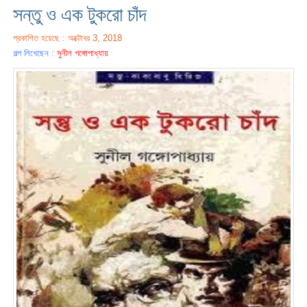
সন্তু ও এক টুকরো চাঁদ
প্রকাশিত হয়েছে : অক্টোবর 3, 2018
গল্প লিখেছেন :
সুনীল গঙ্গোপাধ্যায়