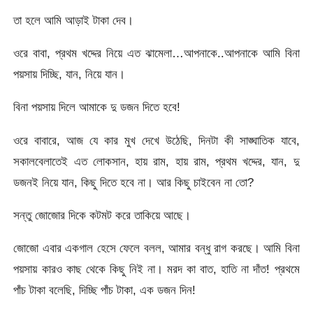
তা হলে আমি আড়াই টাকা দেব।
ওরে বাবা, প্রথম খদ্দের নিয়ে এত ঝামেলা…আপনাকে..আপনাকে আমি বিনা
পয়সায় দিচ্ছি, যান, নিয়ে যান।
বিনা পয়সায় দিলে আমাকে দু ডজন দিতে হবে!
ওরে বাবারে, আজ যে কার মুখ দেখে উঠেছি, দিনটা কী সাঙ্ঘাতিক যাবে,
সকালবেলাতেই এত লোকসান, হায় রাম, হায় রাম, প্রথম খদ্দের, যান, দু
ডজনই নিয়ে যান, কিছু দিতে হবে না। আর কিছু চাইবেন না তো?
সন্তু জোজোর দিকে কটমট করে তাকিয়ে আছে।
জোজো এবার একগাল হেসে ফেলে বলল, আমার বন্ধু রাগ করছে। আমি বিনা
পয়সায় কারও কাছ থেকে কিছু নিই না। মরদ কা বাত, হাতি না দাঁত! প্রথমে
পাঁচ টাকা বলেছি, দিচ্ছি পাঁচ টাকা, এক ডজন দিন!