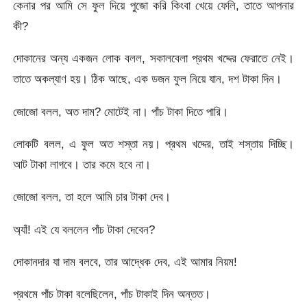
কেনার পর আমি সে ফুল দিয়ে পুজো করি কিংবা খেয়ে ফেলি, তাতে আপনার
কী?
দোকানের অন্য একজন লোক বলল, সকালবেলা প্রথম খদ্দের ফেরাতে নেই।
তাতে অকল্যাণ হয়। ঠিক আছে, এক ডজন ফুল নিয়ে যান, দশ টাকা দিন।
জোজো বলল, অত দাম? মোটেই না। পাঁচ টাকা দিতে পারি।
লোকটি বলল, এ ফুল অত শস্তা নয়। প্রথম খদ্দের, তাই শস্তায় দিচ্ছি।
আট টাকা লাগবে। তার কমে হবে না।
জোজো বলল, তা হলে আমি চার টাকা দেব।
অ্যাঁ! এই যে বললেন পাঁচ টাকা দেবেন?
দোকানদার যা দাম বলবে, তার আদ্ধেক দেব, এই আমার নিয়ম!
প্রথমে পাঁচ টাকা বলেছিলেন, পাঁচ টাকাই দিন অন্তত।