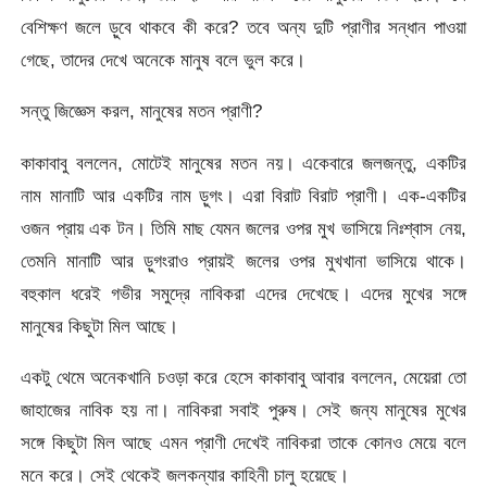
বেশিক্ষণ জলে ড়ুবে থাকবে কী করে? তবে অন্য দুটি প্রাণীর সন্ধান পাওয়া
গেছে, তাদের দেখে অনেকে মানুষ বলে ভুল করে।
সন্তু জিজ্ঞেস করল, মানুষের মতন প্রাণী?
কাকাবাবু বললেন, মোটেই মানুষের মতন নয়। একেবারে জলজন্তু, একটির
নাম মানাটি আর একটির নাম ড়ুগং। এরা বিরাট বিরাট প্রাণী। এক-একটির
ওজন প্রায় এক টন। তিমি মাছ যেমন জলের ওপর মুখ ভাসিয়ে নিঃশ্বাস নেয়,
তেমনি মানাটি আর ড়ুগংরাও প্রায়ই জলের ওপর মুখখানা ভাসিয়ে থাকে।
বহুকাল ধরেই গভীর সমুদ্রে নাবিকরা এদের দেখেছে। এদের মুখের সঙ্গে
মানুষের কিছুটা মিল আছে।
একটু থেমে অনেকখানি চওড়া করে হেসে কাকাবাবু আবার বললেন, মেয়েরা তো
জাহাজের নাবিক হয় না। নাবিকরা সবাই পুরুষ। সেই জন্য মানুষের মুখের
সঙ্গে কিছুটা মিল আছে এমন প্রাণী দেখেই নাবিকরা তাকে কোনও মেয়ে বলে
মনে করে। সেই থেকেই জলকন্যার কাহিনী চালু হয়েছে।