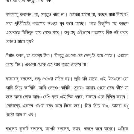
না? তা হলে সন্তু খেয়ে নিক।
কাকাবাবু বললেন, না, সন্তুও খাবে না। তোমরা জানো না, কচ্ছপ মারা নিষেধ?
সারা পৃথিবীতেই কচ্ছপের সংখ্যা খুব কমে যাচ্ছে। আর কিছুদিন পর কচ্ছপ
একেবারে নিশ্চিহ্ন হয়ে যেতে পারে। শুধু-শুধু এইভাবে কচ্ছপের ডিম নষ্ট করার
কোনও মানে হয়?
বিমান বলল, তা অবশ্য ঠিক। কিন্তু এগুলো তো সেদ্ধই হয়ে গেছে। এগুলো
খেয়ে নিন। এগুলো থেকে তো আর বাচ্ছা বেরুবে না।
কাকাবাবু বললেন, তবুও খাওয়া উচিত নয়। তুমি যদি ভাবো, এই ডিমগুলো তো
আমি নিয়ে আসিনি, আমি সেদ্ধও করিনি; সুতরাং আমার খেতে দোষ কী? তা
হলে অন্য লোক আরও বেশি করে এই ডিম ধরবে, বাজারে এনে বিক্রি করবে।
সেইজন্য একদম খাওয়া বন্ধ করে দিতে হবে। ডিম নিয়ে যাও, আমরা শুধু
টোস্ট আর চা খাব।
বাংলোর কুকটি বললেন, আপনি বললেন, স্যার, কচ্ছপ কমে যাচ্ছে। এদিকে