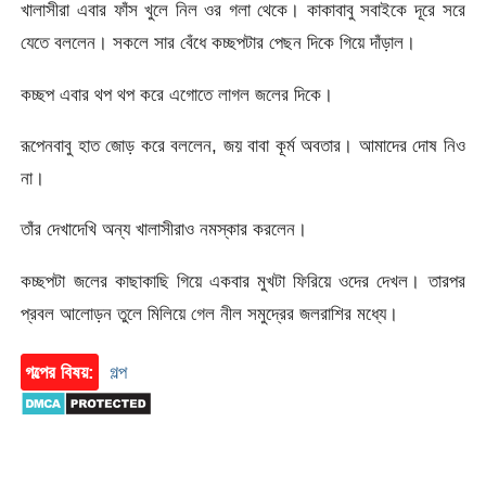
খালাসীরা এবার ফাঁস খুলে নিল ওর গলা থেকে। কাকাবাবু সবাইকে দূরে সরে
যেতে বললেন। সকলে সার বেঁধে কচ্ছপটার পেছন দিকে গিয়ে দাঁড়াল।
কচ্ছপ এবার থপ থপ করে এগোতে লাগল জলের দিকে।
রূপেনবাবু হাত জোড় করে বললেন, জয় বাবা কূর্ম অবতার। আমাদের দোষ নিও
না।
তাঁর দেখাদেখি অন্য খালাসীরাও নমস্কার করলেন।
কচ্ছপটা জলের কাছাকাছি গিয়ে একবার মুখটা ফিরিয়ে ওদের দেখল। তারপর
প্রবল আলোড়ন তুলে মিলিয়ে গেল নীল সমুদ্রের জলরাশির মধ্যে।
গল্পের বিষয়:
গল্প