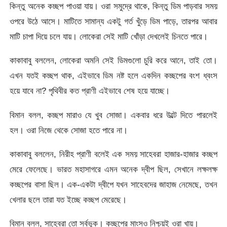
কিন্তু অনেক কচ্ছপ পাওয়া যায়। ওরা সমুদ্রে থাকে, কিন্তু ডিম পাড়বার সময়
ওপরে উঠে আসে। মাটিতে সামান্য একটু গর্ত খুঁড়ে ডিম পাড়ে, তারপর আবার
মাটি চাপা দিয়ে চলে যায়। লোকেরা সেই মাটি খোঁড়া দেখলেই চিনতে পারে।
কাকাবাবু বললেন, লোকেরা অমনি সেই ডিমগুলো চুরি করে আনে, তাই তো।
এখন যতই কচ্ছপ থাক, এইভাবে ডিম নষ্ট হলে একদিন কচ্ছপের বংশ ধ্বংস
হয়ে যাবে না? পৃথিবীর কত প্রাণী এইভাবে শেষ হয়ে যাচ্ছে।
বিমান বলল, কচ্ছপ মারাও যে খুব সোজা। একবার ধরে উল্টে দিতে পারলেই
হল। ওরা নিজে থেকে সোজা হতে পারে না।
কাকাবাবু বললেন, নিরীহ প্রাণী বলেই এক সময় সাহেবরা হাজার-হাজার কচ্ছপ
মেরে ফেলেছে। ভারত মহাসাগরে এমন অনেক দ্বীপ ছিল, সেখানে লক্ষলক্ষ
কচ্ছপের বাসা ছিল। এক-একটা দ্বীপে যখন সাহেবদের জাহাজ নেমেছে, তখন
খেলার ছলে তারা যত ইচ্ছে কচ্ছপ মেরেছে।
বিমান বলল, সাহেবরা তো সর্বভুক। কচ্ছপের মাংসও নিশ্চয়ই ওরা খায়।