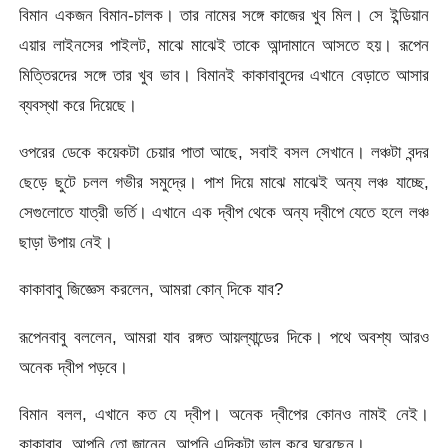
বিমান একজন বিমান-চালক। তার নামের সঙ্গে কাজের খুব মিল। সে ইন্ডিয়ান
এয়ার লাইনসের পাইলট, মাঝে মাঝেই তাকে আন্দামানে আসতে হয়। রূপেন
মিত্তিরদের সঙ্গে তার খুব ভাব। বিমানই কাকাবাবুদের এখানে বেড়াতে আসার
ব্যবস্থা করে দিয়েছে।
ওপরের ডেকে কয়েকটা চেয়ার পাতা আছে, সবাই বসল সেখানে। লঞ্চটা বন্দর
ছেড়ে ছুটে চলল গভীর সমুদ্রে। পাশ দিয়ে মাঝে মাঝেই অন্য লঞ্চ যাচ্ছে,
সেগুলোতে যাত্রী ভর্তি। এখানে এক দ্বীপ থেকে অন্য দ্বীপে যেতে হলে লঞ্চ
ছাড়া উপায় নেই।
কাকাবাবু জিজ্ঞেস করলেন, আমরা কোন্ দিকে যাব?
রূপেনবাবু বললেন, আমরা যাব রঙ্গত আয়ল্যান্ডের দিকে। পথে অবশ্য আরও
অনেক দ্বীপ পড়বে।
বিমান বলল, এখানে কত যে দ্বীপ। অনেক দ্বীপের কোনও নামই নেই।
কাকাবাবু, আপনি তো জানেন, আপনি এদিকটা ভাল করে ঘুরেছেন।