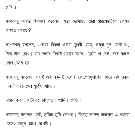
দেখিনি।
কাকাবাবু আবার জিজ্ঞেস করলেন, যারা দেখেছে, তারা মারমেডটিকে কেমন
দেখতে বলেছে?
রূপেনবাবু বললেন, ওপরের দিকটা একটা সুন্দরী মেয়ে, লম্বা চুল, ফর্সা রং,
টানা-টানা চোখ। তার তলার দিকটা মাছের মতন। দুটো পা নেই, তার বদলে
লেজ যেমন হয়।
কাকাবাবু বললেন, সবাই এই রকমই বলে। কোপেনহ্যাগেন শহরে এই রকম
একটি মারমেডের মূর্তিও আছে।
বিমান বলল, সেটা তো বিখ্যাত। আমি দেখেছি।
কাকাবাবু বললেন, হ্যাঁ, মূর্তিটা তুমি দেখেছ। কিন্তু আসল মারমেড এ-পর্যন্ত
কোনও মানুষ চোখে দেখেনি।