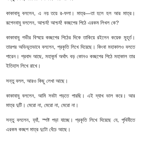
কাকাবাবু বললেন, এ নয় তয়ে র-ফলা। মাত্র—তা হলে হল আর মাত্র।
রূপেনবাবু বললেন, আশ্চর্য! আশ্চর্য! কচ্ছপের পিঠে এরকম লিখল কে?
কাকাবাবু গভীর বিস্ময়ে কচ্ছপের পিঠের দিকে তাকিয়ে রইলেন কয়েক মুহূর্ত।
তারপর অভিভূতভাবে বললেন, প্রকৃতি লিখে দিয়েছে। কিংবা মহাকালও বলতে
পারেন। প্রবাদ আছে, মহাকুর্ম অর্থাৎ বড় কোনও কচ্ছপের পিঠে মহাকাল তার
ইতিহাস লিখে রাখে।
সন্তু বলল, আরও কিছু লেখা আছে।
কাকাবাবু বললেন, আমি সবটা পড়তে পারছি। এই দ্যাখ ভাল করে। আর
মাত্র দুটি। মেরো না, মেরো না, মেরো না।
সন্তু বললেন, হ্যাঁ, স্পষ্ট পড়া যাচ্ছে। প্রকৃতি লিখে দিয়েছে যে, পৃথিবীতে
এরকম কচ্ছপ মাত্র দুটো বেঁচে আছে।