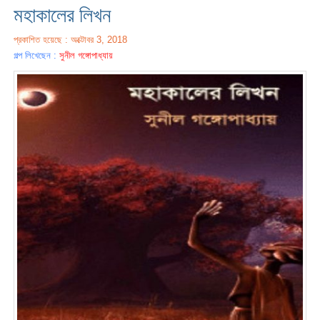
মহাকালের লিখন
প্রকাশিত হয়েছে : অক্টোবর 3, 2018
গল্প লিখেছেন :
সুনীল গঙ্গোপাধ্যায়