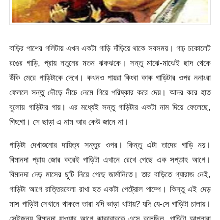
বাড়ির পাশের গলিটায় এখন একটা গাড়ি দাঁড়িয়ে থাকে সবসময়। গাঢ় চকোলেট
রঙের গাড়ি, প্রায় নতুনের মতন ঝকঝকে। সন্তু মাঝে-মাঝেই ছাদ থেকে
উঁকি মেরে গাড়িটাকে দেখে। কখনও পায়রা কিংবা কাক গাড়িটার ওপর ননাংরা
ফেললে সন্তু দৌড়ে নীচে নেমে গিয়ে পরিষ্কার করে দেয়। আদর করে হাত
বুলোয় গাড়িটার গায়। এর মধ্যেই সন্তু গাড়িটার একটা নাম দিয়ে ফেলেছে,
গিংগো। সে ছাড়া এ নাম আর কেউ জানে না।
গাড়িটা দেখাশুনোর দায়িত্ব সন্তুর ওপর। কিন্তু এটা তাদের গাড়ি নয়।
বিমানদা প্রায় জোর করেই গাড়িটা এখানে রেখে গেছে এক সপ্তাহ আগে।
বিমানদা দেড় মাসের ছুটি নিয়ে গেছে জার্মানিতে। তার বাড়িতে গ্যারাজ নেই,
গাড়িটা আগে রাত্তিরবেলা রাখা হত একটা পেট্রোল পাম্পে। কিন্তু এই দেড়
মাস গাড়িটা সেখানে থাকলে তারা যদি ভাড়া খাটায়? যদি যে-সে গাড়িটা চালায়।
সেইজন্য বিমানদা যাওয়ার আগে কাকাবাবুকে এসে বলেছিল, গাড়িটা আপনারা