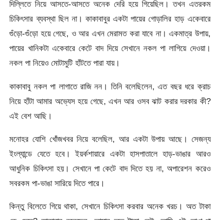
দিল্লিতে নিয়ে আসতে-আসতে অনেক দেরি হয়ে গিয়েছিল। তখন এতরকম
চিকিৎসার ব্যবস্থা ছিল না। কাকাবাবুর একটা পায়ের গোড়ালির হাড় একেবারে
গুঁড়ো-গুঁড়ো হয়ে গেছে, ও আর এখন মেরামত করা যাবে না। একমাত্র উপায়,
পায়ের খানিকটা একেবারে কেটে বাদ দিয়ে সেখানে নকল পা লাগিয়ে দেওয়া।
নকল পা নিয়েও মোটামুটি হাঁটতে পারা যায়।
কাকাবাবু নকল পা লাগাতে রাজি নন। তিনি বলেছিলেন, এত বছর ধরে ক্রাচ
নিয়ে হাঁটা আমার অভ্যেস হয়ে গেছে, এখন আর ওসব ঝাট করার দরকার কী?
এই বেশ আছি।
মনোহর যোশি খোঁজখবর নিয়ে বলেছিল, আর একটা উপায় আছে। সেজন্য
ইংল্যান্ডে যেতে হবে। ইয়র্কশায়ারে একটা হাসপাতালে হাড়-ভাঙার আরও
আধুনিক চিকিৎসা হয়। সেখানে পা কেটে বাদ দিতে হয় না, অপারেশন করেও
সবরকম পা-ভাঙা সারিয়ে দিতে পারে।
কিন্তু বিলেতে গিয়ে থাকা, সেখানে চিকিৎসা করবার অনেক খরচ। অত টাকা