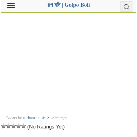
গল্প বলি | Golpo Boli
You are here:
Home
গল্প
জোজো অদৃশ্য
(No Ratings Yet)