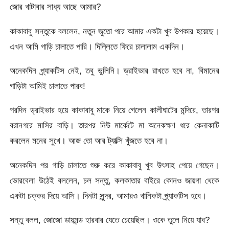
জোর খাটাবার সাধ্য আছে আমার?
কাকাবাবু সন্তুকে বললেন, নতুন জুতো পরে আমার একটা খুব উপকার হয়েছে।
এখন আমি গাড়ি চালাতে পারি। দিল্লিতে ফিরে চালালাম একদিন।
অনেকদিন প্র্যাকটিস নেই, তবু ভুলিনি। ড্রাইভার রাখতে হবে না, বিমানের
গাড়িটা আমিই চালাতে পারব!
পরদিন ড্রাইভার হয়ে কাকাবাবু মাকে নিয়ে গেলেন কালীঘাটের মন্দিরে, তারপর
বরানগরে মাসির বাড়ি। তারপর নিউ মার্কেটে মা অনেকক্ষণ ধরে কেনাকাটি
করলেন মনের সুখে। আজ তো আর ট্যাক্সি খুঁজতে হবে না।
অনেকদিন পর গাড়ি চালাতে শুরু করে কাকাবাবু খুব উৎসাহ পেয়ে গেছেন।
ভোরবেলা উঠেই বললেন, চল সন্তু, কলকাতার বাইরে কোনও জায়গা থেকে
একটা চক্কর দিয়ে আসি। দিনটা সুন্দর, আমারও খানিকটা প্র্যাকটিস হবে।
সন্তু বলল, জোজো ডায়মন্ড হারবার যেতে চেয়েছিল। ওকে তুলে নিয়ে যাব?