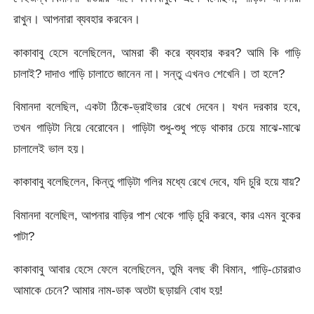
রাখুন। আপনারা ব্যবহার করবেন।
কাকাবাবু হেসে বলেছিলেন, আমরা কী করে ব্যবহার করব? আমি কি গাড়ি
চালাই? দাদাও গাড়ি চালাতে জানেন না। সন্তু এখনও শেখেনি। তা হলে?
বিমানদা বলেছিল, একটা ঠিকে-ড্রাইভার রেখে দেবেন। যখন দরকার হবে,
তখন গাড়িটা নিয়ে বেরোবেন। গাড়িটা শুধু-শুধু পড়ে থাকার চেয়ে মাঝে-মাঝে
চালালেই ভাল হয়।
কাকাবাবু বলেছিলেন, কিন্তু গাড়িটা গলির মধ্যে রেখে দেবে, যদি চুরি হয়ে যায়?
বিমানদা বলেছিল, আপনার বাড়ির পাশ থেকে গাড়ি চুরি করবে, কার এমন বুকের
পাটা?
কাকাবাবু আবার হেসে ফেলে বলেছিলেন, তুমি বলছ কী বিমান, গাড়ি-চোররাও
আমাকে চেনে? আমার নাম-ডাক অতটা ছড়ায়নি বোধ হয়!