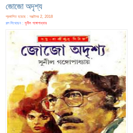
জোজো অদৃশ্য
প্রকাশিত হয়েছে : অক্টোবর 2, 2018
গল্প লিখেছেন :
সুনীল গঙ্গোপাধ্যায়