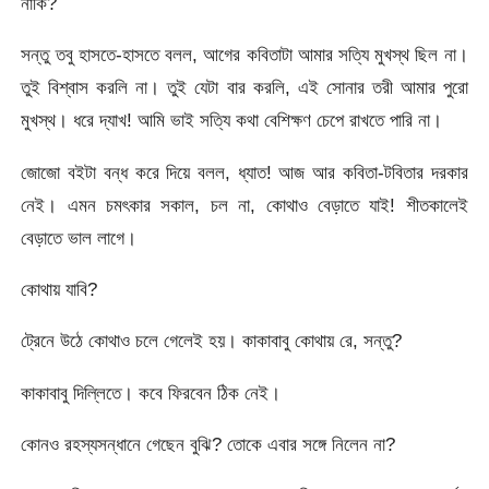
নাকি?
সন্তু তবু হাসতে-হাসতে বলল, আগের কবিতাটা আমার সত্যি মুখস্থ ছিল না।
তুই বিশ্বাস করলি না। তুই যেটা বার করলি, এই সোনার তরী আমার পুরো
মুখস্থ। ধরে দ্যাখ! আমি ভাই সত্যি কথা বেশিক্ষণ চেপে রাখতে পারি না।
জোজো বইটা বন্ধ করে দিয়ে বলল, ধ্যাত! আজ আর কবিতা-টবিতার দরকার
নেই। এমন চমৎকার সকাল, চল না, কোথাও বেড়াতে যাই! শীতকালেই
বেড়াতে ভাল লাগে।
কোথায় যাবি?
ট্রেনে উঠে কোথাও চলে গেলেই হয়। কাকাবাবু কোথায় রে, সন্তু?
কাকাবাবু দিল্লিতে। কবে ফিরবেন ঠিক নেই।
কোনও রহস্যসন্ধানে গেছেন বুঝি? তোকে এবার সঙ্গে নিলেন না?