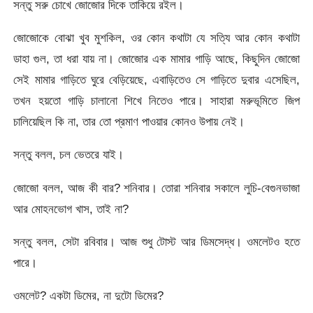
সন্তু সরু চোখে জোজোর দিকে তাকিয়ে রইল।
জোজোকে বোঝা খুব মুশকিল, ওর কোন কথাটা যে সত্যি আর কোন কথাটা
ডাহা গুল, তা ধরা যায় না। জোজোর এক মামার গাড়ি আছে, কিছুদিন জোজো
সেই মামার গাড়িতে ঘুরে বেড়িয়েছে, এবাড়িতেও সে গাড়িতে দুবার এসেছিল,
তখন হয়তো গাড়ি চালানো শিখে নিতেও পারে। সাহারা মরুভূমিতে জিপ
চালিয়েছিল কি না, তার তো প্রমাণ পাওয়ার কোনও উপায় নেই।
সন্তু বলল, চল ভেতরে যাই।
জোজো বলল, আজ কী বার? শনিবার। তোরা শনিবার সকালে লুচি-বেগুনভাজা
আর মোহনভোগ খাস, তাই না?
সন্তু বলল, সেটা রবিবার। আজ শুধু টোস্ট আর ডিমসেদ্ধ। ওমলেটও হতে
পারে।
ওমলেট? একটা ডিমের, না দুটো ডিমের?