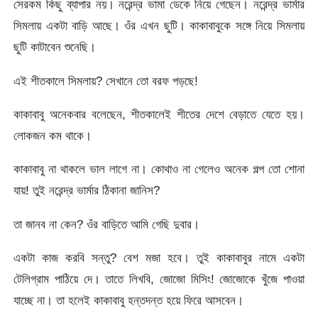
সেরকম কিছু ব্যাপার নয়। নরেন্দ্র ভামা ডেকে নিয়ে গেছেন। নরেন্দ্র ভার্মার
সিমলায় একটা বাড়ি আছে। ওঁর এখন ছুটি। কাকাবাবুকে সঙ্গে নিয়ে সিমলায়
ছুটি কাটাবেন শুনেছি।
এই শীতকালে সিমলায়? সেখানে তো বরফ পড়ছে!
কাকাবাবু অনেকবার বলেছেন, শীতকালেই শীতের দেশে বেড়াতে যেতে হয়।
লোকজন কম থাকে।
কাকাবাবু না থাকলে ভাল লাগে না। কোথাও না গেলেও অনেক গল্প তো শোনা
যায়! তুই নরেন্দ্র ভার্মার ঠিকানা জানিস?
তা জানব না কেন? ওঁর বাড়িতে আমি গেছি দুবার।
একটা কাজ করবি সন্তু? বেশ মজা হবে। তুই কাকাবাবুর নামে একটা
টেলিগ্রাম পাঠিয়ে দে। তাতে লিখবি, জোজো মিসিং! জোজোকে খুঁজে পাওয়া
যাচ্ছে না। তা হলেই কাকাবাবু হন্তদন্ত হয়ে ফিরে আসবেন।