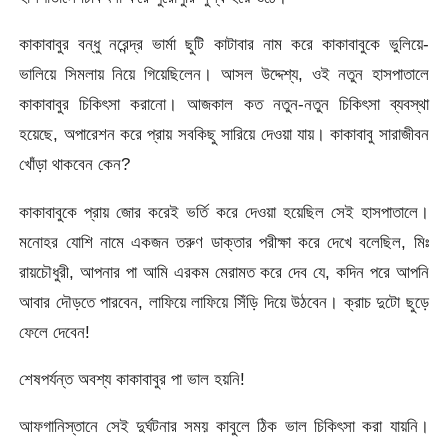
কাকাবাবুর বন্ধু নরেন্দ্র ভার্মা ছুটি কাটাবার নাম করে কাকাবাবুকে ভুলিয়ে-
ভালিয়ে সিমলায় নিয়ে গিয়েছিলেন। আসল উদ্দেশ্য, ওই নতুন হাসপাতালে
কাকাবাবুর চিকিৎসা করানো। আজকাল কত নতুন-নতুন চিকিৎসা ব্যবস্থা
হয়েছে, অপারেশন করে প্রায় সবকিছু সারিয়ে দেওয়া যায়। কাকাবাবু সারাজীবন
খোঁড়া থাকবেন কেন?
কাকাবাবুকে প্রায় জোর করেই ভর্তি করে দেওয়া হয়েছিল সেই হাসপাতালে।
মনোহর যোশি নামে একজন তরুণ ডাক্তার পরীক্ষা করে দেখে বলেছিল, মিঃ
রায়চৌধুরী, আপনার পা আমি এরকম মেরামত করে দেব যে, কদিন পরে আপনি
আবার দৌড়তে পারবেন, লাফিয়ে লাফিয়ে সিঁড়ি দিয়ে উঠবেন। ক্রাচ দুটো ছুড়ে
ফেলে দেবেন!
শেষপর্যন্ত অবশ্য কাকাবাবুর পা ভাল হয়নি!
আফগানিস্তানে সেই দুর্ঘটনার সময় কাবুলে ঠিক ভাল চিকিৎসা করা যায়নি।