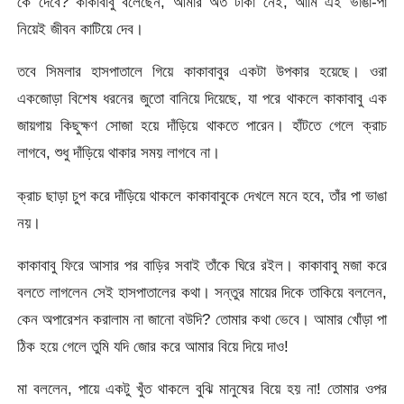
কে দেবে? কাকাবাবু বলেছেন, আমার অত টাকা নেই, আমি এই ভাঙা-পা
নিয়েই জীবন কাটিয়ে দেব।
তবে সিমলার হাসপাতালে গিয়ে কাকাবাবুর একটা উপকার হয়েছে। ওরা
একজোড়া বিশেষ ধরনের জুতো বানিয়ে দিয়েছে, যা পরে থাকলে কাকাবাবু এক
জায়গায় কিছুক্ষণ সোজা হয়ে দাঁড়িয়ে থাকতে পারেন। হাঁটতে গেলে ক্রাচ
লাগবে, শুধু দাঁড়িয়ে থাকার সময় লাগবে না।
ক্রাচ ছাড়া চুপ করে দাঁড়িয়ে থাকলে কাকাবাবুকে দেখলে মনে হবে, তাঁর পা ভাঙা
নয়।
কাকাবাবু ফিরে আসার পর বাড়ির সবাই তাঁকে ঘিরে রইল। কাকাবাবু মজা করে
বলতে লাগলেন সেই হাসপাতালের কথা। সন্তুর মায়ের দিকে তাকিয়ে বললেন,
কেন অপারেশন করালাম না জানো বউদি? তোমার কথা ভেবে। আমার খোঁড়া পা
ঠিক হয়ে গেলে তুমি যদি জোর করে আমার বিয়ে দিয়ে দাও!
মা বললেন, পায়ে একটু খুঁত থাকলে বুঝি মানুষের বিয়ে হয় না! তোমার ওপর