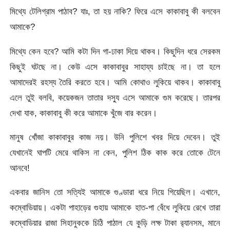
মিথ্যে টেলিগ্রাম পাঠাব? যাঃ, তা হয় নাকি? ফিরে এসে কাকাবাবু কী বলবেন
আমাকে?
মিথ্যে কেন হবে? আমি কটা দিন গা-ঢাকা দিয়ে থাকব। কিছুদিন ধরে সেরকম
কিছুই ঘটছে না। কেউ এসে কাকাবাবুর সাহায্য চাইছে না। তা হলে
আমাদেরই রহস্য তৈরি করতে হবে। আমি কোথাও লুকিয়ে থাকব। কাকাবাবু
এলে তুই বলবি, কয়েকজন তাতার দস্যু এসে আমাকে গুম করেছে। তারপর
দেখা যাক, কাকাবাবু কী করে আমাকে খুঁজে বার করেন।
মানুষ খোঁজা কাকাবাবুর কাজ নয়। উনি পুলিশে খবর দিয়ে দেবেন। তুই
যেখানেই ঘাপটি মেরে থাকিস না কেন, পুলিশ ঠিক কাক করে তোকে টেনে
আনবে!
একবার জানিস তো সত্যিই আমাকে গুণ্ডারা ধরে নিয়ে গিয়েছিল। এখানে,
কম্বোডিয়ায়। একটা পাহাড়ের গুহায় আমাকে হাত-পা বেঁধে লুকিয়ে রেখে তারা
কম্বোডিয়ার রাজা সিহানুককে চিঠি পাঠাল যে কুড়ি লক্ষ টাকা র‍্যানসম, মানে