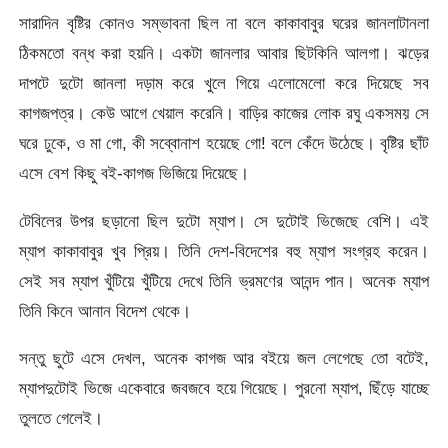
সারাদিন বৃষ্টির কোনও সম্ভাবনা ছিল না বলে কাকাবাবুর ঘরের জানলাটানলা
ঠিকমতো বন্ধ করা হয়নি। একটা জানলার আবার ছিটকিনি আলগা। ঝড়ের
দাপটে দুটো জানলা দড়াম করে খুলে গিয়ে এলোমেলো করে দিয়েছে সব
কাগজপত্র। কেউ আগে খেয়াল করেনি। বাড়ির কাজের লোক রঘু একসময় সে
ঘরে ঢুকে, ও মা গো, কী সব্বোনাশ হয়েছে গো! বলে কেঁদে উঠেছে। বৃষ্টির ছাঁট
এসে বেশ কিছু বই-কাগজ ভিজিয়ে দিয়েছে।
টেবিলের উপর ছড়ানো ছিল দুটো ম্যাপ। সে দুটোই ভিজেছে বেশি। এই
ম্যাপ কাকাবাবুর খুব প্রিয়। তিনি দেশ-বিদেশের বহু ম্যাপ সংগ্রহ করেন।
সেই সব ম্যাপ খুঁটিয়ে খুঁটিয়ে দেখে তিনি ভ্রমণের আনন্দ পান। অনেক ম্যাপ
তিনি কিনে আনান বিদেশ থেকে।
সন্তু ছুটে এসে দেখল, অনেক কাগজ আর বইয়ে জল লেগেছে তো বটেই,
ম্যাপদুটোই ভিজে একেবারে জবজবে হয়ে গিয়েছে। পুরনো ম্যাপ, ছিঁড়ে যাচ্ছে
তুলতে গেলেই।