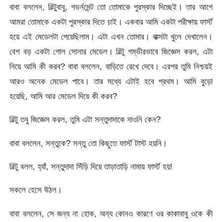
বাবা বললেন, বিল্টুবাবু, গভর্নমেন্ট তো তোমাকে পুরস্কার দিচ্ছেই। তার আগে
আমরা তোমাকে একটা পুরস্কার দিতে চাই। একবার আমি একটা পরীক্ষায় ফার্স্ট
হয়ে এই মেডেলটা পেয়েছিলাম। এটা এখন তোমার। বাক্সটা খুলে দেখালেন।
বেশ বড় একটা গোল সোনার মেডেল। বিল্টু গম্ভীরভাবে জিজ্ঞেস করল, এটা
নিয়ে আমি কী করব? বাবা বললেন, বাড়িতে রেখে দেবে। এরপর তুমি নিশ্চয়ই
আরও অনেক মেডেল পাবে। তার মধ্যে এটাই হবে প্রথম। আমি বুড়ো
হয়েছি, আমি আর মেডেল দিয়ে কী করব?
বিল্টু তবু জিজ্ঞেস করল, তুমি এটা সন্তুদাদাকে দাওনি কেন?
বাবা বললেন, সন্তুকে? সন্তু তো কিছুতে ফার্স্ট টাস্ট হয়নি।
বিল্টু বলল, হ্যাঁ, সন্তুদাদা সিঁড়ি দিয়ে তাড়াতাড়ি নামায় ফার্স্ট হয়!
সকলে হেসে উঠল।
বাবা বললেন, সে জন্য না হোক, অন্য কোনও কারণে ওর কাকাবাবু ওকে কী