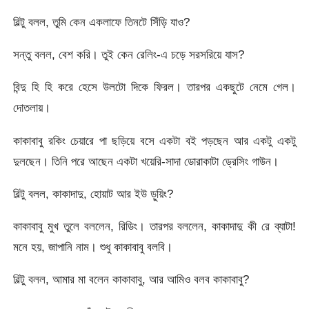
বিল্টু বলল, তুমি কেন একলাফে তিনটে সিঁড়ি যাও?
সন্তু বলল, বেশ করি। তুই কেন রেলিং-এ চড়ে সরসরিয়ে যাস?
বিন্দু হি হি করে হেসে উলটো দিকে ফিরল। তারপর একছুটে নেমে গেল।
দোতলায়।
কাকাবাবু রকিং চেয়ারে পা ছড়িয়ে বসে একটা বই পড়ছেন আর একটু একটু
দুলছেন। তিনি পরে আছেন একটা খয়েরি-সাদা ডোরাকাটা ড্রেসিং গাউন।
বিল্টু বলল, কাকাদাদু, হোয়াট আর ইউ ড়ুয়িং?
কাকাবাবু মুখ তুলে বললেন, রিডিং। তারপর বললেন, কাকাদাদু কী রে ব্যাটা!
মনে হয়, জাপানি নাম। শুধু কাকাবাবু বলবি।
বিল্টু বলল, আমার মা বলেন কাকাবাবু, আর আমিও বলব কাকাবাবু?