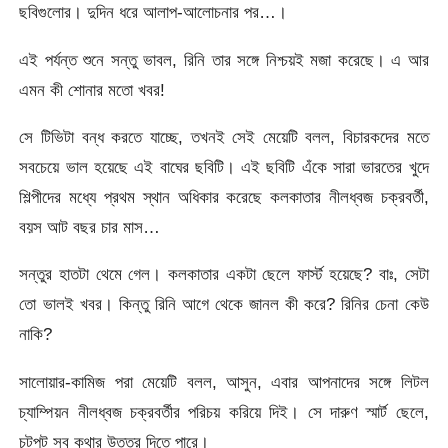
ছবিগুলোর। দুদিন ধরে আলাপ-আলোচনার পর…।
এই পর্যন্ত শুনে সন্তু ভাবল, রিনি তার সঙ্গে নিশ্চয়ই মজা করেছে। এ আর
এমন কী শোনার মতো খবর!
সে টিভিটা বন্ধ করতে যাচ্ছে, তখনই সেই মেয়েটি বলল, বিচারকদের মতে
সবচেয়ে ভাল হয়েছে এই বাঘের ছবিটি। এই ছবিটি এঁকে সারা ভারতের খুদে
শিল্পীদের মধ্যে প্রথম স্থান অধিকার করেছে কলকাতার নীলধ্বজ চক্রবর্তী,
বয়স আট বছর চার মাস…
সন্তুর হাতটা থেমে গেল। কলকাতার একটা ছেলে ফার্স্ট হয়েছে? বাঃ, সেটা
তো ভালই খবর। কিন্তু রিনি আগে থেকে জানল কী করে? রিনির চেনা কেউ
নাকি?
সালোয়ার-কামিজ পরা মেয়েটি বলল, আসুন, এবার আপনাদের সঙ্গে লিটল
চ্যাম্পিয়ন নীলধ্বজ চক্রবর্তীর পরিচয় করিয়ে দিই। সে দারুণ স্মার্ট ছেলে,
চটপট সব কথার উত্তর দিতে পারে।