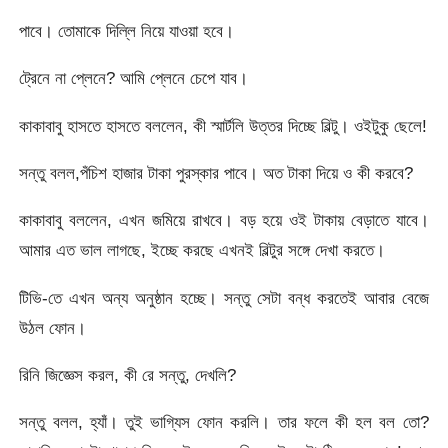
পাবে। তোমাকে দিল্লি নিয়ে যাওয়া হবে।
ট্রেনে না প্লেনে? আমি প্লেনে চেপে যাব।
কাকাবাবু হাসতে হাসতে বললেন, কী স্মার্টলি উত্তর দিচ্ছে বিল্টু। ওইটুকু ছেলে!
সন্তু বলল,পঁচিশ হাজার টাকা পুরস্কার পাবে। অত টাকা দিয়ে ও কী করবে?
কাকাবাবু বললেন, এখন জমিয়ে রাখবে। বড় হয়ে ওই টাকায় বেড়াতে যাবে।
আমার এত ভাল লাগছে, ইচ্ছে করছে এখনই বিল্টুর সঙ্গে দেখা করতে।
টিভি-তে এখন অন্য অনুষ্ঠান হচ্ছে। সন্তু সেটা বন্ধ করতেই আবার বেজে
উঠল ফোন।
রিনি জিজ্ঞেস করল, কী রে সন্তু, দেখলি?
সন্তু বলল, হ্যাঁ। তুই ভাগ্যিস ফোন করলি। তার ফলে কী হল বল তো?