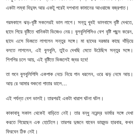
একটা লম্বা বিদ্যুৎ আর একটু পরেই দশখানা কামানের আওয়াজে বজ্রপাত।
গরমকালে ঝড়-বৃষ্টি সকলেরই ভাল লাগে। সন্তু খুবই ভালবাসে বৃষ্টি দেখতে,
ছাদে গিয়ে বৃষ্টিতে খানিকটা ভিজেও নেয়। বুলবুলিপিসিও বেশ বৃষ্টি পছন্দ করেন,
ছাদে এসে ভিজতে লাগলেন সন্তুর সঙ্গে। মা ছাদের দরজার কাছে দাঁড়িয়ে
বলতে লাগলেন, এই বুলবুলি, তুইও দেখছি মেতে উঠেছিস সন্তুর সঙ্গে।
শিগগির চলে আয়, এই বৃষ্টিতে ভিজলেই জ্বর হবে!
তা শুনে বুলবুলিপিসি একপাক নেচে নিয়ে গান ধরলেন, ওরে ঝড় নেমে আয়।
আয় রে আমার শুকনো পাতার ডালে…
এই পর্যন্ত বেশ ভালই। তারপরই একটা খারাপ ঘটনা ঘটল।
কাকাবাবু সকাল থেকেই বাড়িতে নেই। তার বন্ধু নরেন্দ্র ভার্মার সঙ্গে দেখা
করতে গিয়েছেন এক হোটেলে। তারপর দুজনে যাবেন ডায়মন্ড হারবার, কখন
ফিরবেন ঠিক নেই।