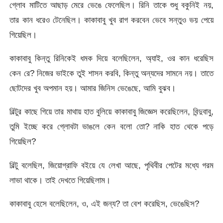
গ্লোব মাটিতে আছাড় মেরে ভেঙে ফেলেছিল। রিনি তাকে শুধু বকুনিই নয়,
তার কান ধরেও টেনেছিল। কাকাবাবু খুব রাগ করবেন ভেবে সন্তুও ভয় পেয়ে
গিয়েছিল।
কাকাবাবু কিন্তু রিনিকেই ধমক দিয়ে বলেছিলেন, অ্যাই, ওর কান ধরেছিস
কেন রে? নিজের ভাইকে তুই শাসন করবি, কিন্তু অন্যদের সামনে নয়। তাতে
ছোটদের খুব অপমান হয়। আমার জিনিস ভেঙেছে, আমি বুঝব।
বিল্টুর কাছে গিয়ে তার মাথায় হাত বুলিয়ে কাকাবাবু জিজ্ঞেস করেছিলেন, বিন্দুবাবু,
তুমি ইচ্ছে করে গ্লোবটা ভাঙলে কেন বলো তো? নাকি হাত থেকে পড়ে
গিয়েছিল?
বিল্টু বলেছিল, জিয়োগ্রাফি বইয়ে যে লেখা আছে, পৃথিবীর পেটের মধ্যে গরম
লাভা থাকে। তাই দেখতে গিয়েছিলাম।
কাকাবাবু হেসে বলেছিলেন, ও, এই জন্য? তা বেশ করেছিস, ভেঙেছিস?