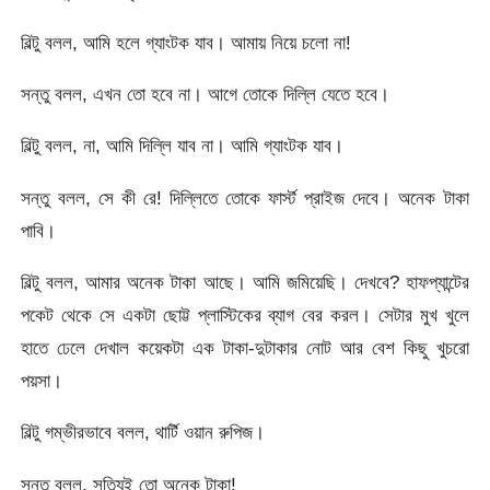
বিল্টু বলল, আমি হলে গ্যাংটক যাব। আমায় নিয়ে চলো না!
সন্তু বলল, এখন তো হবে না। আগে তোকে দিল্লি যেতে হবে।
বিল্টু বলল, না, আমি দিল্লি যাব না। আমি গ্যাংটক যাব।
সন্তু বলল, সে কী রে! দিল্লিতে তোকে ফার্স্ট প্রাইজ দেবে। অনেক টাকা
পাবি।
বিল্টু বলল, আমার অনেক টাকা আছে। আমি জমিয়েছি। দেখবে? হাফপ্যান্টের
পকেট থেকে সে একটা ছোট্ট প্লাস্টিকের ব্যাগ বের করল। সেটার মুখ খুলে
হাতে ঢেলে দেখাল কয়েকটা এক টাকা-দুটাকার নোট আর বেশ কিছু খুচরো
পয়সা।
বিল্টু গম্ভীরভাবে বলল, থার্টি ওয়ান রুপিজ।
সন্তু বলল, সত্যিই তো অনেক টাকা!