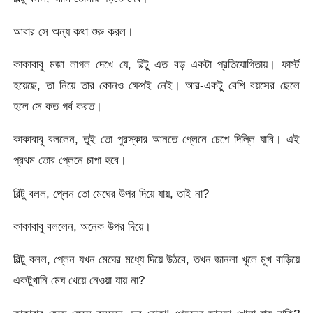
আবার সে অন্য কথা শুরু করল।
কাকাবাবু মজা লাগল দেখে যে, বিল্টু এত বড় একটা প্রতিযোগিতায়। ফার্স্ট
হয়েছে, তা নিয়ে তার কোনও ক্ষেপই নেই। আর-একটু বেশি বয়সের ছেলে
হলে সে কত গর্ব করত।
কাকাবাবু বললেন, তুই তো পুরস্কার আনতে প্লেনে চেপে দিল্লি যাবি। এই
প্রথম তোর প্লেনে চাপা হবে।
বিল্টু বলল, প্লেন তো মেঘের উপর দিয়ে যায়, তাই না?
কাকাবাবু বললেন, অনেক উপর দিয়ে।
বিল্টু বলল, প্লেন যখন মেঘের মধ্যে দিয়ে উঠবে, তখন জানলা খুলে মুখ বাড়িয়ে
একটুখানি মেঘ খেয়ে নেওয়া যায় না?