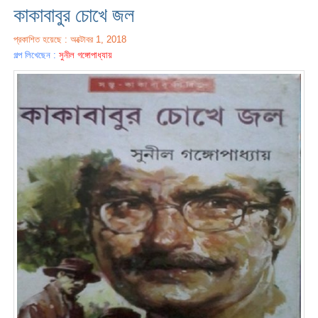
কাকাবাবুর চোখে জল
প্রকাশিত হয়েছে : অক্টোবর 1, 2018
গল্প লিখেছেন :
সুনীল গঙ্গোপাধ্যায়