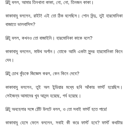
বিল্টু বলল, আমার তিনখানা কাকা, নো, নো, তিনজন কাকা।
কাকাবাবু বললেন, রাইট! এই তো ঠিক বলেছিস। শোন বিন্দু, তুই হারমোনিকা
বাজাতে ভালবাসিস?
বিল্টু বলল, কখনও তো বাজাইনি। হারমোনিকা কাকে বলে?
কাকাবাবু বললেন, মাউথ অর্গান। তোকে আমি একটা সুন্দর হারমোনিকা কিনে
দেব।
বিল্টু চোখ কুঁচকে জিজ্ঞেস করল, কেন কিনে দেবে?
কাকাবাবু বললেন, তুই অল ইন্ডিয়ার মধ্যে ছবি আঁকায় ফার্স্ট হয়েছিস।
সেইজন্য আমাদের খুব আনন্দ হয়েছে, গর্ব হয়েছে।
বিল্টু অবহেলার সঙ্গে ঠোঁট উলটে বলল, ও তো সবাই ফার্স্ট হতে পারে!
কাকাবাবু হেসে ফেলে বললেন, সবাই কী করে ফার্স্ট হবে? ফার্স্ট কথাটার