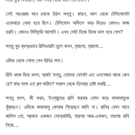
সেই আওয়াজ শুনে চমকে উঠল সন্তু। কারণ, কাল থেকে টেলিফোনটা
একেবারে বোবা হয়ে ছিল। টেলিফোন অফিসে খবর দিয়েও কোনও কাজ
হয়নি। কোনও মিস্তিরি আসেনি। এখন সেটা নিজে নিজে ভাল হয়ে গেল?
সন্তু খুব ব্যগ্রভাবে রিসিভারটা তুলে বলল, হ্যালো, হ্যালো…
ওদিক থেকে শোনা গেল রিনির গলা।
রিনি ধমক দিয়ে বলল, অ্যাই সন্তু, তোদের ফোনটা এত এনগেজড থাকে কেন
রে? কার সঙ্গে এত গল্প করিস? সকাল থেকে তিনবার চেষ্টা করছি…
সন্তু বলল, কী করব, ইংল্যান্ডের রানি বারবার ফোন করে কাকাবাবুকে
খুঁজছেন। এদিকে কাকাবাবু কোথায় গিয়েছেন জানি না। রানির ফোন মানে
জানিস তো, প্রথমে একজন সেক্রেটারি, তারপর আর-একজন, তারপর রানি
নিজে…