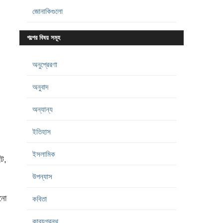
জোনাকিগুলো
গল্পের বিষয় সমূহ
অনুপ্রেরণা
অনুবাদ
অন্যান্য
ইতিহাস
ইসলামিক
টে,
উপন্যাস
ানো
কবিতা
কাব্যগ্রন্থ