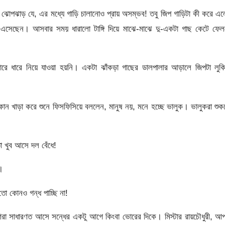
োপঝাড় যে, এর মধ্যে গাড়ি চালানোও প্রায় অসম্ভব! তবু জিপ গাড়িটা কী করে এ
য়ে এসেছেন। আসবার সময় ধারালো টাঙ্গি দিয়ে মাঝে-মাঝে দু-একটা গাছ কেটে ফে
 ধারে নিয়ে যাওয়া হয়নি। একটা ঝাঁকড়া গাছের ডালপালার আড়ালে জিপটা লুকি
ান খাড়া করে শুনে ফিসফিসিয়ে বললেন, মানুষ নয়, মনে হচ্ছে ভালুক। ভালুকরা শু
ো খুব আসে দল বেঁধে!
।
ো কোনও গন্ধ পাচ্ছি না!
া সাধারণত আসে সন্ধের একটু আগে কিংবা ভোরের দিকে। মিস্টার রায়চৌধুরী, আপ