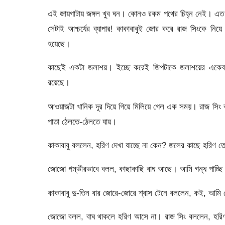
এই জায়গাটায় জঙ্গল খুব ঘন। কোনও রকম পথের চিহ্ন নেই। এত ঝ
সেটাই আশ্চর্যের ব্যাপার! কাকাবাবুই জোর করে রাজ সিংকে নি
হয়েছে।
কাছেই একটা জলাশয়। ইচ্ছে করেই জিপটাকে জলাশয়ের একেবারে
রয়েছে।
আওয়াজটা খানিক দূর দিয়ে গিয়ে মিলিয়ে গেল এক সময়। রাজ সিং ক
পাতা ঠেলতে-ঠেলতে যায়।
কাকাবাবু বললেন, হরিণ দেখা যাচ্ছে না কেন? জলের কাছে হরিণ ত
জোজো গম্ভীরভাবে বলল, কাছাকাছি বাঘ আছে। আমি গন্ধ পাচ্ছি
কাকাবাবু দু-তিন বার জোরে-জোরে শ্বাস টেনে বললেন, কই, আমি ত
জোজো বলল, বাঘ থাকলে হরিণ আসে না। রাজ সিং বললেন, হরিণর