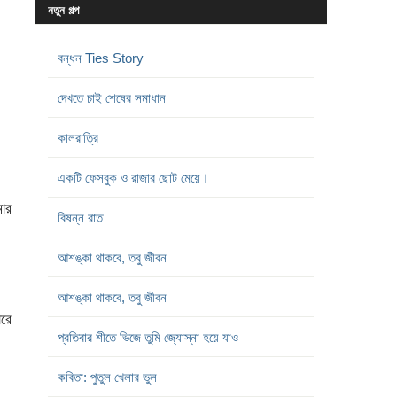
নতুন গল্প
বন্ধন Ties Story
দেখতে চাই শেষের সমাধান
কালরাত্রি
একটি ফেসবুক ও রাজার ছোট মেয়ে।
ার
বিষন্ন রাত
আশঙ্কা থাকবে, তবু জীবন
আশঙ্কা থাকবে, তবু জীবন
ারে
প্রতিবার শীতে ভিজে তুমি জ্যোস্না হয়ে যাও
কবিতা: পুতুল খেলার ভুল