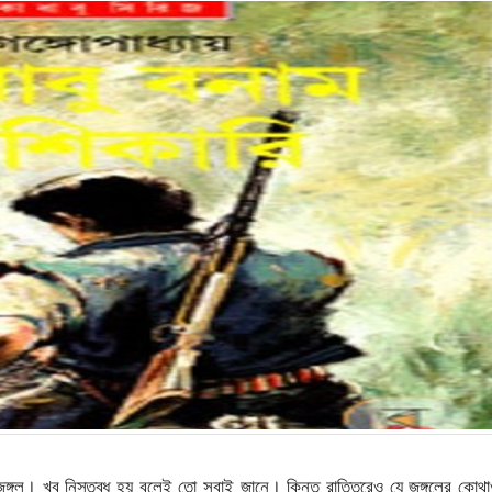
ঙ্গল। খুব নিস্তব্ধ হয় বলেই তো সবাই জানে। কিন্তু রাত্তিরেও যে জঙ্গলের কোথ