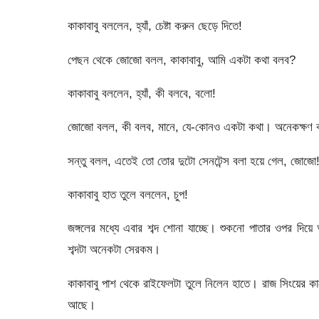
কাকাবাবু বললেন, হ্যাঁ, চেষ্টা করুন ছেড়ে দিতে!
পেছন থেকে জোজো বলল, কাকাবাবু, আমি একটা কথা বলব?
কাকাবাবু বললেন, হ্যাঁ, কী বলবে, বলো!
জোজো বলল, কী বলব, মানে, যে-কোনও একটা কথা। অনেকক্ষণ কথ
সন্তু বলল, এতেই তো তোর দুটো সেনটেন্স বলা হয়ে গেল, জোজো
কাকাবাবু হাত তুলে বললেন, চুপ!
জঙ্গলের মধ্যে এবার শব্দ শোনা যাচ্ছে। শুকনো পাতার ওপর দি
শব্দটা অনেকটা সেরকম।
কাকাবাবু পাশ থেকে রাইফেলটা তুলে নিলেন হাতে। রাজ সিংয়ের কাছ
আছে।