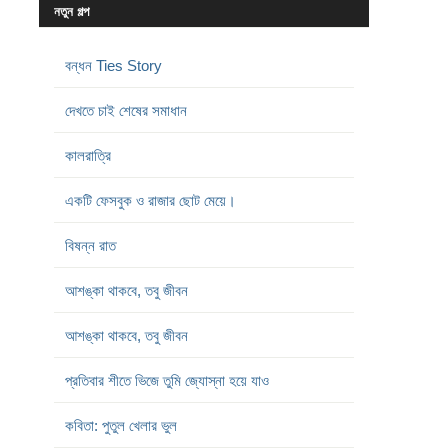
নতুন গল্প
বন্ধন Ties Story
দেখতে চাই শেষের সমাধান
কালরাত্রি
একটি ফেসবুক ও রাজার ছোট মেয়ে।
বিষন্ন রাত
আশঙ্কা থাকবে, তবু জীবন
আশঙ্কা থাকবে, তবু জীবন
প্রতিবার শীতে ভিজে তুমি জ্যোস্না হয়ে যাও
কবিতা: পুতুল খেলার ভুল