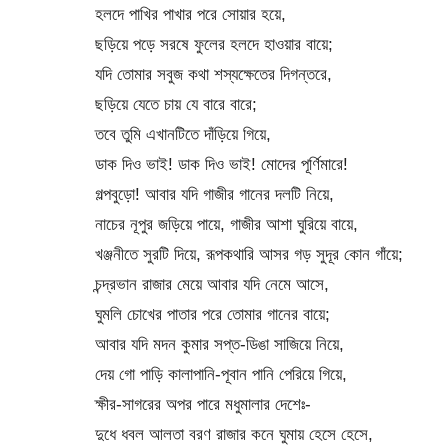
হলদে পাখির পাখার পরে সোয়ার হয়ে,
ছড়িয়ে পড়ে সরষে ফুলের হলদে হাওয়ার বায়ে;
যদি তোমার সবুজ কথা শস্যক্ষেতের দিগন্তরে,
ছড়িয়ে যেতে চায় যে বারে বারে;
তবে তুমি এখানটিতে দাঁড়িয়ে গিয়ে,
ডাক দিও ভাই! ডাক দিও ভাই! মোদের পূর্ণিমারে!
গল্পবুড়ো! আবার যদি গাজীর গানের দলটি নিয়ে,
নাচের নূপুর জড়িয়ে পায়ে, গাজীর আশা ঘুরিয়ে বায়ে,
খঞ্জনীতে সুরটি দিয়ে, রূপকথারি আসর গড় সুদূর কোন গাঁয়ে;
চন্দ্রভান রাজার মেয়ে আবার যদি নেমে আসে,
ঘুমলি চোখের পাতার পরে তোমার গানের বায়ে;
আবার যদি মদন কুমার সপ্ত-ডিঙা সাজিয়ে নিয়ে,
দেয় গো পাড়ি কালাপানি-পূবান পানি পেরিয়ে গিয়ে,
ক্ষীর-সাগরের অপর পারে মধুমালার দেশেঃ-
দুধে ধবল আলতা বরণ রাজার কনে ঘুমায় হেসে হেসে,