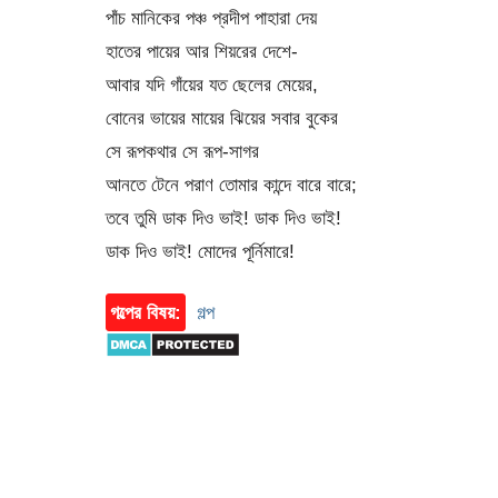
পাঁচ মানিকের পঞ্চ প্রদীপ পাহারা দেয়
হাতের পায়ের আর শিয়রের দেশে-
আবার যদি গাঁয়ের যত ছেলের মেয়ের,
বোনের ভায়ের মায়ের ঝিয়ের সবার বুকের
সে রূপকথার সে রূপ-সাগর
আনতে টেনে পরাণ তোমার কান্দে বারে বারে;
তবে তুমি ডাক দিও ভাই! ডাক দিও ভাই!
ডাক দিও ভাই! মোদের পূর্নিমারে!
গল্পের বিষয়:
গল্প