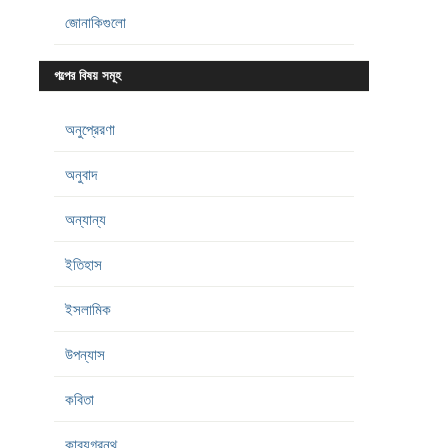
জোনাকিগুলো
গল্পের বিষয় সমূহ
অনুপ্রেরণা
অনুবাদ
অন্যান্য
ইতিহাস
ইসলামিক
উপন্যাস
কবিতা
কাব্যগ্রন্থ