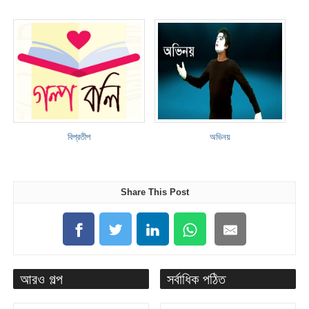
বিপ্রতীপ
অভিনয়
Share This Post
আরও গল্প
সর্বাধিক পঠিত