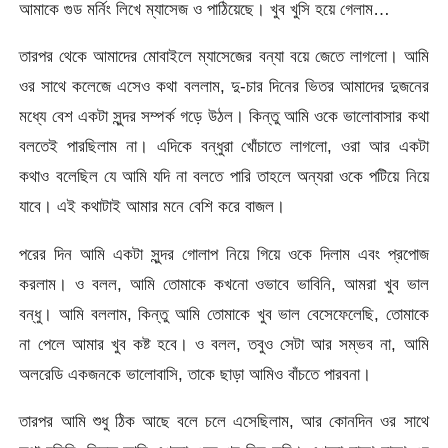
আমাকে গুড মর্নিং লিখে ম্যাসেজ ও পাঠিয়েছে। খুব খুসি হয়ে গেলাম…
তারপর থেকে আমাদের মোবাইলে ম্যাসেজের বন্যা বয়ে জেতে লাগলো। আমি
ওর সাথে কলেজে এসেও কথা বললাম, দু-চার দিনের ভিতর আমাদের দুজনের
মধ্যে বেশ একটা সুন্দর সম্পর্ক গড়ে উঠল। কিন্তু আমি ওকে ভালোবাসার কথা
বলতেই পারছিলাম না। এদিকে বন্ধুরা খোঁচাতে লাগলো, ওরা আর একটা
কথাও বলেছিল যে আমি যদি না বলতে পারি তাহলে অন্যরা ওকে পটিয়ে নিয়ে
যাবে। এই কথাটাই আমার মনে বেশি করে বাজল।
পরের দিন আমি একটা সুন্দর গোলাপ নিয়ে গিয়ে ওকে দিলাম এবং প্রপোজ
করলাম। ও বলল, আমি তোমাকে কখনো ওভাবে ভাবিনি, আমরা খুব ভাল
বন্ধু। আমি বললাম, কিন্তু আমি তোমাকে খুব ভাল বেসেফেলেছি, তোমাকে
না পেলে আমার খুব কষ্ট হবে। ও বলল, তবুও সেটা আর সম্ভব না, আমি
অলরেডি একজনকে ভালোবাসি, তাকে ছাড়া আমিও বাঁচতে পারবনা।
তারপর আমি শুধু ঠিক আছে বলে চলে এসেছিলাম, আর কোনদিন ওর সাথে