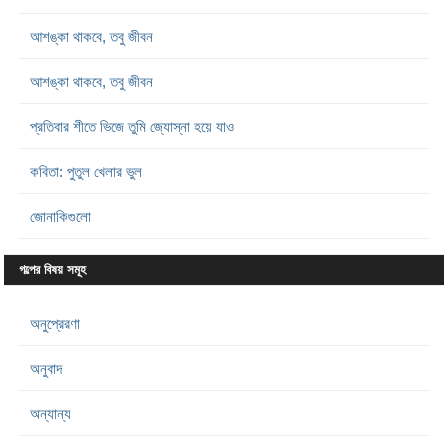
আশঙ্কা থাকবে, তবু জীবন
আশঙ্কা থাকবে, তবু জীবন
প্রতিবার শীতে ভিজে তুমি জ্যোস্না হয়ে যাও
কবিতা: পুতুল খেলার ভুল
জোনাকিগুলো
গল্পের বিষয় সমূহ
অনুপ্রেরণা
অনুবাদ
অন্যান্য