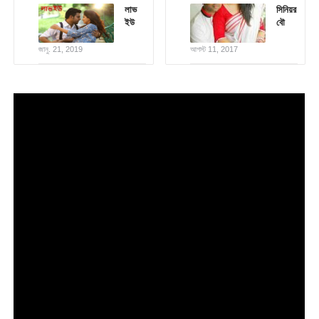
লাভ
সিনিয়র
ইউ
বৌ
জানু. 21, 2019
আগস্ট 11, 2017