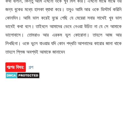
কথা বলিনি, কিন্তু আমি এখনো ওকে খুব মিস করি। এখনো মাঝে মাঝে ওর
জন্য বুকের মধ্যে হালকা ব্যাথা করে। তবুও আমি আর ওকে ডিস্টার্ব করিনি
কোনদিন। আমি ভাল করেই বুঝে গেছি যে মেয়েরা সবার সাথেই খুব ভাল
ভাবেই কথা বলে। তাইবলে আমাদের ভেবে নেওয়া উচিত না যে সে আমাকে
ভালোবাসে। তোমরাও আর এরকম ভুল কোরোনা। তাহলে আজ আর
লিখছিনা। ওকে ভুলে যাওয়ার যদি কোন পদ্ধতি আপনাদের কারোর জানা থাকে
তাহলে প্লিজ অবশ্যই আমাকে জানাবেন
গল্পের বিষয়:
গল্প